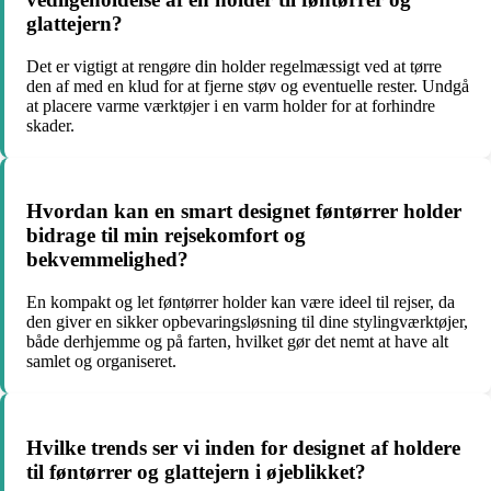
glattejern?
Det er vigtigt at rengøre din holder regelmæssigt ved at tørre
den af med en klud for at fjerne støv og eventuelle rester. Undgå
at placere varme værktøjer i en varm holder for at forhindre
skader.
Hvordan kan en smart designet føntørrer holder
bidrage til min rejsekomfort og
bekvemmelighed?
En kompakt og let føntørrer holder kan være ideel til rejser, da
den giver en sikker opbevaringsløsning til dine stylingværktøjer,
både derhjemme og på farten, hvilket gør det nemt at have alt
samlet og organiseret.
Hvilke trends ser vi inden for designet af holdere
til føntørrer og glattejern i øjeblikket?