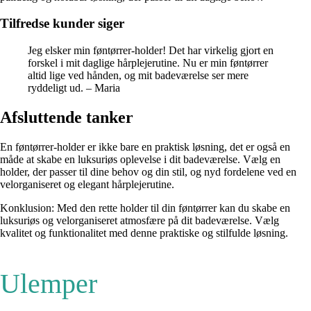
Tilfredse kunder siger
Jeg elsker min føntørrer-holder! Det har virkelig gjort en
forskel i mit daglige hårplejerutine. Nu er min føntørrer
altid lige ved hånden, og mit badeværelse ser mere
ryddeligt ud. – Maria
Afsluttende tanker
En føntørrer-holder er ikke bare en praktisk løsning, det er også en
måde at skabe en luksuriøs oplevelse i dit badeværelse. Vælg en
holder, der passer til dine behov og din stil, og nyd fordelene ved en
velorganiseret og elegant hårplejerutine.
Konklusion: Med den rette holder til din føntørrer kan du skabe en
luksuriøs og velorganiseret atmosfære på dit badeværelse. Vælg
kvalitet og funktionalitet med denne praktiske og stilfulde løsning.
Ulemper