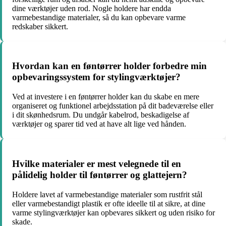
dine værktøjer uden rod. Nogle holdere har endda
varmebestandige materialer, så du kan opbevare varme
redskaber sikkert.
Hvordan kan en føntørrer holder forbedre min
opbevaringssystem for stylingværktøjer?
Ved at investere i en føntørrer holder kan du skabe en mere
organiseret og funktionel arbejdsstation på dit badeværelse eller
i dit skønhedsrum. Du undgår kabelrod, beskadigelse af
værktøjer og sparer tid ved at have alt lige ved hånden.
Hvilke materialer er mest velegnede til en
pålidelig holder til føntørrer og glattejern?
Holdere lavet af varmebestandige materialer som rustfrit stål
eller varmebestandigt plastik er ofte ideelle til at sikre, at dine
varme stylingværktøjer kan opbevares sikkert og uden risiko for
skade.