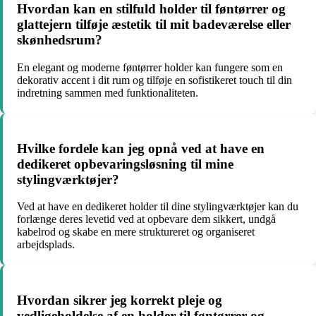
Hvordan kan en stilfuld holder til føntørrer og
glattejern tilføje æstetik til mit badeværelse eller
skønhedsrum?
En elegant og moderne føntørrer holder kan fungere som en
dekorativ accent i dit rum og tilføje en sofistikeret touch til din
indretning sammen med funktionaliteten.
Hvilke fordele kan jeg opnå ved at have en
dedikeret opbevaringsløsning til mine
stylingværktøjer?
Ved at have en dedikeret holder til dine stylingværktøjer kan du
forlænge deres levetid ved at opbevare dem sikkert, undgå
kabelrod og skabe en mere struktureret og organiseret
arbejdsplads.
Hvordan sikrer jeg korrekt pleje og
vedligeholdelse af en holder til føntørrer og