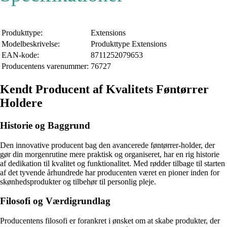
Produkttype:
Extensions
Modelbeskrivelse:
Produkttype Extensions
EAN-kode:
8711252079653
Producentens varenummer:
76727
Kendt Producent af Kvalitets Føntørrer
Holdere
Historie og Baggrund
Den innovative producent bag den avancerede føntørrer-holder, der
gør din morgenrutine mere praktisk og organiseret, har en rig historie
af dedikation til kvalitet og funktionalitet. Med rødder tilbage til starten
af det tyvende århundrede har producenten været en pioner inden for
skønhedsprodukter og tilbehør til personlig pleje.
Filosofi og Værdigrundlag
Producentens filosofi er forankret i ønsket om at skabe produkter, der