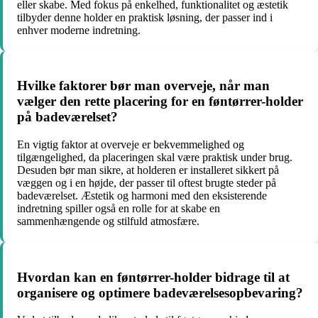
eller skabe. Med fokus på enkelhed, funktionalitet og æstetik
tilbyder denne holder en praktisk løsning, der passer ind i
enhver moderne indretning.
Hvilke faktorer bør man overveje, når man
vælger den rette placering for en føntørrer-holder
på badeværelset?
En vigtig faktor at overveje er bekvemmelighed og
tilgængelighed, da placeringen skal være praktisk under brug.
Desuden bør man sikre, at holderen er installeret sikkert på
væggen og i en højde, der passer til oftest brugte steder på
badeværelset. Æstetik og harmoni med den eksisterende
indretning spiller også en rolle for at skabe en
sammenhængende og stilfuld atmosfære.
Hvordan kan en føntørrer-holder bidrage til at
organisere og optimere badeværelsesopbevaring?