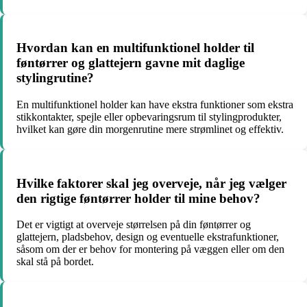
Hvordan kan en multifunktionel holder til
føntørrer og glattejern gavne mit daglige
stylingrutine?
En multifunktionel holder kan have ekstra funktioner som ekstra
stikkontakter, spejle eller opbevaringsrum til stylingprodukter,
hvilket kan gøre din morgenrutine mere strømlinet og effektiv.
Hvilke faktorer skal jeg overveje, når jeg vælger
den rigtige føntørrer holder til mine behov?
Det er vigtigt at overveje størrelsen på din føntørrer og
glattejern, pladsbehov, design og eventuelle ekstrafunktioner,
såsom om der er behov for montering på væggen eller om den
skal stå på bordet.