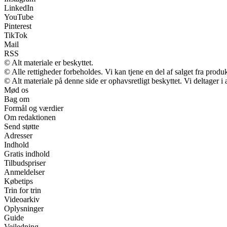
LinkedIn
YouTube
Pinterest
TikTok
Mail
RSS
© Alt materiale er beskyttet.
© Alle rettigheder forbeholdes. Vi kan tjene en del af salget fra produ
© Alt materiale på denne side er ophavsretligt beskyttet. Vi deltager 
Mød os
Bag om
Formål og værdier
Om redaktionen
Send støtte
Adresser
Indhold
Gratis indhold
Tilbudspriser
Anmeldelser
Købetips
Trin for trin
Videoarkiv
Oplysninger
Guide
Vejledning