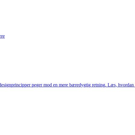
ere
 designprincipper peger mod en mere bæredygtig retning. Læs, hvorda