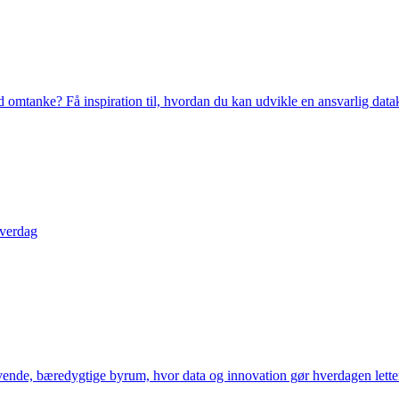
mtanke? Få inspiration til, hvordan du kan udvikle en ansvarlig datakultur
hverdag
evende, bæredygtige byrum, hvor data og innovation gør hverdagen letter