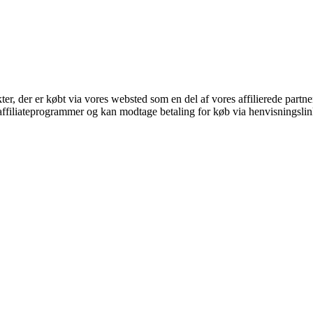
kter, der er købt via vores websted som en del af vores affilierede part
i affiliateprogrammer og kan modtage betaling for køb via henvisningslin