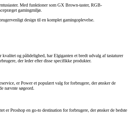
ngentusiaster. Med funktioner som GX Brown-taster, RGB-
rencepræget gamingmiljø.
brugervenligt design til en komplet gamingoplevelse.
kvalitet og pålidelighed, har Elgiganten et bredt udvalg af tastaturer
rbrugere, der leder efter disse specifikke produkter.
service, er Power et populært valg for forbrugere, der ønsker de
 de nævnte søgeord.
tet er Proshop en go-to destination for forbrugere, der ønsker de bedste