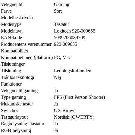
Velegnet til
Gaming
Farve
Sort
Modelbeskrivelse
Modeltype
Tastatur
Modelnavn
Logitech 920-009655
EAN-kode
5099206089709
Producentens varenummer
920-009655
Kompatibilitet
Kompatibel med (platform)
PC, Mac
Tilslutninger
Tilslutning
Ledningsforbunden
Trådløs teknologi
Nej
Funktioner
Velegnet til gaming
Ja
Type gaming
FPS (First Person Shooter)
Mekaniske taster
Ja
Switches
GX Brown
Tastaturlayout
Nordisk (QWERTY)
Bagbelysning i tastatur
Ja
RGB-belysning
Ja