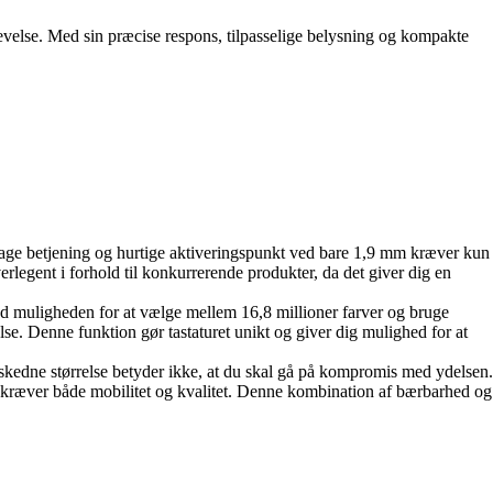
levelse. Med sin præcise respons, tilpasselige belysning og kompakte
vage betjening og hurtige aktiveringspunkt ved bare 1,9 mm kræver kun
verlegent i forhold til konkurrerende produkter, da det giver dig en
d muligheden for at vælge mellem 16,8 millioner farver og bruge
se. Denne funktion gør tastaturet unikt og giver dig mulighed for at
eskedne størrelse betyder ikke, at du skal gå på kompromis med ydelsen.
er kræver både mobilitet og kvalitet. Denne kombination af bærbarhed og