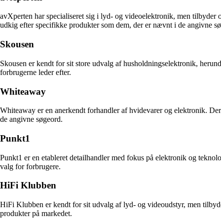
avXperten har specialiseret sig i lyd- og videoelektronik, men tilbyder 
udkig efter specifikke produkter som dem, der er nævnt i de angivne s
Skousen
Skousen er kendt for sit store udvalg af husholdningselektronik, herund
forbrugerne leder efter.
Whiteaway
Whiteaway er en anerkendt forhandler af hvidevarer og elektronik. De
de angivne søgeord.
Punkt1
Punkt1 er en etableret detailhandler med fokus på elektronik og teknologi
valg for forbrugere.
HiFi Klubben
HiFi Klubben er kendt for sit udvalg af lyd- og videoudstyr, men tilbyder
produkter på markedet.