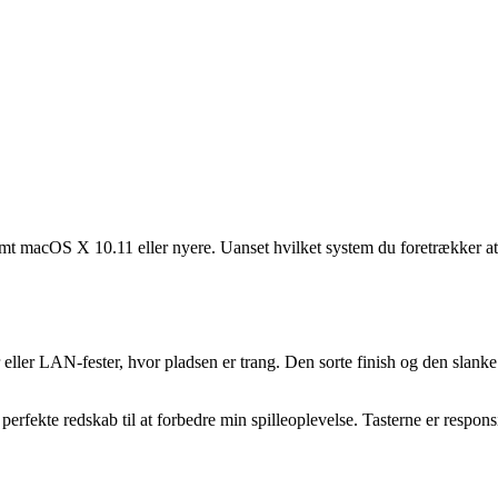
 macOS X 10.11 eller nyere. Uanset hvilket system du foretrækker at spi
eller LAN-fester, hvor pladsen er trang. Den sorte finish og den slanke pr
erfekte redskab til at forbedre min spilleoplevelse. Tasterne er respons