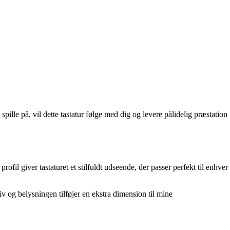
lle på, vil dette tastatur følge med dig og levere pålidelig præstation
ofil giver tastaturet et stilfuldt udseende, der passer perfekt til enhver
iv og belysningen tilføjer en ekstra dimension til mine