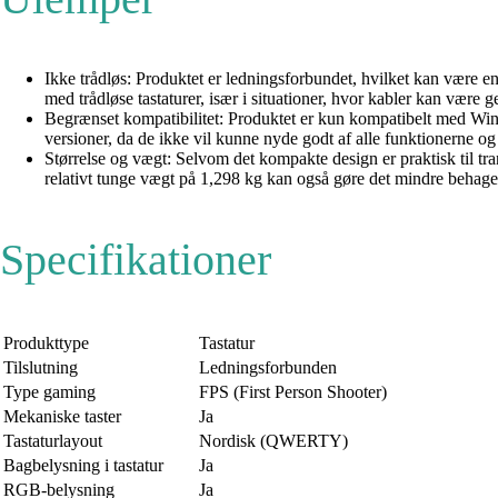
Ikke trådløs: Produktet er ledningsforbundet, hvilket kan være e
med trådløse tastaturer, især i situationer, hvor kabler kan være
Begrænset kompatibilitet: Produktet er kun kompatibelt med Win
versioner, da de ikke vil kunne nyde godt af alle funktionerne o
Størrelse og vægt: Selvom det kompakte design er praktisk til tran
relativt tunge vægt på 1,298 kg kan også gøre det mindre behageli
Specifikationer
Produkttype
Tastatur
Tilslutning
Ledningsforbunden
Type gaming
FPS (First Person Shooter)
Mekaniske taster
Ja
Tastaturlayout
Nordisk (QWERTY)
Bagbelysning i tastatur
Ja
RGB-belysning
Ja