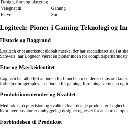
Design, form og placering
Velegnet til
Gaming
Farve
Sort
Logitech: Pioner i Gaming Teknologi og In
Historie og Baggrund
Logitech er et anerkendt globalt mærke, der har specialiseret sig i at 
Schweiz, har Logitech været en pioner inden for computerperiferiudstyr 
Etos og Mærkeidentitet
Logitech har altid ført an inden for branchen med deres ethos om konstan
forbedrer brugeroplevelsen inden for gaming, forretningsverdenen og 
Produktionsmetoder og Kvalitet
Med fokus på præcision og kvalitet i hver detalje producerer Logitech 
hvor hvert tastatur er omhyggeligt designet og testet for at sikre en op
Forbindelsen til Produktet