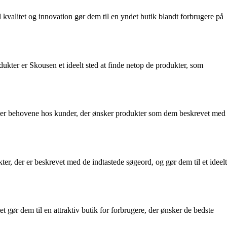
l kvalitet og innovation gør dem til en yndet butik blandt forbrugere på
dukter er Skousen et ideelt sted at finde netop de produkter, som
ommer behovene hos kunder, der ønsker produkter som dem beskrevet med
ter, der er beskrevet med de indtastede søgeord, og gør dem til et ideelt
et gør dem til en attraktiv butik for forbrugere, der ønsker de bedste