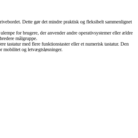
rivebordet. Dette gør det mindre praktisk og fleksibelt sammenlignet
ulempe for brugere, der anvender andre operativsystemer eller ældre
n bredere målgruppe.
e tastatur med flere funktionstaster eller et numerisk tastatur. Den
r mobilitet og letvægtsløsninger.