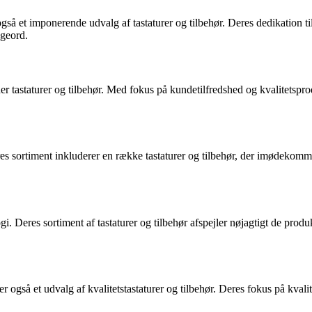
også et imponerende udvalg af tastaturer og tilbehør. Deres dedikation ti
øgeord.
er tastaturer og tilbehør. Med fokus på kundetilfredshed og kvalitetspro
res sortiment inkluderer en række tastaturer og tilbehør, der imødek
. Deres sortiment af tastaturer og tilbehør afspejler nøjagtigt de produk
 også et udvalg af kvalitetstastaturer og tilbehør. Deres fokus på kvalit