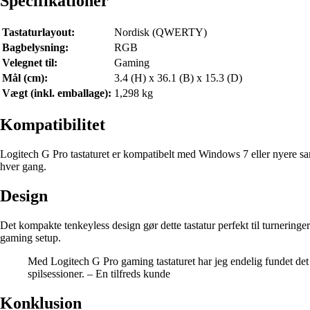
Specifikationer
Tastaturlayout:
Nordisk (QWERTY)
Bagbelysning:
RGB
Velegnet til:
Gaming
Mål (cm):
3.4 (H) x 36.1 (B) x 15.3 (D)
Vægt (inkl. emballage):
1,298 kg
Kompatibilitet
Logitech G Pro tastaturet er kompatibelt med Windows 7 eller nyere samt
hver gang.
Design
Det kompakte tenkeyless design gør dette tastatur perfekt til turneringer 
gaming setup.
Med Logitech G Pro gaming tastaturet har jeg endelig fundet det p
spilsessioner. – En tilfreds kunde
Konklusion