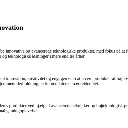
novation
skabe innovative og avancerede teknologiske produkter, med fokus på at 
og teknologiske løsninger i mere end tre årtier.
t innovation, kreativitet og engagement i at levere produkter af høj kval
hjemmeunderholdning, er kernen i deres mærkeidentitet.
deres produkter ved hjælp af avancerede teknikker og højteknologisk pr
timal gamingoplevelse.