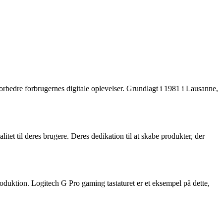
forbedre forbrugernes digitale oplevelser. Grundlagt i 1981 i Lausanne,
itet til deres brugere. Deres dedikation til at skabe produkter, der
oduktion. Logitech G Pro gaming tastaturet er et eksempel på dette,