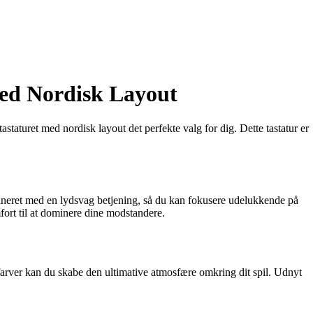
med Nordisk Layout
taturet med nordisk layout det perfekte valg for dig. Dette tastatur er
bineret med en lydsvag betjening, så du kan fokusere udelukkende på
fort til at dominere dine modstandere.
arver kan du skabe den ultimative atmosfære omkring dit spil. Udnyt