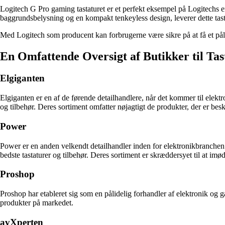
Logitech G Pro gaming tastaturet er et perfekt eksempel på Logitechs
baggrundsbelysning og en kompakt tenkeyless design, leverer dette tasta
Med Logitech som producent kan forbrugerne være sikre på at få et pål
En Omfattende Oversigt af Butikker til Tas
Elgiganten
Elgiganten er en af de førende detailhandlere, når det kommer til elektr
og tilbehør. Deres sortiment omfatter nøjagtigt de produkter, der er besk
Power
Power er en anden velkendt detailhandler inden for elektronikbranchen.
bedste tastaturer og tilbehør. Deres sortiment er skræddersyet til at
Proshop
Proshop har etableret sig som en pålidelig forhandler af elektronik og g
produkter på markedet.
avXperten