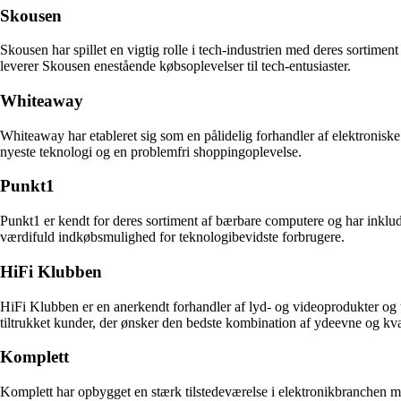
Skousen
Skousen har spillet en vigtig rolle i tech-industrien med deres sort
leverer Skousen enestående købsoplevelser til tech-entusiaster.
Whiteaway
Whiteaway har etableret sig som en pålidelig forhandler af elektroni
nyeste teknologi og en problemfri shoppingoplevelse.
Punkt1
Punkt1 er kendt for deres sortiment af bærbare computere og har ink
værdifuld indkøbsmulighed for teknologibevidste forbrugere.
HiFi Klubben
HiFi Klubben er en anerkendt forhandler af lyd- og videoprodukter 
tiltrukket kunder, der ønsker den bedste kombination af ydeevne og kval
Komplett
Komplett har opbygget en stærk tilstedeværelse i elektronikbranchen