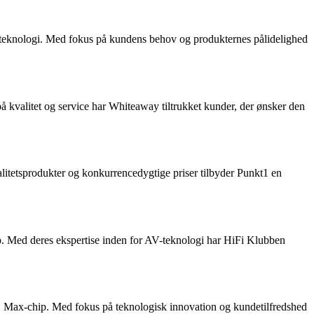
-teknologi. Med fokus på kundens behov og produkternes pålidelighed
kvalitet og service har Whiteaway tiltrukket kunder, der ønsker den
tetsprodukter og konkurrencedygtige priser tilbyder Punkt1 en
 Med deres ekspertise inden for AV-teknologi har HiFi Klubben
 Max-chip. Med fokus på teknologisk innovation og kundetilfredshed