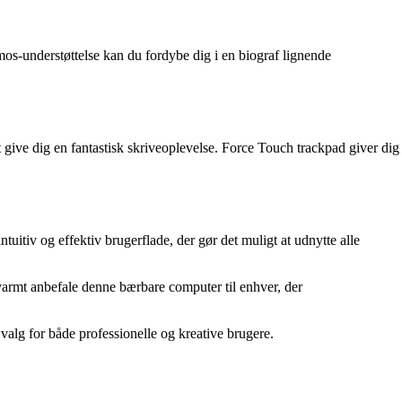
s-understøttelse kan du fordybe dig i en biograf lignende
t give dig en fantastisk skriveoplevelse. Force Touch trackpad giver dig
itiv og effektiv brugerflade, der gør det muligt at udnytte alle
armt anbefale denne bærbare computer til enhver, der
alg for både professionelle og kreative brugere.