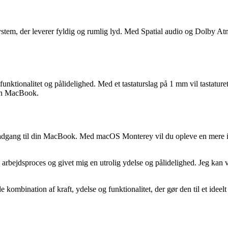
m, der leverer fyldig og rumlig lyd. Med Spatial audio og Dolby Atmo
nktionalitet og pålidelighed. Med et tastaturslag på 1 mm vil tastature
 din MacBook.
 adgang til din MacBook. Med macOS Monterey vil du opleve en mere intu
bejdsproces og givet mig en utrolig ydelse og pålidelighed. Jeg kan v
nation af kraft, ydelse og funktionalitet, der gør den til et ideelt v