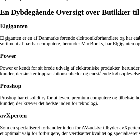
En Dybdegående Oversigt over Butikker t
Elgiganten
Elgiganten er en af Danmarks førende elektronikforhandlere og har eta
sortiment af bærbar computere, herunder MacBooks, har Elgiganten opn
Power
Power er kendt for sit brede udvalg af elektroniske produkter, herun
kunder, der ønsker toppræstationsenheder og enestående købsoplevelse
Proshop
Proshop har et solidt ry for at levere premium computere og tilbehør,
kunder, der kræver det bedste inden for teknologi.
avXperten
Som en specialiseret forhandler inden for AV-udstyr tilbyder avXperte
et optimalt valg for forbrugere, der værdsætter kvalitet og specialiseret 