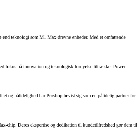
r high-end teknologi som M1 Max-drevne enheder. Med et omfattende
d fokus på innovation og teknologisk fornyelse tiltrækker Power
t og pålidelighed har Proshop bevist sig som en pålidelig partner for
chip. Deres ekspertise og dedikation til kundetilfredshed gør dem til