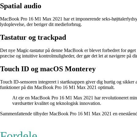
Spatial audio
MacBook Pro 16 M1 Max 2021 har et imponerende seks-højttalerlydsyste
lydoplevelse, der beriger dit medieforbrug.
Tastatur og trackpad
Det nye Magic-tastatur på denne MacBook er blevet forbedret for øget fu
præcise og intuitive kontrolmuligheder, der gør det let at navigere på
Touch ID og macOS Monterey
Touch ID-sensoren integreret i startknappen giver dig hurtig og sikker
funktioner på din MacBook Pro 16 M1 Max 2021 optimalt.
At eje en MacBook Pro 16 M1 Max 2021 har revolutioneret min ar
værdsætter kvalitet og teknologisk innovation.
Sammenfattende tilbyder MacBook Pro 16 M1 Max 2021 en enestående kombi
Fordele