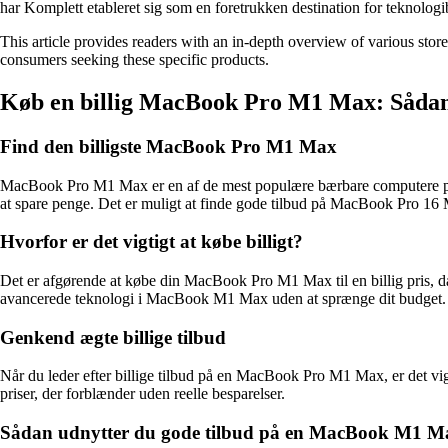
har Komplett etableret sig som en foretrukken destination for teknologib
This article provides readers with an in-depth overview of various sto
consumers seeking these specific products.
Køb en billig MacBook Pro M1 Max: Sådan f
Find den billigste MacBook Pro M1 Max
MacBook Pro M1 Max er en af de mest populære bærbare computere på m
at spare penge. Det er muligt at finde gode tilbud på MacBook Pro 16
Hvorfor er det vigtigt at købe billigt?
Det er afgørende at købe din MacBook Pro M1 Max til en billig pris, da 
avancerede teknologi i MacBook M1 Max uden at sprænge dit budget.
Genkend ægte billige tilbud
Når du leder efter billige tilbud på en MacBook Pro M1 Max, er det vigt
priser, der forblænder uden reelle besparelser.
Sådan udnytter du gode tilbud på en MacBook M1 M