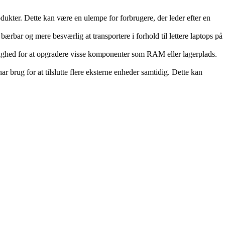
kter. Dette kan være en ulempe for forbrugere, der leder efter en
ar og mere besværlig at transportere i forhold til lettere laptops på
ighed for at opgradere visse komponenter som RAM eller lagerplads.
brug for at tilslutte flere eksterne enheder samtidig. Dette kan