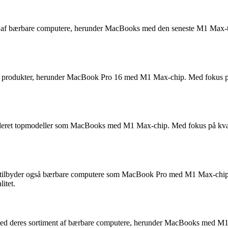
iment af bærbare computere, herunder MacBooks med den seneste M1 Max
ske produkter, herunder MacBook Pro 16 med M1 Max-chip. Med fokus på 
luderet topmodeller som MacBooks med M1 Max-chip. Med fokus på kvali
og tilbyder også bærbare computere som MacBook Pro med M1 Max-chip.
itet.
 med deres sortiment af bærbare computere, herunder MacBooks med M1