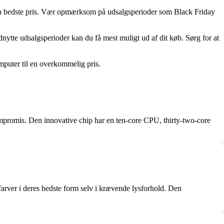
g den bedste pris. Vær opmærksom på udsalgsperioder som Black Friday
ytte udsalgsperioder kan du få mest muligt ud af dit køb. Sørg for at
mputer til en overkommelig pris.
promis. Den innovative chip har en ten-core CPU, thirty-two-core
arver i deres bedste form selv i krævende lysforhold. Den