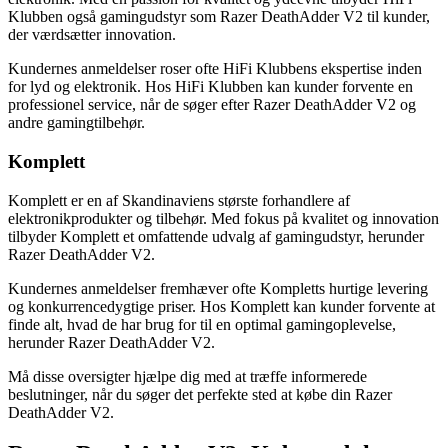
Klubben også gamingudstyr som Razer DeathAdder V2 til kunder,
der værdsætter innovation.
Kundernes anmeldelser roser ofte HiFi Klubbens ekspertise inden
for lyd og elektronik. Hos HiFi Klubben kan kunder forvente en
professionel service, når de søger efter Razer DeathAdder V2 og
andre gamingtilbehør.
Komplett
Komplett er en af Skandinaviens største forhandlere af
elektronikprodukter og tilbehør. Med fokus på kvalitet og innovation
tilbyder Komplett et omfattende udvalg af gamingudstyr, herunder
Razer DeathAdder V2.
Kundernes anmeldelser fremhæver ofte Kompletts hurtige levering
og konkurrencedygtige priser. Hos Komplett kan kunder forvente at
finde alt, hvad de har brug for til en optimal gamingoplevelse,
herunder Razer DeathAdder V2.
Må disse oversigter hjælpe dig med at træffe informerede
beslutninger, når du søger det perfekte sted at købe din Razer
DeathAdder V2.