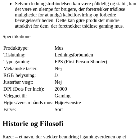
Selvom ledningsforbindelsen kan være pålidelig og stabil, kan
det være en ulempe for brugere, der foretrækker trådløse
muligheder for at undgå kabelforvirring og forbedre
bevægelsesfriheden. Dette kan gøre produktet mindre
attraktivt for dem, der foretrækker trådløse gaming mus.
Specifikationer
Produkttype:
Mus
Tilslutning:
Ledningsforbunden
Type gaming:
FPS (First Person Shooter)
Mekaniske taster:
Nej
RGB-belysning:
Ja
Justerbar vægt:
Nej
DPI (Dots Per Inch):
20000
Velegnet til:
Gaming
Højre-/venstrehånds mus:
Højre/venstre
Farve:
Sort
Historie og Filosofi
Razer – et navn, der vækker beundring i gamingverdenen og et