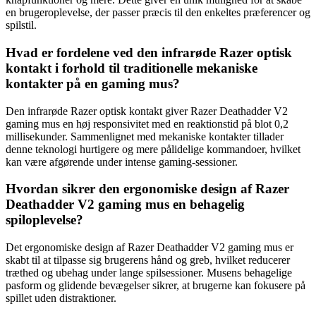
en brugeroplevelse, der passer præcis til den enkeltes præferencer og
spilstil.
Hvad er fordelene ved den infrarøde Razer optisk
kontakt i forhold til traditionelle mekaniske
kontakter på en gaming mus?
Den infrarøde Razer optisk kontakt giver Razer Deathadder V2
gaming mus en høj responsivitet med en reaktionstid på blot 0,2
millisekunder. Sammenlignet med mekaniske kontakter tillader
denne teknologi hurtigere og mere pålidelige kommandoer, hvilket
kan være afgørende under intense gaming-sessioner.
Hvordan sikrer den ergonomiske design af Razer
Deathadder V2 gaming mus en behagelig
spiloplevelse?
Det ergonomiske design af Razer Deathadder V2 gaming mus er
skabt til at tilpasse sig brugerens hånd og greb, hvilket reducerer
træthed og ubehag under lange spilsessioner. Musens behagelige
pasform og glidende bevægelser sikrer, at brugerne kan fokusere på
spillet uden distraktioner.