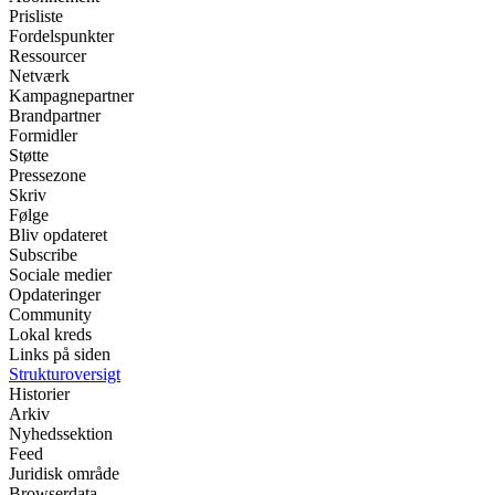
Prisliste
Fordelspunkter
Ressourcer
Netværk
Kampagnepartner
Brandpartner
Formidler
Støtte
Pressezone
Skriv
Følge
Bliv opdateret
Subscribe
Sociale medier
Opdateringer
Community
Lokal kreds
Links på siden
Strukturoversigt
Historier
Arkiv
Nyhedssektion
Feed
Juridisk område
Browserdata