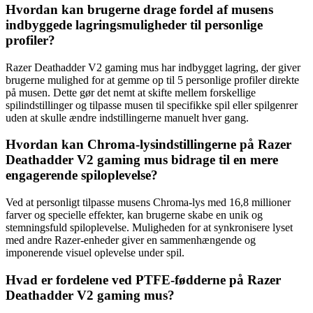
Hvordan kan brugerne drage fordel af musens
indbyggede lagringsmuligheder til personlige
profiler?
Razer Deathadder V2 gaming mus har indbygget lagring, der giver
brugerne mulighed for at gemme op til 5 personlige profiler direkte
på musen. Dette gør det nemt at skifte mellem forskellige
spilindstillinger og tilpasse musen til specifikke spil eller spilgenrer
uden at skulle ændre indstillingerne manuelt hver gang.
Hvordan kan Chroma-lysindstillingerne på Razer
Deathadder V2 gaming mus bidrage til en mere
engagerende spiloplevelse?
Ved at personligt tilpasse musens Chroma-lys med 16,8 millioner
farver og specielle effekter, kan brugerne skabe en unik og
stemningsfuld spiloplevelse. Muligheden for at synkronisere lyset
med andre Razer-enheder giver en sammenhængende og
imponerende visuel oplevelse under spil.
Hvad er fordelene ved PTFE-fødderne på Razer
Deathadder V2 gaming mus?