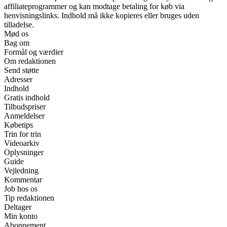
affiliateprogrammer og kan modtage betaling for køb via
henvisningslinks. Indhold må ikke kopieres eller bruges uden
tilladelse.
Mød os
Bag om
Formål og værdier
Om redaktionen
Send støtte
Adresser
Indhold
Gratis indhold
Tilbudspriser
Anmeldelser
Købetips
Trin for trin
Videoarkiv
Oplysninger
Guide
Vejledning
Kommentar
Job hos os
Tip redaktionen
Deltager
Min konto
Abonnement