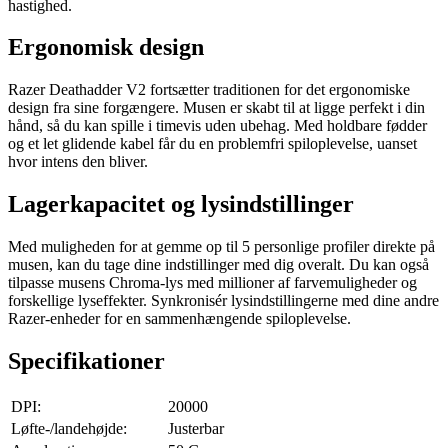
hastighed.
Ergonomisk design
Razer Deathadder V2 fortsætter traditionen for det ergonomiske
design fra sine forgængere. Musen er skabt til at ligge perfekt i din
hånd, så du kan spille i timevis uden ubehag. Med holdbare fødder
og et let glidende kabel får du en problemfri spiloplevelse, uanset
hvor intens den bliver.
Lagerkapacitet og lysindstillinger
Med muligheden for at gemme op til 5 personlige profiler direkte på
musen, kan du tage dine indstillinger med dig overalt. Du kan også
tilpasse musens Chroma-lys med millioner af farvemuligheder og
forskellige lyseffekter. Synkronisér lysindstillingerne med dine andre
Razer-enheder for en sammenhængende spiloplevelse.
Specifikationer
DPI:
20000
Løfte-/landehøjde:
Justerbar