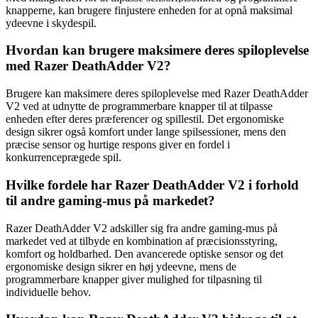
knapperne, kan brugere finjustere enheden for at opnå maksimal
ydeevne i skydespil.
Hvordan kan brugere maksimere deres spiloplevelse
med Razer DeathAdder V2?
Brugere kan maksimere deres spiloplevelse med Razer DeathAdder
V2 ved at udnytte de programmerbare knapper til at tilpasse
enheden efter deres præferencer og spillestil. Det ergonomiske
design sikrer også komfort under lange spilsessioner, mens den
præcise sensor og hurtige respons giver en fordel i
konkurrenceprægede spil.
Hvilke fordele har Razer DeathAdder V2 i forhold
til andre gaming-mus på markedet?
Razer DeathAdder V2 adskiller sig fra andre gaming-mus på
markedet ved at tilbyde en kombination af præcisionsstyring,
komfort og holdbarhed. Den avancerede optiske sensor og det
ergonomiske design sikrer en høj ydeevne, mens de
programmerbare knapper giver mulighed for tilpasning til
individuelle behov.