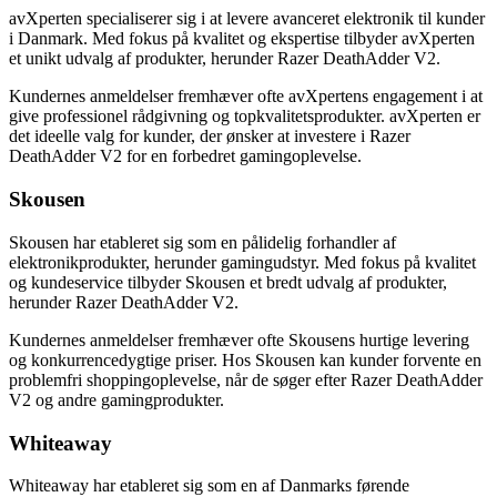
avXperten specialiserer sig i at levere avanceret elektronik til kunder
i Danmark. Med fokus på kvalitet og ekspertise tilbyder avXperten
et unikt udvalg af produkter, herunder Razer DeathAdder V2.
Kundernes anmeldelser fremhæver ofte avXpertens engagement i at
give professionel rådgivning og topkvalitetsprodukter. avXperten er
det ideelle valg for kunder, der ønsker at investere i Razer
DeathAdder V2 for en forbedret gamingoplevelse.
Skousen
Skousen har etableret sig som en pålidelig forhandler af
elektronikprodukter, herunder gamingudstyr. Med fokus på kvalitet
og kundeservice tilbyder Skousen et bredt udvalg af produkter,
herunder Razer DeathAdder V2.
Kundernes anmeldelser fremhæver ofte Skousens hurtige levering
og konkurrencedygtige priser. Hos Skousen kan kunder forvente en
problemfri shoppingoplevelse, når de søger efter Razer DeathAdder
V2 og andre gamingprodukter.
Whiteaway
Whiteaway har etableret sig som en af Danmarks førende