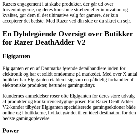
Razers engagement i at skabe produkter, der går ud over
forventningerne, og deres konstante stræben efter innovation og
kvalitet, gør dem til det ultimative valg for gamere, der kun
accepterer det bedste. Med Razer ved din side er du sikret en sejr.
En Dybdegående Oversigt over Butikker
for Razer DeathAdder V2
Elgiganten
Elgiganten er en af Danmarks førende detailhandlere inden for
elektronik og har et solidt omdømme på markedet. Med over X antal
butikker har Elgiganten etableret sig som en pålidelig forhandler af
elektroniske produkter, herunder gamingudstyr.
Kundernes anmeldelser roser ofte Elgiganten for deres store udvalg
af produkter og konkurrencedygtige priser. For Razer DeathAdder
V2-kunder tilbyder Elgiganten specialiserede gamingsektioner både
online og i butikkerne, hvilket gør det til en ideel destination for den
bedste gamingoplevelse.
Power