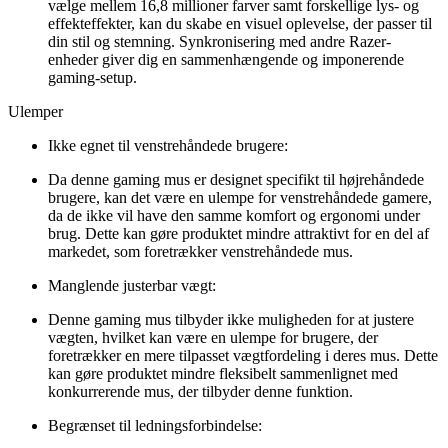
vælge mellem 16,8 millioner farver samt forskellige lys- og
effekteffekter, kan du skabe en visuel oplevelse, der passer til
din stil og stemning. Synkronisering med andre Razer-
enheder giver dig en sammenhængende og imponerende
gaming-setup.
Ulemper
Ikke egnet til venstrehåndede brugere:
Da denne gaming mus er designet specifikt til højrehåndede
brugere, kan det være en ulempe for venstrehåndede gamere,
da de ikke vil have den samme komfort og ergonomi under
brug. Dette kan gøre produktet mindre attraktivt for en del af
markedet, som foretrækker venstrehåndede mus.
Manglende justerbar vægt:
Denne gaming mus tilbyder ikke muligheden for at justere
vægten, hvilket kan være en ulempe for brugere, der
foretrækker en mere tilpasset vægtfordeling i deres mus. Dette
kan gøre produktet mindre fleksibelt sammenlignet med
konkurrerende mus, der tilbyder denne funktion.
Begrænset til ledningsforbindelse: