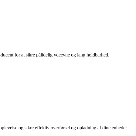
oducent for at sikre pålidelig ydeevne og lang holdbarhed.
 oplevelse og sikre effektiv overførsel og opladning af dine enheder.