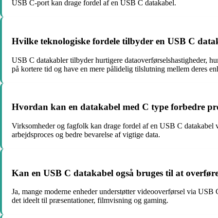
USB C-port kan drage fordel af en USB C datakabel.
Hvilke teknologiske fordele tilbyder en USB C dat
USB C datakabler tilbyder hurtigere dataoverførselshastigheder, hu
på kortere tid og have en mere pålidelig tilslutning mellem deres en
Hvordan kan en datakabel med C type forbedre prod
Virksomheder og fagfolk kan drage fordel af en USB C datakabel ved 
arbejdsproces og bedre bevarelse af vigtige data.
Kan en USB C datakabel også bruges til at overfør
Ja, mange moderne enheder understøtter videooverførsel via USB C
det ideelt til præsentationer, filmvisning og gaming.