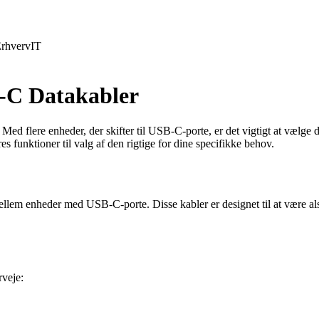
rhverv
IT
B-C Datakabler
Med flere enheder, der skifter til USB-C-porte, er det vigtigt at vælge d
s funktioner til valg af den rigtige for dine specifikke behov.
ellem enheder med USB-C-porte. Disse kabler er designet til at være als
rveje: