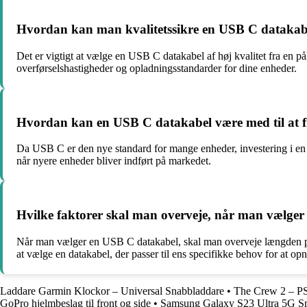
Hvordan kan man kvalitetssikre en USB C datakabel
Det er vigtigt at vælge en USB C datakabel af høj kvalitet fra en p
overførselshastigheder og opladningsstandarder for dine enheder.
Hvordan kan en USB C datakabel være med til at fr
Da USB C er den nye standard for mange enheder, investering i en U
når nyere enheder bliver indført på markedet.
Hvilke faktorer skal man overveje, når man vælger 
Når man vælger en USB C datakabel, skal man overveje længden på ka
at vælge en datakabel, der passer til ens specifikke behov for at opn
Laddare Garmin Klockor – Universal Snabbladdare
•
The Crew 2 – PS
GoPro hjelmbeslag til front og side
•
Samsung Galaxy S23 Ultra 5G 