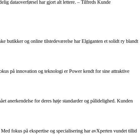
lig dataoverførsel har gjort alt lettere. – Tilfreds Kunde
e butikker og online tilstedeværelse har Elgiganten et solidt ry blandt
okus på innovation og teknologi er Power kendt for sine attraktive
nået anerkendelse for deres høje standarder og pålidelighed. Kunden
. Med fokus på ekspertise og specialisering har avXperten vundet tillid