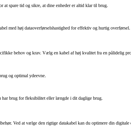
 at spare tid og sikre, at dine enheder er altid klar til brug.
el med høj dataoverførselshastighed for effektiv og hurtig overførsel.
ifikke behov og krav. Vælg en kabel af høj kvalitet fra en pålidelig pr
 brug og optimal ydeevne.
r brug for fleksibilitet eller længde i dit daglige brug.
ilbehør. Ved at vælge den rigtige datakabel kan du optimere din digitale