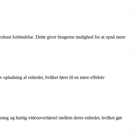
robust forbindelse. Dette giver brugerne mulighed for at opnå mere
opladning af enheder, hvilket fører til en mere effektiv
ing og hurtig videooverførsel mellem deres enheder, hvilket gør