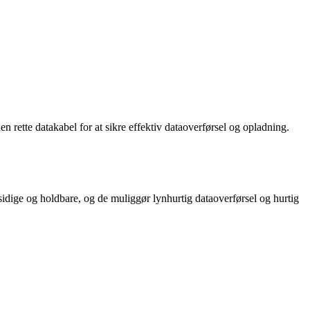
en rette datakabel for at sikre effektiv dataoverførsel og opladning.
idige og holdbare, og de muliggør lynhurtig dataoverførsel og hurtig