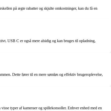
kellen på ægte rabatter og skjulte omkostninger, kan du få en
ivt. USB C er også mere alsidig og kan bruges til opladning,
mmen. Dette fører til en mere sømløs og effektiv brugeroplevelse,
a visse typer af kameraer og spillekonsoller. Enhver enhed med en