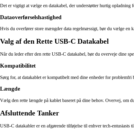
Det er vigtigt at vælge en datakabel, der understøtter hurtig opladning for
Dataoverførselshastighed
Hvis du overfører store mængder data regelmæssigt, bør du vælge en kab
Valg af den Rette USB-C Datakabel
Når du leder efter den rette USB-C datakabel, bør du overveje dine spec
Kompatibilitet
Sørg for, at datakablet er kompatibelt med dine enheder for problemfri
Længde
Vælg den rette længde på kablet baseret på dine behov. Overvej, om du ha
Afsluttende Tanker
USB-C datakabler er en afgørende tilføjelse til enhver tech-entusiasts t