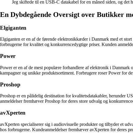
Jeg skiftede til en USB-C datakabel for en måned siden, og det har
En Dybdegående Oversigt over Butikker m
Elgiganten
Elgiganten er en af de førende elektronikkæder i Danmark med et stort 
forbrugerne for kvalitet og konkurrencedygtige priser. Kunden anmeld
Power
Power er en af de mest populære forhandlere af elektronik i Danmark og
kampagner og unikke produktsortiment. Forbrugere roser Power for dere
Proshop
Proshop er en pålidelig destination for kvalitetsdatakabler, herunder 
anmeldelser fremhæver Proshop for deres store udvalg og konkurrenced
avXperten
avXperten specialiserer sig i audiovisuelle produkter og tilbyder et udv
hos forbrugerne. Kundeanmeldelser fremhæver avXperten for deres profe