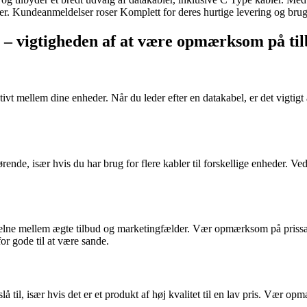
er. Kundeanmeldelser roser Komplett for deres hurtige levering og bru
el – vigtigheden af at være opmærksom på ti
t mellem dine enheder. Når du leder efter en datakabel, er det vigtigt a
ende, især hvis du har brug for flere kabler til forskellige enheder. Ved
 skelne mellem ægte tilbud og marketingfælder. Vær opmærksom på prissa
or gode til at være sande.
lå til, især hvis det er et produkt af høj kvalitet til en lav pris. Vær