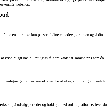
gervenlige webshop.
lbud
t finde en, der ikke kun passer til dine enheders port, men også din
 at købe billigt kan du muligvis få flere kabler til samme pris som én
mmenligninger og læs anmeldelser for at sikre, at du får god værdi for
 opmærksom på udsalgsperioder og hold øje med online platforme, hvor du