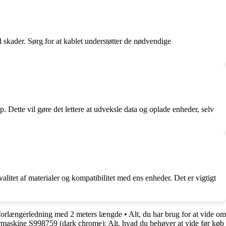
d skader. Sørg for at kablet understøtter de nødvendige
Dette vil gøre det lettere at udveksle data og oplade enheder, selv
itet af materialer og kompatibilitet med ens enheder. Det er vigtigt
 forlængerledning med 2 meters længde
•
Alt, du har brug for at vide om
rmaskine S998759 (dark chrome): Alt, hvad du behøver at vide før køb