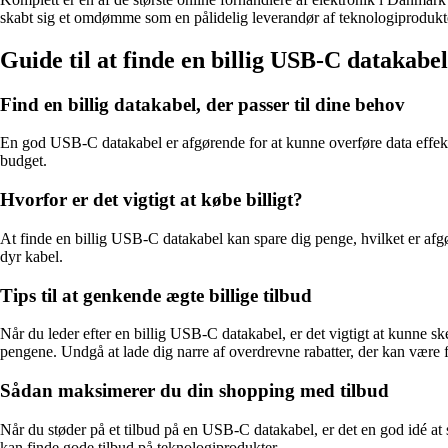
skabt sig et omdømme som en pålidelig leverandør af teknologiprodukt
Guide til at finde en billig USB-C datakab
Find en billig datakabel, der passer til dine behov
En god USB-C datakabel er afgørende for at kunne overføre data effektiv
budget.
Hvorfor er det vigtigt at købe billigt?
At finde en billig USB-C datakabel kan spare dig penge, hvilket er afgør
dyr kabel.
Tips til at genkende ægte billige tilbud
Når du leder efter en billig USB-C datakabel, er det vigtigt at kunne
pengene. Undgå at lade dig narre af overdrevne rabatter, der kan være f
Sådan maksimerer du din shopping med tilbud
Når du støder på et tilbud på en USB-C datakabel, er det en god idé at s
kan finde gode tilbud på teknologiprodukter.