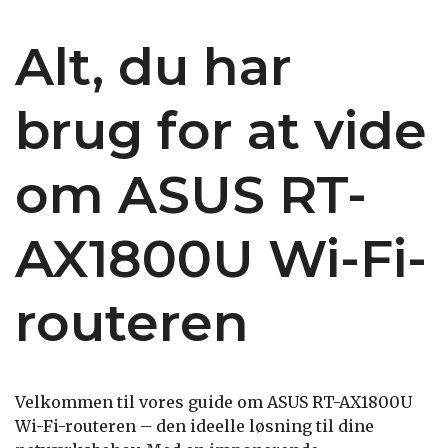
Alt, du har
brug for at vide
om ASUS RT-
AX1800U Wi-Fi-
routeren
Velkommen til vores guide om ASUS RT-AX1800U
Wi-Fi-routeren – den ideelle løsning til dine