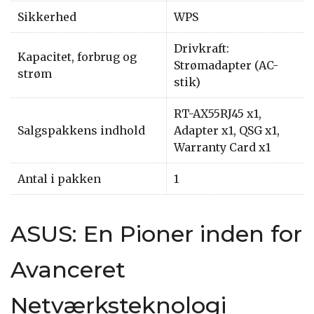
Sikkerhed
WPS
Drivkraft:
Kapacitet, forbrug og
Strømadapter (AC-
strøm
stik)
RT-AX55RJ45 x1,
Salgspakkens indhold
Adapter x1, QSG x1,
Warranty Card x1
Antal i pakken
1
ASUS: En Pioner inden for
Avanceret
Netværksteknologi