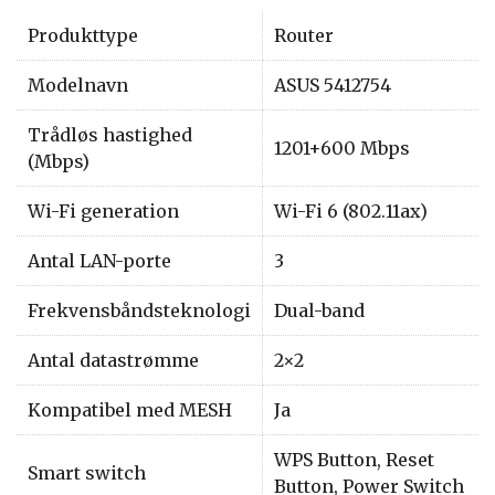
Produkttype
Router
Modelnavn
ASUS 5412754
Trådløs hastighed
1201+600 Mbps
(Mbps)
Wi-Fi generation
Wi-Fi 6 (802.11ax)
Antal LAN-porte
3
Frekvensbåndsteknologi
Dual-band
Antal datastrømme
2×2
Kompatibel med MESH
Ja
WPS Button, Reset
Smart switch
Button, Power Switch