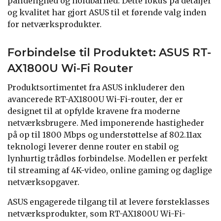
pålidelighed og holdbarhed. Dette fokus på detaljer
og kvalitet har gjort ASUS til et førende valg inden
for netværksprodukter.
Forbindelse til Produktet: ASUS RT-
AX1800U Wi-Fi Router
Produktsortimentet fra ASUS inkluderer den
avancerede RT-AX1800U Wi-Fi-router, der er
designet til at opfylde kravene fra moderne
netværksbrugere. Med imponerende hastigheder
på op til 1800 Mbps og understøttelse af 802.11ax
teknologi leverer denne router en stabil og
lynhurtig trådløs forbindelse. Modellen er perfekt
til streaming af 4K-video, online gaming og daglige
netværksopgaver.
ASUS engagerede tilgang til at levere førsteklasses
netværksprodukter, som RT-AX1800U Wi-Fi-