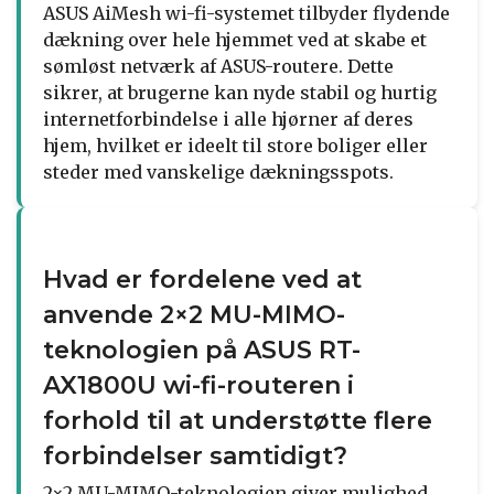
ASUS AiMesh wi-fi-systemet tilbyder flydende
dækning over hele hjemmet ved at skabe et
sømløst netværk af ASUS-routere. Dette
sikrer, at brugerne kan nyde stabil og hurtig
internetforbindelse i alle hjørner af deres
hjem, hvilket er ideelt til store boliger eller
steder med vanskelige dækningsspots.
Hvad er fordelene ved at
anvende 2×2 MU-MIMO-
teknologien på ASUS RT-
AX1800U wi-fi-routeren i
forhold til at understøtte flere
forbindelser samtidigt?
2×2 MU-MIMO-teknologien giver mulighed