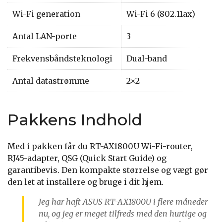
Wi-Fi generation
Wi-Fi 6 (802.11ax)
Antal LAN-porte
3
Frekvensbåndsteknologi
Dual-band
Antal datastrømme
2×2
Pakkens Indhold
Med i pakken får du RT-AX1800U Wi-Fi-router,
RJ45-adapter, QSG (Quick Start Guide) og
garantibevis. Den kompakte størrelse og vægt gør
den let at installere og bruge i dit hjem.
Jeg har haft ASUS RT-AX1800U i flere måneder
nu, og jeg er meget tilfreds med den hurtige og