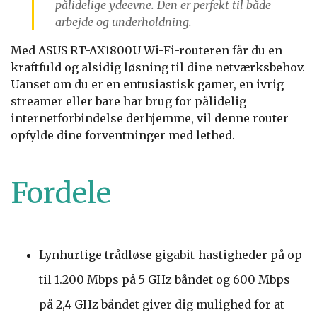
pålidelige ydeevne. Den er perfekt til både
arbejde og underholdning.
Med ASUS RT-AX1800U Wi-Fi-routeren får du en
kraftfuld og alsidig løsning til dine netværksbehov.
Uanset om du er en entusiastisk gamer, en ivrig
streamer eller bare har brug for pålidelig
internetforbindelse derhjemme, vil denne router
opfylde dine forventninger med lethed.
Fordele
Lynhurtige trådløse gigabit-hastigheder på op
til 1.200 Mbps på 5 GHz båndet og 600 Mbps
på 2,4 GHz båndet giver dig mulighed for at