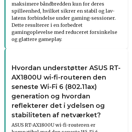
maksimere båndbredden kun for deres
spilleenhed, hvilket sikrer en stabil og lav-
latens forbindelse under gaming-sessioner.
Dette resulterer i en forbedret
gamingoplevelse med reduceret forsinkelse
og glattere gameplay.
Hvordan understøtter ASUS RT-
AX1800U wi-fi-routeren den
seneste Wi-Fi 6 (802.11ax)
generation og hvordan
reflekterer det i ydelsen og
stabiliteten af netværket?
ASUS RT-AX1800U wi-fi-routeren er
kompatibel med den seneste Wi-Fi 6