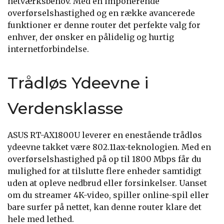
netværksbehov. Med en imponerende
overførselshastighed og en række avancerede
funktioner er denne router det perfekte valg for
enhver, der ønsker en pålidelig og hurtig
internetforbindelse.
Trådløs Ydeevne i
Verdensklasse
ASUS RT-AX1800U leverer en enestående trådløs
ydeevne takket være 802.11ax-teknologien. Med en
overførselshastighed på op til 1800 Mbps får du
mulighed for at tilslutte flere enheder samtidigt
uden at opleve nedbrud eller forsinkelser. Uanset
om du streamer 4K-video, spiller online-spil eller
bare surfer på nettet, kan denne router klare det
hele med lethed.