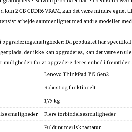
 grafikydelse: Selvom produktet har en dedikeret Nvid
ed kun 2 GB GDDR6 VRAM, kan det være mindre egnet til
ntensivt arbejde sammenlignet med andre modeller med
 opgraderingsmuligheder: Da produktet har specifikat
gerplads, der ikke kan opgraderes, kan det være en ule
r muligheden for at opgradere deres enhed i fremtiden.
Lenovo ThinkPad T15 Gen2
Robust og funktionelt
1,75 kg
elsesmuligheder
Flere forbindelsesmuligheder
Fuldt numerisk tastatur