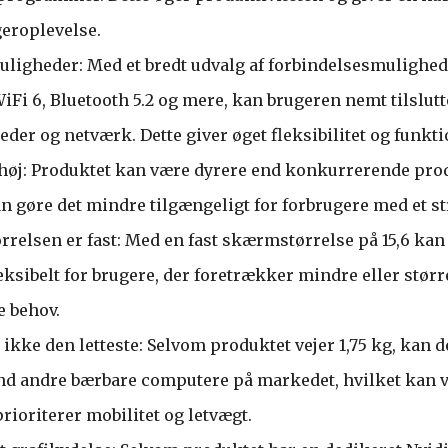
eroplevelse.
ligheder: Med et bredt udvalg af forbindelsesmulighed
iFi 6, Bluetooth 5.2 og mere, kan brugeren nemt tilsl
er og netværk. Dette giver øget fleksibilitet og funktio
 høj: Produktet kan være dyrere end konkurrerende pro
an gøre det mindre tilgængeligt for forbrugere med et s
relsen er fast: Med en fast skærmstørrelse på 15,6 ka
eksibelt for brugere, der foretrækker mindre eller stør
e behov.
ikke den letteste: Selvom produktet vejer 1,75 kg, kan d
nd andre bærbare computere på markedet, hvilket kan 
rioriterer mobilitet og letvægt.