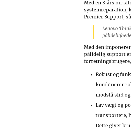
Med en 3-års on-site
systemreparation, k
Premier Support, så
Lenovo Think
pålidelighede
Med den imponerend
pålidelig support e
forretningsbrugere, 
Robust og funk
kombinerer rob
modstå slid og
Lav vægt og po
transportere, h
Dette giver br