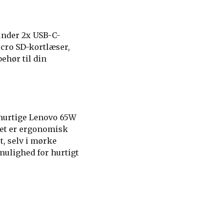
under 2x USB-C-
cro SD-kortlæser,
ehør til din
 hurtige Lenovo 65W
ret er ergonomisk
, selv i mørke
mulighed for hurtigt