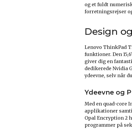
og et fuldt numerisk
forretningsrejser og
Design og
Lenovo ThinkPad T1
funktioner. Den 15,
giver dig en fantas
dedikerede Nvidia G
ydeevne, selv når 
Ydeevne og P
Med en quad-core I
applikationer samti
Opal Encryption 2 ho
programmer på sek