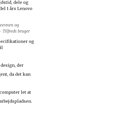
dstid, dele og
del 1 års Lenovo
deevnen og
– Tilfreds bruger
ecifikationer og
il
 design, der
ent, da det kan
computer let at
 arbejdspladsen.