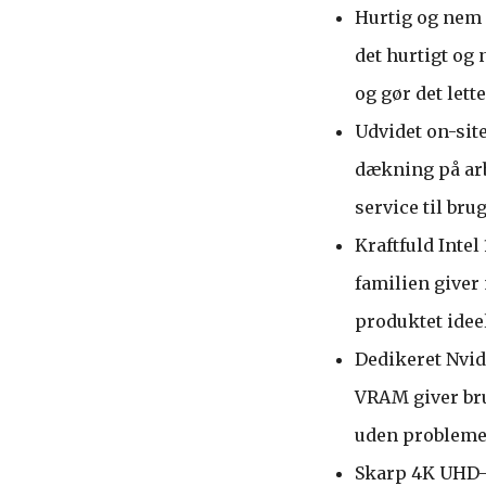
Hurtig og nem
det hurtigt og
og gør det lett
Udvidet on-site
dækning på arb
service til bru
Kraftfuld Intel
familien giver
produktet idee
Dedikeret Nvid
VRAM giver bru
uden problemer
Skarp 4K UHD-