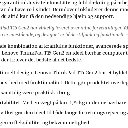
 garanti inklusiv telefonstøtte og fuld dækning på arbej
an du have ro i sindet. Derudover inkluderer denne mo
 du altid kan få den nødvendige hjælp og support.
Pad T15 Gen2 har virkelig leveret over mine forventninger. Y
n er enestående, og designet er både stilfuldt og funktionelt. 
e kombination af kraftfulde funktioner, avancerede sp
r Lenovo ThinkPad T15 Gen2 en ideel bærbar computer t
der kræver det bedste af det bedste.
tionelt design: Lenovo ThinkPad T15 Gen2 har et hyldet
usthed med funktionalitet. Dette gør produktet overleg
 samtidig være praktisk i brug.
rtabilitet: Med en vægt på kun 1,75 kg er denne bærbare 
vilket gør den ideel til både lange forretningsrejser og
ugeren fleksibilitet og bekvemmelighed.