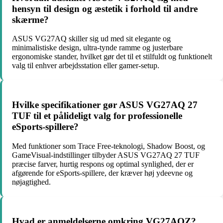
hensyn til design og æstetik i forhold til andre
skærme?
ASUS VG27AQ skiller sig ud med sit elegante og
minimalistiske design, ultra-tynde ramme og justerbare
ergonomiske stander, hvilket gør det til et stilfuldt og funktionelt
valg til enhver arbejdsstation eller gamer-setup.
Hvilke specifikationer gør ASUS VG27AQ 27
TUF til et pålideligt valg for professionelle
eSports-spillere?
Med funktioner som Trace Free-teknologi, Shadow Boost, og
GameVisual-indstillinger tilbyder ASUS VG27AQ 27 TUF
præcise farver, hurtig respons og optimal synlighed, der er
afgørende for eSports-spillere, der kræver høj ydeevne og
nøjagtighed.
Hvad er anmeldelserne omkring VG27AQZ?