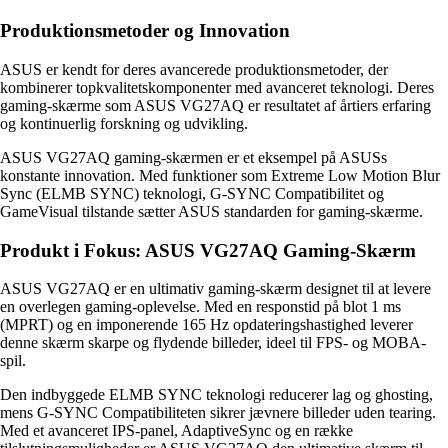
Produktionsmetoder og Innovation
ASUS er kendt for deres avancerede produktionsmetoder, der
kombinerer topkvalitetskomponenter med avanceret teknologi. Deres
gaming-skærme som ASUS VG27AQ er resultatet af årtiers erfaring
og kontinuerlig forskning og udvikling.
ASUS VG27AQ gaming-skærmen er et eksempel på ASUSs
konstante innovation. Med funktioner som Extreme Low Motion Blur
Sync (ELMB SYNC) teknologi, G-SYNC Compatibilitet og
GameVisual tilstande sætter ASUS standarden for gaming-skærme.
Produkt i Fokus: ASUS VG27AQ Gaming-Skærm
ASUS VG27AQ er en ultimativ gaming-skærm designet til at levere
en overlegen gaming-oplevelse. Med en responstid på blot 1 ms
(MPRT) og en imponerende 165 Hz opdateringshastighed leverer
denne skærm skarpe og flydende billeder, ideel til FPS- og MOBA-
spil.
Den indbyggede ELMB SYNC teknologi reducerer lag og ghosting,
mens G-SYNC Compatibiliteten sikrer jævnere billeder uden tearing.
Med et avanceret IPS-panel, AdaptiveSync og en række