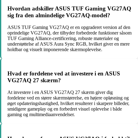
Hvordan adskiller ASUS TUF Gaming VG27AQ
sig fra den almindelige VG27AQ-model?
ASUS TUF Gaming VG27AQ er en opgraderet version af den
oprindelige VG27AQ, der tilbyder forbedrede funktioner såsom
TUF Gaming Alliance-certificering, robuste materialer og
understøttelse af ASUS Aura Sync RGB, hvilket giver en mere
holdbar og visuelt imponerende skærmoplevelse.
Hvad er fordelene ved at investere i en ASUS
VG27AQ 27 skærm?
At investere i en ASUS VG27AQ 27 skærm giver dig
fordelene ved en større skærmstørrelse, en højere opløsning og
øget opdateringshastighed, hvilket resulterer i skarpere billeder,
smidigere gameplay og en forbedret visuel oplevelse i både
gaming og multimediaanvendelser.