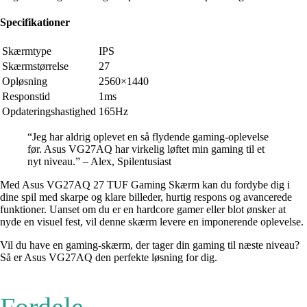
Specifikationer
Skærmtype
IPS
Skærmstørrelse
27
Opløsning
2560×1440
Responstid
1ms
Opdateringshastighed
165Hz
“Jeg har aldrig oplevet en så flydende gaming-oplevelse
før. Asus VG27AQ har virkelig løftet min gaming til et
nyt niveau.” – Alex, Spilentusiast
Med Asus VG27AQ 27 TUF Gaming Skærm kan du fordybe dig i
dine spil med skarpe og klare billeder, hurtig respons og avancerede
funktioner. Uanset om du er en hardcore gamer eller blot ønsker at
nyde en visuel fest, vil denne skærm levere en imponerende oplevelse.
Vil du have en gaming-skærm, der tager din gaming til næste niveau?
Så er Asus VG27AQ den perfekte løsning for dig.