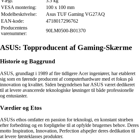
Vægt:
3.5 kg
VESA montering:
100 x 100 mm
Modelbeskrivelse:
Asus TUF Gaming VG27AQ
EAN-kode:
4718017296762
Producentens
90LM0500-B01370
varenummer:
ASUS: Topproducent af Gaming-Skærme
Historie og Baggrund
ASUS, grundlagt i 1989 af fire tidligere Acer ingeniører, har etableret
sig som en førende producent af computerhardware med et fokus på
innovation og kvalitet. Siden begyndelsen har ASUS været dedikeret
til at levere avancerede teknologiske løsninger til både professionelle
og entusiaster.
Værdier og Etos
ASUSs ethos omfatter en passion for teknologi, en konstant stræben
efter forbedring og en forpligtelse til at opfylde brugernes behov. Deres
motto Inspiration, Innovation, Perfection afspejler deres dedikation til
at levere førsteklasses produkter.