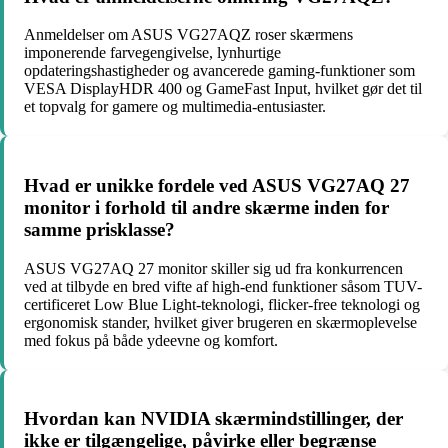
Anmeldelser om ASUS VG27AQZ roser skærmens
imponerende farvegengivelse, lynhurtige
opdateringshastigheder og avancerede gaming-funktioner som
VESA DisplayHDR 400 og GameFast Input, hvilket gør det til
et topvalg for gamere og multimedia-entusiaster.
Hvad er unikke fordele ved ASUS VG27AQ 27
monitor i forhold til andre skærme inden for
samme prisklasse?
ASUS VG27AQ 27 monitor skiller sig ud fra konkurrencen
ved at tilbyde en bred vifte af high-end funktioner såsom TUV-
certificeret Low Blue Light-teknologi, flicker-free teknologi og
ergonomisk stander, hvilket giver brugeren en skærmoplevelse
med fokus på både ydeevne og komfort.
Hvordan kan NVIDIA skærmindstillinger, der
ikke er tilgængelige, påvirke eller begrænse