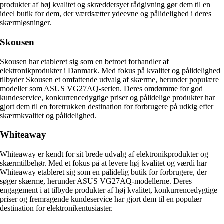
produkter af høj kvalitet og skræddersyet rådgivning gør dem til en
ideel butik for dem, der værdsætter ydeevne og pålidelighed i deres
skærmløsninger.
Skousen
Skousen har etableret sig som en betroet forhandler af
elektronikprodukter i Danmark. Med fokus på kvalitet og pålidelighed
tilbyder Skousen et omfattende udvalg af skærme, herunder populære
modeller som ASUS VG27AQ-serien. Deres omdømme for god
kundeservice, konkurrencedygtige priser og pålidelige produkter har
gjort dem til en foretrukken destination for forbrugere på udkig efter
skærmkvalitet og pålidelighed.
Whiteaway
Whiteaway er kendt for sit brede udvalg af elektronikprodukter og
skærmtilbehør. Med et fokus på at levere høj kvalitet og værdi har
Whiteaway etableret sig som en pålidelig butik for forbrugere, der
søger skærme, herunder ASUS VG27AQ-modellerne. Deres
engagement i at tilbyde produkter af høj kvalitet, konkurrencedygtige
priser og fremragende kundeservice har gjort dem til en populær
destination for elektronikentusiaster.