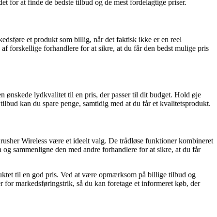
t for at finde de bedste tilbud og de mest fordelagtige priser.
sføre et produkt som billig, når det faktisk ikke er en reel
forskellige forhandlere for at sikre, at du får den bedst mulige pris
ønskede lydkvalitet til en pris, der passer til dit budget. Hold øje
lbud kan du spare penge, samtidig med at du får et kvalitetsprodukt.
rusher Wireless være et ideelt valg. De trådløse funktioner kombineret
en og sammenligne den med andre forhandlere for at sikre, at du får
uktet til en god pris. Ved at være opmærksom på billige tilbud og
er for markedsføringstrik, så du kan foretage et informeret køb, der