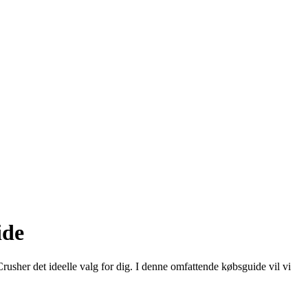
ide
rusher det ideelle valg for dig. I denne omfattende købsguide vil vi