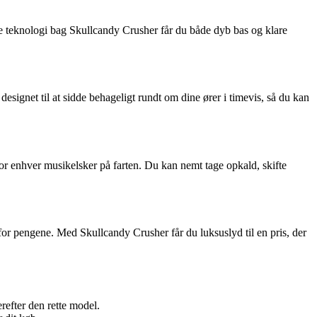
ve teknologi bag Skullcandy Crusher får du både dyb bas og klare
esignet til at sidde behageligt rundt om dine ører i timevis, så du kan
or enhver musikelsker på farten. Du kan nemt tage opkald, skifte
or pengene. Med Skullcandy Crusher får du luksuslyd til en pris, der
refter den rette model.