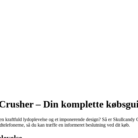
 Crusher – Din komplette købsgu
 en kraftfuld lydoplevelse og et imponerende design? Så er Skullcandy C
telefonerne, så du kan træffe en informeret beslutning ved dit køb.
levelse