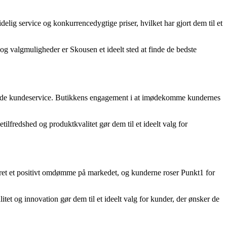
elig service og konkurrencedygtige priser, hvilket har gjort dem til et
g valgmuligheder er Skousen et ideelt sted at finde de bedste
agende kundeservice. Butikkens engagement i at imødekomme kundernes
fredshed og produktkvalitet gør dem til et ideelt valg for
eret et positivt omdømme på markedet, og kunderne roser Punkt1 for
et og innovation gør dem til et ideelt valg for kunder, der ønsker de