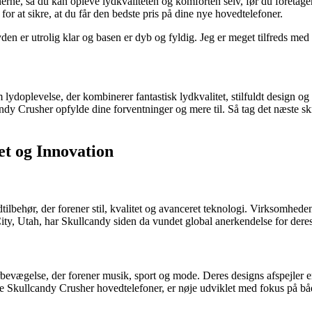
ne, så du kan opleve lydkvaliteten og komforten selv, før du foretager
or at sikre, at du får den bedste pris på dine nye hovedtelefoner.
n er utrolig klar og basen er dyb og fyldig. Jeg er meget tilfreds med 
ydoplevelse, der kombinerer fantastisk lydkvalitet, stilfuldt design o
llcandy Crusher opfylde dine forventninger og mere til. Så tag det næste
et og Innovation
tilbehør, der forener stil, kvalitet og avanceret teknologi. Virksomhed
ty, Utah, har Skullcandy siden da vundet global anerkendelse for deres 
bevægelse, der forener musik, sport og mode. Deres designs afspejler en
 Skullcandy Crusher hovedtelefoner, er nøje udviklet med fokus på både 