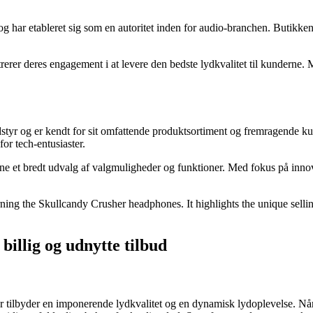
 har etableret sig som en autoritet inden for audio-branchen. Butikkens 
rer deres engagement i at levere den bedste lydkvalitet til kunderne.
dstyr og er kendt for sit omfattende produktsortiment og fremragende ku
or tech-entusiaster.
 et bredt udvalg af valgmuligheder og funktioner. Med fokus på innovati
erning the Skullcandy Crusher headphones. It highlights the unique sellin
billig og udnytte tilbud
tilbyder en imponerende lydkvalitet og en dynamisk lydoplevelse. Når du