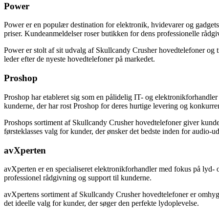
Power
Power er en populær destination for elektronik, hvidevarer og gadge
priser. Kundeanmeldelser roser butikken for dens professionelle rådgi
Power er stolt af sit udvalg af Skullcandy Crusher hovedtelefoner og t
leder efter de nyeste hovedtelefoner på markedet.
Proshop
Proshop har etableret sig som en pålidelig IT- og elektronikforhandle
kunderne, der har rost Proshop for deres hurtige levering og konkurre
Proshops sortiment af Skullcandy Crusher hovedtelefoner giver kunde
førsteklasses valg for kunder, der ønsker det bedste inden for audio-ud
avXperten
avXperten er en specialiseret elektronikforhandler med fokus på lyd- o
professionel rådgivning og support til kunderne.
avXpertens sortiment af Skullcandy Crusher hovedtelefoner er omhygg
det ideelle valg for kunder, der søger den perfekte lydoplevelse.