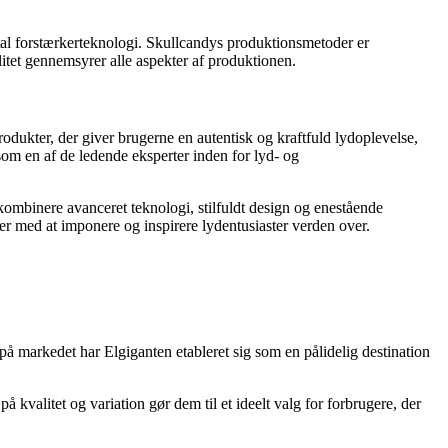
al forstærkerteknologi. Skullcandys produktionsmetoder er
litet gennemsyrer alle aspekter af produktionen.
odukter, der giver brugerne en autentisk og kraftfuld lydoplevelse,
 som en af de ledende eksperter inden for lyd- og
ombinere avanceret teknologi, stilfuldt design og enestående
ter med at imponere og inspirere lydentusiaster verden over.
på markedet har Elgiganten etableret sig som en pålidelig destination
valitet og variation gør dem til et ideelt valg for forbrugere, der