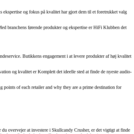
ekspertise og fokus på kvalitet har gjort dem til et foretrukket valg
 Med branchens førende produkter og ekspertise er HiFi Klubben det
ndeservice. Butikkens engagement i at levere produkter af høj kvalitet
on og kvalitet er Komplett det ideelle sted at finde de nyeste audio-
g points of each retailer and why they are a prime destination for
 overvejer at investere i Skullcandy Crusher, er det vigtigt at finde