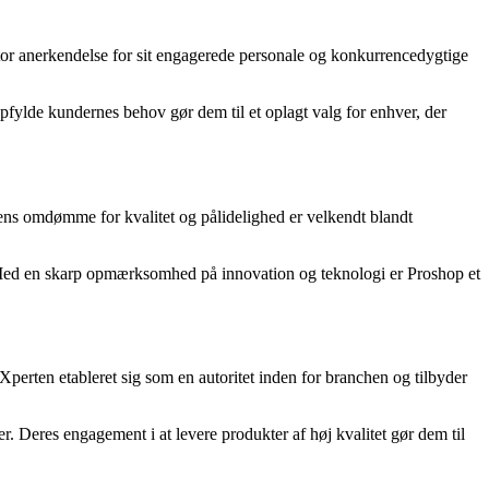
tor anerkendelse for sit engagerede personale og konkurrencedygtige
opfylde kundernes behov gør dem til et oplagt valg for enhver, der
kens omdømme for kvalitet og pålidelighed er velkendt blandt
. Med en skarp opmærksomhed på innovation og teknologi er Proshop et
Xperten etableret sig som en autoritet inden for branchen og tilbyder
Deres engagement i at levere produkter af høj kvalitet gør dem til