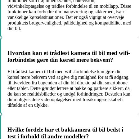
funktioner som høj billedkvalitet, nattevision,
vidvinkeloptagelse og trådløs forbindelse til en mobilapp. Disse
funktioner kan forbedre din manøvrering og sikkerhed, især i
vanskelige kørselssituationer. Det er også vigtigt at overveje
produktets brugervenlighed, pålidelighed og kompatibilitet med
din bil.
Hvordan kan et trådløst kamera til bil med wifi-
forbindelse gøre din kørsel mere bekvem?
Et trådløst kamera til bil med wifi-forbindelse kan gøre din
kørsel mere bekvem ved at give dig mulighed for at få adgang
til livevideo fra bagenden af din bil direkte på din smartphone
eller tablet. Dette gør det lettere at bakke og parkere sikkert, da
du kan se realtidsbilleder og undgå forhindringer. Desuden kan
du muligvis dele videooptagelser med forsikringsselskabet i
tilfælde af en ulykke.
Hvilke fordele har et bakkamera til bil bedst i
test i forhold til andre modeller?