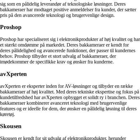
sig som en pålidelig leverandør af teknologiske løsninger. Deres
bakkameraer har modtaget positive anmeldelser fra kunder, der sætter
pris på den avancerede teknologi og brugervenlige design.
Proshop
Proshop har specialiseret sig i elektronikprodukter af høj kvalitet og har
et stærkt omdømme på markedet. Deres bakkameraer er kendt for
deres pålidelighed og avancerede funktioner, der passer til kundernes
behov. Proshop tilbyder et stort udvalg af bakkameraer, der
imødekommer de specifikke krav og ønsker fra kunderne.
avXperten
avXperten er eksperter inden for AV-løsninger og tilbyder en række
bakkameraer af høj kvalitet. Med deres tekniske ekspertise og fokus på
kundetilfredshed har avXperten opbygget et solidt ry i branchen. Deres
bakkameraer kombinerer avanceret teknologi med brugervenlige
features og er ideelle for dem, der ønsker en pålidelig løsning til deres
køretøj.
Skousen
Skousen er kendt for sit udvalg af elektronikprodukter, herunder