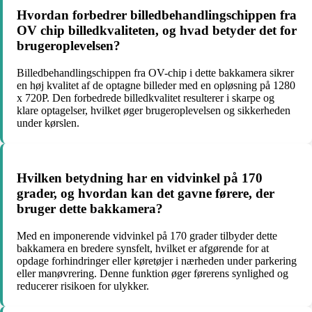
Hvordan forbedrer billedbehandlingschippen fra
OV chip billedkvaliteten, og hvad betyder det for
brugeroplevelsen?
Billedbehandlingschippen fra OV-chip i dette bakkamera sikrer
en høj kvalitet af de optagne billeder med en opløsning på 1280
x 720P. Den forbedrede billedkvalitet resulterer i skarpe og
klare optagelser, hvilket øger brugeroplevelsen og sikkerheden
under kørslen.
Hvilken betydning har en vidvinkel på 170
grader, og hvordan kan det gavne førere, der
bruger dette bakkamera?
Med en imponerende vidvinkel på 170 grader tilbyder dette
bakkamera en bredere synsfelt, hvilket er afgørende for at
opdage forhindringer eller køretøjer i nærheden under parkering
eller manøvrering. Denne funktion øger førerens synlighed og
reducerer risikoen for ulykker.