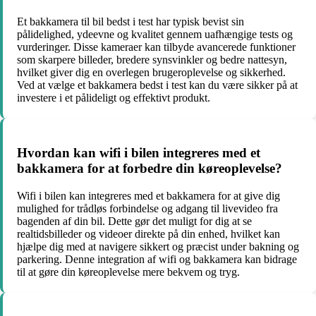
Et bakkamera til bil bedst i test har typisk bevist sin
pålidelighed, ydeevne og kvalitet gennem uafhængige tests og
vurderinger. Disse kameraer kan tilbyde avancerede funktioner
som skarpere billeder, bredere synsvinkler og bedre nattesyn,
hvilket giver dig en overlegen brugeroplevelse og sikkerhed.
Ved at vælge et bakkamera bedst i test kan du være sikker på at
investere i et pålideligt og effektivt produkt.
Hvordan kan wifi i bilen integreres med et
bakkamera for at forbedre din køreoplevelse?
Wifi i bilen kan integreres med et bakkamera for at give dig
mulighed for trådløs forbindelse og adgang til livevideo fra
bagenden af din bil. Dette gør det muligt for dig at se
realtidsbilleder og videoer direkte på din enhed, hvilket kan
hjælpe dig med at navigere sikkert og præcist under bakning og
parkering. Denne integration af wifi og bakkamera kan bidrage
til at gøre din køreoplevelse mere bekvem og tryg.