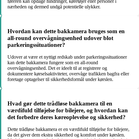
føreren kan opdage hindringer, køretøjer eller personer i
nærheden og dermed undgå potentielle ulykker.
Hvordan kan dette bakkamera bruges som en
all-round overvågningsenhed udover blot
parkeringssituationer?
Udover at være et nyttigt redskab under parkeringssituationer
kan dette bakkamera fungere som en all-round
overvågningsenhed. Det er ideelt til at registrere og
dokumentere kørselsaktiviteter, overvåge trafikken bagfra eller
foretage optagelser til sikkerhedsformål under kørslen.
Hvad gør dette trådløse bakkamera til en
værdifuld tilføjelse for bilejere, og hvordan kan
det forbedre deres køreoplevelse og sikkerhed?
Dette trådløse bakkamera er en værdifuld tilføjelse for bilejere,
da det giver dem ekstra sikkerhed og komfort under kørslen.