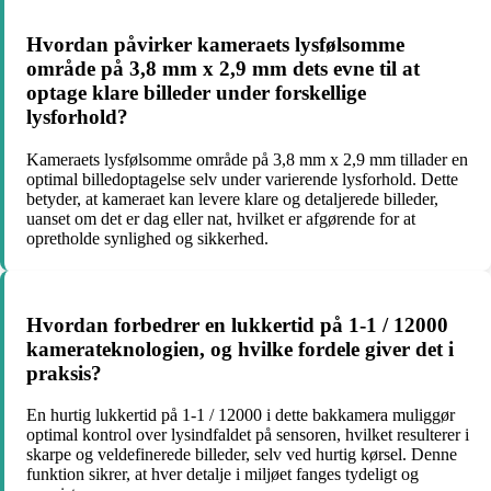
Hvordan påvirker kameraets lysfølsomme
område på 3,8 mm x 2,9 mm dets evne til at
optage klare billeder under forskellige
lysforhold?
Kameraets lysfølsomme område på 3,8 mm x 2,9 mm tillader en
optimal billedoptagelse selv under varierende lysforhold. Dette
betyder, at kameraet kan levere klare og detaljerede billeder,
uanset om det er dag eller nat, hvilket er afgørende for at
opretholde synlighed og sikkerhed.
Hvordan forbedrer en lukkertid på 1-1 / 12000
kamerateknologien, og hvilke fordele giver det i
praksis?
En hurtig lukkertid på 1-1 / 12000 i dette bakkamera muliggør
optimal kontrol over lysindfaldet på sensoren, hvilket resulterer i
skarpe og veldefinerede billeder, selv ved hurtig kørsel. Denne
funktion sikrer, at hver detalje i miljøet fanges tydeligt og