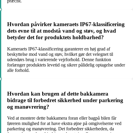
præcist.
Hvordan påvirker kameraets IP67-klassificering
dets evne til at modstå vand og støv, og hvad
betyder det for produktets holdbarhed?
Kameraets IP67-klassificering garanterer en høj grad af
beskyttelse mod vand og støv, hvilket gør det velegnet til
udendørs brug i varierende vejrforhold. Denne funktion
forlænger produktets levetid og sikrer pålidelig optagelse under
alle forhold.
Hvordan kan brugen af dette bakkamera
bidrage til forbedret sikkerhed under parkering
og manøvrering?
Ved at montere dette bakkamera foran eller bagpå bilen får
føreren mulighed for at have ekstra øjne på omgivelserne ved
parkering og manøvrering. Det forbedrer sikkerheden, da