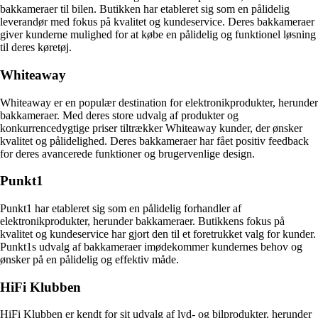
bakkameraer til bilen. Butikken har etableret sig som en pålidelig
leverandør med fokus på kvalitet og kundeservice. Deres bakkameraer
giver kunderne mulighed for at købe en pålidelig og funktionel løsning
til deres køretøj.
Whiteaway
Whiteaway er en populær destination for elektronikprodukter, herunder
bakkameraer. Med deres store udvalg af produkter og
konkurrencedygtige priser tiltrækker Whiteaway kunder, der ønsker
kvalitet og pålidelighed. Deres bakkameraer har fået positiv feedback
for deres avancerede funktioner og brugervenlige design.
Punkt1
Punkt1 har etableret sig som en pålidelig forhandler af
elektronikprodukter, herunder bakkameraer. Butikkens fokus på
kvalitet og kundeservice har gjort den til et foretrukket valg for kunder.
Punkt1s udvalg af bakkameraer imødekommer kundernes behov og
ønsker på en pålidelig og effektiv måde.
HiFi Klubben
HiFi Klubben er kendt for sit udvalg af lyd- og bilprodukter, herunder