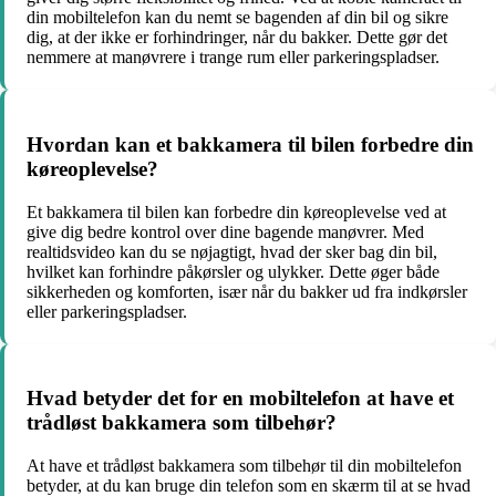
din mobiltelefon kan du nemt se bagenden af din bil og sikre
dig, at der ikke er forhindringer, når du bakker. Dette gør det
nemmere at manøvrere i trange rum eller parkeringspladser.
Hvordan kan et bakkamera til bilen forbedre din
køreoplevelse?
Et bakkamera til bilen kan forbedre din køreoplevelse ved at
give dig bedre kontrol over dine bagende manøvrer. Med
realtidsvideo kan du se nøjagtigt, hvad der sker bag din bil,
hvilket kan forhindre påkørsler og ulykker. Dette øger både
sikkerheden og komforten, især når du bakker ud fra indkørsler
eller parkeringspladser.
Hvad betyder det for en mobiltelefon at have et
trådløst bakkamera som tilbehør?
At have et trådløst bakkamera som tilbehør til din mobiltelefon
betyder, at du kan bruge din telefon som en skærm til at se hvad