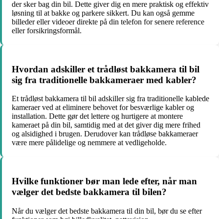
der sker bag din bil. Dette giver dig en mere praktisk og effektiv
løsning til at bakke og parkere sikkert. Du kan også gemme
billeder eller videoer direkte på din telefon for senere reference
eller forsikringsformål.
Hvordan adskiller et trådløst bakkamera til bil
sig fra traditionelle bakkameraer med kabler?
Et trådløst bakkamera til bil adskiller sig fra traditionelle kablede
kameraer ved at eliminere behovet for besværlige kabler og
installation. Dette gør det lettere og hurtigere at montere
kameraet på din bil, samtidig med at det giver dig mere frihed
og alsidighed i brugen. Derudover kan trådløse bakkameraer
være mere pålidelige og nemmere at vedligeholde.
Hvilke funktioner bør man lede efter, når man
vælger det bedste bakkamera til bilen?
Når du vælger det bedste bakkamera til din bil, bør du se efter