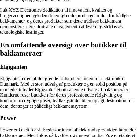
I alt XYZ Electronics dedikation til innovation, kvalitet og
brugervenlighed gør dem til en førende producent inden for trådløse
bakkameraer, og deres produkter som dette trådløse bakkamera
demonstrerer deres fortsatte engagement i at levere førsteklasses
teknologiske løsninger.
En omfattende oversigt over butikker til
bakkameraer
Elgiganten
Elgiganten er en af de førende forhandlere inden for elektronik i
Danmark. Med et stort udvalg af produkter og en solid position på
markedet tilbyder Elgiganten et omfattende udvalg af bakkameraer.
Kunderne roser butikken for deres professionelle rådgivning og
konkurrencedygtige priser, hvilket gør det til en oplagt destination for
dem, der søger et pålideligt bakkamerasystem.
Power
Power er kendt for sit brede sortiment af elektronikprodukter, herunder
bakkameraer. Med fokus på kvalitet og innovation har Power etableret