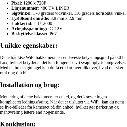
Pixel:
1280 x 720P
Linjenummer:
480 TV LINER
Sigtvinkel:
170 graders vidvinkel, 110 graders horisontal vinkel
Lysfølsomt område:
3,8 mm x 2,9 mm
Lukkertid:
1-1/12000
Arbejdsspænding:
DC12V
Beskyttelsesklasse:
IP67
Unikke egenskaber:
Dette trådløse WiFi bakkamera har en laveste belysningsgrad på 0,01
Lux, hvilket betyder at det kan fungere selv i svagt oplyste omgivelser.
Med en bred sigtningel kan du få et klart overblik over, hvad der sker
omkring din bil.
Installation og brug:
Montering af dette bakkamera er enkel, og det kræver ingen
kompliceret ledningsføring. Når det er tilsluttet via WiFi, kan du nemt
se live-billeder fra kameraet på din enhed, hvilket gør parkering og
manøvrering lettere end nogensinde.
Konklusion: