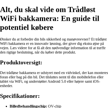
Alt, du skal vide om Trådløst
WiFi bakkamera: En guide til
potentiel købere
Ønsker du at forbedre din bils sikkerhed og manøvreevner? Et trådløst
WiFi bakkamera er en innovativ løsning, der giver dig ekstra øjne på
vejen. Læs videre for at få alt den nødvendige information til at træffe
den rigtige beslutning, når du køber dette produkt.
Produktoversigt:
Det trådløse bakkamera er udstyret med en vidvinkel, der kan monteres
foran eller bag på din bil. Det tilsluttes nemt til din mobiltelefon eller
tablet via WiFi, og understøtter Android 5.0 eller højere samt iOS-
enheder.
Specifikationer:
Billedbehandlingschip:
OV-chip