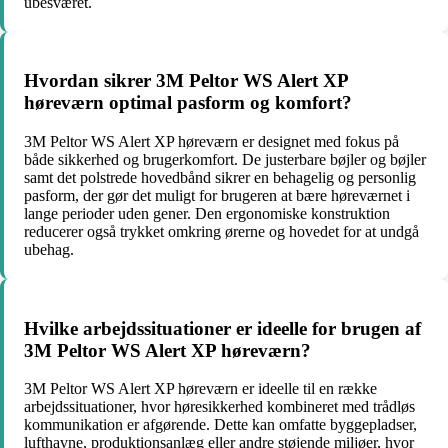
ubesværet.
Hvordan sikrer 3M Peltor WS Alert XP
høreværn optimal pasform og komfort?
3M Peltor WS Alert XP høreværn er designet med fokus på
både sikkerhed og brugerkomfort. De justerbare bøjler og bøjler
samt det polstrede hovedbånd sikrer en behagelig og personlig
pasform, der gør det muligt for brugeren at bære høreværnet i
lange perioder uden gener. Den ergonomiske konstruktion
reducerer også trykket omkring ørerne og hovedet for at undgå
ubehag.
Hvilke arbejdssituationer er ideelle for brugen af
3M Peltor WS Alert XP høreværn?
3M Peltor WS Alert XP høreværn er ideelle til en række
arbejdssituationer, hvor høresikkerhed kombineret med trådløs
kommunikation er afgørende. Dette kan omfatte byggepladser,
lufthavne, produktionsanlæg eller andre støjende miljøer, hvor