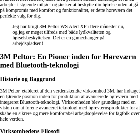
arbejder i støjende miljøer og ønsker at beskytte din hørelse uden at gå
på kompromis med komfort og funktionalitet, er dette høreværn det
perfekte valg for dig.
Jeg har brugt 3M Peltor WS Alert XP i flere måneder nu,
og jeg er meget tilfreds med både lydkvaliteten og
hørselsbeskyttelsen. Det er en gamechanger på
arbejdspladsen!
3M Peltor: En Pioner inden for Høreværn
med Bluetooth-teknologi
Historie og Baggrund
3M Peltor, etableret af den verdenskendte virksomhed 3M, har indtaget
en førende position inden for produktion af avancerede høreværn med
integreret Bluetooth-teknologi. Virksomheden blev grundlagt med en
vision om at forene avanceret teknologi med høreværnsprodukter for at
skabe en sikrere og mere komfortabel arbejdsoplevelse for fagfolk over
hele verden.
Virksomhedens Filosofi