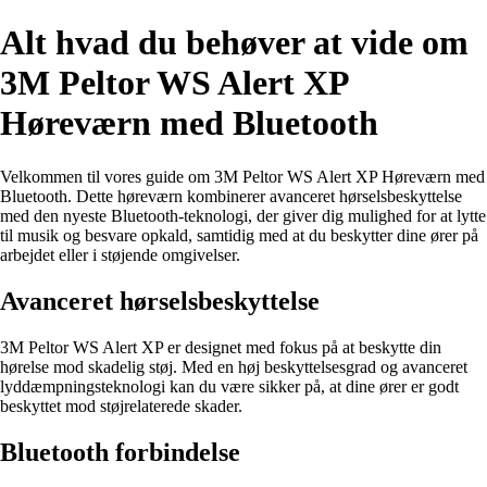
Alt hvad du behøver at vide om
3M Peltor WS Alert XP
Høreværn med Bluetooth
Velkommen til vores guide om 3M Peltor WS Alert XP Høreværn med
Bluetooth. Dette høreværn kombinerer avanceret hørselsbeskyttelse
med den nyeste Bluetooth-teknologi, der giver dig mulighed for at lytte
til musik og besvare opkald, samtidig med at du beskytter dine ører på
arbejdet eller i støjende omgivelser.
Avanceret hørselsbeskyttelse
3M Peltor WS Alert XP er designet med fokus på at beskytte din
hørelse mod skadelig støj. Med en høj beskyttelsesgrad og avanceret
lyddæmpningsteknologi kan du være sikker på, at dine ører er godt
beskyttet mod støjrelaterede skader.
Bluetooth forbindelse