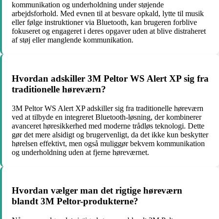
kommunikation og underholdning under støjende
arbejdsforhold. Med evnen til at besvare opkald, lytte til musik
eller følge instruktioner via Bluetooth, kan brugeren forblive
fokuseret og engageret i deres opgaver uden at blive distraheret
af støj eller manglende kommunikation.
Hvordan adskiller 3M Peltor WS Alert XP sig fra
traditionelle høreværn?
3M Peltor WS Alert XP adskiller sig fra traditionelle høreværn
ved at tilbyde en integreret Bluetooth-løsning, der kombinerer
avanceret høresikkerhed med moderne trådløs teknologi. Dette
gør det mere alsidigt og brugervenligt, da det ikke kun beskytter
hørelsen effektivt, men også muliggør bekvem kommunikation
og underholdning uden at fjerne høreværnet.
Hvordan vælger man det rigtige høreværn
blandt 3M Peltor-produkterne?