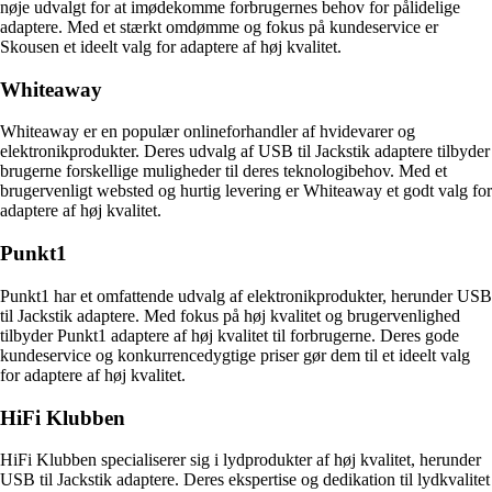
nøje udvalgt for at imødekomme forbrugernes behov for pålidelige
adaptere. Med et stærkt omdømme og fokus på kundeservice er
Skousen et ideelt valg for adaptere af høj kvalitet.
Whiteaway
Whiteaway er en populær onlineforhandler af hvidevarer og
elektronikprodukter. Deres udvalg af USB til Jackstik adaptere tilbyder
brugerne forskellige muligheder til deres teknologibehov. Med et
brugervenligt websted og hurtig levering er Whiteaway et godt valg for
adaptere af høj kvalitet.
Punkt1
Punkt1 har et omfattende udvalg af elektronikprodukter, herunder USB
til Jackstik adaptere. Med fokus på høj kvalitet og brugervenlighed
tilbyder Punkt1 adaptere af høj kvalitet til forbrugerne. Deres gode
kundeservice og konkurrencedygtige priser gør dem til et ideelt valg
for adaptere af høj kvalitet.
HiFi Klubben
HiFi Klubben specialiserer sig i lydprodukter af høj kvalitet, herunder
USB til Jackstik adaptere. Deres ekspertise og dedikation til lydkvalitet