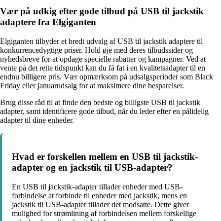
Vær på udkig efter gode tilbud på USB til jackstik
adaptere fra Elgiganten
Elgiganten tilbyder et bredt udvalg af USB til jackstik adaptere til
konkurrencedygtige priser. Hold øje med deres tilbudssider og
nyhedsbreve for at opdage specielle rabatter og kampagner. Ved at
vente på det rette tidspunkt kan du få fat i en kvalitetsadapter til en
endnu billigere pris. Vær opmærksom på udsalgsperioder som Black
Friday eller januarudsalg for at maksimere dine besparelser.
Brug disse råd til at finde den bedste og billigste USB til jackstik
adapter, samt identificere gode tilbud, når du leder efter en pålidelig
adapter til dine enheder.
Hvad er forskellen mellem en USB til jackstik-
adapter og en jackstik til USB-adapter?
En USB til jackstik-adapter tillader enheder med USB-
forbindelse at forbinde til enheder med jackstik, mens en
jackstik til USB-adapter tillader det modsatte. Dette giver
mulighed for strømlining af forbindelsen mellem forskellige