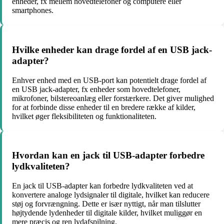
enheder, fx mellem hovedtelefoner og computere eller
smartphones.
Hvilke enheder kan drage fordel af en USB jack-
adapter?
Enhver enhed med en USB-port kan potentielt drage fordel af
en USB jack-adapter, fx enheder som hovedtelefoner,
mikrofoner, bilstereoanlæg eller forstærkere. Det giver mulighed
for at forbinde disse enheder til en bredere række af kilder,
hvilket øger fleksibiliteten og funktionaliteten.
Hvordan kan en jack til USB-adapter forbedre
lydkvaliteten?
En jack til USB-adapter kan forbedre lydkvaliteten ved at
konvertere analoge lydsignaler til digitale, hvilket kan reducere
støj og forvrængning. Dette er især nyttigt, når man tilslutter
højtydende lydenheder til digitale kilder, hvilket muliggør en
mere præcis og ren lydafspilning.