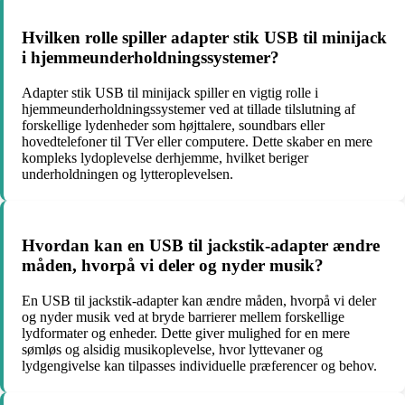
Hvilken rolle spiller adapter stik USB til minijack
i hjemmeunderholdningssystemer?
Adapter stik USB til minijack spiller en vigtig rolle i
hjemmeunderholdningssystemer ved at tillade tilslutning af
forskellige lydenheder som højttalere, soundbars eller
hovedtelefoner til TVer eller computere. Dette skaber en mere
kompleks lydoplevelse derhjemme, hvilket beriger
underholdningen og lytteroplevelsen.
Hvordan kan en USB til jackstik-adapter ændre
måden, hvorpå vi deler og nyder musik?
En USB til jackstik-adapter kan ændre måden, hvorpå vi deler
og nyder musik ved at bryde barrierer mellem forskellige
lydformater og enheder. Dette giver mulighed for en mere
sømløs og alsidig musikoplevelse, hvor lyttevaner og
lydgengivelse kan tilpasses individuelle præferencer og behov.