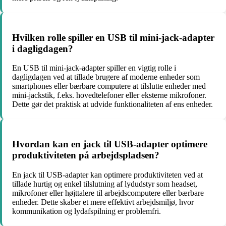
Hvilken rolle spiller en USB til mini-jack-adapter
i dagligdagen?
En USB til mini-jack-adapter spiller en vigtig rolle i
dagligdagen ved at tillade brugere af moderne enheder som
smartphones eller bærbare computere at tilslutte enheder med
mini-jackstik, f.eks. hovedtelefoner eller eksterne mikrofoner.
Dette gør det praktisk at udvide funktionaliteten af ens enheder.
Hvordan kan en jack til USB-adapter optimere
produktiviteten på arbejdspladsen?
En jack til USB-adapter kan optimere produktiviteten ved at
tillade hurtig og enkel tilslutning af lydudstyr som headset,
mikrofoner eller højttalere til arbejdscomputere eller bærbare
enheder. Dette skaber et mere effektivt arbejdsmiljø, hvor
kommunikation og lydafspilning er problemfri.