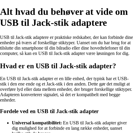
Alt hvad du behøver at vide om
USB til Jack-stik adaptere
USB til Jack-stik adaptere er praktiske redskaber, der kan forbinde dine
enheder på tværs af forskellige stiktyper. Uanset om du har brug for at
tilslutte din smartphone til din bilradio eller dine hovedtelefoner til din
computer, så kan en USB til Jack-stik adapter være løsningen for dig.
Hvad er en USB til Jack-stik adapter?
En USB til Jack-stik adapter er en lille enhed, der typisk har et USB-
stik i den ene ende og et Jack-stik i den anden. Dette gør det muligt at
overføre lyd eller data mellem enheder, der bruger forskellige stiktyper.
Adapteren konverterer signalet, så det er kompatibelt med begge
enheder.
Fordele ved en USB til Jack-stik adapter
Universal kompatibilitet:
En USB til Jack-stik adapter giver
dig mulighed for at forbinde en lang række enheder, uanset