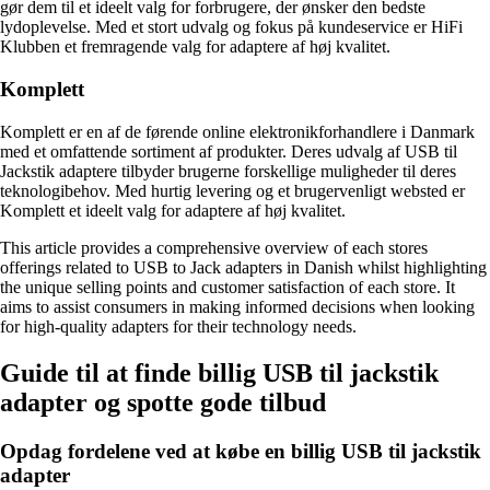
gør dem til et ideelt valg for forbrugere, der ønsker den bedste
lydoplevelse. Med et stort udvalg og fokus på kundeservice er HiFi
Klubben et fremragende valg for adaptere af høj kvalitet.
Komplett
Komplett er en af de førende online elektronikforhandlere i Danmark
med et omfattende sortiment af produkter. Deres udvalg af USB til
Jackstik adaptere tilbyder brugerne forskellige muligheder til deres
teknologibehov. Med hurtig levering og et brugervenligt websted er
Komplett et ideelt valg for adaptere af høj kvalitet.
This article provides a comprehensive overview of each stores
offerings related to USB to Jack adapters in Danish whilst highlighting
the unique selling points and customer satisfaction of each store. It
aims to assist consumers in making informed decisions when looking
for high-quality adapters for their technology needs.
Guide til at finde billig USB til jackstik
adapter og spotte gode tilbud
Opdag fordelene ved at købe en billig USB til jackstik
adapter