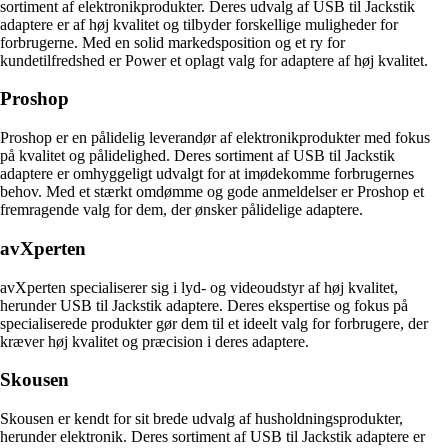
sortiment af elektronikprodukter. Deres udvalg af USB til Jackstik
adaptere er af høj kvalitet og tilbyder forskellige muligheder for
forbrugerne. Med en solid markedsposition og et ry for
kundetilfredshed er Power et oplagt valg for adaptere af høj kvalitet.
Proshop
Proshop er en pålidelig leverandør af elektronikprodukter med fokus
på kvalitet og pålidelighed. Deres sortiment af USB til Jackstik
adaptere er omhyggeligt udvalgt for at imødekomme forbrugernes
behov. Med et stærkt omdømme og gode anmeldelser er Proshop et
fremragende valg for dem, der ønsker pålidelige adaptere.
avXperten
avXperten specialiserer sig i lyd- og videoudstyr af høj kvalitet,
herunder USB til Jackstik adaptere. Deres ekspertise og fokus på
specialiserede produkter gør dem til et ideelt valg for forbrugere, der
kræver høj kvalitet og præcision i deres adaptere.
Skousen
Skousen er kendt for sit brede udvalg af husholdningsprodukter,
herunder elektronik. Deres sortiment af USB til Jackstik adaptere er