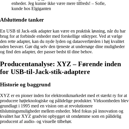
enheder. Jeg kunne ikke være mere tilfreds! – Sofie,
kunde hos Elgiganten
Afsluttende tanker
En USB til Jack-stik adapter kan være en praktisk løsning, når du har
brug for at forbinde enheder med forskellige stiktyper. Ved at vælge
den rette adapter, kan du nyde lyden og dataoverførslen i høj kvalitet
uden besvær. Gør dig selv den tjeneste at undersøge dine muligheder
og find den adapter, der passer bedst til dine behov.
Producentanalyse: XYZ – Førende inden
for USB-til-Jack-stik-adaptere
Historie og baggrund
XYZ er en pioner inden for elektronikmarkedet med et stærkt ry for at
producere højteknologiske og pålidelige produkter. Virksomheden blev
grundlagt i 1995 med en vision om at revolutionere
tilslutningsmuligheder mellem enheder. Med fokus på innovation og
kvalitet har XYZ gradvist opbygget sit omdømme som en pålidelig
producent af audio- og visuelle tilbehør.