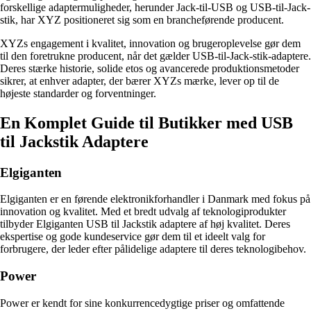
forskellige adaptermuligheder, herunder Jack-til-USB og USB-til-Jack-
stik, har XYZ positioneret sig som en brancheførende producent.
XYZs engagement i kvalitet, innovation og brugeroplevelse gør dem
til den foretrukne producent, når det gælder USB-til-Jack-stik-adaptere.
Deres stærke historie, solide etos og avancerede produktionsmetoder
sikrer, at enhver adapter, der bærer XYZs mærke, lever op til de
højeste standarder og forventninger.
En Komplet Guide til Butikker med USB
til Jackstik Adaptere
Elgiganten
Elgiganten er en førende elektronikforhandler i Danmark med fokus på
innovation og kvalitet. Med et bredt udvalg af teknologiprodukter
tilbyder Elgiganten USB til Jackstik adaptere af høj kvalitet. Deres
ekspertise og gode kundeservice gør dem til et ideelt valg for
forbrugere, der leder efter pålidelige adaptere til deres teknologibehov.
Power
Power er kendt for sine konkurrencedygtige priser og omfattende