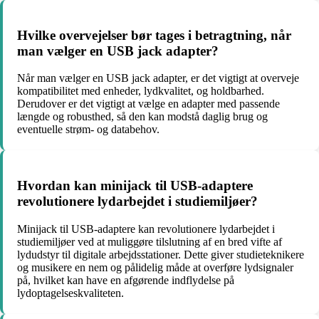
Hvilke overvejelser bør tages i betragtning, når
man vælger en USB jack adapter?
Når man vælger en USB jack adapter, er det vigtigt at overveje
kompatibilitet med enheder, lydkvalitet, og holdbarhed.
Derudover er det vigtigt at vælge en adapter med passende
længde og robusthed, så den kan modstå daglig brug og
eventuelle strøm- og databehov.
Hvordan kan minijack til USB-adaptere
revolutionere lydarbejdet i studiemiljøer?
Minijack til USB-adaptere kan revolutionere lydarbejdet i
studiemiljøer ved at muliggøre tilslutning af en bred vifte af
lydudstyr til digitale arbejdsstationer. Dette giver studieteknikere
og musikere en nem og pålidelig måde at overføre lydsignaler
på, hvilket kan have en afgørende indflydelse på
lydoptagelseskvaliteten.