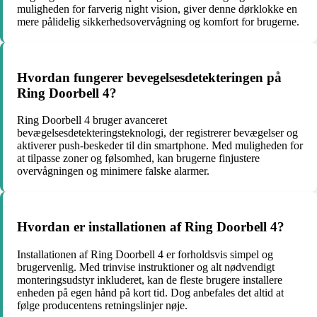
muligheden for farverig night vision, giver denne dørklokke en
mere pålidelig sikkerhedsovervågning og komfort for brugerne.
Hvordan fungerer bevegelsesdetekteringen på
Ring Doorbell 4?
Ring Doorbell 4 bruger avanceret
bevægelsesdetekteringsteknologi, der registrerer bevægelser og
aktiverer push-beskeder til din smartphone. Med muligheden for
at tilpasse zoner og følsomhed, kan brugerne finjustere
overvågningen og minimere falske alarmer.
Hvordan er installationen af Ring Doorbell 4?
Installationen af Ring Doorbell 4 er forholdsvis simpel og
brugervenlig. Med trinvise instruktioner og alt nødvendigt
monteringsudstyr inkluderet, kan de fleste brugere installere
enheden på egen hånd på kort tid. Dog anbefales det altid at
følge producentens retningslinjer nøje.