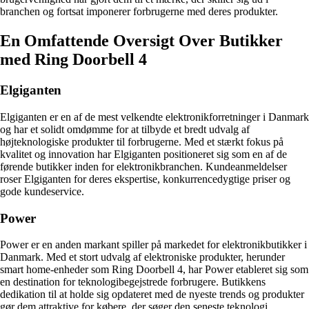
branchen og fortsat imponerer forbrugerne med deres produkter.
En Omfattende Oversigt Over Butikker
med Ring Doorbell 4
Elgiganten
Elgiganten er en af de mest velkendte elektronikforretninger i Danmark
og har et solidt omdømme for at tilbyde et bredt udvalg af
højteknologiske produkter til forbrugerne. Med et stærkt fokus på
kvalitet og innovation har Elgiganten positioneret sig som en af de
førende butikker inden for elektronikbranchen. Kundeanmeldelser
roser Elgiganten for deres ekspertise, konkurrencedygtige priser og
gode kundeservice.
Power
Power er en anden markant spiller på markedet for elektronikbutikker i
Danmark. Med et stort udvalg af elektroniske produkter, herunder
smart home-enheder som Ring Doorbell 4, har Power etableret sig som
en destination for teknologibegejstrede forbrugere. Butikkens
dedikation til at holde sig opdateret med de nyeste trends og produkter
gør dem attraktive for købere, der søger den seneste teknologi.