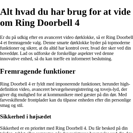
Alt hvad du har brug for at vide
om Ring Doorbell 4
Er du på udkig efter en avanceret video dørklokke, så er Ring Doorbell
4 et fremragende valg. Denne smarte dørklokke byder på topmoderne
funktioner og sikrer, at du altid har kontrol over, hvad der sker ved din
hoveddør. Lad os udforske de forskellige aspekter ved denne
innovative enhed, så du kan træffe en informeret beslutning.
Fremragende funktioner
Ring Doorbell 4 er fyldt med imponerende funktioner, herunder high-
definition video, avanceret bevægelsesregistrering og tovejs-lyd, der
giver dig mulighed for at kommunikere med gæster på din dør. Med
farveskiftende frontplader kan du tilpasse enheden efter din personlige
smag og stil.
Sikkerhed i højsædet
Sikkerhed er en prioritet med Ring Doorbell 4. Du får besked på din