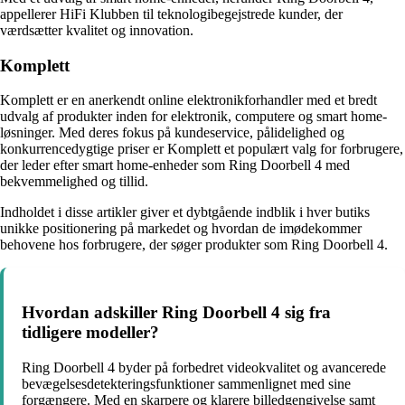
appellerer HiFi Klubben til teknologibegejstrede kunder, der
værdsætter kvalitet og innovation.
Komplett
Komplett er en anerkendt online elektronikforhandler med et bredt
udvalg af produkter inden for elektronik, computere og smart home-
løsninger. Med deres fokus på kundeservice, pålidelighed og
konkurrencedygtige priser er Komplett et populært valg for forbrugere,
der leder efter smart home-enheder som Ring Doorbell 4 med
bekvemmelighed og tillid.
Indholdet i disse artikler giver et dybtgående indblik i hver butiks
unikke positionering på markedet og hvordan de imødekommer
behovene hos forbrugere, der søger produkter som Ring Doorbell 4.
Hvordan adskiller Ring Doorbell 4 sig fra
tidligere modeller?
Ring Doorbell 4 byder på forbedret videokvalitet og avancerede
bevægelsesdetekteringsfunktioner sammenlignet med sine
forgængere. Med en skarpere og klarere billedgengivelse samt