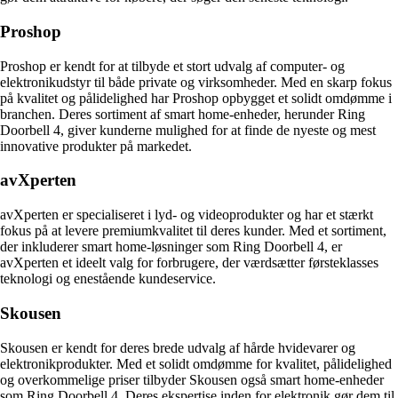
Proshop
Proshop er kendt for at tilbyde et stort udvalg af computer- og
elektronikudstyr til både private og virksomheder. Med en skarp fokus
på kvalitet og pålidelighed har Proshop opbygget et solidt omdømme i
branchen. Deres sortiment af smart home-enheder, herunder Ring
Doorbell 4, giver kunderne mulighed for at finde de nyeste og mest
innovative produkter på markedet.
avXperten
avXperten er specialiseret i lyd- og videoprodukter og har et stærkt
fokus på at levere premiumkvalitet til deres kunder. Med et sortiment,
der inkluderer smart home-løsninger som Ring Doorbell 4, er
avXperten et ideelt valg for forbrugere, der værdsætter førsteklasses
teknologi og enestående kundeservice.
Skousen
Skousen er kendt for deres brede udvalg af hårde hvidevarer og
elektronikprodukter. Med et solidt omdømme for kvalitet, pålidelighed
og overkommelige priser tilbyder Skousen også smart home-enheder
som Ring Doorbell 4. Deres ekspertise inden for elektronik gør dem til