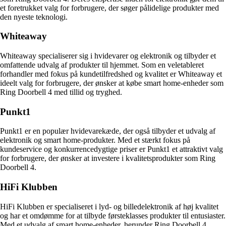
et foretrukket valg for forbrugere, der søger pålidelige produkter med
den nyeste teknologi.
Whiteaway
Whiteaway specialiserer sig i hvidevarer og elektronik og tilbyder et
omfattende udvalg af produkter til hjemmet. Som en veletableret
forhandler med fokus på kundetilfredshed og kvalitet er Whiteaway et
ideelt valg for forbrugere, der ønsker at købe smart home-enheder som
Ring Doorbell 4 med tillid og tryghed.
Punkt1
Punkt1 er en populær hvidevarekæde, der også tilbyder et udvalg af
elektronik og smart home-produkter. Med et stærkt fokus på
kundeservice og konkurrencedygtige priser er Punkt1 et attraktivt valg
for forbrugere, der ønsker at investere i kvalitetsprodukter som Ring
Doorbell 4.
HiFi Klubben
HiFi Klubben er specialiseret i lyd- og billedelektronik af høj kvalitet
og har et omdømme for at tilbyde førsteklasses produkter til entusiaster.
Med et udvalg af smart home-enheder, herunder Ring Doorbell 4,