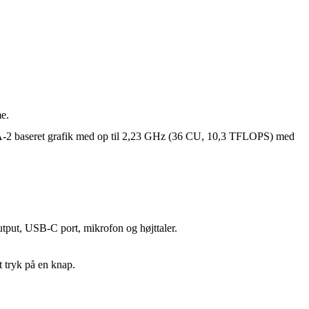
e.
2 baseret grafik med op til 2,23 GHz (36 CU, 10,3 TFLOPS) med
utput, USB-C port, mikrofon og højttaler.
t tryk på en knap.