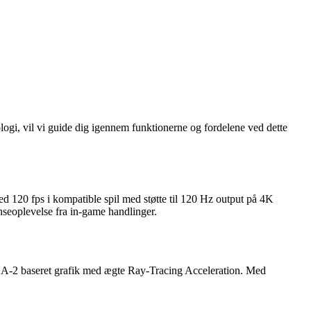
ogi, vil vi guide dig igennem funktionerne og fordelene ved dette
d 120 fps i kompatible spil med støtte til 120 Hz output på 4K
nseoplevelse fra in-game handlinger.
A-2 baseret grafik med ægte Ray-Tracing Acceleration. Med