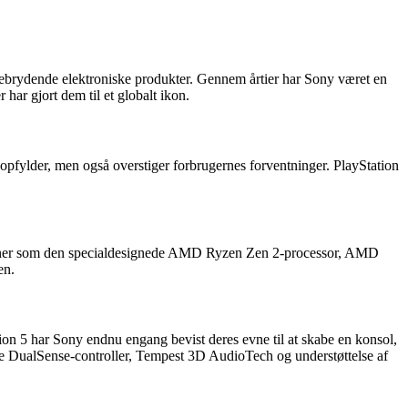
ebrydende elektroniske produkter. Gennem årtier har Sony været en
har gjort dem til et globalt ikon.
 opfylder, men også overstiger forbrugernes forventninger. PlayStation
ktioner som den specialdesignede AMD Ryzen Zen 2-processor, AMD
en.
ion 5 har Sony endnu engang bevist deres evne til at skabe en konsol,
de DualSense-controller, Tempest 3D AudioTech og understøttelse af