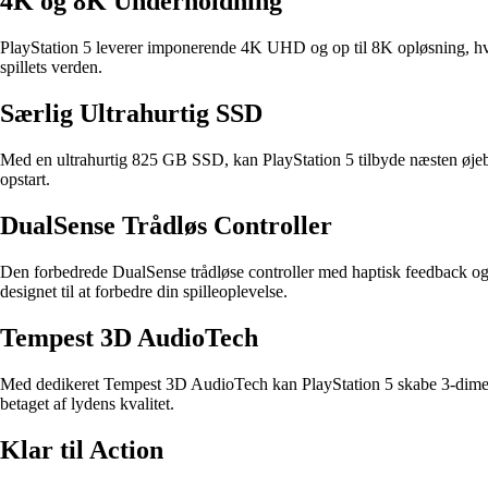
4K og 8K Underholdning
PlayStation 5 leverer imponerende 4K UHD og op til 8K opløsning, hvilk
spillets verden.
Særlig Ultrahurtig SSD
Med en ultrahurtig 825 GB SSD, kan PlayStation 5 tilbyde næsten øjeblik
opstart.
DualSense Trådløs Controller
Den forbedrede DualSense trådløse controller med haptisk feedback og 
designet til at forbedre din spilleoplevelse.
Tempest 3D AudioTech
Med dedikeret Tempest 3D AudioTech kan PlayStation 5 skabe 3-dimensi
betaget af lydens kvalitet.
Klar til Action