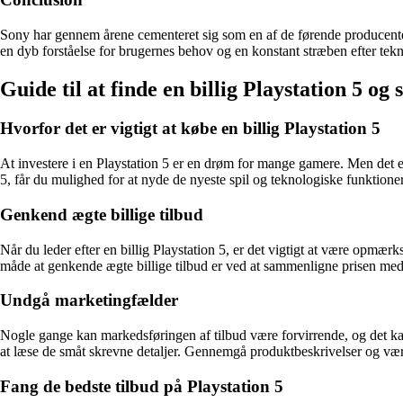
Sony har gennem årene cementeret sig som en af de førende producenter 
en dyb forståelse for brugernes behov og en konstant stræben efter tekn
Guide til at finde en billig Playstation 5 og 
Hvorfor det er vigtigt at købe en billig Playstation 5
At investere i en Playstation 5 er en drøm for mange gamere. Men det er 
5, får du mulighed for at nyde de nyeste spil og teknologiske funktioner
Genkend ægte billige tilbud
Når du leder efter en billig Playstation 5, er det vigtigt at være opmærk
måde at genkende ægte billige tilbud er ved at sammenligne prisen med a
Undgå marketingfælder
Nogle gange kan markedsføringen af tilbud være forvirrende, og det k
at læse de småt skrevne detaljer. Gennemgå produktbeskrivelser og vær 
Fang de bedste tilbud på Playstation 5