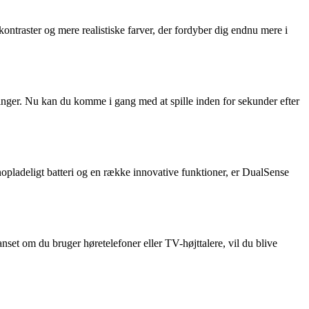
ntraster og mere realistiske farver, der fordyber dig endnu mere i
ringer. Nu kan du komme i gang med at spille inden for sekunder efter
opladeligt batteri og en række innovative funktioner, er DualSense
t om du bruger høretelefoner eller TV-højttalere, vil du blive