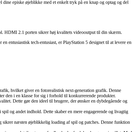
 dine episke øjeblikke med et enkelt tryk på en knap og optag og del
l. HDMI 2.1 porten sikrer høj kvalitets videooutput til din skærm.
n entusiastisk tech-entusiast, er PlayStation 5 designet til at levere en
, hvilket giver en fotorealistisk next-generation grafik. Denne
 den i en klasse for sig i forhold til konkurrerende produkter.
litet. Dette gør den ideel til brugere, der ønsker en dybdegående og
i spil og andet indhold. Dette skaber en mere engagerende og livagtig
 sikrer næsten øjeblikkelig loading af spil og patches. Denne funktion