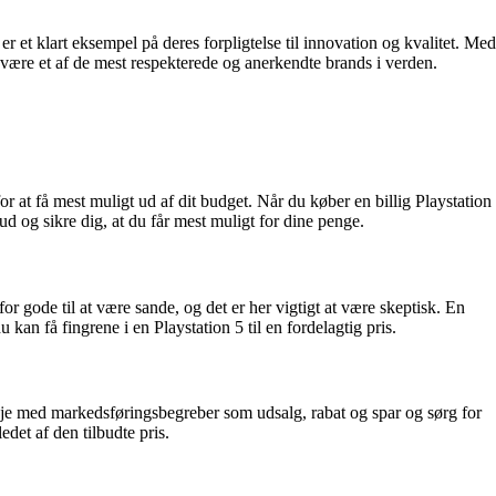
et klart eksempel på deres forpligtelse til innovation og kvalitet. Med
 være et af de mest respekterede og anerkendte brands i verden.
r at få mest muligt ud af dit budget. Når du køber en billig Playstation
d og sikre dig, at du får mest muligt for dine penge.
for gode til at være sande, og det er her vigtigt at være skeptisk. En
an få fingrene i en Playstation 5 til en fordelagtig pris.
je med markedsføringsbegreber som udsalg, rabat og spar og sørg for
et af den tilbudte pris.