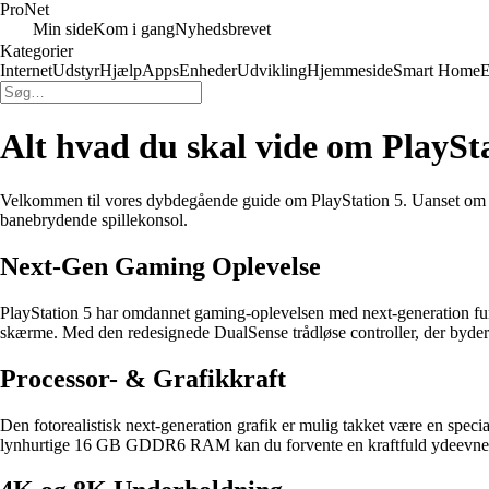
Pro
Net
Min side
Kom i gang
Nyhedsbrevet
Kategorier
Internet
Udstyr
Hjælp
Apps
Enheder
Udvikling
Hjemmeside
Smart Home
E
Alt hvad du skal vide om PlaySta
Velkommen til vores dybdegående guide om PlayStation 5. Uanset om du 
banebrydende spillekonsol.
Next-Gen Gaming Oplevelse
PlayStation 5 har omdannet gaming-oplevelsen med next-generation funk
skærme. Med den redesignede DualSense trådløse controller, der byder p
Processor- & Grafikkraft
Den fotorealistisk next-generation grafik er mulig takket være en 
lynhurtige 16 GB GDDR6 RAM kan du forvente en kraftfuld ydeevne, de