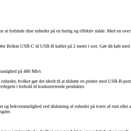
for at forbinde dine enheder på en hurtig og effektiv måde. Med en ove
øbe Belkin USB-C til USB-B kablet på 2 meter i sort. Gør dit køb med ti
hastighed på 480 Mb/s
 enheder, hvilket gør det ideelt til at tilslutte en printer med USB-B-p
erlegent i forhold til konkurrerende produkter.
t og bekvemmelighed ved tilslutning af enheder på tværs af rum eller ar
ngder.