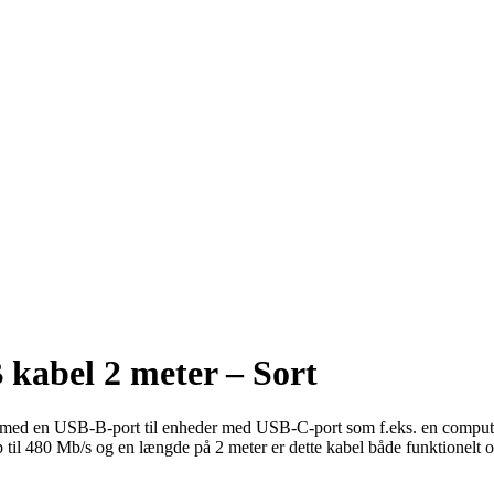
kabel 2 meter – Sort
inter med en USB-B-port til enheder med USB-C-port som f.eks. en comp
p til 480 Mb/s og en længde på 2 meter er dette kabel både funktionelt o