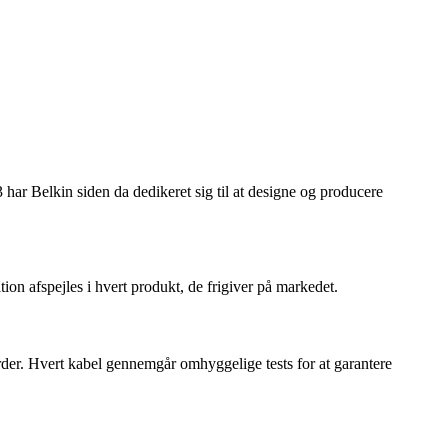
 har Belkin siden da dedikeret sig til at designe og producere
tion afspejles i hvert produkt, de frigiver på markedet.
rder. Hvert kabel gennemgår omhyggelige tests for at garantere