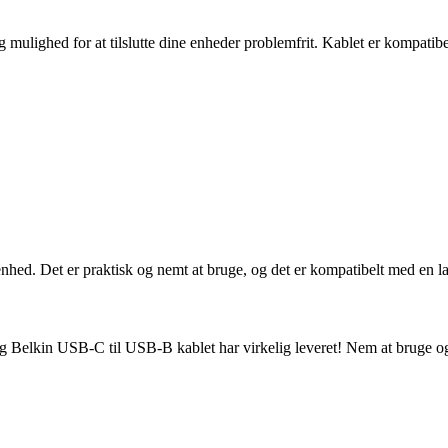
lighed for at tilslutte dine enheder problemfrit. Kablet er kompatibelt 
in enhed. Det er praktisk og nemt at bruge, og det er kompatibelt med en 
, og Belkin USB-C til USB-B kablet har virkelig leveret! Nem at bruge og