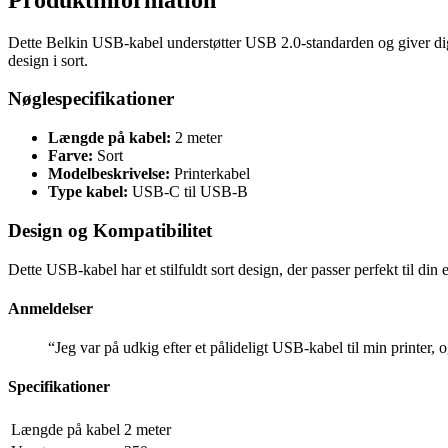
Dette Belkin USB-kabel understøtter USB 2.0-standarden og giver dig mu
design i sort.
Nøglespecifikationer
Længde på kabel:
2 meter
Farve:
Sort
Modelbeskrivelse:
Printerkabel
Type kabel:
USB-C til USB-B
Design og Kompatibilitet
Dette USB-kabel har et stilfuldt sort design, der passer perfekt til d
Anmeldelser
“Jeg var på udkig efter et pålideligt USB-kabel til min printer
Specifikationer
Længde på kabel
2 meter