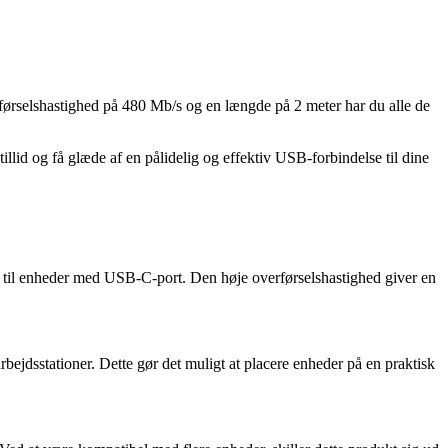
rførselshastighed på 480 Mb/s og en længde på 2 meter har du alle de
llid og få glæde af en pålidelig og effektiv USB-forbindelse til dine
ort til enheder med USB-C-port. Den høje overførselshastighed giver en
bejdsstationer. Dette gør det muligt at placere enheder på en praktisk