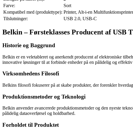
Farve:
Sort
Kompatibel med (produkttype):
Printer, Alt-i-en Multifunktionsprinte
Tilslutninger:
USB 2.0, USB-C
Belkin – Førsteklasses Producent af USB T
Historie og Baggrund
Belkin er en veletableret og anerkendt producent af elektroniske tilbe
innovative løsninger til at forbinde enheder på en pålidelig og effekti
Virksomhedens Filosofi
Belkins filosofi fokuserer på at skabe produkter, der forenkler hverdag
Produktionsmetoder og Teknologi
Belkin anvender avancerede produktionsmetoder og den nyeste teknologi
pålidelig dataoverførsel og holdbarhed.
Forholdet til Produktet