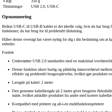
Vægt
350 g
Tilslutninger
USB 2.0, USB-C
Opsummering
Belkin USB-C til USB-B kablet er det ideelle valg, hvis du har brug 
funktioner, du har brug for til problemfri tilslutning.
Håber denne oversigt har været nyttig for dig i din beslutning om at k
enheder.
Fordele
Understøtter USB 2.0 standarden med en maksimal overførsels
Denne funktion sikrer hurtig og pålidelig dataoverførsel mellem
effektiv og problemfri brugeroplevelse, hvilket gør produktet ov
Længde på kabel: 2 meter
Den generøse kabellængde på 2 meter giver brugeren fleksibilite
måde, hvilket adskiller produktet fra andre med kortere kabellæ
Kompatibel med printere og alt-i-en multifunktionsprintere