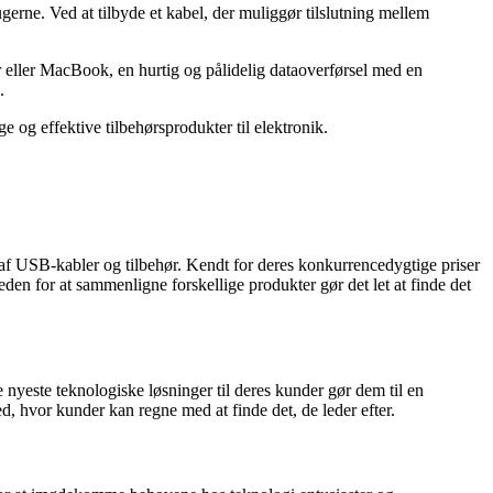
erne. Ved at tilbyde et kabel, der muliggør tilslutning mellem
eller MacBook, en hurtig og pålidelig dataoverførsel med en
.
 og effektive tilbehørsprodukter til elektronik.
af USB-kabler og tilbehør. Kendt for deres konkurrencedygtige priser
den for at sammenligne forskellige produkter gør det let at finde det
 nyeste teknologiske løsninger til deres kunder gør dem til en
d, hvor kunder kan regne med at finde det, de leder efter.