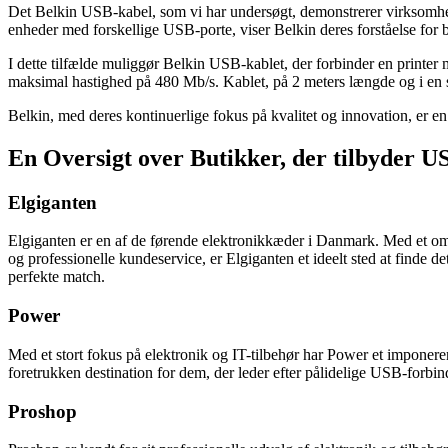
Det Belkin USB-kabel, som vi har undersøgt, demonstrerer virksomheden
enheder med forskellige USB-porte, viser Belkin deres forståelse for 
I dette tilfælde muliggør Belkin USB-kablet, der forbinder en print
maksimal hastighed på 480 Mb/s. Kablet, på 2 meters længde og i en s
Belkin, med deres kontinuerlige fokus på kvalitet og innovation, er en
En Oversigt over Butikker, der tilbyder US
Elgiganten
Elgiganten er en af de førende elektronikkæder i Danmark. Med et omf
og professionelle kundeservice, er Elgiganten et ideelt sted at finde 
perfekte match.
Power
Med et stort fokus på elektronik og IT-tilbehør har Power et imponere
foretrukken destination for dem, der leder efter pålidelige USB-forbin
Proshop