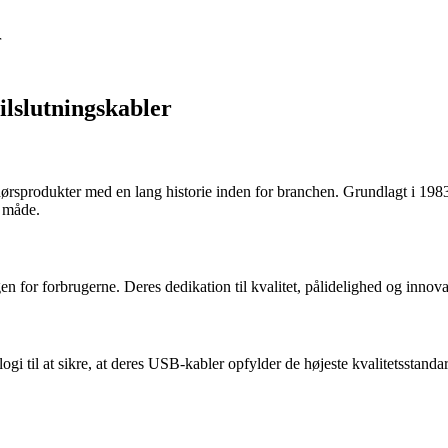
r
ilslutningskabler
hørsprodukter med en lang historie inden for branchen. Grundlagt i 1983
v måde.
en for forbrugerne. Deres dedikation til kvalitet, pålidelighed og innova
 til at sikre, at deres USB-kabler opfylder de højeste kvalitetsstanda