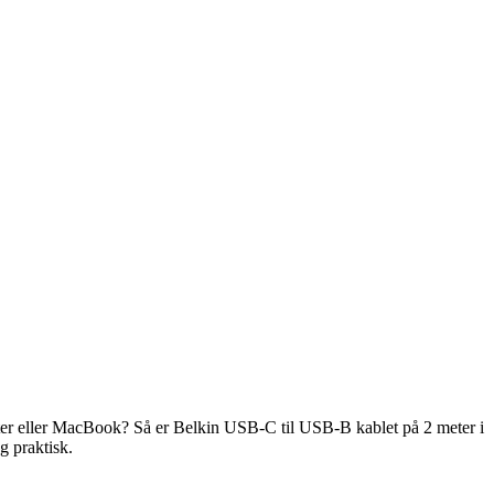
uter eller MacBook? Så er Belkin USB-C til USB-B kablet på 2 meter i
g praktisk.