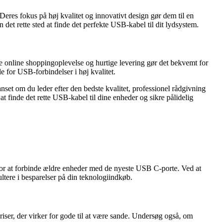
Deres fokus på høj kvalitet og innovativt design gør dem til en
det rette sted at finde det perfekte USB-kabel til dit lydsystem.
e online shoppingoplevelse og hurtige levering gør det bekvemt for
e for USB-forbindelser i høj kvalitet.
nset om du leder efter den bedste kvalitet, professionel rådgivning
at finde det rette USB-kabel til dine enheder og sikre pålidelig
 for at forbinde ældre enheder med de nyeste USB C-porte. Ved at
ltere i besparelser på din teknologiindkøb.
iser, der virker for gode til at være sande. Undersøg også, om