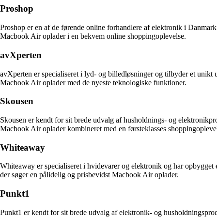
Proshop
Proshop er en af de førende online forhandlere af elektronik i Danmark. M
Macbook Air oplader i en bekvem online shoppingoplevelse.
avXperten
avXperten er specialiseret i lyd- og billedløsninger og tilbyder et uni
Macbook Air oplader med de nyeste teknologiske funktioner.
Skousen
Skousen er kendt for sit brede udvalg af husholdnings- og elektronikpro
Macbook Air oplader kombineret med en førsteklasses shoppingoplevel
Whiteaway
Whiteaway er specialiseret i hvidevarer og elektronik og har opbygget e
der søger en pålidelig og prisbevidst Macbook Air oplader.
Punkt1
Punkt1 er kendt for sit brede udvalg af elektronik- og husholdningspr