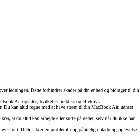
er ledningen. Dette forhindrer skader på din enhed og bidrager til din
ook Air oplades, hvilket er praktisk og effektivt.
. Du kan altid regne med at have strøm til din MacBook Air, uanset
rer, at du altid kan arbejde eller surfe på nettet, selv når du ikke har
er port. Dette sikrer en problemfri og pålidelig opladningsoplevelse.