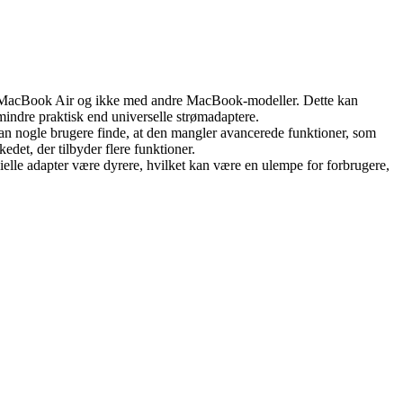
 MacBook Air og ikke med andre MacBook-modeller. Dette kan
 mindre praktisk end universelle strømadaptere.
n nogle brugere finde, at den mangler avancerede funktioner, som
det, der tilbyder flere funktioner.
lle adapter være dyrere, hvilket kan være en ulempe for forbrugere,