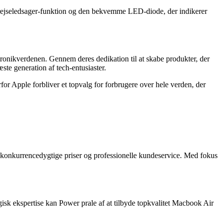
e rejseledsager-funktion og den bekvemme LED-diode, der indikerer
ktronikverdenen. Gennem deres dedikation til at skabe produkter, der
te generation af tech-entusiaster.
or Apple forbliver et topvalg for forbrugere over hele verden, der
, konkurrencedygtige priser og professionelle kundeservice. Med fokus
isk ekspertise kan Power prale af at tilbyde topkvalitet Macbook Air