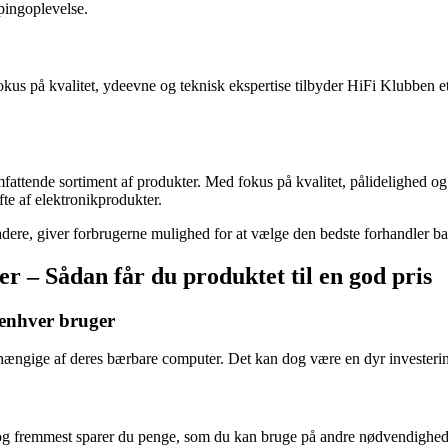
pingoplevelse.
kus på kvalitet, ydeevne og teknisk ekspertise tilbyder HiFi Klubben et
attende sortiment af produkter. Med fokus på kvalitet, pålidelighed og 
te af elektronikprodukter.
dere, giver forbrugerne mulighed for at vælge den bedste forhandler ba
r – Sådan får du produktet til en god pris
 enhver bruger
hængige af deres bærbare computer. Det kan dog være en dyr investering
st og fremmest sparer du penge, som du kan bruge på andre nødvendighede