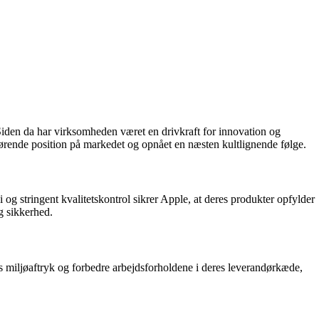
iden da har virksomheden været en drivkraft for innovation og
 førende position på markedet og opnået en næsten kultlignende følge.
og stringent kvalitetskontrol sikrer Apple, at deres produkter opfylder
g sikkerhed.
s miljøaftryk og forbedre arbejdsforholdene i deres leverandørkæde,