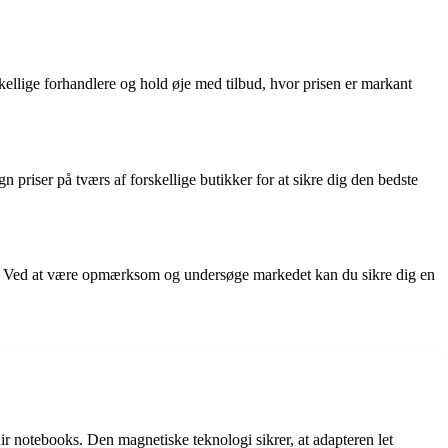
kellige forhandlere og hold øje med tilbud, hvor prisen er markant
riser på tværs af forskellige butikker for at sikre dig den bedste
er. Ved at være opmærksom og undersøge markedet kan du sikre dig en
 notebooks. Den magnetiske teknologi sikrer, at adapteren let