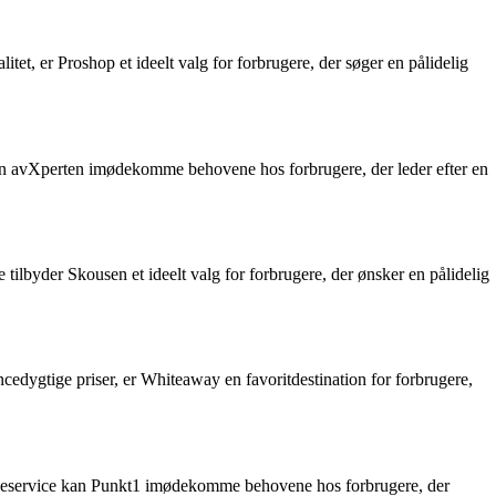
itet, er Proshop et ideelt valg for forbrugere, der søger en pålidelig
e kan avXperten imødekomme behovene hos forbrugere, der leder efter en
tilbyder Skousen et ideelt valg for forbrugere, der ønsker en pålidelig
ncedygtige priser, er Whiteaway en favoritdestination for forbrugere,
kundeservice kan Punkt1 imødekomme behovene hos forbrugere, der