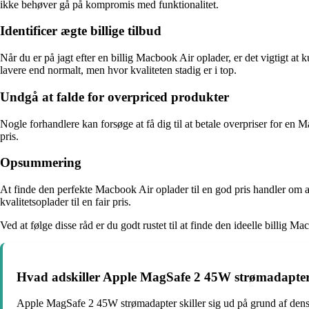
ikke behøver gå på kompromis med funktionalitet.
Identificer ægte billige tilbud
Når du er på jagt efter en billig Macbook Air oplader, er det vigtigt a
lavere end normalt, men hvor kvaliteten stadig er i top.
Undgå at falde for overpriced produkter
Nogle forhandlere kan forsøge at få dig til at betale overpriser for e
pris.
Opsummering
At finde den perfekte Macbook Air oplader til en god pris handler om
kvalitetsoplader til en fair pris.
Ved at følge disse råd er du godt rustet til at finde den ideelle billig M
Hvad adskiller Apple MagSafe 2 45W strømadapter
Apple MagSafe 2 45W strømadapter skiller sig ud på grund af dens 