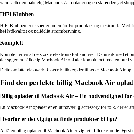
værdsætter en pålidelig Macbook Air oplader og en skræddersyet shop
HiFi Klubben
HiFi Klubben er eksperter inden for lydprodukter og elektronik. Med fo
høj lydkvalitet og pålidelig strømforsyning.
Komplett
Komplett er en af de største elektronikforhandlere i Danmark med et omf
der søger en pålidelig Macbook Air oplader kombineret med en bred vif
Dette omfattende overblik over butikker, der tilbyder Macbook Air opla
Find den perfekte billig Macbook Air oplade
Billig oplader til Macbook Air – En nødvendighed for
En Macbook Air oplader er en uundværlig accessory for folk, der er af
Hvorfor er det vigtigt at finde produkter billigt?
At få en billig oplader til Macbook Air er vigtigt af flere grunde. Før