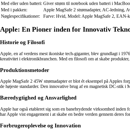
Med eller uden batteri:
Giver strøm til notebook uden batteri i MacBoo
Med i pakken:
Apple MagSafe 2 strømadapter, AC-ledning, 
Nøglespecifikationer:
Farve: Hvid, Model: Apple MagSafe 2, EAN-
Apple: En Pioner inden for Innovativ Tekno
Historie og Filosofi
Apple, en af verdens mest ikoniske tech-giganter, blev grundlagt i 19
kreativitet i elektronikbranchen. Med en filosofi om at skabe produkte
Produktionsmetoder
Apple MagSafe 2 45W strømadapter er blot ét eksempel på Apples forpligt
de højeste standarder. Den innovative brug af en magnetisk DC-stik i 
Bæredygtighed og Ansvarlighed
Apple har også etableret sig som en banebrydende virksomhed inden for
har Apple vist engagement i at skabe en bedre verden gennem deres for
Forbrugeroplevelse og Innovation