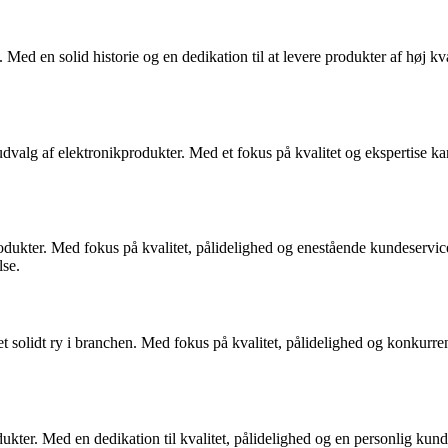
ed en solid historie og en dedikation til at levere produkter af høj kval
kt udvalg af elektronikprodukter. Med et fokus på kvalitet og ekspertis
dukter. Med fokus på kvalitet, pålidelighed og enestående kundeservice 
se.
t solidt ry i branchen. Med fokus på kvalitet, pålidelighed og konkurre
odukter. Med en dedikation til kvalitet, pålidelighed og en personlig 