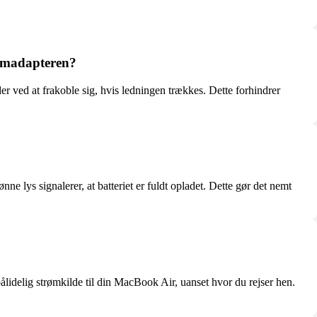
rømadapteren?
r ved at frakoble sig, hvis ledningen trækkes. Dette forhindrer
ne lys signalerer, at batteriet er fuldt opladet. Dette gør det nemt
lidelig strømkilde til din MacBook Air, uanset hvor du rejser hen.