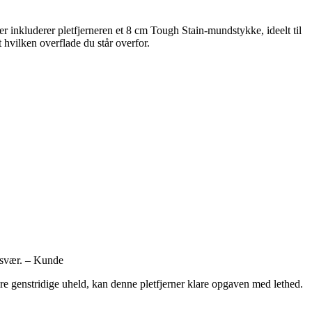
 inkluderer pletfjerneren et 8 cm Tough Stain-mundstykke, ideelt til
 hvilken overflade du står overfor.
besvær. – Kunde
ere genstridige uheld, kan denne pletfjerner klare opgaven med lethed.