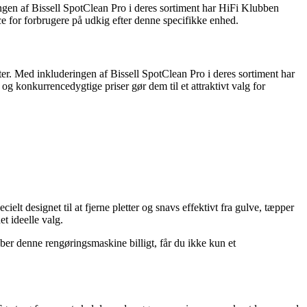
ringen af Bissell SpotClean Pro i deres sortiment har HiFi Klubben
ce for forbrugere på udkig efter denne specifikke enhed.
kter. Med inkluderingen af Bissell SpotClean Pro i deres sortiment har
og konkurrencedygtige priser gør dem til et attraktivt valg for
lt designet til at fjerne pletter og snavs effektivt fra gulve, tæpper
t ideelle valg.
ber denne rengøringsmaskine billigt, får du ikke kun et