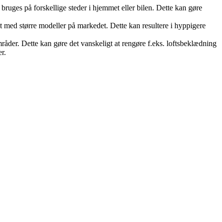
 bruges på forskellige steder i hjemmet eller bilen. Dette kan gøre
med større modeller på markedet. Dette kan resultere i hyppigere
åder. Dette kan gøre det vanskeligt at rengøre f.eks. loftsbeklædning
r.