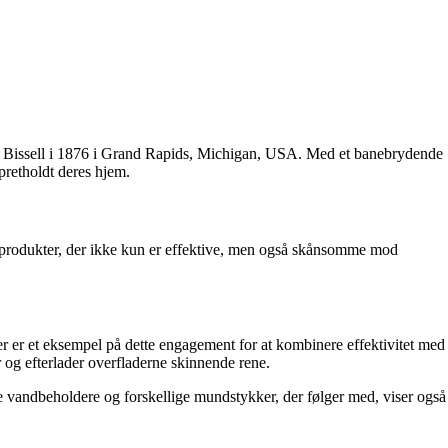
ille Bissell i 1876 i Grand Rapids, Michigan, USA. Med et banebrydende
pretholdt deres hjem.
e produkter, der ikke kun er effektive, men også skånsomme mod
rner er et eksempel på dette engagement for at kombinere effektivitet med
 og efterlader overfladerne skinnende rene.
e vandbeholdere og forskellige mundstykker, der følger med, viser også