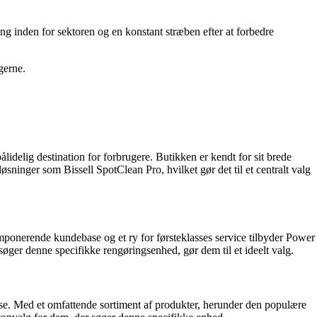
ing inden for sektoren og en konstant stræben efter at forbedre
gerne.
ålidelig destination for forbrugere. Butikken er kendt for sit brede
øsninger som Bissell SpotClean Pro, hvilket gør det til et centralt valg
imponerende kundebase og et ry for førsteklasses service tilbyder Power
ger denne specifikke rengøringsenhed, gør dem til et ideelt valg.
asse. Med et omfattende sortiment af produkter, herunder den populære