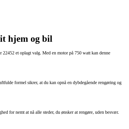
it hjem og bil
erner 22452 et oplagt valg. Med en motor på 750 watt kan denne
raftfulde formel sikrer, at du kan opnå en dybdegående rengøring og
ed for nemt at nå alle steder, du ønsker at rengøre, uden besvær.