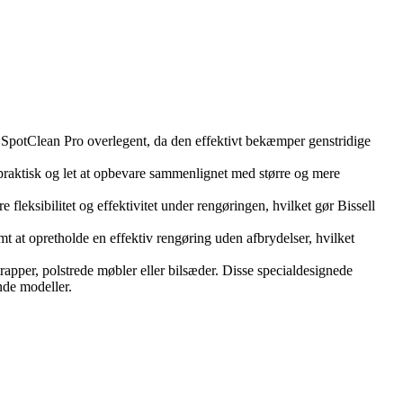
 SpotClean Pro overlegent, da den effektivt bekæmper genstridige
raktisk og let at opbevare sammenlignet med større og mere
fleksibilitet og effektivitet under rengøringen, hvilket gør Bissell
t at opretholde en effektiv rengøring uden afbrydelser, hvilket
rapper, polstrede møbler eller bilsæder. Disse specialdesignede
ende modeller.