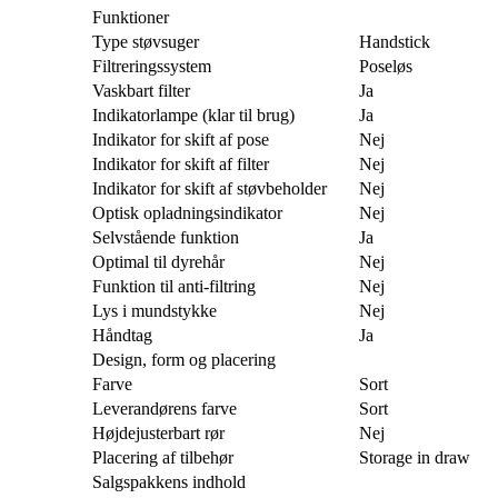
Funktioner
Type støvsuger
Handstick
Filtreringssystem
Poseløs
Vaskbart filter
Ja
Indikatorlampe (klar til brug)
Ja
Indikator for skift af pose
Nej
Indikator for skift af filter
Nej
Indikator for skift af støvbeholder
Nej
Optisk opladningsindikator
Nej
Selvstående funktion
Ja
Optimal til dyrehår
Nej
Funktion til anti-filtring
Nej
Lys i mundstykke
Nej
Håndtag
Ja
Design, form og placering
Farve
Sort
Leverandørens farve
Sort
Højdejusterbart rør
Nej
Placering af tilbehør
Storage in draw
Salgspakkens indhold