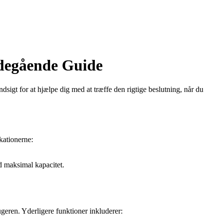
bdegående Guide
igt for at hjælpe dig med at træffe den rigtige beslutning, når du
kationerne:
d maksimal kapacitet.
geren. Yderligere funktioner inkluderer: