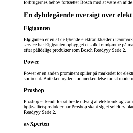
forbrugernes behov fortsætter Bosch med at være en af de
En dybdegående oversigt over elek
Elgiganten
Elgiganten er en af de førende elektronikkæder i Danmark 
service har Elgiganten opbygget et solidt omdømme på marke
efter pålidelige produkter som Bosch Readyyy Serie 2.
Power
Power er en anden prominent spiller på markedet for elek
sortiment. Butikken nyder stor anerkendelse for sit moder
Proshop
Proshop er kendt for sit brede udvalg af elektronik og co
højkvalitetsprodukter har Proshop skabt sig et solidt ry bla
Readyyy Serie 2.
avXperten