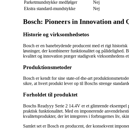
Parketmundstykke medfølger
Nej
Ekstra standard-mundstykke
Nej
Bosch: Pioneers in Innovation and 
Historie og virksomhedsetos
Bosch er en banebrydende producent med et rigt historisk 
løsninger, der kombinerer funktionalitet og pålidelighed. 
kvalitet og innovation præger stadigvæk virksomhedens et
Produktionsmetoder
Bosch er kendt for sine state-of-the-art produktionsmetoder
sikre, at hvert produkt lever op til Boschs strenge standar
Forholdet til produktet
Boschs Readyyy Serie 2 14.4V er et glimrende eksempel p
praktisk funktionalitet. Med en imponerende anvendelsestid 
kvalitetsprodukter, der let integreres i forbrugernes liv, 
Samlet set er Bosch en producent, der konsekvent imponere