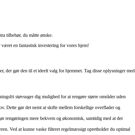
ra tilbehør, du måtte ønske.
æret en fantastisk investering for vores hjem!
der gør den til et ideelt valg for hjemmet. Tag disse oplysninger med
ingsfri støvsuger dig mulighed for at rengøre større områder uden
ov. Dette gør det nemt at skifte mellem forskellige overflader og
e gør rengøringen mere bekvem og økonomisk, samtidig med at det
geren. Ved at kunne vaske filteret regelmæssigt opretholder du optimal