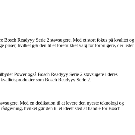
re Bosch Readyyy Serie 2 støvsugere. Med et stort fokus på kvalitet og
iser, hvilket gør den til et foretrukket valg for forbrugere, der leder
 tilbyder Power også Bosch Readyyy Serie 2 støvsugere i deres
er kvalitetsprodukter som Bosch Readyyy Serie 2.
øvsugere. Med en dedikation til at levere den nyeste teknologi og
rådgivning, hvilket gør den til et ideelt sted at handle for Bosch