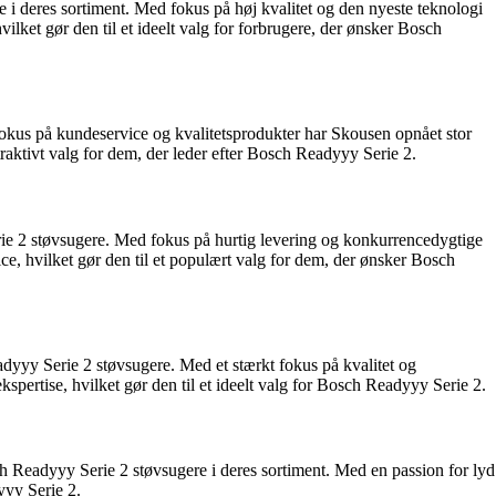
 i deres sortiment. Med fokus på høj kvalitet og den nyeste teknologi
ilket gør den til et ideelt valg for forbrugere, der ønsker Bosch
kus på kundeservice og kvalitetsprodukter har Skousen opnået stor
traktivt valg for dem, der leder efter Bosch Readyyy Serie 2.
rie 2 støvsugere. Med fokus på hurtig levering og konkurrencedygtige
e, hvilket gør den til et populært valg for dem, der ønsker Bosch
dyyy Serie 2 støvsugere. Med et stærkt fokus på kvalitet og
rtise, hvilket gør den til et ideelt valg for Bosch Readyyy Serie 2.
ch Readyyy Serie 2 støvsugere i deres sortiment. Med en passion for lyd
yyy Serie 2.