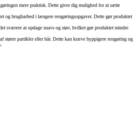
gøringen mere praktisk. Dette giver dig mulighed for at sætte
itet og brugbarhed i længere rengøringsopgaver. Dette gør produktet
det sværere at opdage snavs og støv, hvilket gør produktet mindre
af større partikler eller hår. Dette kan kræve hyppigere rengøring og
.