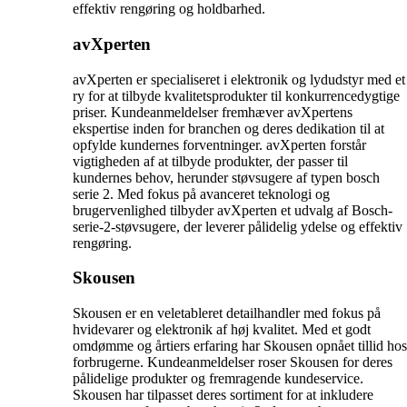
effektiv rengøring og holdbarhed.
avXperten
avXperten er specialiseret i elektronik og lydudstyr med et
ry for at tilbyde kvalitetsprodukter til konkurrencedygtige
priser. Kundeanmeldelser fremhæver avXpertens
ekspertise inden for branchen og deres dedikation til at
opfylde kundernes forventninger. avXperten forstår
vigtigheden af at tilbyde produkter, der passer til
kundernes behov, herunder støvsugere af typen bosch
serie 2. Med fokus på avanceret teknologi og
brugervenlighed tilbyder avXperten et udvalg af Bosch-
serie-2-støvsugere, der leverer pålidelig ydelse og effektiv
rengøring.
Skousen
Skousen er en veletableret detailhandler med fokus på
hvidevarer og elektronik af høj kvalitet. Med et godt
omdømme og årtiers erfaring har Skousen opnået tillid hos
forbrugerne. Kundeanmeldelser roser Skousen for deres
pålidelige produkter og fremragende kundeservice.
Skousen har tilpasset deres sortiment for at inkludere