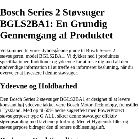
Bosch Series 2 Støvsuger
BGLS2BA1: En Grundig
Gennemgang af Produktet
Velkommen til vores dybdegående guide til Bosch Series 2
støvsugeren, model BGLS2BA1. Vi dykker ned i produktets
specifikationer, funktioner og ydeevne for at ruste dig med alt den
nødvendige information til at træffe en informeret beslutning, når du
overvejer at investere i denne støvsuger.
Ydeevne og Holdbarhed
Den Bosch Series 2 støvsuger BGLS2BA1 er designet til at levere
konstant høj ydeevne takket være Bosch Motor Technology, fremstillet
i Tyskland. Med op til 60% bedre sugeeffekt med PowerProtect
støvsugerposer type G ALL, sikrer denne støvsuger effektiv
støvopsamling med lavt energiforbrug. Med et Hygienisk filter og
støvsugerpose bidrager den til renere udblæsningsluft.