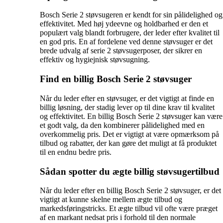
Bosch Serie 2 støvsugeren er kendt for sin pålidelighed og
effektivitet. Med høj ydeevne og holdbarhed er den et
populært valg blandt forbrugere, der leder efter kvalitet til
en god pris. En af fordelene ved denne støvsuger er det
brede udvalg af serie 2 støvsugerposer, der sikrer en
effektiv og hygiejnisk støvsugning.
Find en billig Bosch Serie 2 støvsuger
Når du leder efter en støvsuger, er det vigtigt at finde en
billig løsning, der stadig lever op til dine krav til kvalitet
og effektivitet. En billig Bosch Serie 2 støvsuger kan være
et godt valg, da den kombinerer pålidelighed med en
overkommelig pris. Det er vigtigt at være opmærksom på
tilbud og rabatter, der kan gøre det muligt at få produktet
til en endnu bedre pris.
Sådan spotter du ægte billig støvsugertilbud
Når du leder efter en billig Bosch Serie 2 støvsuger, er det
vigtigt at kunne skelne mellem ægte tilbud og
markedsføringstricks. Et ægte tilbud vil ofte være præget
af en markant nedsat pris i forhold til den normale