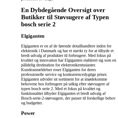
En Dybdegående Oversigt over
Butikker til Støvsugere af Typen
bosch serie 2
Elgiganten
Elgiganten er en af de førende detailhandlere inden for
elektronik i Danmark og har et stærkt ry for at tilbyde et
bredt udvalg af produkter til forbrugere. Med fokus på
kvalitet og innovation har Elgiganten etableret sig som en
pålidelig destination for elektronikentusiaster.
Kundeanmeldelser roser Elgiganten for deres
professionelle service og konkurrencedygtige priser.
Elgiganten udvider sit sortiment for at imødekomme
behovene hos forbrugere på udkig efter støvsugere af
typen bosch serie 2. Med et fokus på kvalitet og
funktionalitet tilbyder Elgiganten et bredt udvalg af
Bosch-serie-2-støvsugere, der passer til forskellige behov
og budgetter.
Power