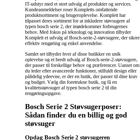
IT-udstyr med et stort udvalg af produkter og services.
Kundeanmeldelser roser Kompletts omfattende
produktsortiment og brugeroplevelse. Komplett har
tilpasset deres sortiment for at inkludere støvsugere af
typen bosch serie 2, der imødekommer forbrugernes
behov. Med fokus på teknologi og innovation tilbyder
Komplett et udvalg af Bosch-serie-2-støvsugere, der sikrer
effektiv rengøring og enkel anvendelse.
Samlet set tilbyder hver af disse butikker en unik
oplevelse og et bredt udvalg af Bosch-serie-2-støvsugere,
der passer til forskellige behov og præferencer. Uanset om
du leder efter avancerede funktioner, stilfuldt design eller
pålidelig ydeevne, er der en butik, der passer til dine krav
og budget. Vælg din foretrukne butik, og få en
kvalitetsstøvsuger af typen bosch serie 2 til din
rengøringsopgave.
Bosch Serie 2 Støvsugerposer:
Sådan finder du en billig og god
støvsuger
Opdag Bosch Serie 2 støvsugeren