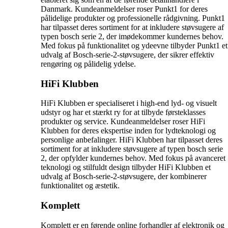
Danmark. Kundeanmeldelser roser Punkt1 for deres
pålidelige produkter og professionelle rådgivning. Punkt1
har tilpasset deres sortiment for at inkludere støvsugere af
typen bosch serie 2, der imødekommer kundernes behov.
Med fokus på funktionalitet og ydeevne tilbyder Punkt1 et
udvalg af Bosch-serie-2-støvsugere, der sikrer effektiv
rengøring og pålidelig ydelse.
HiFi Klubben
HiFi Klubben er specialiseret i high-end lyd- og visuelt
udstyr og har et stærkt ry for at tilbyde førsteklasses
produkter og service. Kundeanmeldelser roser HiFi
Klubben for deres ekspertise inden for lydteknologi og
personlige anbefalinger. HiFi Klubben har tilpasset deres
sortiment for at inkludere støvsugere af typen bosch serie
2, der opfylder kundernes behov. Med fokus på avanceret
teknologi og stilfuldt design tilbyder HiFi Klubben et
udvalg af Bosch-serie-2-støvsugere, der kombinerer
funktionalitet og æstetik.
Komplett
Komplett er en førende online forhandler af elektronik og