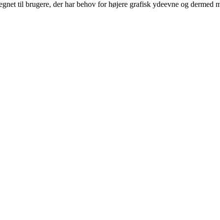
egnet til brugere, der har behov for højere grafisk ydeevne og dermed m