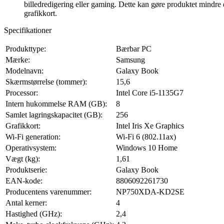
billedredigering eller gaming. Dette kan gøre produktet mindre 
grafikkort.
Specifikationer
Produkttype:
Bærbar PC
Mærke:
Samsung
Modelnavn:
Galaxy Book
Skærmstørrelse (tommer):
15,6
Processor:
Intel Core i5-1135G7
Intern hukommelse RAM (GB):
8
Samlet lagringskapacitet (GB):
256
Grafikkort:
Intel Iris Xe Graphics
Wi-Fi generation:
Wi-Fi 6 (802.11ax)
Operativsystem:
Windows 10 Home
Vægt (kg):
1,61
Produktserie:
Galaxy Book
EAN-kode:
8806092261730
Producentens varenummer:
NP750XDA-KD2SE
Antal kerner:
4
Hastighed (GHz):
2,4