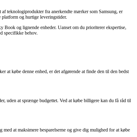
ent af teknologiprodukter fra anerkendte mærker som Samsung, er
latform og hurtige leveringstider.
xy Book og lignende enheder. Uanset om du prioriterer ekspertise,
ed specifikke behov.
ker at købe denne enhed, er det afgørende at finde den til den bedst
, uden at sprænge budgettet. Ved at købe billigere kan du få råd til
dig med at maksimere besparelserne og give dig mulighed for at købe