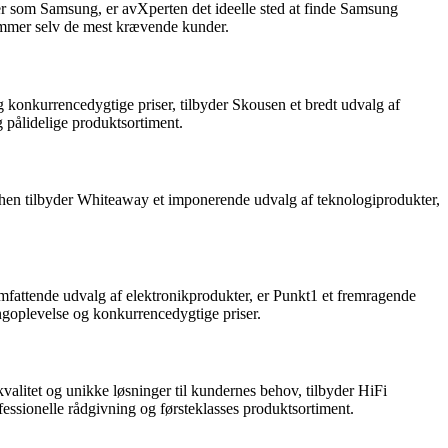
ker som Samsung, er avXperten det ideelle sted at finde Samsung
ommer selv de mest krævende kunder.
 konkurrencedygtige priser, tilbyder Skousen et bredt udvalg af
pålidelige produktsortiment.
nchen tilbyder Whiteaway et imponerende udvalg af teknologiprodukter,
mfattende udvalg af elektronikprodukter, er Punkt1 et fremragende
goplevelse og konkurrencedygtige priser.
valitet og unikke løsninger til kundernes behov, tilbyder HiFi
sionelle rådgivning og førsteklasses produktsortiment.