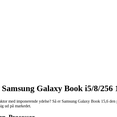
af Samsung Galaxy Book i5/8/25
tor med imponerende ydelse? Så er Samsung Galaxy Book 15,6 den per
sig ud på markedet.
en. Processor