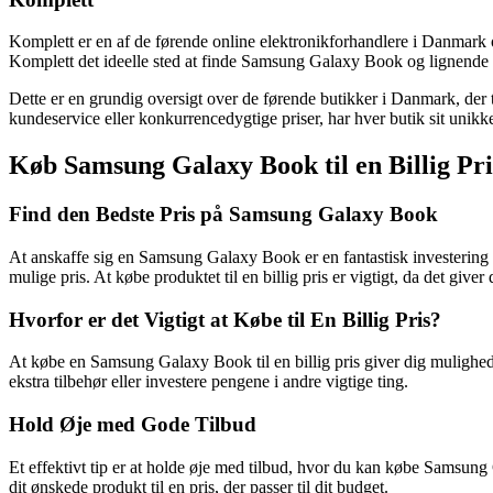
Komplett er en af de førende online elektronikforhandlere i Danmark 
Komplett det ideelle sted at finde Samsung Galaxy Book og lignende 
Dette er en grundig oversigt over de førende butikker i Danmark, der
kundeservice eller konkurrencedygtige priser, har hver butik sit unikk
Køb Samsung Galaxy Book til en Billig Pr
Find den Bedste Pris på Samsung Galaxy Book
At anskaffe sig en Samsung Galaxy Book er en fantastisk investering i 
mulige pris. At købe produktet til en billig pris er vigtigt, da det giv
Hvorfor er det Vigtigt at Købe til En Billig Pris?
At købe en Samsung Galaxy Book til en billig pris giver dig mulighed 
ekstra tilbehør eller investere pengene i andre vigtige ting.
Hold Øje med Gode Tilbud
Et effektivt tip er at holde øje med tilbud, hvor du kan købe Samsun
dit ønskede produkt til en pris, der passer til dit budget.