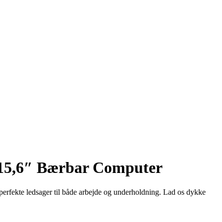
6 15,6″ Bærbar Computer
fekte ledsager til både arbejde og underholdning. Lad os dykke