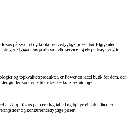
 fokus på kvalitet og konkurrencedygtige priser, har Elgiganten
treger Elgigantens professionelle service og ekspertise, der gør
ologier og topkvalitetsprodukter, er Power en ideel butik for dem, der
r guider kunderne til de bedste købsbeslutninger.
ed et skarpt fokus på bæredygtighed og høj produktkvalitet, er
eringstider og konkurrencedygtige priser.