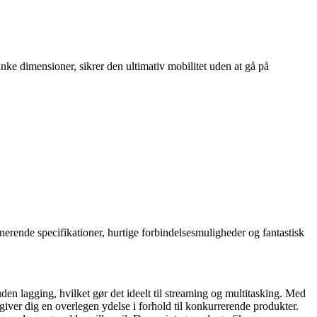
e dimensioner, sikrer den ultimativ mobilitet uden at gå på
rende specifikationer, hurtige forbindelsesmuligheder og fantastisk
n lagging, hvilket gør det ideelt til streaming og multitasking. Med
er dig en overlegen ydelse i forhold til konkurrerende produkter.