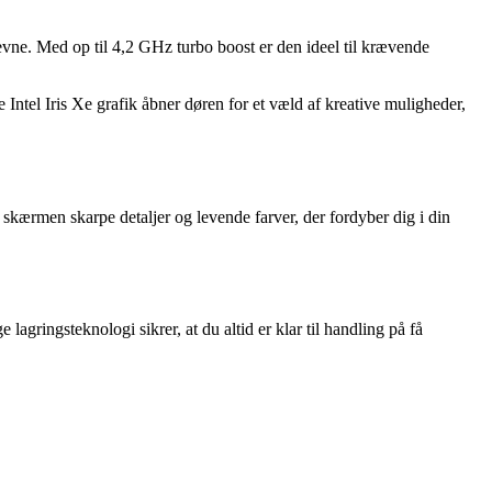
vne. Med op til 4,2 GHz turbo boost er den ideel til krævende
el Iris Xe grafik åbner døren for et væld af kreative muligheder,
kærmen skarpe detaljer og levende farver, der fordyber dig i din
ingsteknologi sikrer, at du altid er klar til handling på få