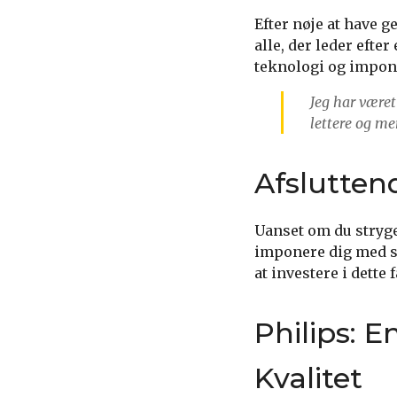
Efter nøje at have 
alle, der leder efte
teknologi og impone
Jeg har været
lettere og me
Afslutten
Uanset om du stryger
imponere dig med si
at investere i dette 
Philips: E
Kvalitet