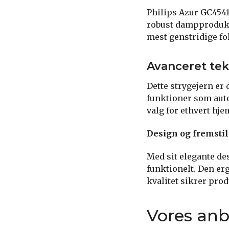
Philips Azur GC4541
robust dampprodukti
mest genstridige fo
Avanceret tek
Dette strygejern er
funktioner som auto
valg for ethvert hje
Design og fremstil
Med sit elegante de
funktionelt. Den e
kvalitet sikrer prod
Vores anb