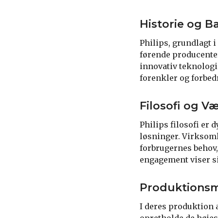
Historie og 
Philips, grundlagt 
førende producente
innovativ teknologi 
forenkler og forbed
Filosofi og V
Philips filosofi er
løsninger. Virksom
forbrugernes behov,
engagement viser sig
Produktionsm
I deres produktion 