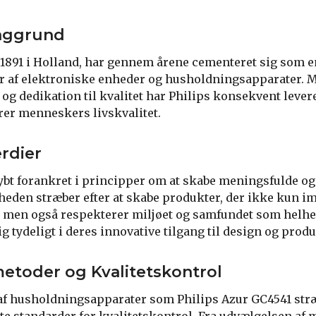
Baggrund
i 1891 i Holland, har gennem årene cementeret sig som e
r af elektroniske enheder og husholdningsapparater. M
og dedikation til kvalitet har Philips konsekvent lever
rer menneskers livskvalitet.
ærdier
 dybt forankret i principper om at skabe meningsfulde o
heden stræber efter at skabe produkter, der ikke kun
 men også respekterer miljøet og samfundet som helhe
 tydeligt i deres innovative tilgang til design og produ
etoder og Kvalitetskontrol
af husholdningsapparater som Philips Azur GC4541 stræb