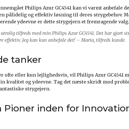
gennemgået Philips Azur GC4541 kan vi varmt anbefale det
r en pålidelig og effektiv løsning til deres strygebehov.
rende ydeevne er dette strygejern et fremragende valg
 utrolig tilfreds med min Philips Azur GC4541. Det har gjort 
re effektiv. Jeg kan kun anbefale det! – Maria, tilfreds kunde.
de tanker
 ofte eller kun lejlighedsvis, vil Philips Azur GC4541 
n kvalitet og ydeevne. Tag det næste skridt mod probl
fantastiske strygejern.
n Pioner inden for Innovatio