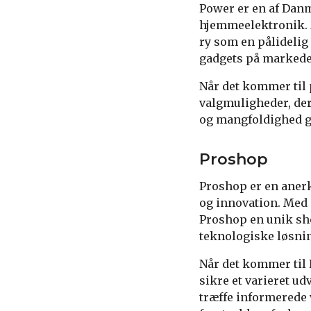
Power er en af Danm
hjemmeelektronik. 
ry som en pålidelig
gadgets på markede
Når det kommer til 
valgmuligheder, der 
og mangfoldighed gø
Proshop
Proshop er en anerk
og innovation. Med
Proshop en unik sho
teknologiske løsni
Når det kommer til 
sikre et varieret u
træffe informerede v