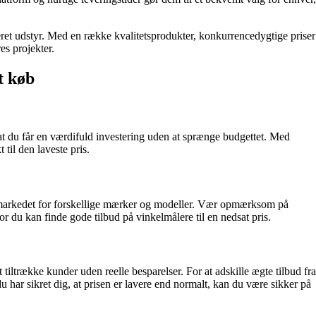
ateret udstyr. Med en række kvalitetsprodukter, konkurrencedygtige priser
es projekter.
t køb
, at du får en værdifuld investering uden at sprænge budgettet. Med
til den laveste pris.
ge markedet for forskellige mærker og modeller. Vær opmærksom på
or du kan finde gode tilbud på vinkelmålere til en nedsat pris.
 tiltrække kunder uden reelle besparelser. For at adskille ægte tilbud fra
har sikret dig, at prisen er lavere end normalt, kan du være sikker på