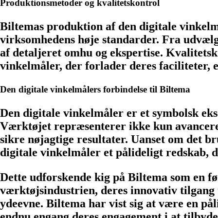
Produktionsmetoder og kvalitetskontrol
Biltemas produktion af den digitale vinkelmå
virksomhedens høje standarder. Fra udvælge
af detaljeret omhu og ekspertise. Kvalitetsk
vinkelmåler, der forlader deres faciliteter, 
Den digitale vinkelmålers forbindelse til Biltema
Den digitale vinkelmåler er et symbolsk eks
Værktøjet repræsenterer ikke kun avanceret
sikre nøjagtige resultater. Uanset om det br
digitale vinkelmåler et pålideligt redskab, 
Dette udforskende kig på Biltema som en fø
værktøjsindustrien, deres innovativ tilgang
ydeevne. Biltema har vist sig at være en pål
endnu engang deres engagement i at tilbyde 