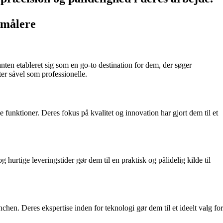
lmålere
ten etableret sig som en go-to destination for dem, der søger
er såvel som professionelle.
unktioner. Deres fokus på kvalitet og innovation har gjort dem til et
 hurtige leveringstider gør dem til en praktisk og pålidelig kilde til
nchen. Deres ekspertise inden for teknologi gør dem til et ideelt valg for