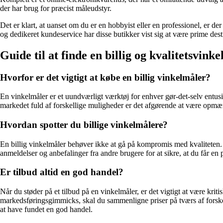
der har brug for præcist måleudstyr.
Det er klart, at uanset om du er en hobbyist eller en professionel, er d
og dedikeret kundeservice har disse butikker vist sig at være prime desti
Guide til at finde en billig og kvalitetsvi
Hvorfor er det vigtigt at købe en billig vinkelmåler?
En vinkelmåler er et uundværligt værktøj for enhver gør-det-selv entusi
markedet fuld af forskellige muligheder er det afgørende at være opmærks
Hvordan spotter du billige vinkelmålere?
En billig vinkelmåler behøver ikke at gå på kompromis med kvaliteten.
anmeldelser og anbefalinger fra andre brugere for at sikre, at du får en
Er tilbud altid en god handel?
Når du støder på et tilbud på en vinkelmåler, er det vigtigt at være krit
markedsføringsgimmicks, skal du sammenligne priser på tværs af forskell
at have fundet en god handel.