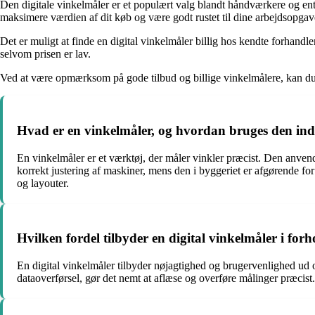
Den digitale vinkelmåler er et populært valg blandt håndværkere og en
maksimere værdien af dit køb og være godt rustet til dine arbejdsopgav
Det er muligt at finde en digital vinkelmåler billig hos kendte forhandler
selvom prisen er lav.
Ved at være opmærksom på gode tilbud og billige vinkelmålere, kan du s
Hvad er en vinkelmåler, og hvordan bruges den inde
En vinkelmåler er et værktøj, der måler vinkler præcist. Den anvende
korrekt justering af maskiner, mens den i byggeriet er afgørende fo
og layouter.
Hvilken fordel tilbyder en digital vinkelmåler i forh
En digital vinkelmåler tilbyder nøjagtighed og brugervenlighed ud
dataoverførsel, gør det nemt at aflæse og overføre målinger præcist