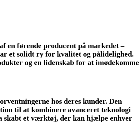
t af en førende producent på markedet –
 et solidt ry for kvalitet og pålidelighed.
rodukter og en lidenskab for at imødekomme
 forventningerne hos deres kunder. Den
ation til at kombinere avanceret teknologi
 skabt et værktøj, der kan hjælpe enhver