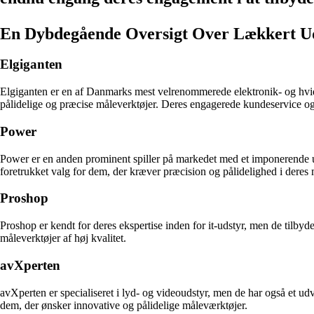
En Dybdegående Oversigt Over Lækkert Uds
Elgiganten
Elgiganten er en af Danmarks mest velrenommerede elektronik- og hvide
pålidelige og præcise måleverktøjer. Deres engagerede kundeservice og 
Power
Power er en anden prominent spiller på markedet med et imponerende ud
foretrukket valg for dem, der kræver præcision og pålidelighed i deres 
Proshop
Proshop er kendt for deres ekspertise inden for it-udstyr, men de tilbyder
måleverktøjer af høj kvalitet.
avXperten
avXperten er specialiseret i lyd- og videoudstyr, men de har også et udva
dem, der ønsker innovative og pålidelige måleværktøjer.