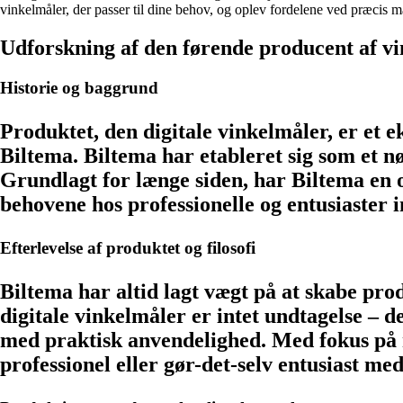
vinkelmåler, der passer til dine behov, og oplev fordelene ved præcis m
Udforskning af den førende producent af v
Historie og baggrund
Produktet, den digitale vinkelmåler, er et
Biltema. Biltema har etableret sig som et nøg
Grundlagt for længe siden, har Biltema en 
behovene hos professionelle og entusiaster 
Efterlevelse af produktet og filosofi
Biltema har altid lagt vægt på at skabe pr
digitale vinkelmåler er intet undtagelse – 
med praktisk anvendelighed. Med fokus på 
professionel eller gør-det-selv entusiast med