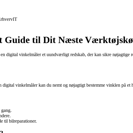
rhverv
IT
t Guide til Dit Næste Værktøjsk
 en digital vinkelmåler et uundværligt redskab, der kan sikre nøjagtige r
n digital vinkelmåler kan du nemt og nøjagtigt bestemme vinklen på et hj
r gang.
ndere.
 til bilreparationer.