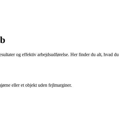
øb
esultater og effektiv arbejdsudførelse. Her finder du alt, hvad du
ørne eller et objekt uden fejlmarginer.