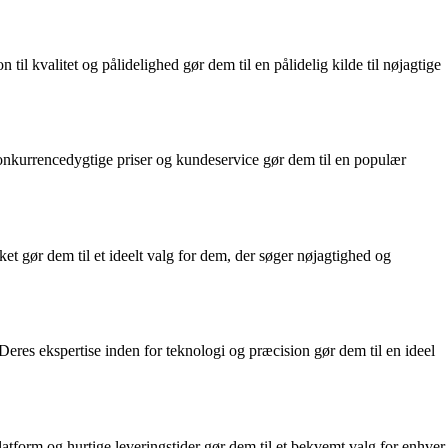
l kvalitet og pålidelighed gør dem til en pålidelig kilde til nøjagtige
konkurrencedygtige priser og kundeservice gør dem til en populær
et gør dem til et ideelt valg for dem, der søger nøjagtighed og
Deres ekspertise inden for teknologi og præcision gør dem til en ideel
atform og hurtige leveringstider gør dem til et bekvemt valg for enhver,