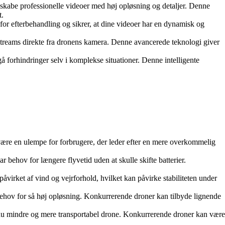
skabe professionelle videoer med høj opløsning og detaljer. Denne
t.
r efterbehandling og sikrer, at dine videoer har en dynamisk og
treams direkte fra dronens kamera. Denne avancerede teknologi giver
 forhindringer selv i komplekse situationer. Denne intelligente
ære en ulempe for forbrugere, der leder efter en mere overkommelig
r behov for længere flyvetid uden at skulle skifte batterier.
virket af vind og vejrforhold, hvilket kan påvirke stabiliteten under
hov for så høj opløsning. Konkurrerende droner kan tilbyde lignende
ndnu mindre og mere transportabel drone. Konkurrerende droner kan være