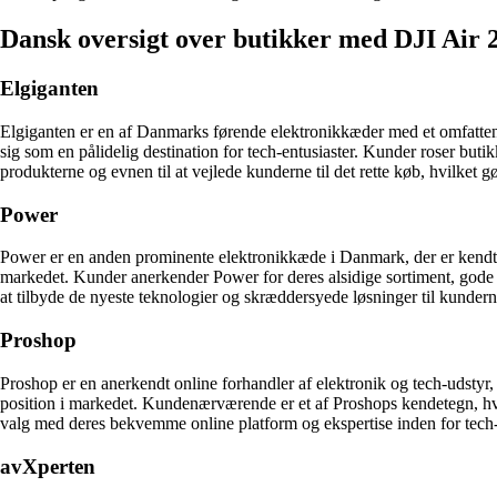
Dansk oversigt over butikker med DJI Air 
Elgiganten
Elgiganten er en af Danmarks førende elektronikkæder med et omfattend
sig som en pålidelig destination for tech-entusiaster. Kunder roser bu
produkterne og evnen til at vejlede kunderne til det rette køb, hvilket gø
Power
Power er en anden prominente elektronikkæde i Danmark, der er kendt f
markedet. Kunder anerkender Power for deres alsidige sortiment, gode 
at tilbyde de nyeste teknologier og skræddersyede løsninger til kundern
Proshop
Proshop er en anerkendt online forhandler af elektronik og tech-udstyr,
position i markedet. Kundenærværende er et af Proshops kendetegn, hv
valg med deres bekvemme online platform og ekspertise inden for tech-
avXperten