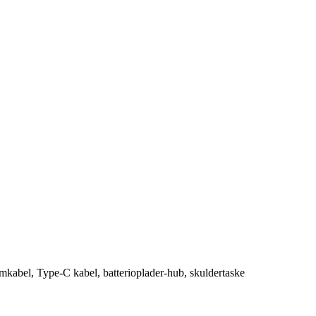
rømkabel, Type-C kabel, batterioplader-hub, skuldertaske