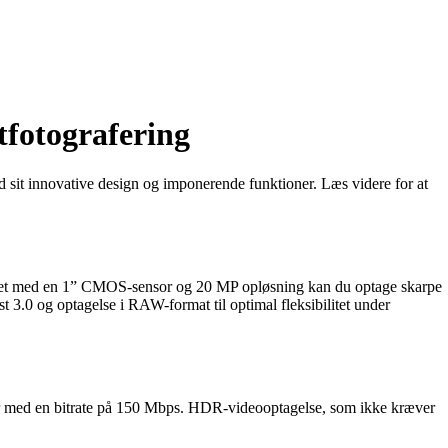
tfotografering
 sit innovative design og imponerende funktioner. Læs videre for at
dstyret med en 1” CMOS-sensor og 20 MP opløsning kan du optage skarpe
t 3.0 og optagelse i RAW-format til optimal fleksibilitet under
er med en bitrate på 150 Mbps. HDR-videooptagelse, som ikke kræver