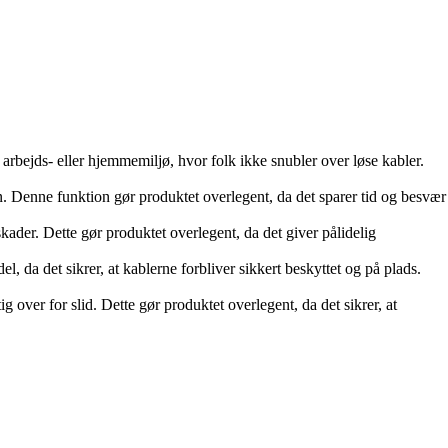
arbejds- eller hjemmemiljø, hvor folk ikke snubler over løse kabler.
en. Denne funktion gør produktet overlegent, da det sparer tid og besvær
kader. Dette gør produktet overlegent, da det giver pålidelig
el, da det sikrer, at kablerne forbliver sikkert beskyttet og på plads.
 over for slid. Dette gør produktet overlegent, da det sikrer, at