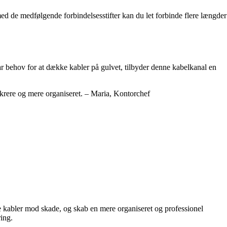
med de medfølgende forbindelsesstifter kan du let forbinde flere længder
har behov for at dække kabler på gulvet, tilbyder denne kabelkanal en
sikrere og mere organiseret. – Maria, Kontorchef
e kabler mod skade, og skab en mere organiseret og professionel
ring.