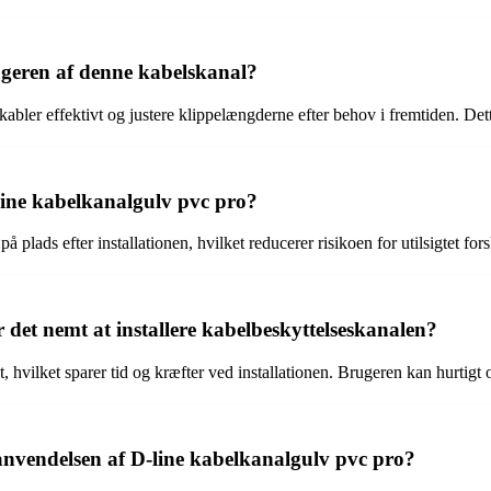
geren af denne kabelskanal?
ler effektivt og justere klippelængderne efter behov i fremtiden. Dette
line kabelkanalgulv pvc pro?
på plads efter installationen, hvilket reducerer risikoen for utilsigtet fo
r det nemt at installere kabelbeskyttelseskanalen?
et, hvilket sparer tid og kræfter ved installationen. Brugeren kan hurtig
anvendelsen af D-line kabelkanalgulv pvc pro?