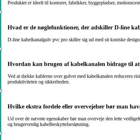
Produktet er ideelt til kontorer, fabrikker, byggepladser, motionscen
Hvad er de nøglefunktioner, der adskiller D-line k
D-line kabelkanalgulv pvc pro skiller sig ud med sit koniske design,
Hvordan kan brugen af kabelkanalen bidrage til at
Ved at dække kablerne over gulvet med kabelkanalen reduceres risik
produktiviteten og sikkerheden.
Hvilke ekstra fordele eller overvejelser bør man ha
Ud over de nævnte egenskaber bør man overveje den lette vedligehold
og brugervenlig kabelbeskyttelsesløsning.