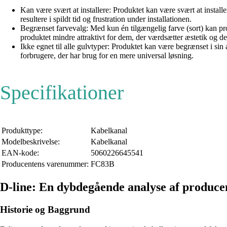
Kan være svært at installere: Produktet kan være svært at instal
resultere i spildt tid og frustration under installationen.
Begrænset farvevalg: Med kun én tilgængelig farve (sort) kan pr
produktet mindre attraktivt for dem, der værdsætter æstetik og de
Ikke egnet til alle gulvtyper: Produktet kan være begrænset i si
forbrugere, der har brug for en mere universal løsning.
Specifikationer
Produkttype:
Kabelkanal
Modelbeskrivelse:
Kabelkanal
EAN-kode:
5060226645541
Producentens varenummer:
FC83B
D-line: En dybdegående analyse af produc
Historie og Baggrund