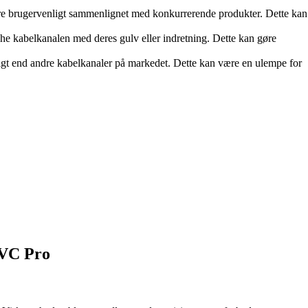
indre brugervenligt sammenlignet med konkurrerende produkter. Dette kan
he kabelkanalen med deres gulv eller indretning. Dette kan gøre
idigt end andre kabelkanaler på markedet. Dette kan være en ulempe for
PVC Pro