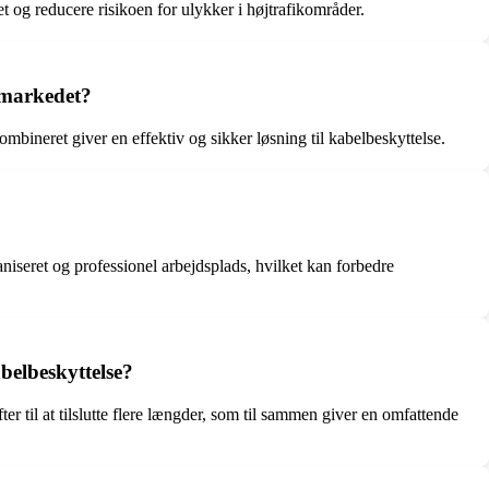
et og reducere risikoen for ulykker i højtrafikområder.
 markedet?
ombineret giver en effektiv og sikker løsning til kabelbeskyttelse.
iseret og professionel arbejdsplads, hvilket kan forbedre
belbeskyttelse?
r til at tilslutte flere længder, som til sammen giver en omfattende