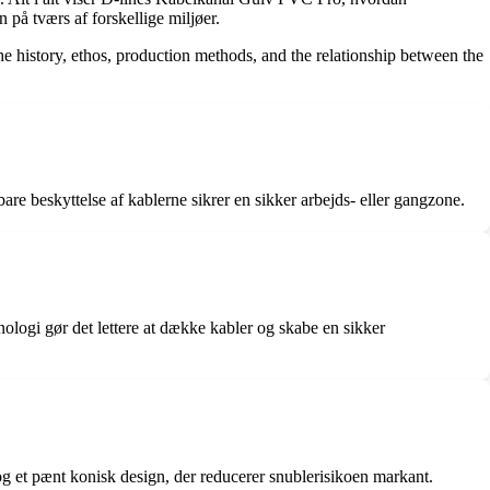
 på tværs af forskellige miljøer.
he history, ethos, production methods, and the relationship between the
are beskyttelse af kablerne sikrer en sikker arbejds- eller gangzone.
nologi gør det lettere at dække kabler og skabe en sikker
 og et pænt konisk design, der reducerer snublerisikoen markant.