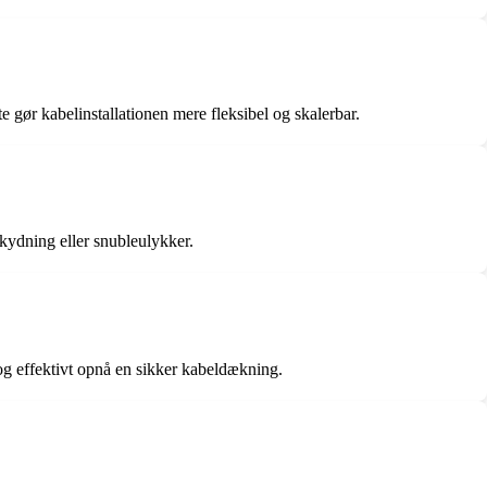
 gør kabelinstallationen mere fleksibel og skalerbar.
rskydning eller snubleulykker.
t og effektivt opnå en sikker kabeldækning.