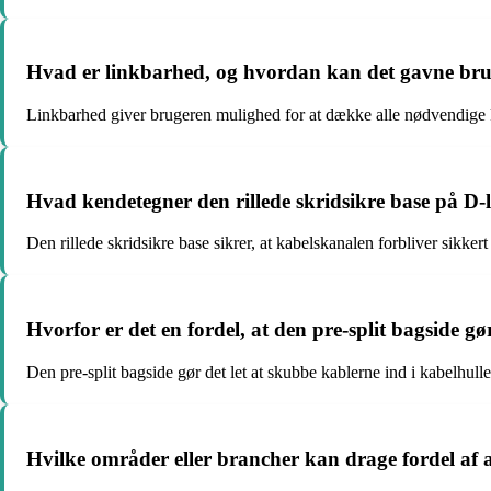
Hvad er linkbarhed, og hvordan kan det gavne bru
Linkbarhed giver brugeren mulighed for at dække alle nødvendige kab
Hvad kendetegner den rillede skridsikre base på D-
Den rillede skridsikre base sikrer, at kabelskanalen forbliver sikkert 
Hvorfor er det en fordel, at den pre-split bagside gø
Den pre-split bagside gør det let at skubbe kablerne ind i kabelhull
Hvilke områder eller brancher kan drage fordel af 