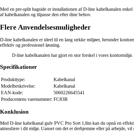
Med en pre-split bagside er installationen af D-line kabelkanalen enkel
af kabelkanalen og tilpasse den efter dine behov.
Flere Anvendelsesmuligheder
D-line kabelkanalen er ideel til en lang række miljøer, herunder kontor
effektiv og professionel løsning.
D-line kabelkanalen har gjort en stor forskel i vores kontormiljø
Specifikationer
Produkttype:
Kabelkanal
Modelbeskrivelse:
Kabelkanal
EAN-kode:
5060226645541
Producentens varenummer:
FC83B
Konklusion
Med D-line kabelkanal gulv PVC Pro Sort 1,8m kan du opnå en effektiv, 
atmosfære i dit miljø. Uanset om det er derhjemme eller på arbejde, vil 