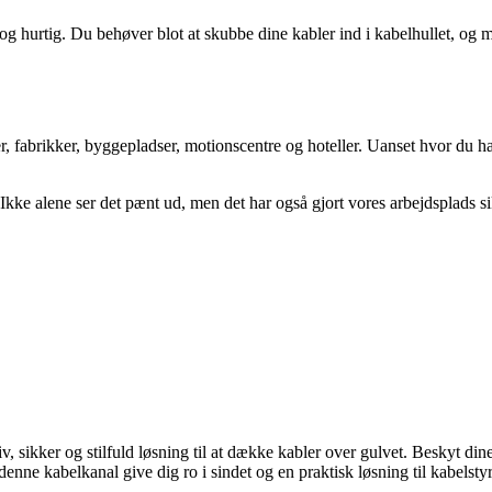
 og hurtig. Du behøver blot at skubbe dine kabler ind i kabelhullet, og 
er, fabrikker, byggepladser, motionscentre og hoteller. Uanset hvor du 
. Ikke alene ser det pænt ud, men det har også gjort vores arbejdsplads 
sikker og stilfuld løsning til at dække kabler over gulvet. Beskyt din
denne kabelkanal give dig ro i sindet og en praktisk løsning til kabelsty