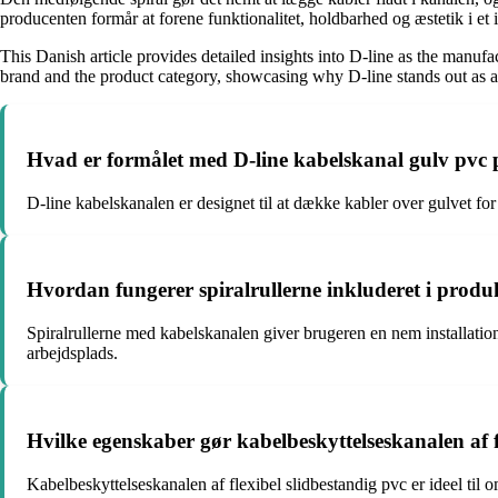
producenten formår at forene funktionalitet, holdbarhed og æstetik i et i
This Danish article provides detailed insights into D-line as the manuf
brand and the product category, showcasing why D-line stands out as a
Hvad er formålet med D-line kabelskanal gulv pvc 
D-line kabelskanalen er designet til at dække kabler over gulvet for
Hvordan fungerer spiralrullerne inkluderet i produk
Spiralrullerne med kabelskanalen giver brugeren en nem installation 
arbejdsplads.
Hvilke egenskaber gør kabelbeskyttelseskanalen af fle
Kabelbeskyttelseskanalen af flexibel slidbestandig pvc er ideel til