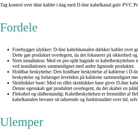
Tag kontrol over dine kabler i dag med D-line kabelkanal gulv PVC Pro 
Fordele
Forebygger ulykker: D-line kabelskanalen dækker kabler over gulve
Dette gør produktet overlegent, da det fokuserer på sikkerhed og 
Nem installation: Med en pre-split bagside er kabelbeskyttelsen n
ved installationen sammenlignet med andre lignende produkter.
Holdbar beskyttelse: Den holdbare beskyttelse af kablerne i D-lin
beskyttelse og forlænger levetiden på kablerne sammenlignet med 
Skridsikker base: Med en rillet skridsikker base giver D-line kabelk
Denne egenskab gør produktet overlegent, da det skaber en pålide
Fleksibel og slidbestandig: Kabelbeskyttelsen er fremstillet af fl
kabelkanalen bevarer sit udseende og funktionalitet over tid, se
Ulemper