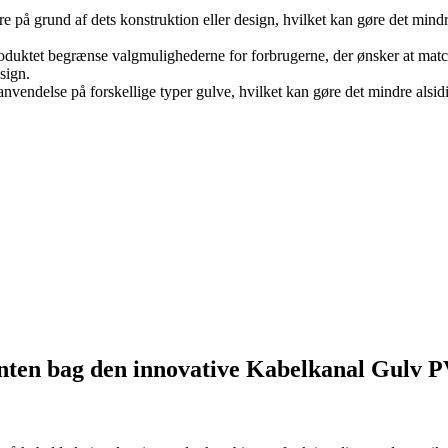
lere på grund af dets konstruktion eller design, hvilket kan gøre det m
oduktet begrænse valgmulighederne for forbrugerne, der ønsker at matc
sign.
n anvendelse på forskellige typer gulve, hvilket kan gøre det mindre als
enten bag den innovative Kabelkanal Gulv 