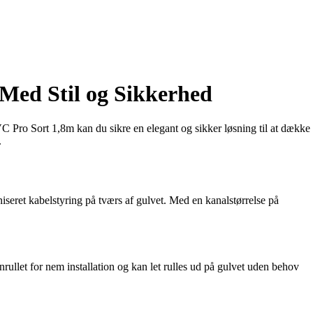
Med Stil og Sikkerhed
VC Pro Sort 1,8m kan du sikre en elegant og sikker løsning til at dække
.
niseret kabelstyring på tværs af gulvet. Med en kanalstørrelse på
llet for nem installation og kan let rulles ud på gulvet uden behov