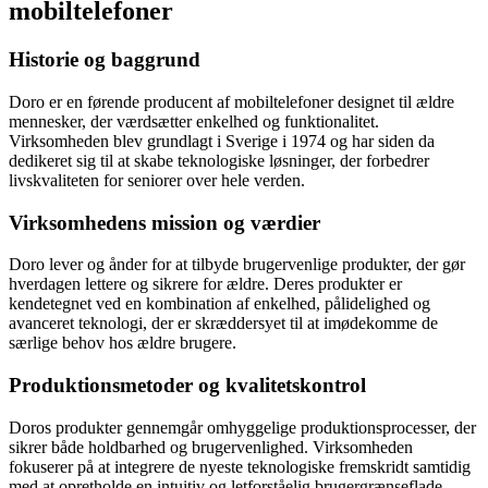
mobiltelefoner
Historie og baggrund
Doro er en førende producent af mobiltelefoner designet til ældre
mennesker, der værdsætter enkelhed og funktionalitet.
Virksomheden blev grundlagt i Sverige i 1974 og har siden da
dedikeret sig til at skabe teknologiske løsninger, der forbedrer
livskvaliteten for seniorer over hele verden.
Virksomhedens mission og værdier
Doro lever og ånder for at tilbyde brugervenlige produkter, der gør
hverdagen lettere og sikrere for ældre. Deres produkter er
kendetegnet ved en kombination af enkelhed, pålidelighed og
avanceret teknologi, der er skræddersyet til at imødekomme de
særlige behov hos ældre brugere.
Produktionsmetoder og kvalitetskontrol
Doros produkter gennemgår omhyggelige produktionsprocesser, der
sikrer både holdbarhed og brugervenlighed. Virksomheden
fokuserer på at integrere de nyeste teknologiske fremskridt samtidig
med at opretholde en intuitiv og letforståelig brugergrænseflade.