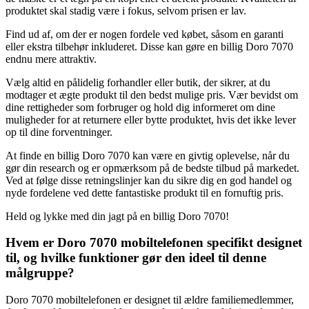
produktet skal stadig være i fokus, selvom prisen er lav.
Find ud af, om der er nogen fordele ved købet, såsom en garanti
eller ekstra tilbehør inkluderet. Disse kan gøre en billig Doro 7070
endnu mere attraktiv.
Vælg altid en pålidelig forhandler eller butik, der sikrer, at du
modtager et ægte produkt til den bedst mulige pris. Vær bevidst om
dine rettigheder som forbruger og hold dig informeret om dine
muligheder for at returnere eller bytte produktet, hvis det ikke lever
op til dine forventninger.
At finde en billig Doro 7070 kan være en givtig oplevelse, når du
gør din research og er opmærksom på de bedste tilbud på markedet.
Ved at følge disse retningslinjer kan du sikre dig en god handel og
nyde fordelene ved dette fantastiske produkt til en fornuftig pris.
Held og lykke med din jagt på en billig Doro 7070!
Hvem er Doro 7070 mobiltelefonen specifikt designet
til, og hvilke funktioner gør den ideel til denne
målgruppe?
Doro 7070 mobiltelefonen er designet til ældre familiemedlemmer,