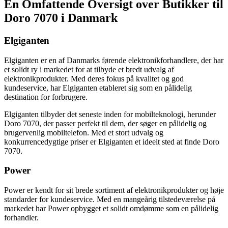
En Omfattende Oversigt over Butikker til
Doro 7070 i Danmark
Elgiganten
Elgiganten er en af Danmarks førende elektronikforhandlere, der har
et solidt ry i markedet for at tilbyde et bredt udvalg af
elektronikprodukter. Med deres fokus på kvalitet og god
kundeservice, har Elgiganten etableret sig som en pålidelig
destination for forbrugere.
Elgiganten tilbyder det seneste inden for mobilteknologi, herunder
Doro 7070, der passer perfekt til dem, der søger en pålidelig og
brugervenlig mobiltelefon. Med et stort udvalg og
konkurrencedygtige priser er Elgiganten et ideelt sted at finde Doro
7070.
Power
Power er kendt for sit brede sortiment af elektronikprodukter og høje
standarder for kundeservice. Med en mangeårig tilstedeværelse på
markedet har Power opbygget et solidt omdømme som en pålidelig
forhandler.