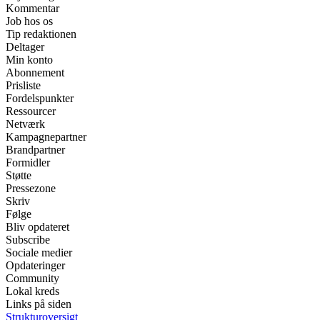
Kommentar
Job hos os
Tip redaktionen
Deltager
Min konto
Abonnement
Prisliste
Fordelspunkter
Ressourcer
Netværk
Kampagnepartner
Brandpartner
Formidler
Støtte
Pressezone
Skriv
Følge
Bliv opdateret
Subscribe
Sociale medier
Opdateringer
Community
Lokal kreds
Links på siden
Strukturoversigt