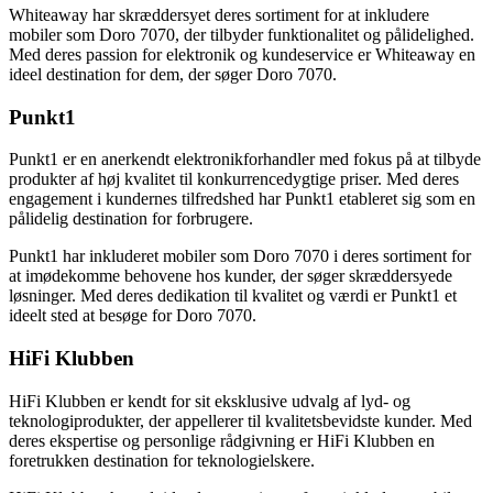
Whiteaway har skræddersyet deres sortiment for at inkludere
mobiler som Doro 7070, der tilbyder funktionalitet og pålidelighed.
Med deres passion for elektronik og kundeservice er Whiteaway en
ideel destination for dem, der søger Doro 7070.
Punkt1
Punkt1 er en anerkendt elektronikforhandler med fokus på at tilbyde
produkter af høj kvalitet til konkurrencedygtige priser. Med deres
engagement i kundernes tilfredshed har Punkt1 etableret sig som en
pålidelig destination for forbrugere.
Punkt1 har inkluderet mobiler som Doro 7070 i deres sortiment for
at imødekomme behovene hos kunder, der søger skræddersyede
løsninger. Med deres dedikation til kvalitet og værdi er Punkt1 et
ideelt sted at besøge for Doro 7070.
HiFi Klubben
HiFi Klubben er kendt for sit eksklusive udvalg af lyd- og
teknologiprodukter, der appellerer til kvalitetsbevidste kunder. Med
deres ekspertise og personlige rådgivning er HiFi Klubben en
foretrukken destination for teknologielskere.