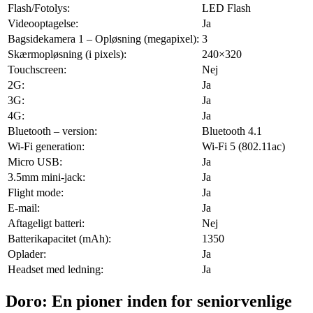
Flash/Fotolys:
LED Flash
Videooptagelse:
Ja
Bagsidekamera 1 – Opløsning (megapixel):
3
Skærmopløsning (i pixels):
240×320
Touchscreen:
Nej
2G:
Ja
3G:
Ja
4G:
Ja
Bluetooth – version:
Bluetooth 4.1
Wi-Fi generation:
Wi-Fi 5 (802.11ac)
Micro USB:
Ja
3.5mm mini-jack:
Ja
Flight mode:
Ja
E-mail:
Ja
Aftageligt batteri:
Nej
Batterikapacitet (mAh):
1350
Oplader:
Ja
Headset med ledning:
Ja
Doro: En pioner inden for seniorvenlige