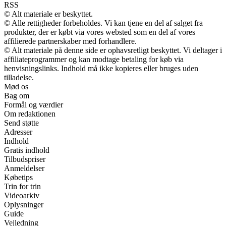
RSS
© Alt materiale er beskyttet.
© Alle rettigheder forbeholdes. Vi kan tjene en del af salget fra
produkter, der er købt via vores websted som en del af vores
affilierede partnerskaber med forhandlere.
© Alt materiale på denne side er ophavsretligt beskyttet. Vi deltager i
affiliateprogrammer og kan modtage betaling for køb via
henvisningslinks. Indhold må ikke kopieres eller bruges uden
tilladelse.
Mød os
Bag om
Formål og værdier
Om redaktionen
Send støtte
Adresser
Indhold
Gratis indhold
Tilbudspriser
Anmeldelser
Købetips
Trin for trin
Videoarkiv
Oplysninger
Guide
Vejledning