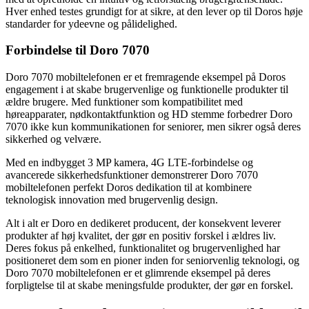
Hver enhed testes grundigt for at sikre, at den lever op til Doros høje
standarder for ydeevne og pålidelighed.
Forbindelse til Doro 7070
Doro 7070 mobiltelefonen er et fremragende eksempel på Doros
engagement i at skabe brugervenlige og funktionelle produkter til
ældre brugere. Med funktioner som kompatibilitet med
høreapparater, nødkontaktfunktion og HD stemme forbedrer Doro
7070 ikke kun kommunikationen for seniorer, men sikrer også deres
sikkerhed og velvære.
Med en indbygget 3 MP kamera, 4G LTE-forbindelse og
avancerede sikkerhedsfunktioner demonstrerer Doro 7070
mobiltelefonen perfekt Doros dedikation til at kombinere
teknologisk innovation med brugervenlig design.
Alt i alt er Doro en dedikeret producent, der konsekvent leverer
produkter af høj kvalitet, der gør en positiv forskel i ældres liv.
Deres fokus på enkelhed, funktionalitet og brugervenlighed har
positioneret dem som en pioner inden for seniorvenlig teknologi, og
Doro 7070 mobiltelefonen er et glimrende eksempel på deres
forpligtelse til at skabe meningsfulde produkter, der gør en forskel.