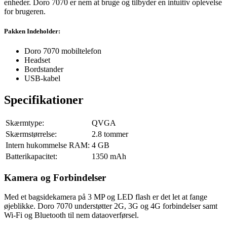
enheder. Doro 7070 er nem at bruge og tilbyder en intuitiv oplevelse
for brugeren.
Pakken Indeholder:
Doro 7070 mobiltelefon
Headset
Bordstander
USB-kabel
Specifikationer
Skærmtype:
QVGA
Skærmstørrelse:
2.8 tommer
Intern hukommelse RAM:
4 GB
Batterikapacitet:
1350 mAh
Kamera og Forbindelser
Med et bagsidekamera på 3 MP og LED flash er det let at fange
øjeblikke. Doro 7070 understøtter 2G, 3G og 4G forbindelser samt
Wi-Fi og Bluetooth til nem dataoverførsel.