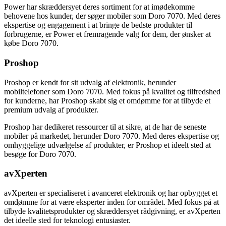
Power har skræddersyet deres sortiment for at imødekomme
behovene hos kunder, der søger mobiler som Doro 7070. Med deres
ekspertise og engagement i at bringe de bedste produkter til
forbrugerne, er Power et fremragende valg for dem, der ønsker at
købe Doro 7070.
Proshop
Proshop er kendt for sit udvalg af elektronik, herunder
mobiltelefoner som Doro 7070. Med fokus på kvalitet og tilfredshed
for kunderne, har Proshop skabt sig et omdømme for at tilbyde et
premium udvalg af produkter.
Proshop har dedikeret ressourcer til at sikre, at de har de seneste
mobiler på markedet, herunder Doro 7070. Med deres ekspertise og
omhyggelige udvælgelse af produkter, er Proshop et ideelt sted at
besøge for Doro 7070.
avXperten
avXperten er specialiseret i avanceret elektronik og har opbygget et
omdømme for at være eksperter inden for området. Med fokus på at
tilbyde kvalitetsprodukter og skræddersyet rådgivning, er avXperten
det ideelle sted for teknologi entusiaster.