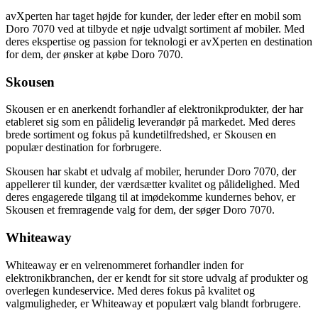
avXperten har taget højde for kunder, der leder efter en mobil som
Doro 7070 ved at tilbyde et nøje udvalgt sortiment af mobiler. Med
deres ekspertise og passion for teknologi er avXperten en destination
for dem, der ønsker at købe Doro 7070.
Skousen
Skousen er en anerkendt forhandler af elektronikprodukter, der har
etableret sig som en pålidelig leverandør på markedet. Med deres
brede sortiment og fokus på kundetilfredshed, er Skousen en
populær destination for forbrugere.
Skousen har skabt et udvalg af mobiler, herunder Doro 7070, der
appellerer til kunder, der værdsætter kvalitet og pålidelighed. Med
deres engagerede tilgang til at imødekomme kundernes behov, er
Skousen et fremragende valg for dem, der søger Doro 7070.
Whiteaway
Whiteaway er en velrenommeret forhandler inden for
elektronikbranchen, der er kendt for sit store udvalg af produkter og
overlegen kundeservice. Med deres fokus på kvalitet og
valgmuligheder, er Whiteaway et populært valg blandt forbrugere.