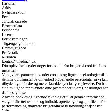
Historier
Arkiv
Nyhedssektion
Feed
Juridisk område
Browserdata
Persondata
Licens
Forudsætninger
Tilgængeligt indhold
Bæredygtighed
ProNet.dk
Media24
kontakt@media24.dk
Din oplevelse betyder noget for os – derfor bruger vi cookies. Læs
mere her.
Vi og vores partnere anvender cookies og lignende teknologier til at
gemme oplysninger på din enhed og behandle persondata, så vi kan
tilbyde dig en bedre og mere skræddersyet brugeroplevelse. Du har
altid mulighed for at ændre dine præferencer i vores indstillinger for
databeskyttelse
Anvend cookies og lignende teknologier til at gemme information,
vælge målrettet reklame og indhold, oprette og bruge profiler, måle
performance og analysere brugeradfærd til udvikling af tjenester
Valg