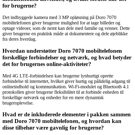
for brugerne?
Det indbyggede kamera med 3 MP opløsning på Doro 7070
mobiltelefonen giver brugerne mulighed for at tage billeder og
optage videoer, som de nemt kan dele med familie og venner. Dette
giver brugerne en praktisk måde at dokumentere og dele øjeblikke
fra deres hverdag.
Hvordan understøtter Doro 7070 mobiltelefonen
forskellige forbindelser og netværk, og hvad betyder
det for brugernes online-aktiviteter?
Med 4G LTE-forbindelsen kan brugerne lynhurtigt oprette
forbindelse til internettet, hvilket giver hurtig og pålidelig adgang til
onlineindhold og kommunikation. Wi-Fi-modulet og Bluetooth 4.1
protokollen giver brugerne fleksibilitet til at forbinde enheden til
forskellige netværk og enheder for en mere dynamisk
brugeroplevelse.
Hvad er de inkluderede elementer i pakken sammen
med Doro 7070 mobiltelefonen, og hvordan kan
disse tilbehør være gavnlig for brugerne?