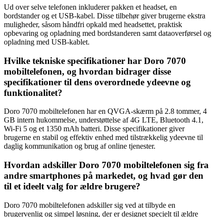
Ud over selve telefonen inkluderer pakken et headset, en
bordstander og et USB-kabel. Disse tilbehør giver brugerne ekstra
muligheder, såsom håndfri opkald med headsettet, praktisk
opbevaring og opladning med bordstanderen samt dataoverførsel og
opladning med USB-kablet.
Hvilke tekniske specifikationer har Doro 7070
mobiltelefonen, og hvordan bidrager disse
specifikationer til dens overordnede ydeevne og
funktionalitet?
Doro 7070 mobiltelefonen har en QVGA-skærm på 2.8 tommer, 4
GB intern hukommelse, understøttelse af 4G LTE, Bluetooth 4.1,
Wi-Fi 5 og et 1350 mAh batteri. Disse specifikationer giver
brugerne en stabil og effektiv enhed med tilstrækkelig ydeevne til
daglig kommunikation og brug af online tjenester.
Hvordan adskiller Doro 7070 mobiltelefonen sig fra
andre smartphones på markedet, og hvad gør den
til et ideelt valg for ældre brugere?
Doro 7070 mobiltelefonen adskiller sig ved at tilbyde en
brugervenlig og simpel løsning, der er designet specielt til ældre