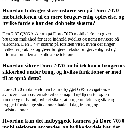
Hvordan bidrager skærmstørrelsen på Doro 7070
mobiltelefonen til en mere brugervenlig oplevelse, og
hvilke fordele har den dobbelte skærm?
Den 2.8” QVGA skærm på Doro 7070 mobiltelefonen giver
brugeren mulighed for at se indhold tydeligt og nemt navigere på
telefonen. Den 1.44” skærm på forsiden viser, hvem der ringer,
hvilket er praktisk og giver brugeren ekstra brugervenlighed og
information uden at skulle åbne telefonen.
Hvordan sikrer Doro 7070 mobiltelefonen brugernes
sikkerhed under brug, og hvilke funktioner er med
til at opnå dette?
Doro 7070 mobiltelefonen har indbygget GPS-navigation, et
avanceret kompas, en sikkerhedsknap til nødtjenester og en
lommelygtetilstand, hvilket sikrer, at brugerne føler sig sikre og
trygge i forskellige situationer, både til daglig brug og i
nødsituationer.
Hvordan kan det indbyggede kamera på Doro 7070
mobiltelefonen anvendes, og hvilke fordele har det