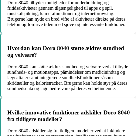
Doro 8040 tilbyder muligheder for underholdning og
fritidsaktiviteter gennem tilgængelighed til apps og spil,
musikafspilning, kamerafunktioner og internetbrowsing.
Brugerne kan nyde en bred vifte af aktiviteter direkte på deres
telefon og fordrive tiden med sjove og interessante funktioner.
Hvordan kan Doro 8040 støtte ældres sundhed
og velvære?
Doro 8040 kan støtte ældres sundhed og velvære ved at tilbyde
sundheds- og motionsapps, påmindelser om medicinindtag og
lægeaftaler samt integrerede sundhedsfunktioner såsom
skridttæller og kalorietracker. Brugerne kan holde styr på deres
sundhedsdata og tage bedre vare på deres velbefindende.
Hvilke innovative funktioner adskiller Doro 8040
fra tidligere modeller?
Doro 8040 adskiller sig fra tidligere modeller ved at inkludere