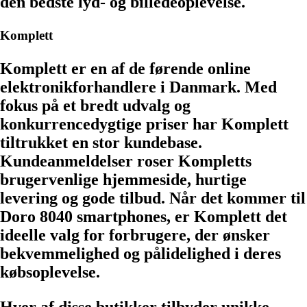
den bedste lyd- og billedeoplevelse.
Komplett
Komplett er en af de førende online
elektronikforhandlere i Danmark. Med
fokus på et bredt udvalg og
konkurrencedygtige priser har Komplett
tiltrukket en stor kundebase.
Kundeanmeldelser roser Kompletts
brugervenlige hjemmeside, hurtige
levering og gode tilbud. Når det kommer til
Doro 8040 smartphones, er Komplett det
ideelle valg for forbrugere, der ønsker
bekvemmelighed og pålidelighed i deres
købsoplevelse.
Hver af disse butikker tilbyder unikke