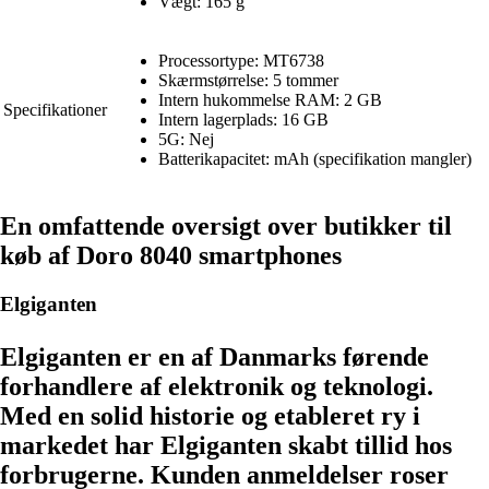
Vægt: 165 g
Processortype: MT6738
Skærmstørrelse: 5 tommer
Intern hukommelse RAM: 2 GB
Specifikationer
Intern lagerplads: 16 GB
5G: Nej
Batterikapacitet: mAh (specifikation mangler)
En omfattende oversigt over butikker til
køb af Doro 8040 smartphones
Elgiganten
Elgiganten er en af Danmarks førende
forhandlere af elektronik og teknologi.
Med en solid historie og etableret ry i
markedet har Elgiganten skabt tillid hos
forbrugerne. Kunden anmeldelser roser