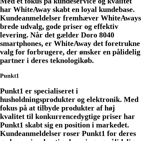
Med et fokus på kundeservice og kvalitet
har WhiteAway skabt en loyal kundebase.
Kundeanmeldelser fremhæver WhiteAways
brede udvalg, gode priser og effektiv
levering. Når det gælder Doro 8040
smartphones, er WhiteAway det foretrukne
valg for forbrugere, der ønsker en pålidelig
partner i deres teknologikøb.
Punkt1
Punkt1 er specialiseret i
husholdningsprodukter og elektronik. Med
fokus på at tilbyde produkter af høj
kvalitet til konkurrencedygtige priser har
Punkt1 skabt sig en position i markedet.
Kundeanmeldelser roser Punkt1 for deres