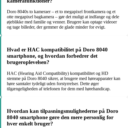
kamerafunktioner?
Doro 8040s to kameraer – et to megapixel frontkamera og et
otte megapixel bagkamera – gør det muligt at indfange og dele
øjeblikke med familie og venner. Brugere kan optage videoer
og tage billeder, der gemmer de glade minder for evigt.
Hvad er HAC kompatibilitet på Doro 8040
smartphone, og hvordan forbedrer det
brugeroplevelsen?
HAC (Hearing Aid Compatibility) kompatibilitet og HD
stemme på Doro 8040 sikrer, at brugere med høreapparater kan
høre samtaler tydeligt uden forstyrrelser. Dette øger
tilgængeligheden af telefonen for dem med hørehandicap.
Hvordan kan tilpasningsmulighederne på Doro
8040 smartphone gøre den mere personlig for
hver enkelt bruger?