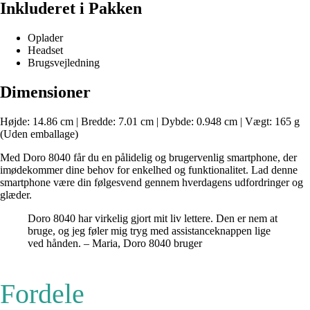
Inkluderet i Pakken
Oplader
Headset
Brugsvejledning
Dimensioner
Højde: 14.86 cm | Bredde: 7.01 cm | Dybde: 0.948 cm | Vægt: 165 g
(Uden emballage)
Med Doro 8040 får du en pålidelig og brugervenlig smartphone, der
imødekommer dine behov for enkelhed og funktionalitet. Lad denne
smartphone være din følgesvend gennem hverdagens udfordringer og
glæder.
Doro 8040 har virkelig gjort mit liv lettere. Den er nem at
bruge, og jeg føler mig tryg med assistanceknappen lige
ved hånden. – Maria, Doro 8040 bruger
Fordele