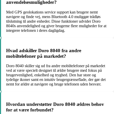
anvendelsesmuligheder?
Med GPS geolokations service support kan brugere nemt
navigere og finde vej, mens Bluetooth 4.0 muliggør trådløs
tilslutning til andre enheder. Disse funktioner udvider Doro
8040s anvendelighed og giver brugerne flere muligheder for at
integrere telefonen i deres dagligdag.
Hvad adskiller Doro 8040 fra andre
mobiltelefoner på markedet?
Doro 8040 skiller sig ud fra andre mobiltelefoner på markedet
ved at være specielt designet til ældre brugere med fokus på
brugervenlighed, enkelhed og tryghed. Den har store og
tydelige ikoner samt en intuitiv brugergrænseflade, der gør det
nemt for ældre at navigere og bruge telefonen uden besvær.
Hvordan understøtter Doro 8040 ældres behov
for at være forbundet?