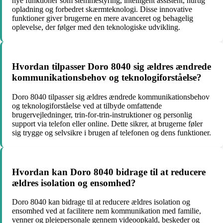
nye funktioner som stemmestyring, intelligent assistent, hurtig
opladning og forbedret skærmteknologi. Disse innovative
funktioner giver brugerne en mere avanceret og behagelig
oplevelse, der følger med den teknologiske udvikling.
Hvordan tilpasser Doro 8040 sig ældres ændrede
kommunikationsbehov og teknologiforståelse?
Doro 8040 tilpasser sig ældres ændrede kommunikationsbehov
og teknologiforståelse ved at tilbyde omfattende
brugervejledninger, trin-for-trin-instruktioner og personlig
support via telefon eller online. Dette sikrer, at brugerne føler
sig trygge og selvsikre i brugen af telefonen og dens funktioner.
Hvordan kan Doro 8040 bidrage til at reducere
ældres isolation og ensomhed?
Doro 8040 kan bidrage til at reducere ældres isolation og
ensomhed ved at facilitere nem kommunikation med familie,
venner og plejepersonale gennem videoopkald, beskeder og