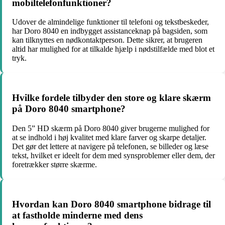
mobiltelefonfunktioner?
Udover de almindelige funktioner til telefoni og tekstbeskeder,
har Doro 8040 en indbygget assistanceknap på bagsiden, som
kan tilknyttes en nødkontaktperson. Dette sikrer, at brugeren
altid har mulighed for at tilkalde hjælp i nødstilfælde med blot et
tryk.
Hvilke fordele tilbyder den store og klare skærm
på Doro 8040 smartphone?
Den 5” HD skærm på Doro 8040 giver brugerne mulighed for
at se indhold i høj kvalitet med klare farver og skarpe detaljer.
Det gør det lettere at navigere på telefonen, se billeder og læse
tekst, hvilket er ideelt for dem med synsproblemer eller dem, der
foretrækker større skærme.
Hvordan kan Doro 8040 smartphone bidrage til
at fastholde minderne med dens