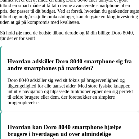
tilbud en smart måde at få fat i denne avancerede smartphone til en
pris, der passer til dit budget. Ved at forstå, hvordan du genkender ægte
tilbud og undgår skjulte omkostninger, kan du gøre en klog investering
uden at gå på kompromis med kvaliteten.
Så hold øje med de bedste tilbud derude og få din billige Doro 8040,
før det er for sent!
Hvordan adskiller Doro 8040 smartphone sig fra
andre smartphones på markedet?
Doro 8040 adskiller sig ved sit fokus på brugervenlighed og
tilgængelighed for alle uanset alder. Med store fysiske knapper,
intuitiv navigation og tilpassede funktioner egner den sig perfekt
til ældre brugere eller dem, der foretrækker en simplere
brugeroplevelse.
Hvordan kan Doro 8040 smartphone hjælpe
brugere i hverdagen ud over almindelige