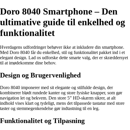
Doro 8040 Smartphone – Den
ultimative guide til enkelhed og
funktionalitet
Hverdagens udfordringer behøver ikke at inkludere din smartphone.
Med Doro 8040 får du enkelhed, stil og funktionalitet pakket ind i et
elegant design. Lad os udforske dette smarte valg, der er skræddersyet
til at imødekomme dine behov.
Design og Brugervenlighed
Doro 8040 imponerer med sit elegante og stilfulde design, der
kombinerer blødt rundede kanter og store fysiske knapper, som gør
navigation let og bekvem. Den store 5” HD-skærm sikrer, at alt
indhold vises klart og tydeligt, mens det tilpassede tastatur med store
taster og stemmegenkendelse gør indtastning til en leg.
Funktionalitet og Tilpasning