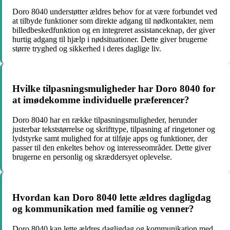
Doro 8040 understøtter ældres behov for at være forbundet ved
at tilbyde funktioner som direkte adgang til nødkontakter, nem
billedbeskedfunktion og en integreret assistanceknap, der giver
hurtig adgang til hjælp i nødsituationer. Dette giver brugerne
større tryghed og sikkerhed i deres daglige liv.
Hvilke tilpasningsmuligheder har Doro 8040 for
at imødekomme individuelle præferencer?
Doro 8040 har en række tilpasningsmuligheder, herunder
justerbar tekststørrelse og skrifttype, tilpasning af ringetoner og
lydstyrke samt mulighed for at tilføje apps og funktioner, der
passer til den enkeltes behov og interesseområder. Dette giver
brugerne en personlig og skræddersyet oplevelse.
Hvordan kan Doro 8040 lette ældres dagligdag
og kommunikation med familie og venner?
Doro 8040 kan lette ældres dagligdag og kommunikation med