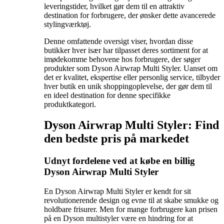
leveringstider, hvilket gør dem til en attraktiv
destination for forbrugere, der ønsker dette avancerede
stylingværktøj.
Denne omfattende oversigt viser, hvordan disse
butikker hver især har tilpasset deres sortiment for at
imødekomme behovene hos forbrugere, der søger
produkter som Dyson Airwrap Multi Styler. Uanset om
det er kvalitet, ekspertise eller personlig service, tilbyder
hver butik en unik shoppingoplevelse, der gør dem til
en ideel destination for denne specifikke
produktkategori.
Dyson Airwrap Multi Styler: Find
den bedste pris på markedet
Udnyt fordelene ved at købe en billig
Dyson Airwrap Multi Styler
En Dyson Airwrap Multi Styler er kendt for sit
revolutionerende design og evne til at skabe smukke og
holdbare frisurer. Men for mange forbrugere kan prisen
på en Dyson multistyler være en hindring for at