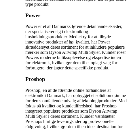
type produkt.
Power
Power er et af Danmarks førende detailhandelskæder,
der specialiserer sig i elektronik og
husholdningsprodukter. Med et ry for at tilbyde
innovative produkter af høj kvalitet, har Power
skræddersyet deres sortiment for at inkludere populære
mærker som Dyson Airwrap Multi Styler. Kunder roser
Powers moderne butiksoplevelse og ekspertise inden
for elektronik, hvilket gør dem til et oplagt valg for
forbrugere, der jagter dette specifikke produkt.
Proshop
Proshop, en af de førende online forhandlere af
elektronik i Danmark, har opbygget et solidt omdømme
for deres omfattende udvalg af teknologiprodukter. Med
fokus på kvalitet og kundetilfredshed, har Proshop
integreret populære produkter som Dyson Airwrap
Multi Styler i deres sortiment. Kunder værdsætter
Proshops hurtige leveringstider og professionelle
rådgivning, hvilket gør dem til en ideel destination for