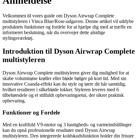
Anmeldelse
Velkommen til vores guide om Dyson Airwrap Complete
multistyleren i Vinca Blue/Rose-udgaven. Denne artikel vil uddybe
produktets funktioner og fordele for at hjælpe dig med at træffe en
informeret beslutning, når du overvejer dette alsidige
stylingsværktøj.
Introduktion til Dyson Airwrap Complete
multistyleren
Dyson Airwrap Complete multistyleren giver dig mulighed for at
skabe voluminøse krøller eller bløde bølger på kort tid. Med sin
innovative Coanda-effekt kan du style og tørre dit hår samtidig,
hvilket resulterer i silkebløde lokker. Styleren leveres med 6
tilbehørsdele og et stilfuldt opbevaringsetui, der sikrer praktisk
opbevaring.
Funktioner og Fordele
Med en kraftfuld V9-motor og 3 hastigheds- og varmeindstillinger
kan du opnå professionelle resultater med Dyson Airwrap
multistyleren. Den integrerede koldskudsfunktion holder din frisure