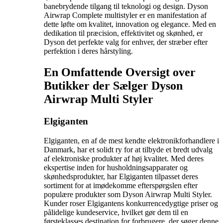
banebrydende tilgang til teknologi og design. Dyson
Airwrap Complete multistyler er en manifestation af
dette løfte om kvalitet, innovation og elegance. Med en
dedikation til præcision, effektivitet og skønhed, er
Dyson det perfekte valg for enhver, der stræber efter
perfektion i deres hårstyling.
En Omfattende Oversigt over
Butikker der Sælger Dyson
Airwrap Multi Styler
Elgiganten
Elgiganten, en af de mest kendte elektronikforhandlere i
Danmark, har et solidt ry for at tilbyde et bredt udvalg
af elektroniske produkter af høj kvalitet. Med deres
ekspertise inden for husholdningsapparater og
skønhedsprodukter, har Elgiganten tilpasset deres
sortiment for at imødekomme efterspørgslen efter
populære produkter som Dyson Airwrap Multi Styler.
Kunder roser Elgigantens konkurrencedygtige priser og
pålidelige kundeservice, hvilket gør dem til en
førsteklasses destination for forbrugere, der søger denne