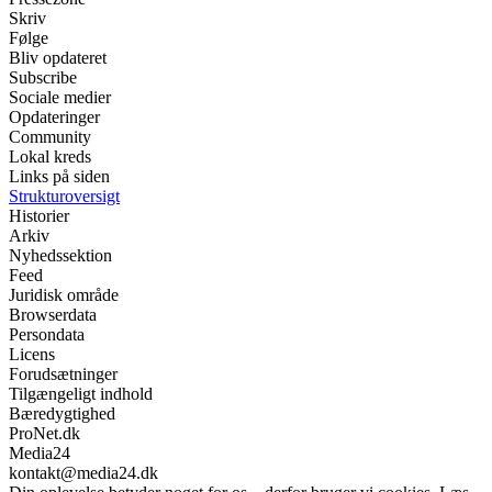
Skriv
Følge
Bliv opdateret
Subscribe
Sociale medier
Opdateringer
Community
Lokal kreds
Links på siden
Strukturoversigt
Historier
Arkiv
Nyhedssektion
Feed
Juridisk område
Browserdata
Persondata
Licens
Forudsætninger
Tilgængeligt indhold
Bæredygtighed
ProNet.dk
Media24
kontakt@media24.dk