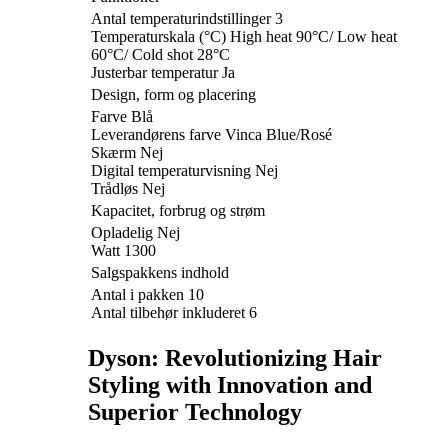
Antal temperaturindstillinger 3
Temperaturskala (°C) High heat 90°C/ Low heat
60°C/ Cold shot 28°C
Justerbar temperatur Ja
Design, form og placering
Farve Blå
Leverandørens farve Vinca Blue/Rosé
Skærm Nej
Digital temperaturvisning Nej
Trådløs Nej
Kapacitet, forbrug og strøm
Opladelig Nej
Watt 1300
Salgspakkens indhold
Antal i pakken 10
Antal tilbehør inkluderet 6
Dyson: Revolutionizing Hair
Styling with Innovation and
Superior Technology