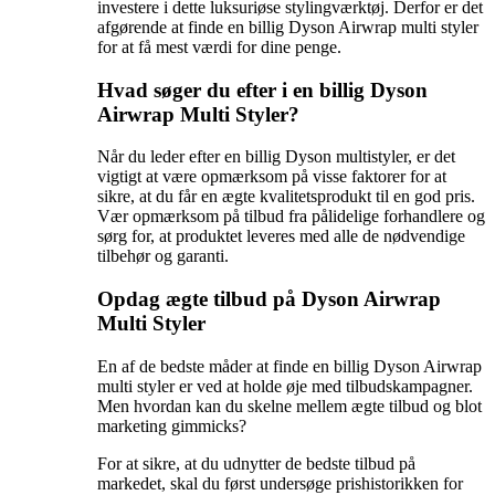
investere i dette luksuriøse stylingværktøj. Derfor er det
afgørende at finde en billig Dyson Airwrap multi styler
for at få mest værdi for dine penge.
Hvad søger du efter i en billig Dyson
Airwrap Multi Styler?
Når du leder efter en billig Dyson multistyler, er det
vigtigt at være opmærksom på visse faktorer for at
sikre, at du får en ægte kvalitetsprodukt til en god pris.
Vær opmærksom på tilbud fra pålidelige forhandlere og
sørg for, at produktet leveres med alle de nødvendige
tilbehør og garanti.
Opdag ægte tilbud på Dyson Airwrap
Multi Styler
En af de bedste måder at finde en billig Dyson Airwrap
multi styler er ved at holde øje med tilbudskampagner.
Men hvordan kan du skelne mellem ægte tilbud og blot
marketing gimmicks?
For at sikre, at du udnytter de bedste tilbud på
markedet, skal du først undersøge prishistorikken for