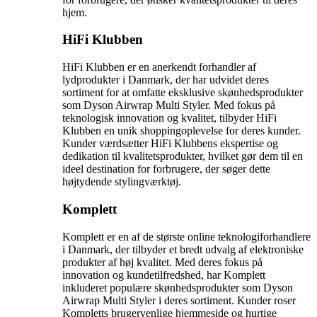
hjem.
HiFi Klubben
HiFi Klubben er en anerkendt forhandler af
lydprodukter i Danmark, der har udvidet deres
sortiment for at omfatte eksklusive skønhedsprodukter
som Dyson Airwrap Multi Styler. Med fokus på
teknologisk innovation og kvalitet, tilbyder HiFi
Klubben en unik shoppingoplevelse for deres kunder.
Kunder værdsætter HiFi Klubbens ekspertise og
dedikation til kvalitetsprodukter, hvilket gør dem til en
ideel destination for forbrugere, der søger dette
højtydende stylingværktøj.
Komplett
Komplett er en af de største online teknologiforhandlere
i Danmark, der tilbyder et bredt udvalg af elektroniske
produkter af høj kvalitet. Med deres fokus på
innovation og kundetilfredshed, har Komplett
inkluderet populære skønhedsprodukter som Dyson
Airwrap Multi Styler i deres sortiment. Kunder roser
Kompletts brugervenlige hjemmeside og hurtige