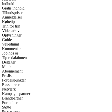
Indhold
Gratis indhold
Tilbudspriser
Anmeldelser
Købetips
Trin for trin
Videoarkiv
Oplysninger
Guide
Vejledning
Kommentar
Job hos os
Tip redaktionen
Deltager
Min konto
Abonnement
Prisliste
Fordelspunkter
Ressourcer
Netværk
Kampagnepartner
Brandpartner
Formidler
Støtte
Pressezone