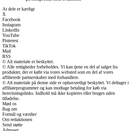
At dele er kærligt
X
Facebook
Instagram
LinkedIn
YouTube
Pinterest
TikTok
Mail
RSS
© Alt materiale er beskyttet.
© Alle rettigheder forbeholdes. Vi kan tjene en del af salget fra
produkter, der er købt via vores websted som en del af vores
affilierede partnerskaber med forhandlere.
© Alt materiale på denne side er ophavsretligt beskyttet. Vi deltager i
affiliateprogrammer og kan modtage betaling for køb via
henvisningslinks. Indhold må ikke kopieres eller bruges uden
tilladelse.
Mød os
Bag om
Formål og værdier
Om redaktionen
Send støtte
Adresser