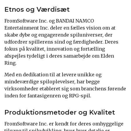
Etnos og Værdisæt
FromSoftware Inc. og BANDAI NAMCO
Entertainment Inc. deler en fælles vision om at
skabe dybe og engagerende spiluniverser, der
udfordrer spillerens sind og færdigheder. Deres
fokus på kvalitet, innovation og fortælling
afspejles tydeligt i deres samarbejde om Elden
Ring.
Med en dedikation til at levere unikke og
mindeværdige spiloplevelser, har begge
virksomheder etableret sig som branchens førende
inden for fantasigenren og RPG-spil.
Produktionsmetoder og Kvalitet
FromSoftware Inc. er kendt for deres omhyggelige
tilgang til spiludvikling, hvor hver detalje er