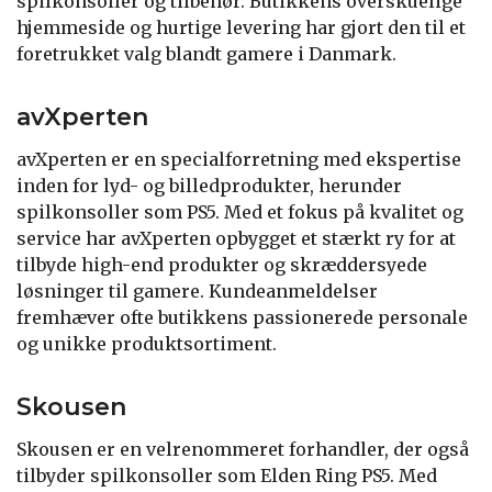
spilkonsoller og tilbehør. Butikkens overskuelige
hjemmeside og hurtige levering har gjort den til et
foretrukket valg blandt gamere i Danmark.
avXperten
avXperten er en specialforretning med ekspertise
inden for lyd- og billedprodukter, herunder
spilkonsoller som PS5. Med et fokus på kvalitet og
service har avXperten opbygget et stærkt ry for at
tilbyde high-end produkter og skræddersyede
løsninger til gamere. Kundeanmeldelser
fremhæver ofte butikkens passionerede personale
og unikke produktsortiment.
Skousen
Skousen er en velrenommeret forhandler, der også
tilbyder spilkonsoller som Elden Ring PS5. Med