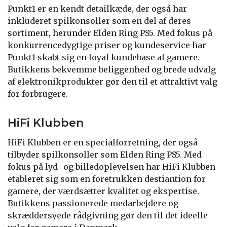
Punkt1 er en kendt detailkæde, der også har
inkluderet spilkonsoller som en del af deres
sortiment, herunder Elden Ring PS5. Med fokus på
konkurrencedygtige priser og kundeservice har
Punkt1 skabt sig en loyal kundebase af gamere.
Butikkens bekvemme beliggenhed og brede udvalg
af elektronikprodukter gør den til et attraktivt valg
for forbrugere.
HiFi Klubben
HiFi Klubben er en specialforretning, der også
tilbyder spilkonsoller som Elden Ring PS5. Med
fokus på lyd- og billedoplevelsen har HiFi Klubben
etableret sig som en foretrukken destiantion for
gamere, der værdsætter kvalitet og ekspertise.
Butikkens passionerede medarbejdere og
skræddersyede rådgivning gør den til det ideelle