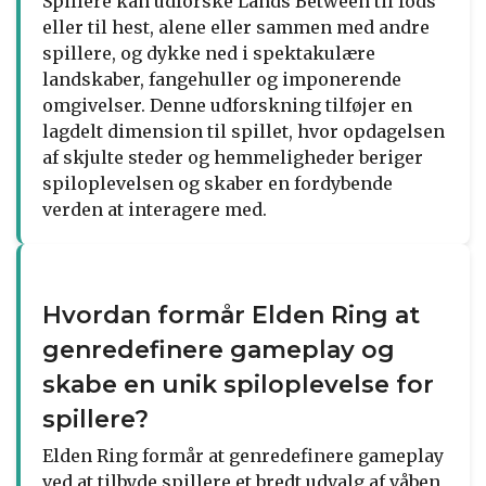
Spillere kan udforske Lands Between til fods
eller til hest, alene eller sammen med andre
spillere, og dykke ned i spektakulære
landskaber, fangehuller og imponerende
omgivelser. Denne udforskning tilføjer en
lagdelt dimension til spillet, hvor opdagelsen
af skjulte steder og hemmeligheder beriger
spiloplevelsen og skaber en fordybende
verden at interagere med.
Hvordan formår Elden Ring at
genredefinere gameplay og
skabe en unik spiloplevelse for
spillere?
Elden Ring formår at genredefinere gameplay
ved at tilbyde spillere et bredt udvalg af våben,