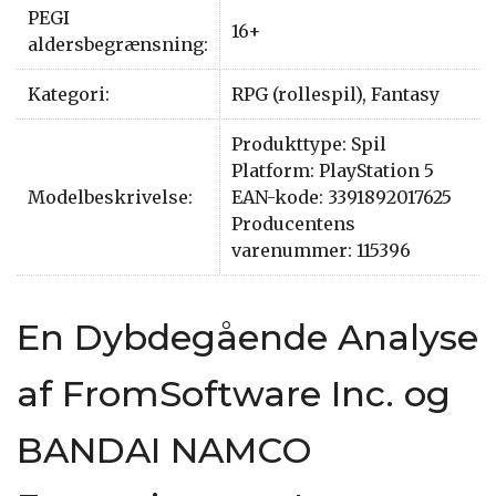
PEGI
16+
aldersbegrænsning:
Kategori:
RPG (rollespil), Fantasy
Produkttype: Spil
Platform: PlayStation 5
Modelbeskrivelse:
EAN-kode: 3391892017625
Producentens
varenummer: 115396
En Dybdegående Analyse
af FromSoftware Inc. og
BANDAI NAMCO