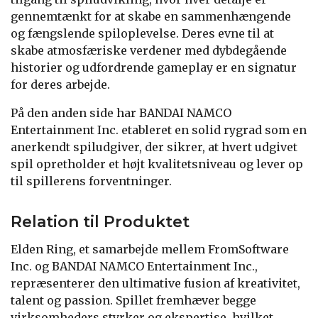
gennemtænkt for at skabe en sammenhængende
og fængslende spiloplevelse. Deres evne til at
skabe atmosfæriske verdener med dybdegående
historier og udfordrende gameplay er en signatur
for deres arbejde.
På den anden side har BANDAI NAMCO
Entertainment Inc. etableret en solid rygrad som en
anerkendt spiludgiver, der sikrer, at hvert udgivet
spil opretholder et højt kvalitetsniveau og lever op
til spillerens forventninger.
Relation til Produktet
Elden Ring, et samarbejde mellem FromSoftware
Inc. og BANDAI NAMCO Entertainment Inc.,
repræsenterer den ultimative fusion af kreativitet,
talent og passion. Spillet fremhæver begge
virksomheders styrker og ekspertise, hvilket