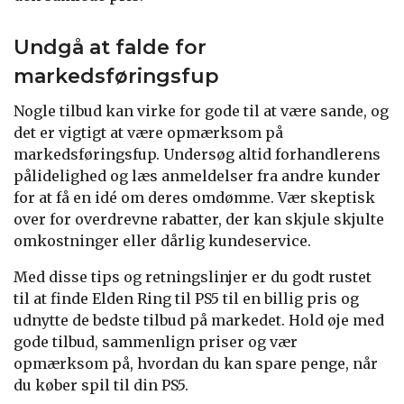
Undgå at falde for
markedsføringsfup
Nogle tilbud kan virke for gode til at være sande, og
det er vigtigt at være opmærksom på
markedsføringsfup. Undersøg altid forhandlerens
pålidelighed og læs anmeldelser fra andre kunder
for at få en idé om deres omdømme. Vær skeptisk
over for overdrevne rabatter, der kan skjule skjulte
omkostninger eller dårlig kundeservice.
Med disse tips og retningslinjer er du godt rustet
til at finde Elden Ring til PS5 til en billig pris og
udnytte de bedste tilbud på markedet. Hold øje med
gode tilbud, sammenlign priser og vær
opmærksom på, hvordan du kan spare penge, når
du køber spil til din PS5.