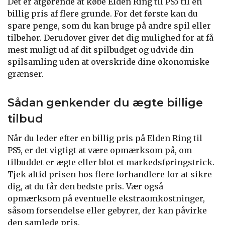
Det er afgørende at købe Elden Ring til PS5 til en
billig pris af flere grunde. For det første kan du
spare penge, som du kan bruge på andre spil eller
tilbehør. Derudover giver det dig mulighed for at få
mest muligt ud af dit spilbudget og udvide din
spilsamling uden at overskride dine økonomiske
grænser.
Sådan genkender du ægte billige
tilbud
Når du leder efter en billig pris på Elden Ring til
PS5, er det vigtigt at være opmærksom på, om
tilbuddet er ægte eller blot et markedsføringstrick.
Tjek altid prisen hos flere forhandlere for at sikre
dig, at du får den bedste pris. Vær også
opmærksom på eventuelle ekstraomkostninger,
såsom forsendelse eller gebyrer, der kan påvirke
den samlede pris.