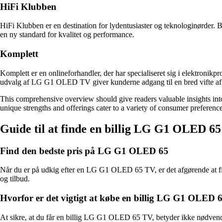
HiFi Klubben
HiFi Klubben er en destination for lydentusiaster og teknologinørder
en ny standard for kvalitet og performance.
Komplett
Komplett er en onlineforhandler, der har specialiseret sig i elektroni
udvalg af LG G1 OLED TV giver kunderne adgang til en bred vifte af p
This comprehensive overview should give readers valuable insights in
unique strengths and offerings cater to a variety of consumer preferenc
Guide til at finde en billig LG G1 OLED 65
Find den bedste pris på LG G1 OLED 65
Når du er på udkig efter en LG G1 OLED 65 TV, er det afgørende at find
og tilbud.
Hvorfor er det vigtigt at købe en billig LG G1 OLED
At sikre, at du får en billig LG G1 OLED 65 TV, betyder ikke nødvendi