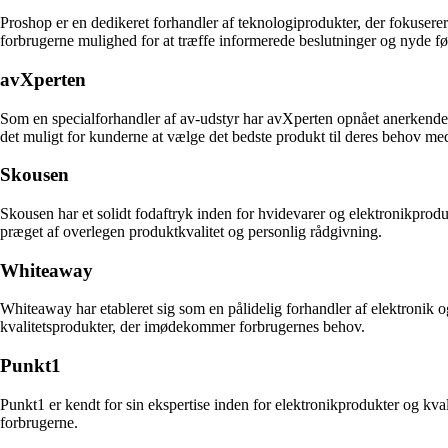
Proshop er en dedikeret forhandler af teknologiprodukter, der fokus
forbrugerne mulighed for at træffe informerede beslutninger og nyde før
avXperten
Som en specialforhandler af av-udstyr har avXperten opnået anerkende
det muligt for kunderne at vælge det bedste produkt til deres behov med 
Skousen
Skousen har et solidt fodaftryk inden for hvidevarer og elektronikpr
præget af overlegen produktkvalitet og personlig rådgivning.
Whiteaway
Whiteaway har etableret sig som en pålidelig forhandler af elektroni
kvalitetsprodukter, der imødekommer forbrugernes behov.
Punkt1
Punkt1 er kendt for sin ekspertise inden for elektronikprodukter og k
forbrugerne.