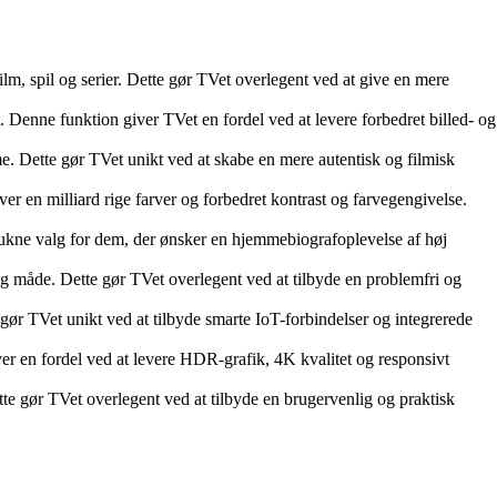
lm, spil og serier. Dette gør TVet overlegent ved at give en mere
Denne funktion giver TVet en fordel ved at levere forbedret billed- og
e. Dette gør TVet unikt ved at skabe en mere autentisk og filmisk
en milliard rige farver og forbedret kontrast og farvegengivelse.
rukne valg for dem, der ønsker en hjemmebiografoplevelse af høj
 måde. Dette gør TVet overlegent ved at tilbyde en problemfri og
gør TVet unikt ved at tilbyde smarte IoT-forbindelser og integrerede
n fordel ved at levere HDR-grafik, 4K kvalitet og responsivt
e gør TVet overlegent ved at tilbyde en brugervenlig og praktisk