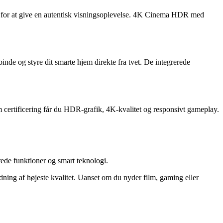
ne for at give en autentisk visningsoplevelse. 4K Cinema HDR med
de og styre dit smarte hjem direkte fra tvet. De integrerede
rtificering får du HDR-grafik, 4K-kvalitet og responsivt gameplay.
de funktioner og smart teknologi.
ning af højeste kvalitet. Uanset om du nyder film, gaming eller