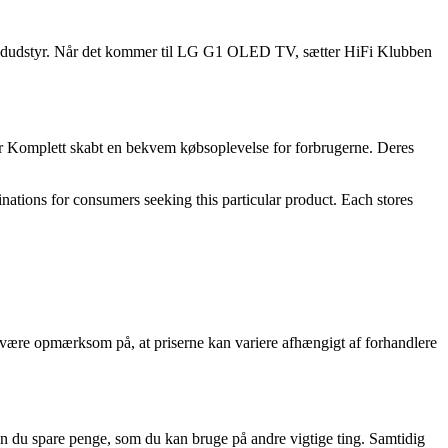
billedudstyr. Når det kommer til LG G1 OLED TV, sætter HiFi Klubben
 har Komplett skabt en bekvem købsoplevelse for forbrugerne. Deres
tions for consumers seeking this particular product. Each stores
t være opmærksom på, at priserne kan variere afhængigt af forhandlere
n du spare penge, som du kan bruge på andre vigtige ting. Samtidig