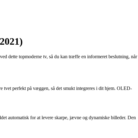
2021)
d dette topmoderne tv, så du kan træffe en informeret beslutning, når
t perfekt på væggen, så det smukt integreres i dit hjem. OLED-
et automatisk for at levere skarpe, jævne og dynamiske billeder. Den