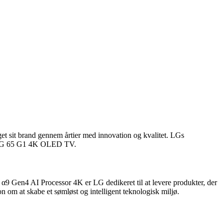
et sit brand gennem årtier med innovation og kvalitet. LGs
t i LG 65 G1 4K OLED TV.
en4 AI Processor 4K er LG dedikeret til at levere produkter, der
on om at skabe et sømløst og intelligent teknologisk miljø.