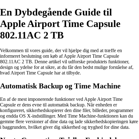
En Dybdegående Guide til
Apple Airport Time Capsule
802.11AC 2 TB
Velkommen til vores guide, der vil hjælpe dig med at træffe en
informeret beslutning om køb af Apple Airport Time Capsule
802.11AC 2 TB. Denne artikel vil udforske produktets funktioner,
design og ydelse for at sikre, at du får den bedst mulige forståelse af,
hvad Airport Time Capsule har at tilbyde.
Automatisk Backup og Time Machine
En af de mest imponerende funktioner ved Apple Airport Time
Capsule er dens evne til automatisk backup. Når enheden er
konfigureret, sikkerhedskopierer den dine filer, billeder, programmer
og endda OS X-indstillinger. Med Time Machine-funktionen kan du
gemme flere versioner af dine data og lade sikkerhedskopieringen køre
i baggrunden, hvilket giver dig sikkerhed og tryghed for dine data.