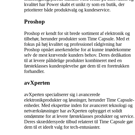
kvalitet har Power skabt et unikt ry som en butik, der
prioriterer både produktvalg og kundeservice.
Proshop
Proshop er kendt for sit brede sortiment af elektronik og
tilbehør, herunder produkter som Time Capsule. Med et
fokus på høj kvalitet og professionel rådgivning har
Proshop opnået anerkendelse for at kunne imødekomme
selv de mest krævende kunders behov. Deres dedikation
til at levere pålidelige produkter kombineret med en
førsteklasses kundeoplevelse gør dem til en foretrukken
forhandler.
avXperten
avXperten specialiserer sig i avancerede
elektronikprodukter og løsninger, herunder Time Capsule-
enheder. Med ekspertise inden for avanceret teknologi og
netværksløsninger har avXperten opbygget et solidt
omdømme for at levere førsteklasses produkter og service.
Deres skræddersyede tilbud relateret til Time Capsule gør
dem til et ideelt valg for tech-entusiaster.