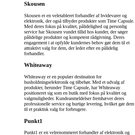
Skousen
Skousen er en veletableret forhandler af hvidevarer og
elektronik, der også tilbyder produkter som Time Capsule.
Med deres fokus på kvalitet, pålidelighed og personlig
service har Skousen vundet tillid hos kunder, der søger
pålidelige produkter og kompetent rådgivning. Deres
engagement i at opfylde kundernes behov gør dem til et
attraktivt valg for dem, der leder efter en pålidelig
forhandler.
Whiteaway
Whiteaway er en populær destination for
husholdningselektronik og tilbehør. Med et udvalg af
produkter, herunder Time Capsule, har Whiteaway
positioneret sig som en butik med fokus på kvalitet og
valgmuligheder. Kundeanmeldelser fremhæver deres
professionelle service og hurtige levering, hvilket gør dem
til et praktisk valg for forbrugere.
Punkt1
Punkt1 er en velrenommeret forhandler af elektronik og