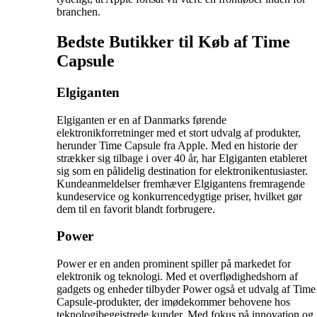
branchen.
Bedste Butikker til Køb af Time
Capsule
Elgiganten
Elgiganten er en af Danmarks førende
elektronikforretninger med et stort udvalg af produkter,
herunder Time Capsule fra Apple. Med en historie der
strækker sig tilbage i over 40 år, har Elgiganten etableret
sig som en pålidelig destination for elektronikentusiaster.
Kundeanmeldelser fremhæver Elgigantens fremragende
kundeservice og konkurrencedygtige priser, hvilket gør
dem til en favorit blandt forbrugere.
Power
Power er en anden prominent spiller på markedet for
elektronik og teknologi. Med et overflødighedshorn af
gadgets og enheder tilbyder Power også et udvalg af Time
Capsule-produkter, der imødekommer behovene hos
teknologibegejstrede kunder. Med fokus på innovation og