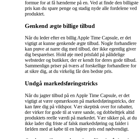
formue for at få hænderne på en. Ved at finde den billigste
pris kan du spare penge og stadig nyde alle fordelene ved
produktet.
Genkend ægte billige tilbud
Når du leder efter en billig Apple Time Capsule, er det
vigtigt at kunne genkende ægte tilbud. Nogle forhandlere
kan prøve at narre dig med tilbud, der ikke egentlig giver
dig besparelser. Hold øje med prisfald på pålidelige
websteder og butikker, der er kendt for deres gode tilbud.
Sammenlign priser på tværs af forskellige forhandlere for
at sikre dig, at du virkelig får den bedste pris.
Undgå markedsføringstricks
Når du jagter tilbud på en Apple Time Capsule, er det
vigtigt at være opmærksom på markedsføringstricks, der
kan føre dig på vildspor. Vær skeptisk over for rabatter,
der virker for gode til at være sande, og dobbelttjek altid
produktets reelle værdi på markedet. Vær sikker på, at du
ikke lader dig friste af falsk markedsføring og falder i
fælden med at købe til en højere pris end nødvendigt.