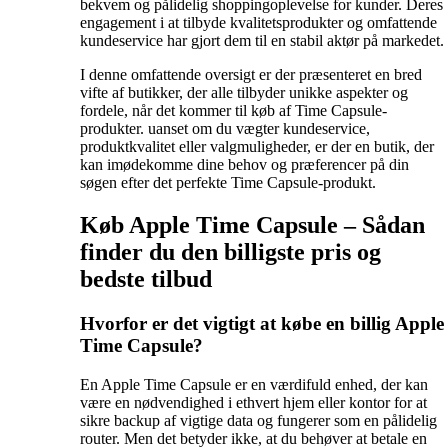
bekvem og pålidelig shoppingoplevelse for kunder. Deres
engagement i at tilbyde kvalitetsprodukter og omfattende
kundeservice har gjort dem til en stabil aktør på markedet.
I denne omfattende oversigt er der præsenteret en bred
vifte af butikker, der alle tilbyder unikke aspekter og
fordele, når det kommer til køb af Time Capsule-
produkter. uanset om du vægter kundeservice,
produktkvalitet eller valgmuligheder, er der en butik, der
kan imødekomme dine behov og præferencer på din
søgen efter det perfekte Time Capsule-produkt.
Køb Apple Time Capsule – Sådan
finder du den billigste pris og
bedste tilbud
Hvorfor er det vigtigt at købe en billig Apple
Time Capsule?
En Apple Time Capsule er en værdifuld enhed, der kan
være en nødvendighed i ethvert hjem eller kontor for at
sikre backup af vigtige data og fungerer som en pålidelig
router. Men det betyder ikke, at du behøver at betale en