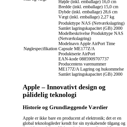
Højde (inkl. emballage) 16,0 cm
Bredde (inkl. emballage) 15,0 cm
Dybde (inkl. emballage) 28,6 cm
Vægt (inkl. emballage) 2,27 kg
Produkttype NAS (Netværkslagring)
Samlet lagringskapacitet (GB) 2000
Modelbeskrivelse Produkttype NAS
(Netværkslagring)
Modelnavn Apple AirPort Time
Nøglespecifikation
Capsule ME177Z/A
Produktserie AirPort
EAN-kode 0885909707737
Producentens varenummer
ME177Z/A Lagring og hukommelse
Samlet lagringskapacitet (GB) 2000
Apple – Innovativt design og
pålidelig teknologi
Historie og Grundlæggende Værdier
Apple er ikke bare en producent af elektronik; det er en
global teknologileder kendt for sin nyskabende tilgang og