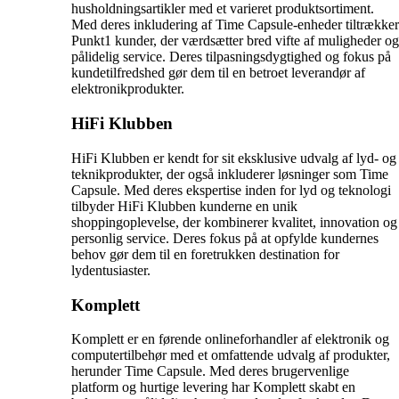
husholdningsartikler med et varieret produktsortiment.
Med deres inkludering af Time Capsule-enheder tiltrækker
Punkt1 kunder, der værdsætter bred vifte af muligheder og
pålidelig service. Deres tilpasningsdygtighed og fokus på
kundetilfredshed gør dem til en betroet leverandør af
elektronikprodukter.
HiFi Klubben
HiFi Klubben er kendt for sit eksklusive udvalg af lyd- og
teknikprodukter, der også inkluderer løsninger som Time
Capsule. Med deres ekspertise inden for lyd og teknologi
tilbyder HiFi Klubben kunderne en unik
shoppingoplevelse, der kombinerer kvalitet, innovation og
personlig service. Deres fokus på at opfylde kundernes
behov gør dem til en foretrukken destination for
lydentusiaster.
Komplett
Komplett er en førende onlineforhandler af elektronik og
computertilbehør med et omfattende udvalg af produkter,
herunder Time Capsule. Med deres brugervenlige
platform og hurtige levering har Komplett skabt en