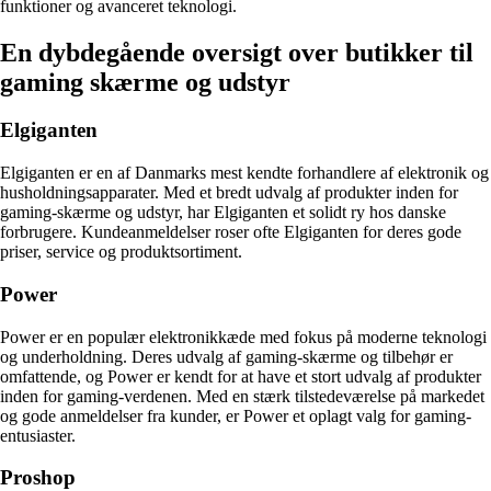
funktioner og avanceret teknologi.
En dybdegående oversigt over butikker til
gaming skærme og udstyr
Elgiganten
Elgiganten er en af Danmarks mest kendte forhandlere af elektronik og
husholdningsapparater. Med et bredt udvalg af produkter inden for
gaming-skærme og udstyr, har Elgiganten et solidt ry hos danske
forbrugere. Kundeanmeldelser roser ofte Elgiganten for deres gode
priser, service og produktsortiment.
Power
Power er en populær elektronikkæde med fokus på moderne teknologi
og underholdning. Deres udvalg af gaming-skærme og tilbehør er
omfattende, og Power er kendt for at have et stort udvalg af produkter
inden for gaming-verdenen. Med en stærk tilstedeværelse på markedet
og gode anmeldelser fra kunder, er Power et oplagt valg for gaming-
entusiaster.
Proshop