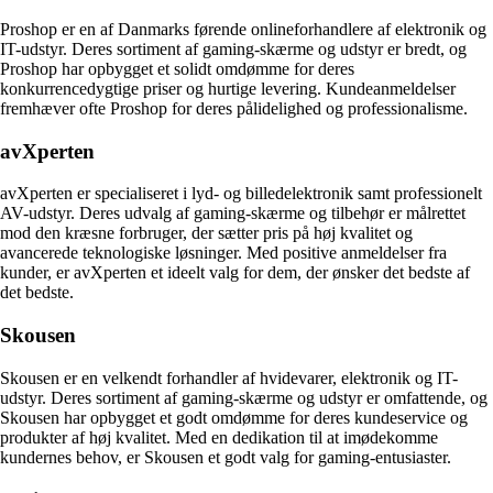
Proshop er en af Danmarks førende onlineforhandlere af elektronik og
IT-udstyr. Deres sortiment af gaming-skærme og udstyr er bredt, og
Proshop har opbygget et solidt omdømme for deres
konkurrencedygtige priser og hurtige levering. Kundeanmeldelser
fremhæver ofte Proshop for deres pålidelighed og professionalisme.
avXperten
avXperten er specialiseret i lyd- og billedelektronik samt professionelt
AV-udstyr. Deres udvalg af gaming-skærme og tilbehør er målrettet
mod den kræsne forbruger, der sætter pris på høj kvalitet og
avancerede teknologiske løsninger. Med positive anmeldelser fra
kunder, er avXperten et ideelt valg for dem, der ønsker det bedste af
det bedste.
Skousen
Skousen er en velkendt forhandler af hvidevarer, elektronik og IT-
udstyr. Deres sortiment af gaming-skærme og udstyr er omfattende, og
Skousen har opbygget et godt omdømme for deres kundeservice og
produkter af høj kvalitet. Med en dedikation til at imødekomme
kundernes behov, er Skousen et godt valg for gaming-entusiaster.