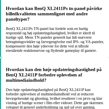
Hvordan kan BenQ XL2411Ps tn-panel påvirke
billedkvaliteten sammenlignet med andre
paneltyper?
BenQ XL2411Ps TN-panel har fordele som en hurtig
responstid og høj opdateringshastighed, hvilket er ideelt til
hurtige spil. Mens TN-paneler generelt har lidt snævrere
betragtningsvinkler og farvegengivelse end IPS- og VA-paneler,
kompenserer den høje ydeevne for dette ved at tilbyde
enestående reaktionsevne og flydende gameplay til gamere.
Hvordan kan den høje opdateringshastighed på
BenQ XL2411P forbedre oplevelsen af
multimediaindhold?
Den høje opdateringshastighed på BenQ XL2411P kan
forbedre oplevelsen af multimediaindhold ved at reducere
bevægelsesslør og ghosting, hvilket resulterer i en jævn og klar
visning af hurtige scener i film eller videoer. Dette gør skærmen
velegnet til generel underholdning og spil ud over gaming.