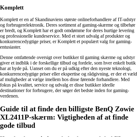
Komplett
Komplett er en af Skandinaviens største onlineforhandlere af IT-udstyr
og forbrugerelektronik. Deres sortiment af gaming-skærme og tilbehør
er bredt, og Komplett har et godt omdømme for deres hurtige levering
og professionelle kundeservice. Med et stort udvalg af produkter og
konkurrencedygtige priser, er Komplett et populært valg for gaming-
entusiaster.
Denne omfattende oversigt over butikker til gaming skærme og udstyr
giver et indblik i de forskellige tilbud og fordele, som hver enkelt butik
har at byde på. Uanset om du er på udkig efter den nyeste teknologi,
konkurrencedygtige priser eller ekspertise og rådgivning, er der et væld
af muligheder at vælge imellem hos disse førende forhandlere. Med
fokus på kvalitet, service og udvalg er disse butikker ideelle
destinationer for forbrugere, der søger det bedste inden for gaming-
verdenen.
Guide til at finde den billigste BenQ Zowie
XL2411P-skærm: Vigtigheden af at finde
gode tilbud