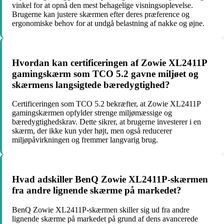
vinkel for at opnå den mest behagelige visningsoplevelse.
Brugerne kan justere skærmen efter deres præference og
ergonomiske behov for at undgå belastning af nakke og øjne.
Hvordan kan certificeringen af Zowie XL2411P
gamingskærm som TCO 5.2 gavne miljøet og
skærmens langsigtede bæredygtighed?
Certificeringen som TCO 5.2 bekræfter, at Zowie XL2411P
gamingskærmen opfylder strenge miljømæssige og
bæredygtighedskrav. Dette sikrer, at brugerne investerer i en
skærm, der ikke kun yder højt, men også reducerer
miljøpåvirkningen og fremmer langvarig brug.
Hvad adskiller BenQ Zowie XL2411P-skærmen
fra andre lignende skærme på markedet?
BenQ Zowie XL2411P-skærmen skiller sig ud fra andre
lignende skærme på markedet på grund af dens avancerede