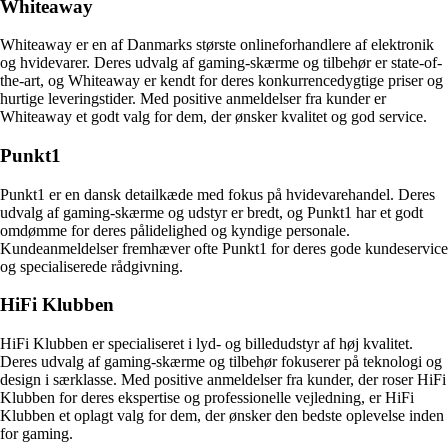
Whiteaway
Whiteaway er en af Danmarks største onlineforhandlere af elektronik
og hvidevarer. Deres udvalg af gaming-skærme og tilbehør er state-of-
the-art, og Whiteaway er kendt for deres konkurrencedygtige priser og
hurtige leveringstider. Med positive anmeldelser fra kunder er
Whiteaway et godt valg for dem, der ønsker kvalitet og god service.
Punkt1
Punkt1 er en dansk detailkæde med fokus på hvidevarehandel. Deres
udvalg af gaming-skærme og udstyr er bredt, og Punkt1 har et godt
omdømme for deres pålidelighed og kyndige personale.
Kundeanmeldelser fremhæver ofte Punkt1 for deres gode kundeservice
og specialiserede rådgivning.
HiFi Klubben
HiFi Klubben er specialiseret i lyd- og billedudstyr af høj kvalitet.
Deres udvalg af gaming-skærme og tilbehør fokuserer på teknologi og
design i særklasse. Med positive anmeldelser fra kunder, der roser HiFi
Klubben for deres ekspertise og professionelle vejledning, er HiFi
Klubben et oplagt valg for dem, der ønsker den bedste oplevelse inden
for gaming.