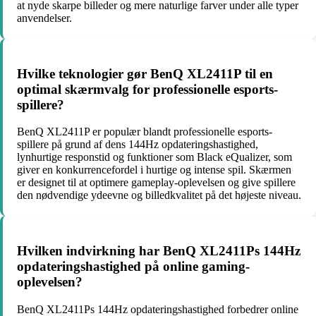
at nyde skarpe billeder og mere naturlige farver under alle typer
anvendelser.
Hvilke teknologier gør BenQ XL2411P til en
optimal skærmvalg for professionelle esports-
spillere?
BenQ XL2411P er populær blandt professionelle esports-
spillere på grund af dens 144Hz opdateringshastighed,
lynhurtige responstid og funktioner som Black eQualizer, som
giver en konkurrencefordel i hurtige og intense spil. Skærmen
er designet til at optimere gameplay-oplevelsen og give spillere
den nødvendige ydeevne og billedkvalitet på det højeste niveau.
Hvilken indvirkning har BenQ XL2411Ps 144Hz
opdateringshastighed på online gaming-
oplevelsen?
BenQ XL2411Ps 144Hz opdateringshastighed forbedrer online