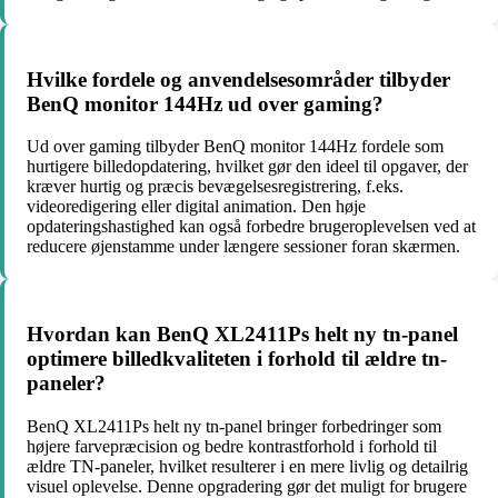
Hvilke fordele og anvendelsesområder tilbyder
BenQ monitor 144Hz ud over gaming?
Ud over gaming tilbyder BenQ monitor 144Hz fordele som
hurtigere billedopdatering, hvilket gør den ideel til opgaver, der
kræver hurtig og præcis bevægelsesregistrering, f.eks.
videoredigering eller digital animation. Den høje
opdateringshastighed kan også forbedre brugeroplevelsen ved at
reducere øjenstamme under længere sessioner foran skærmen.
Hvordan kan BenQ XL2411Ps helt ny tn-panel
optimere billedkvaliteten i forhold til ældre tn-
paneler?
BenQ XL2411Ps helt ny tn-panel bringer forbedringer som
højere farvepræcision og bedre kontrastforhold i forhold til
ældre TN-paneler, hvilket resulterer i en mere livlig og detailrig
visuel oplevelse. Denne opgradering gør det muligt for brugere