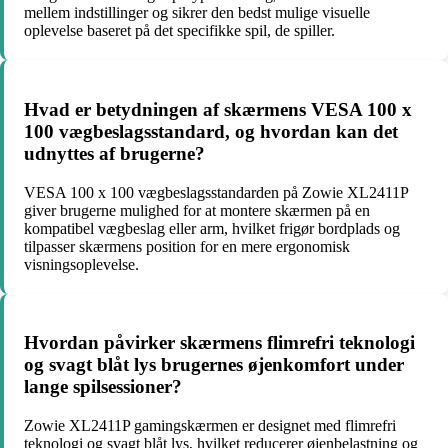
mellem indstillinger og sikrer den bedst mulige visuelle
oplevelse baseret på det specifikke spil, de spiller.
Hvad er betydningen af skærmens VESA 100 x
100 vægbeslagsstandard, og hvordan kan det
udnyttes af brugerne?
VESA 100 x 100 vægbeslagsstandarden på Zowie XL2411P
giver brugerne mulighed for at montere skærmen på en
kompatibel vægbeslag eller arm, hvilket frigør bordplads og
tilpasser skærmens position for en mere ergonomisk
visningsoplevelse.
Hvordan påvirker skærmens flimrefri teknologi
og svagt blåt lys brugernes øjenkomfort under
lange spilsessioner?
Zowie XL2411P gamingskærmen er designet med flimrefri
teknologi og svagt blåt lys, hvilket reducerer øjenbelastning og