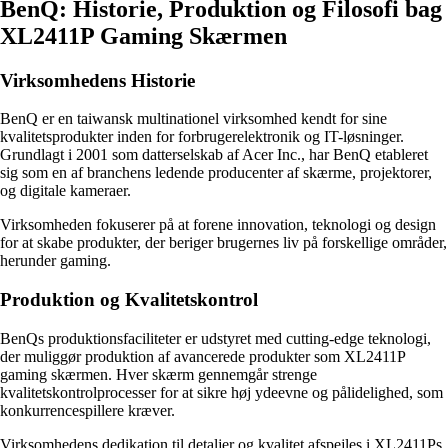
BenQ: Historie, Produktion og Filosofi bag
XL2411P Gaming Skærmen
Virksomhedens Historie
BenQ er en taiwansk multinationel virksomhed kendt for sine
kvalitetsprodukter inden for forbrugerelektronik og IT-løsninger.
Grundlagt i 2001 som datterselskab af Acer Inc., har BenQ etableret
sig som en af branchens ledende producenter af skærme, projektorer,
og digitale kameraer.
Virksomheden fokuserer på at forene innovation, teknologi og design
for at skabe produkter, der beriger brugernes liv på forskellige områder,
herunder gaming.
Produktion og Kvalitetskontrol
BenQs produktionsfaciliteter er udstyret med cutting-edge teknologi,
der muliggør produktion af avancerede produkter som XL2411P
gaming skærmen. Hver skærm gennemgår strenge
kvalitetskontrolprocesser for at sikre høj ydeevne og pålidelighed, som
konkurrencespillere kræver.
Virksomhedens dedikation til detaljer og kvalitet afspejles i XL2411Ps