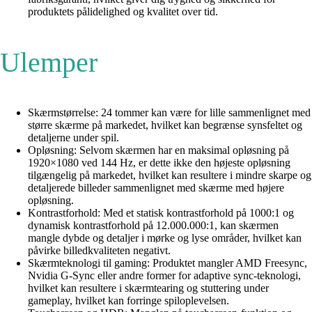
produktets pålidelighed og kvalitet over tid.
Ulemper
Skærmstørrelse: 24 tommer kan være for lille sammenlignet med
større skærme på markedet, hvilket kan begrænse synsfeltet og
detaljerne under spil.
Opløsning: Selvom skærmen har en maksimal opløsning på
1920×1080 ved 144 Hz, er dette ikke den højeste opløsning
tilgængelig på markedet, hvilket kan resultere i mindre skarpe og
detaljerede billeder sammenlignet med skærme med højere
opløsning.
Kontrastforhold: Med et statisk kontrastforhold på 1000:1 og
dynamisk kontrastforhold på 12.000.000:1, kan skærmen
mangle dybde og detaljer i mørke og lyse områder, hvilket kan
påvirke billedkvaliteten negativt.
Skærmteknologi til gaming: Produktet mangler AMD Freesync,
Nvidia G-Sync eller andre former for adaptive sync-teknologi,
hvilket kan resultere i skærmtearing og stuttering under
gameplay, hvilket kan forringe spiloplevelsen.