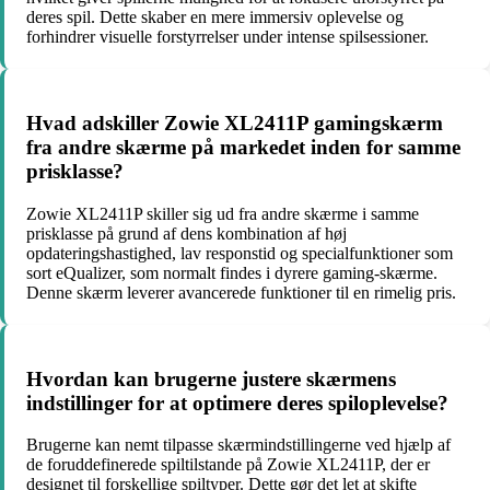
deres spil. Dette skaber en mere immersiv oplevelse og
forhindrer visuelle forstyrrelser under intense spilsessioner.
Hvad adskiller Zowie XL2411P gamingskærm
fra andre skærme på markedet inden for samme
prisklasse?
Zowie XL2411P skiller sig ud fra andre skærme i samme
prisklasse på grund af dens kombination af høj
opdateringshastighed, lav responstid og specialfunktioner som
sort eQualizer, som normalt findes i dyrere gaming-skærme.
Denne skærm leverer avancerede funktioner til en rimelig pris.
Hvordan kan brugerne justere skærmens
indstillinger for at optimere deres spiloplevelse?
Brugerne kan nemt tilpasse skærmindstillingerne ved hjælp af
de foruddefinerede spiltilstande på Zowie XL2411P, der er
designet til forskellige spiltyper. Dette gør det let at skifte