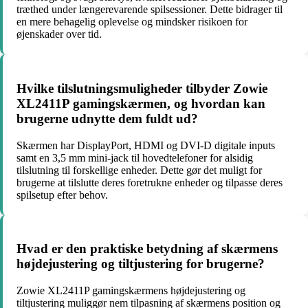
træthed under længerevarende spilsessioner. Dette bidrager til
en mere behagelig oplevelse og mindsker risikoen for
øjenskader over tid.
Hvilke tilslutningsmuligheder tilbyder Zowie
XL2411P gamingskærmen, og hvordan kan
brugerne udnytte dem fuldt ud?
Skærmen har DisplayPort, HDMI og DVI-D digitale inputs
samt en 3,5 mm mini-jack til hovedtelefoner for alsidig
tilslutning til forskellige enheder. Dette gør det muligt for
brugerne at tilslutte deres foretrukne enheder og tilpasse deres
spilsetup efter behov.
Hvad er den praktiske betydning af skærmens
højdejustering og tiltjustering for brugerne?
Zowie XL2411P gamingskærmens højdejustering og
tiltjustering muliggør nem tilpasning af skærmens position og