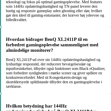
teknologi og fokus på optimal gamingoplevelse. Med features
som 144Hz opdateringshastighed og TN-panel leverer den
hurtig og responsiv gameplay uden ghosting eller slør, hvilket
gør den ideel til gaming-entusiaster, der kræver høj ydeevne og
billedkvalitet.
Hvordan bidrager BenQ XL2411P til en
forbedret gamingoplevelse sammenlignet med
almindelige monitorer?
BenQ XL2411P ud over sin 144Hz opdateringshastighed og
lynhurtige responstid, der reducerer bevægelsesslør og
inputforsinkelser, tilbyder også funktioner som Black eQualizer,
som forbedrer synligheden i mørke scener og giver spillere en
konkurrencefordel. Med sit Kongeskærm-design og
skræddersyede spiltilstande tilbyder den en gamingoplevelse i
særklasse.
Hvilken betydning har 144Hz