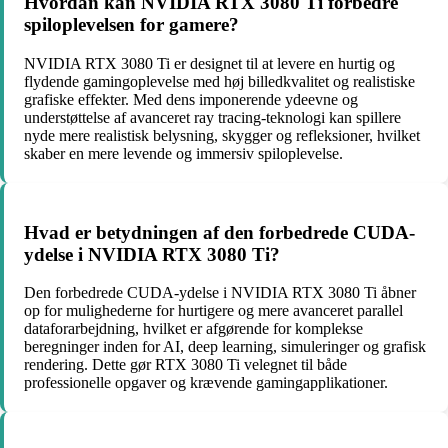
Hvordan kan NVIDIA RTX 3080 Ti forbedre
spiloplevelsen for gamere?
NVIDIA RTX 3080 Ti er designet til at levere en hurtig og
flydende gamingoplevelse med høj billedkvalitet og realistiske
grafiske effekter. Med dens imponerende ydeevne og
understøttelse af avanceret ray tracing-teknologi kan spillere
nyde mere realistisk belysning, skygger og refleksioner, hvilket
skaber en mere levende og immersiv spiloplevelse.
Hvad er betydningen af den forbedrede CUDA-
ydelse i NVIDIA RTX 3080 Ti?
Den forbedrede CUDA-ydelse i NVIDIA RTX 3080 Ti åbner
op for mulighederne for hurtigere og mere avanceret parallel
dataforarbejdning, hvilket er afgørende for komplekse
beregninger inden for AI, deep learning, simuleringer og grafisk
rendering. Dette gør RTX 3080 Ti velegnet til både
professionelle opgaver og krævende gamingapplikationer.