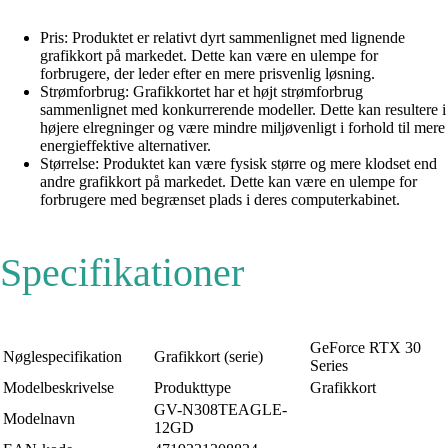
Pris: Produktet er relativt dyrt sammenlignet med lignende
grafikkort på markedet. Dette kan være en ulempe for
forbrugere, der leder efter en mere prisvenlig løsning.
Strømforbrug: Grafikkortet har et højt strømforbrug
sammenlignet med konkurrerende modeller. Dette kan resultere i
højere elregninger og være mindre miljøvenligt i forhold til mere
energieffektive alternativer.
Størrelse: Produktet kan være fysisk større og mere klodset end
andre grafikkort på markedet. Dette kan være en ulempe for
forbrugere med begrænset plads i deres computerkabinet.
Specifikationer
GeForce RTX 30
Nøglespecifikation
Grafikkort (serie)
Series
Modelbeskrivelse
Produkttype
Grafikkort
GV-N308TEAGLE-
Modelnavn
12GD