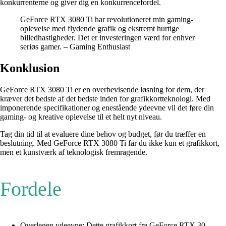
konkurrenterne og giver dig en konkurrencefordel.
GeForce RTX 3080 Ti har revolutioneret min gaming-
oplevelse med flydende grafik og ekstremt hurtige
billedhastigheder. Det er investeringen værd for enhver
seriøs gamer. – Gaming Enthusiast
Konklusion
GeForce RTX 3080 Ti er en overbevisende løsning for dem, der
kræver det bedste af det bedste inden for grafikkortteknologi. Med
imponerende specifikationer og enestående ydeevne vil det føre din
gaming- og kreative oplevelse til et helt nyt niveau.
Tag din tid til at evaluere dine behov og budget, før du træffer en
beslutning. Med GeForce RTX 3080 Ti får du ikke kun et grafikkort,
men et kunstværk af teknologisk fremragende.
Fordele
Overlegen ydeevne: Dette grafikkort fra GeForce RTX 30-