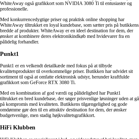
WhiteAway også grafikkort som NVIDIA 3080 Ti til entusiaster og
professionelle.
Med konkurrencedygtige priser og praktisk online shopping har
WhiteAway tiltrukket en loyal kundebase, som sætter pris på butikkens
bredde af produkter. WhiteAway er en ideel destination for dem, der
ønsker at kombinere deres elektronikindkøb med hvidevarer fra en
pålidelig forhandler.
Punkt1
Punkt1 er en velkendt detailkæde med fokus på at tilbyde
kvalitetsprodukter til overkommelige priser. Butikken har udvidet sit
sortiment til også at omfatte elektronisk udstyr, herunder kraftfulde
grafikkort som GeForce RTX 3080 Ti.
Med en kombination af god værdi og pålidelighed har Punkt1
tiltrukket en bred kundebase, der søger prisvenlige løsninger uden at gå
på kompromis med kvaliteten. Butikkens tilgængelighed og gode
omdømme gør den til en attraktiv destination for dem, der ønsker
budgetvenlige, men stadig højkvalitetsgrafikkort.
HiFi Klubben