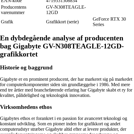
EAN-kode
4719331308834
Producentens
GV-N308TEAGLE-
varenummer
12GD
GeForce RTX 30
Grafik
Grafikkort (serie)
Series
En dybdegående analyse af producenten
bag Gigabyte GV-N308TEAGLE-12GD-
grafikkortet
Historie og baggrund
Gigabyte er en prominent producent, der har markeret sig på markedet
for computerkomponenter siden sin grundlæggelse i 1986. Med mere
end tre årtier med brancheførende erfaring har Gigabyte skabt et ry for
kvalitet, pålidelighed og teknologisk innovation.
Virksomhedens ethos
Gigabytes ethos er forankret i en passion for avanceret teknologi og
konstant udvikling. Som en pioner inden for grafikkort og andet
computerudstyr stræber Gigabyte altid efter at levere produkter, der