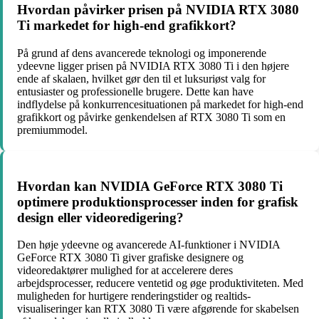
Hvordan påvirker prisen på NVIDIA RTX 3080
Ti markedet for high-end grafikkort?
På grund af dens avancerede teknologi og imponerende
ydeevne ligger prisen på NVIDIA RTX 3080 Ti i den højere
ende af skalaen, hvilket gør den til et luksuriøst valg for
entusiaster og professionelle brugere. Dette kan have
indflydelse på konkurrencesituationen på markedet for high-end
grafikkort og påvirke genkendelsen af RTX 3080 Ti som en
premiummodel.
Hvordan kan NVIDIA GeForce RTX 3080 Ti
optimere produktionsprocesser inden for grafisk
design eller videoredigering?
Den høje ydeevne og avancerede AI-funktioner i NVIDIA
GeForce RTX 3080 Ti giver grafiske designere og
videoredaktører mulighed for at accelerere deres
arbejdsprocesser, reducere ventetid og øge produktiviteten. Med
muligheden for hurtigere renderingstider og realtids-
visualiseringer kan RTX 3080 Ti være afgørende for skabelsen