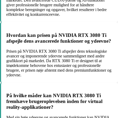
markedet. Den avancerede CUDA-ydelse og AI-funktioner
giver professionelle brugere mulighed for at håndtere
komplekse beregninger og opgaver, hvilket resulterer i bedre
effektivitet og konkurrenceevne.
Hvordan kan prisen på NVIDIA RTX 3080 Ti
afspejle dens avancerede funktioner og ydeevne?
Prisen på NVIDIA RTX 3080 Ti afspejler dens teknologiske
avancer og imponerende ydeevne sammenlignet med andre
grafikkort på markedet. Da RTX 3080 Ti er designet til at
imødekomme behovene hos entusiaster og professionelle
brugere, er prisen nøje afstemt med dens premiumfunktioner og
ydeevne.
På hvilke måder kan NVIDIA RTX 3080 Ti
fremhæve brugeroplevelsen inden for virtual
reality-applikationer?
Med sin høje ydeevne og avancerede funktioner kan NVIDIA