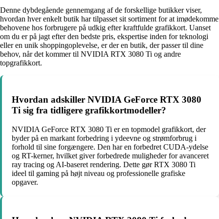
Denne dybdegående gennemgang af de forskellige butikker viser,
hvordan hver enkelt butik har tilpasset sit sortiment for at imødekomme
behovene hos forbrugere på udkig efter kraftfulde grafikkort. Uanset
om du er på jagt efter den bedste pris, ekspertise inden for teknologi
eller en unik shoppingoplevelse, er der en butik, der passer til dine
behov, når det kommer til NVIDIA RTX 3080 Ti og andre
topgrafikkort.
Hvordan adskiller NVIDIA GeForce RTX 3080
Ti sig fra tidligere grafikkortmodeller?
NVIDIA GeForce RTX 3080 Ti er en topmodel grafikkort, der
byder på en markant forbedring i ydeevne og strømforbrug i
forhold til sine forgængere. Den har en forbedret CUDA-ydelse
og RT-kerner, hvilket giver forbedrede muligheder for avanceret
ray tracing og AI-baseret rendering. Dette gør RTX 3080 Ti
ideel til gaming på højt niveau og professionelle grafiske
opgaver.