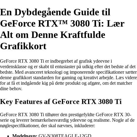
En Dybdegående Guide til
GeForce RTX™ 3080 Ti: Lær
Alt om Denne Kraftfulde
Grafikkort
GeForce RTX 3080 Ti er indbegrebet af grafisk ydeevne i
verdensklasse og er skabt til entusiaster på udkig efter det bedste af det
bedste. Med avanceret teknologi og imponerende specifikationer sætter
denne grafikkort standarden for gaming og kreativt arbejde. Læs videre
for at få et indgående kig på dette produkt og afgøre, om det matcher
dine behov.
Key Features af GeForce RTX 3080 Ti
GeForce RTX 3080 Ti tilhører den prestigefyldte GeForce RTX 30-
serie og leverer bemærkelsesværdig ydeevne og realisme. Nogle af de
nøglespecifikationer, der skal nævnes, inkluderer:
Modelnavn:
GV-N308TEAGLE-12GD