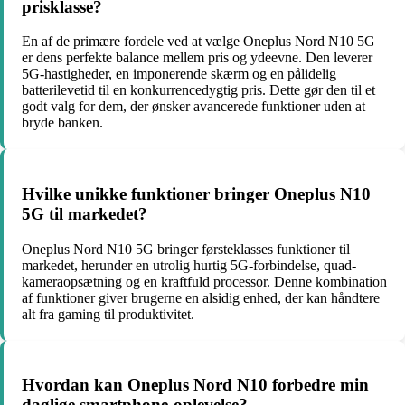
prisklasse?
En af de primære fordele ved at vælge Oneplus Nord N10 5G
er dens perfekte balance mellem pris og ydeevne. Den leverer
5G-hastigheder, en imponerende skærm og en pålidelig
batterilevetid til en konkurrencedygtig pris. Dette gør den til et
godt valg for dem, der ønsker avancerede funktioner uden at
bryde banken.
Hvilke unikke funktioner bringer Oneplus N10
5G til markedet?
Oneplus Nord N10 5G bringer førsteklasses funktioner til
markedet, herunder en utrolig hurtig 5G-forbindelse, quad-
kameraopsætning og en kraftfuld processor. Denne kombination
af funktioner giver brugerne en alsidig enhed, der kan håndtere
alt fra gaming til produktivitet.
Hvordan kan Oneplus Nord N10 forbedre min
daglige smartphone-oplevelse?