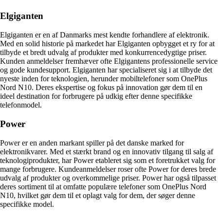
Elgiganten
Elgiganten er en af Danmarks mest kendte forhandlere af elektronik.
Med en solid historie på markedet har Elgiganten opbygget et ry for at
tilbyde et bredt udvalg af produkter med konkurrencedygtige priser.
Kunden anmeldelser fremhæver ofte Elgigantens professionelle service
og gode kundesupport. Elgiganten har specialiseret sig i at tilbyde det
nyeste inden for teknologien, herunder mobiltelefoner som OnePlus
Nord N10. Deres ekspertise og fokus på innovation gør dem til en
ideel destination for forbrugere på udkig efter denne specifikke
telefonmodel.
Power
Power er en anden markant spiller på det danske marked for
elektronikvarer. Med et stærkt brand og en innovativ tilgang til salg af
teknologiprodukter, har Power etableret sig som et foretrukket valg for
mange forbrugere. Kundeanmeldelser roser ofte Power for deres brede
udvalg af produkter og overkommelige priser. Power har også tilpasset
deres sortiment til at omfatte populære telefoner som OnePlus Nord
N10, hvilket gør dem til et oplagt valg for dem, der søger denne
specifikke model.