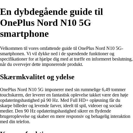
En dybdegående guide til
OnePlus Nord N10 5G
smartphone
Velkommen til vores omfattende guide til OnePlus Nord N10 5G-
smartphonen. Vi vil dykke ned i de spændende funktioner og
specifikationer for at hjælpe dig med at træffe en informeret beslutning,
når du overvejer dette imponerende produkt.
Skærmkvalitet og ydelse
OnePlus Nord N10 5G imponerer med sin rummelige 6,49 tommer
touchskærm, der leverer en fantastisk oplevelse takket være den høje
opdateringshastighed på 90 Hz. Med Full HD+ opløsning får du
skarpe billeder og levende farver, ideelt til spil, videoer og sociale
medier. Den 90 Hz opdateringshastighed sikrer en flydende
brugeroplevelse og skaber en mere responsiv og behagelig interaktion
med din telefon.