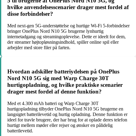
5 til brugerne af OnePlus Nord N10 5G, og
hvilke anvendelsesscenarier drager mest fordel af
disse forbindelser?
Med next-gen 5G-understøttelse og hurtige Wi-Fi 5-forbindelser
bringer OnePlus Nord N10 5G brugerne lynhurtig
internetadgang og streamingoplevelse. Dette er ideelt for dem,
der streamer højtopløsningsindhold, spiller online spil eller
arbejder med store filer på farten.
Hvordan adskiller batteriydelsen på OnePlus
Nord N10 5G sig med Warp Charge 30T
hurtigopladning, og hvilke praktiske scenarier
drager mest fordel af denne funktion?
Med et 4.300 mAh batteri og Warp Charge 30T
hurtigopladning tilbyder OnePlus Nord N10 5G brugerne en
langsigtet batterilevetid og hurtig opladning. Denne funktion er
ideel for travle brugere, der har brug for at oplade deres telefon
hurtigt mellem møder eller rejser og ønsker en pålidelig
batterilevetid.