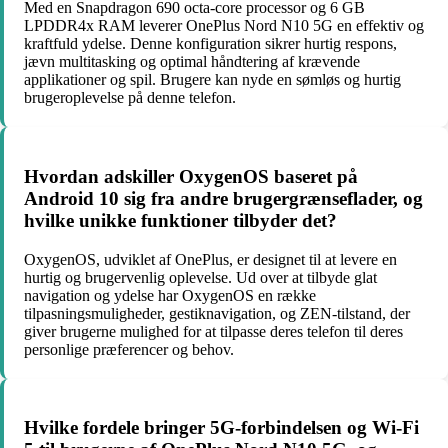
Med en Snapdragon 690 octa-core processor og 6 GB
LPDDR4x RAM leverer OnePlus Nord N10 5G en effektiv og
kraftfuld ydelse. Denne konfiguration sikrer hurtig respons,
jævn multitasking og optimal håndtering af krævende
applikationer og spil. Brugere kan nyde en sømløs og hurtig
brugeroplevelse på denne telefon.
Hvordan adskiller OxygenOS baseret på
Android 10 sig fra andre brugergrænseflader, og
hvilke unikke funktioner tilbyder det?
OxygenOS, udviklet af OnePlus, er designet til at levere en
hurtig og brugervenlig oplevelse. Ud over at tilbyde glat
navigation og ydelse har OxygenOS en række
tilpasningsmuligheder, gestiknavigation, og ZEN-tilstand, der
giver brugerne mulighed for at tilpasse deres telefon til deres
personlige præferencer og behov.
Hvilke fordele bringer 5G-forbindelsen og Wi-Fi