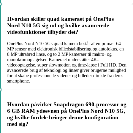
Hvordan skiller quad kameraet på OnePlus
Nord N10 5G sig ud og hvilke avancerede
videofunktioner tilbyder det?
OnePlus Nord N10 5Gs quad kamera består af en primær 64
MP sensor med elektronisk billedstabilisering og autofokus, en
8 MP ultrabred linse, og to 2 MP kameraer til makro- og
monokromoptagelser. Kameraet understøtter 4K-
videooptagelse, super slowmotion og time-lapse i Full HD. Den
avancerede brug af teknologi og linser giver brugerne mulighed
for at skabe professionelle videoer og billeder direkte fra deres
smartphone.
Hvordan påvirker Snapdragon 690-processor og
6 GB RAM ydeevnen på OnePlus Nord N10 5G,
og hvilke fordele bringer denne konfiguration
med sig?