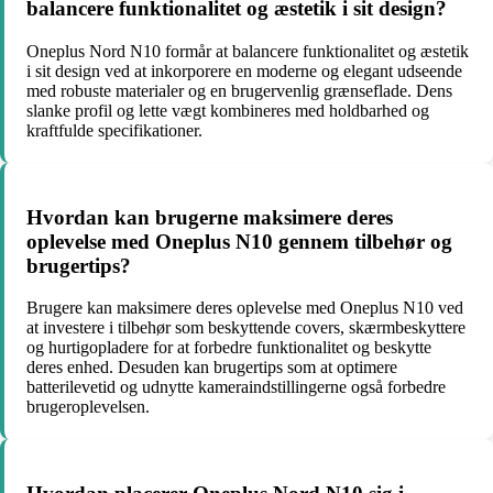
balancere funktionalitet og æstetik i sit design?
Oneplus Nord N10 formår at balancere funktionalitet og æstetik
i sit design ved at inkorporere en moderne og elegant udseende
med robuste materialer og en brugervenlig grænseflade. Dens
slanke profil og lette vægt kombineres med holdbarhed og
kraftfulde specifikationer.
Hvordan kan brugerne maksimere deres
oplevelse med Oneplus N10 gennem tilbehør og
brugertips?
Brugere kan maksimere deres oplevelse med Oneplus N10 ved
at investere i tilbehør som beskyttende covers, skærmbeskyttere
og hurtigopladere for at forbedre funktionalitet og beskytte
deres enhed. Desuden kan brugertips som at optimere
batterilevetid og udnytte kameraindstillingerne også forbedre
brugeroplevelsen.