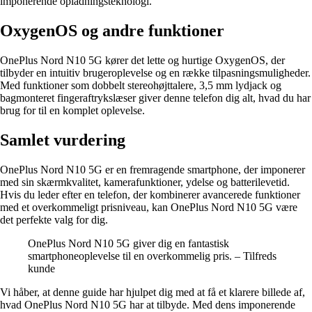
imponerende opladningsteknologi.
OxygenOS og andre funktioner
OnePlus Nord N10 5G kører det lette og hurtige OxygenOS, der
tilbyder en intuitiv brugeroplevelse og en række tilpasningsmuligheder.
Med funktioner som dobbelt stereohøjttalere, 3,5 mm lydjack og
bagmonteret fingeraftrykslæser giver denne telefon dig alt, hvad du har
brug for til en komplet oplevelse.
Samlet vurdering
OnePlus Nord N10 5G er en fremragende smartphone, der imponerer
med sin skærmkvalitet, kamerafunktioner, ydelse og batterilevetid.
Hvis du leder efter en telefon, der kombinerer avancerede funktioner
med et overkommeligt prisniveau, kan OnePlus Nord N10 5G være
det perfekte valg for dig.
OnePlus Nord N10 5G giver dig en fantastisk
smartphoneoplevelse til en overkommelig pris. – Tilfreds
kunde
Vi håber, at denne guide har hjulpet dig med at få et klarere billede af,
hvad OnePlus Nord N10 5G har at tilbyde. Med dens imponerende