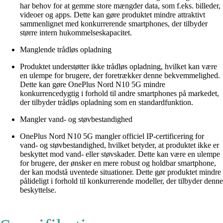
har behov for at gemme store mængder data, som f.eks. billeder,
videoer og apps. Dette kan gøre produktet mindre attraktivt
sammenlignet med konkurrerende smartphones, der tilbyder
større intern hukommelseskapacitet.
Manglende trådløs opladning
Produktet understøtter ikke trådløs opladning, hvilket kan være
en ulempe for brugere, der foretrækker denne bekvemmelighed.
Dette kan gøre OnePlus Nord N10 5G mindre
konkurrencedygtig i forhold til andre smartphones på markedet,
der tilbyder trådløs opladning som en standardfunktion.
Mangler vand- og støvbestandighed
OnePlus Nord N10 5G mangler officiel IP-certificering for
vand- og støvbestandighed, hvilket betyder, at produktet ikke er
beskyttet mod vand- eller støvskader. Dette kan være en ulempe
for brugere, der ønsker en mere robust og holdbar smartphone,
der kan modstå uventede situationer. Dette gør produktet mindre
pålideligt i forhold til konkurrerende modeller, der tilbyder denne
beskyttelse.