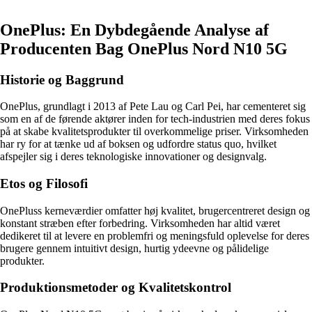
OnePlus: En Dybdegående Analyse af
Producenten Bag OnePlus Nord N10 5G
Historie og Baggrund
OnePlus, grundlagt i 2013 af Pete Lau og Carl Pei, har cementeret sig
som en af de førende aktører inden for tech-industrien med deres fokus
på at skabe kvalitetsprodukter til overkommelige priser. Virksomheden
har ry for at tænke ud af boksen og udfordre status quo, hvilket
afspejler sig i deres teknologiske innovationer og designvalg.
Etos og Filosofi
OnePluss kerneværdier omfatter høj kvalitet, brugercentreret design og
konstant stræben efter forbedring. Virksomheden har altid været
dedikeret til at levere en problemfri og meningsfuld oplevelse for deres
brugere gennem intuitivt design, hurtig ydeevne og pålidelige
produkter.
Produktionsmetoder og Kvalitetskontrol