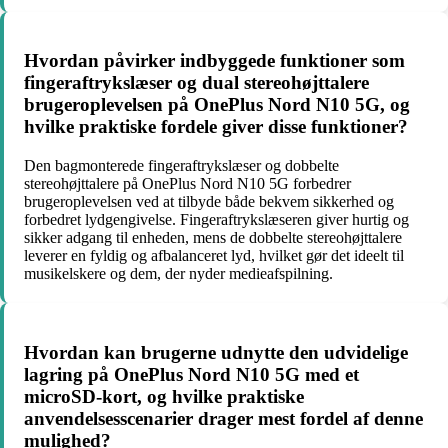
Hvordan påvirker indbyggede funktioner som
fingeraftrykslæser og dual stereohøjttalere
brugeroplevelsen på OnePlus Nord N10 5G, og
hvilke praktiske fordele giver disse funktioner?
Den bagmonterede fingeraftrykslæser og dobbelte
stereohøjttalere på OnePlus Nord N10 5G forbedrer
brugeroplevelsen ved at tilbyde både bekvem sikkerhed og
forbedret lydgengivelse. Fingeraftrykslæseren giver hurtig og
sikker adgang til enheden, mens de dobbelte stereohøjttalere
leverer en fyldig og afbalanceret lyd, hvilket gør det ideelt til
musikelskere og dem, der nyder medieafspilning.
Hvordan kan brugerne udnytte den udvidelige
lagring på OnePlus Nord N10 5G med et
microSD-kort, og hvilke praktiske
anvendelsesscenarier drager mest fordel af denne
mulighed?