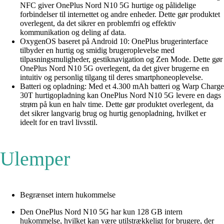
NFC giver OnePlus Nord N10 5G hurtige og pålidelige
forbindelser til internettet og andre enheder. Dette gør produktet
overlegent, da det sikrer en problemfri og effektiv
kommunikation og deling af data.
OxygenOS baseret på Android 10: OnePlus brugerinterface
tilbyder en hurtig og smidig brugeroplevelse med
tilpasningsmuligheder, gestiknavigation og Zen Mode. Dette gør
OnePlus Nord N10 5G overlegent, da det giver brugerne en
intuitiv og personlig tilgang til deres smartphoneoplevelse.
Batteri og opladning: Med et 4.300 mAh batteri og Warp Charge
30T hurtigopladning kan OnePlus Nord N10 5G levere en dags
strøm på kun en halv time. Dette gør produktet overlegent, da
det sikrer langvarig brug og hurtig genopladning, hvilket er
ideelt for en travl livsstil.
Ulemper
Begrænset intern hukommelse
Den OnePlus Nord N10 5G har kun 128 GB intern
hukommelse, hvilket kan være utilstrækkeligt for brugere, der