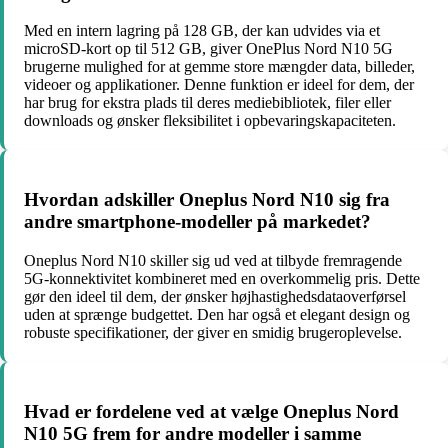
Med en intern lagring på 128 GB, der kan udvides via et
microSD-kort op til 512 GB, giver OnePlus Nord N10 5G
brugerne mulighed for at gemme store mængder data, billeder,
videoer og applikationer. Denne funktion er ideel for dem, der
har brug for ekstra plads til deres mediebibliotek, filer eller
downloads og ønsker fleksibilitet i opbevaringskapaciteten.
Hvordan adskiller Oneplus Nord N10 sig fra
andre smartphone-modeller på markedet?
Oneplus Nord N10 skiller sig ud ved at tilbyde fremragende
5G-konnektivitet kombineret med en overkommelig pris. Dette
gør den ideel til dem, der ønsker højhastighedsdataoverførsel
uden at sprænge budgettet. Den har også et elegant design og
robuste specifikationer, der giver en smidig brugeroplevelse.
Hvad er fordelene ved at vælge Oneplus Nord
N10 5G frem for andre modeller i samme