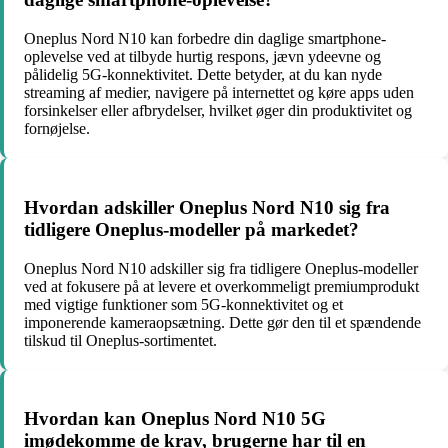
Oneplus Nord N10 kan forbedre din daglige smartphone-
oplevelse ved at tilbyde hurtig respons, jævn ydeevne og
pålidelig 5G-konnektivitet. Dette betyder, at du kan nyde
streaming af medier, navigere på internettet og køre apps uden
forsinkelser eller afbrydelser, hvilket øger din produktivitet og
fornøjelse.
Hvordan adskiller Oneplus Nord N10 sig fra
tidligere Oneplus-modeller på markedet?
Oneplus Nord N10 adskiller sig fra tidligere Oneplus-modeller
ved at fokusere på at levere et overkommeligt premiumprodukt
med vigtige funktioner som 5G-konnektivitet og et
imponerende kameraopsætning. Dette gør den til et spændende
tilskud til Oneplus-sortimentet.
Hvordan kan Oneplus Nord N10 5G
imødekomme de krav, brugerne har til en