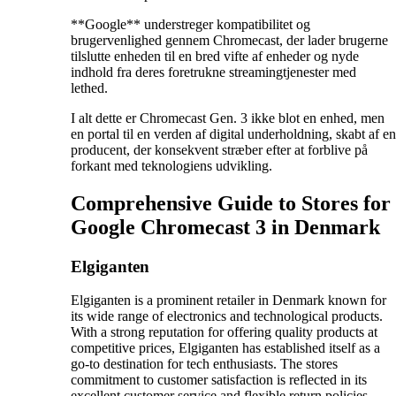
**Google** understreger kompatibilitet og
brugervenlighed gennem Chromecast, der lader brugerne
tilslutte enheden til en bred vifte af enheder og nyde
indhold fra deres foretrukne streamingtjenester med
lethed.
I alt dette er Chromecast Gen. 3 ikke blot en enhed, men
en portal til en verden af digital underholdning, skabt af en
producent, der konsekvent stræber efter at forblive på
forkant med teknologiens udvikling.
Comprehensive Guide to Stores for
Google Chromecast 3 in Denmark
Elgiganten
Elgiganten is a prominent retailer in Denmark known for
its wide range of electronics and technological products.
With a strong reputation for offering quality products at
competitive prices, Elgiganten has established itself as a
go-to destination for tech enthusiasts. The stores
commitment to customer satisfaction is reflected in its
excellent customer service and flexible return policies.