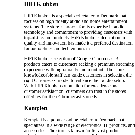
HiFi Klubben
HiFi Klubben is a specialized retailer in Denmark that
focuses on high-fidelity audio and home entertainment
systems. The store is known for its expertise in audio
technology and commitment to providing customers with
top-of-the-line products. HiFi Klubbens dedication to
quality and innovation has made it a preferred destination
for audiophiles and tech enthusiasts.
HiFi Klubbens selection of Google Chromecast 3
products caters to customers seeking a premium streaming
experience with high-quality audio output. The stores
knowledgeable staff can guide customers in selecting the
right Chromecast model to enhance their audio setup.
With HiFi Klubbens reputation for excellence and
customer satisfaction, customers can trust in the stores
offerings for their Chromecast 3 needs.
Komplett
Komplett is a popular online retailer in Denmark that
specializes in a wide range of electronics, IT products, and
accessories. The store is known for its vast product