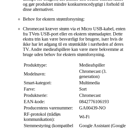
og gør produktet mindre konkurrencedygtigt i forhold til
disse alternativer.
Behov for ekstern strømforsyning:
Chromecast kræver strøm via et Micro USB-kabel, enten
fra TVets USB-port eller en ekstern strømadapter. Dette
ekstra trin kan være besværligt for brugere, især hvis de
ikke har let adgang til en strømkilde i nærheden af deres
TV. Andre medieafspillere kan være mere bekvemme at
bruge uden behov for ekstern strømforsyning.
Produkttype:
Medieafspiller
Chromecast (3.
Modelnavn:
generation)
Smart-kategori:
Multimedia
Farve:
Sort
Produktserie:
Chromecast
EAN-kode:
0842776106193
Producentens varenummer:
GA00439-NO
RF-protokol (trådløs
Wi-Fi
kommunikation):
Stemmestyring (kompatibel
Google Assistant (Google