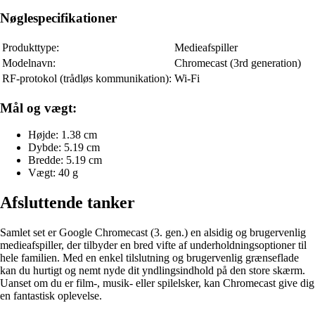
Nøglespecifikationer
Produkttype:
Medieafspiller
Modelnavn:
Chromecast (3rd generation)
RF-protokol (trådløs kommunikation):
Wi-Fi
Mål og vægt:
Højde: 1.38 cm
Dybde: 5.19 cm
Bredde: 5.19 cm
Vægt: 40 g
Afsluttende tanker
Samlet set er Google Chromecast (3. gen.) en alsidig og brugervenlig
medieafspiller, der tilbyder en bred vifte af underholdningsoptioner til
hele familien. Med en enkel tilslutning og brugervenlig grænseflade
kan du hurtigt og nemt nyde dit yndlingsindhold på den store skærm.
Uanset om du er film-, musik- eller spilelsker, kan Chromecast give dig
en fantastisk oplevelse.