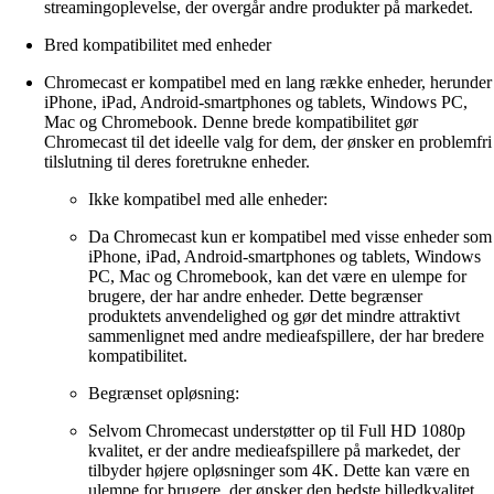
streamingoplevelse, der overgår andre produkter på markedet.
Bred kompatibilitet med enheder
Chromecast er kompatibel med en lang række enheder, herunder
iPhone, iPad, Android-smartphones og tablets, Windows PC,
Mac og Chromebook. Denne brede kompatibilitet gør
Chromecast til det ideelle valg for dem, der ønsker en problemfri
tilslutning til deres foretrukne enheder.
Ikke kompatibel med alle enheder:
Da Chromecast kun er kompatibel med visse enheder som
iPhone, iPad, Android-smartphones og tablets, Windows
PC, Mac og Chromebook, kan det være en ulempe for
brugere, der har andre enheder. Dette begrænser
produktets anvendelighed og gør det mindre attraktivt
sammenlignet med andre medieafspillere, der har bredere
kompatibilitet.
Begrænset opløsning:
Selvom Chromecast understøtter op til Full HD 1080p
kvalitet, er der andre medieafspillere på markedet, der
tilbyder højere opløsninger som 4K. Dette kan være en
ulempe for brugere, der ønsker den bedste billedkvalitet