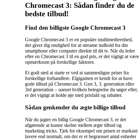
Chromecast 3: Sådan finder du de
bedste tilbud!
Find den billigste Google Chromecast 3
Google Chromecast 3 er en populær multimedieenhed,
der giver dig mulighed for at streame indhold fra din
smartphone eller computer direkte til dit tv. Når du leder
efter en Chromecast 3 til en god pris, er det vigtigt at være
opmærksom på forskellige faktorer.
Et godt sted at starte er ved at sammenligne priser fra
forskellige forhandlere. Elgiganten er kendt for at have
gode tilbud på Chromecast 3. Gen 3, 3. generation eller
3rd generation – uanset hvilken betegnelse du søger efter,
er det vigtigt at holde øje med prisfald og rabatter.
Sådan genkender du ægte billige tilbud
Når du jagter en billig Google Chromecast 3, er det
afgørende at kunne skelne mellem ægte tilbud og
marketing tricks. Tjek for eksempel om prisen er markant
lavere end normalt, om der er et begrænset antal enheder