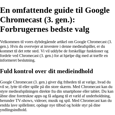
En omfattende guide til Google
Chromecast (3. gen.):
Forbrugernes bedste valg
Velkommen til vores dybdegående artikel om Google Chromecast (3.
gen.). Hvis du overvejer at investere i denne medieafspiller, er du
kommet til det rette sted. Vi vil uddybe de forskellige funktioner og
fordele ved Chromecast (3. gen.) for at hjælpe dig med at træffe en
informeret beslutning.
Fuld kontrol over dit medieindhold
Google Chromecast (3. gen.) giver dig friheden til at vælge, hvad du
vil se, lytte til eller spille på din store skærm. Med Chromecast kan du
styre medieafspilningen direkte fra din smartphone eller tablet. Du kan
åbne dine foretrukne apps og få adgang til et væld af underholdning,
herunder TV-shows, videoer, musik og spil. Med Chromecast kan du
endda lave spillelister, opdage nye tilbud og holde styr på dine
yndlingsindhold.