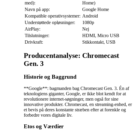
med):
Home)
Navn på app:
Google Home
Kompatible operativsystemer:
Android
Understøttede opløsninger:
1080p
AirPlay:
Nej
Tilslutninger:
HDMI, Micro USB
Drivkraft:
Stikkontakt, USB
Producentanalyse: Chromecast
Gen. 3
Historie og Baggrund
**Google**: bagmanden bag Chromecast Gen. 3. Én af
teknologiens giganter, Google, er ikke blot kendt for at
revolutionere internet-søgninger, men også for sine
innovative produkter. Chromecast, en streaming-enhed, er
et bevis på deres konstante stræben efter at forenkle og
forbedre vores digitale liv.
Etos og Værdier