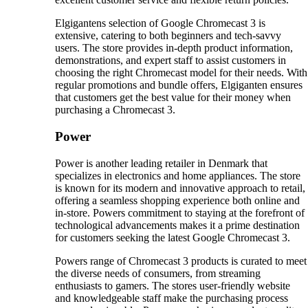
Elgigantens selection of Google Chromecast 3 is
extensive, catering to both beginners and tech-savvy
users. The store provides in-depth product information,
demonstrations, and expert staff to assist customers in
choosing the right Chromecast model for their needs. With
regular promotions and bundle offers, Elgiganten ensures
that customers get the best value for their money when
purchasing a Chromecast 3.
Power
Power is another leading retailer in Denmark that
specializes in electronics and home appliances. The store
is known for its modern and innovative approach to retail,
offering a seamless shopping experience both online and
in-store. Powers commitment to staying at the forefront of
technological advancements makes it a prime destination
for customers seeking the latest Google Chromecast 3.
Powers range of Chromecast 3 products is curated to meet
the diverse needs of consumers, from streaming
enthusiasts to gamers. The stores user-friendly website
and knowledgeable staff make the purchasing process