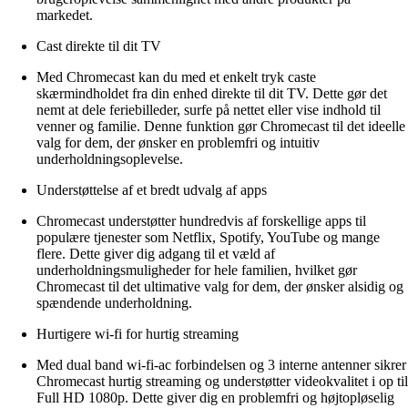
markedet.
Cast direkte til dit TV
Med Chromecast kan du med et enkelt tryk caste
skærmindholdet fra din enhed direkte til dit TV. Dette gør det
nemt at dele feriebilleder, surfe på nettet eller vise indhold til
venner og familie. Denne funktion gør Chromecast til det ideelle
valg for dem, der ønsker en problemfri og intuitiv
underholdningsoplevelse.
Understøttelse af et bredt udvalg af apps
Chromecast understøtter hundredvis af forskellige apps til
populære tjenester som Netflix, Spotify, YouTube og mange
flere. Dette giver dig adgang til et væld af
underholdningsmuligheder for hele familien, hvilket gør
Chromecast til det ultimative valg for dem, der ønsker alsidig og
spændende underholdning.
Hurtigere wi-fi for hurtig streaming
Med dual band wi-fi-ac forbindelsen og 3 interne antenner sikrer
Chromecast hurtig streaming og understøtter videokvalitet i op til
Full HD 1080p. Dette giver dig en problemfri og højtopløselig