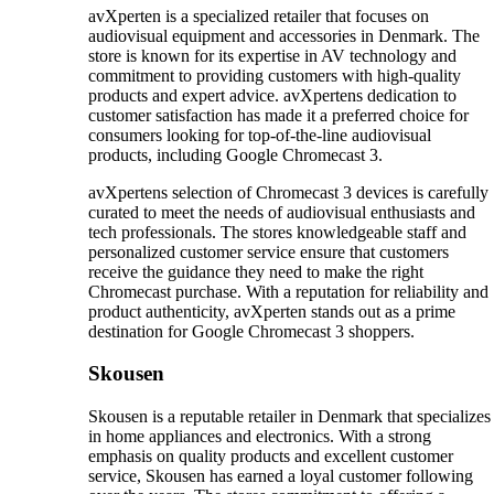
avXperten is a specialized retailer that focuses on
audiovisual equipment and accessories in Denmark. The
store is known for its expertise in AV technology and
commitment to providing customers with high-quality
products and expert advice. avXpertens dedication to
customer satisfaction has made it a preferred choice for
consumers looking for top-of-the-line audiovisual
products, including Google Chromecast 3.
avXpertens selection of Chromecast 3 devices is carefully
curated to meet the needs of audiovisual enthusiasts and
tech professionals. The stores knowledgeable staff and
personalized customer service ensure that customers
receive the guidance they need to make the right
Chromecast purchase. With a reputation for reliability and
product authenticity, avXperten stands out as a prime
destination for Google Chromecast 3 shoppers.
Skousen
Skousen is a reputable retailer in Denmark that specializes
in home appliances and electronics. With a strong
emphasis on quality products and excellent customer
service, Skousen has earned a loyal customer following