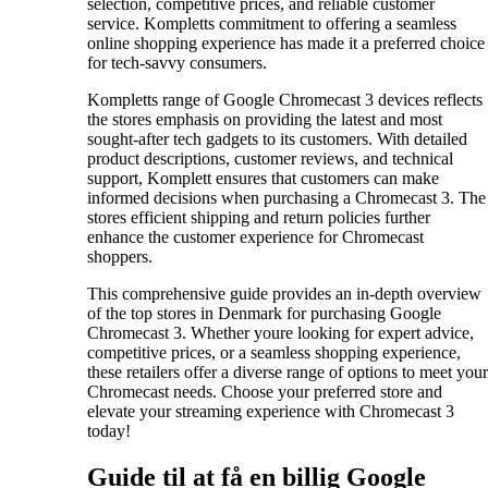
selection, competitive prices, and reliable customer
service. Kompletts commitment to offering a seamless
online shopping experience has made it a preferred choice
for tech-savvy consumers.
Kompletts range of Google Chromecast 3 devices reflects
the stores emphasis on providing the latest and most
sought-after tech gadgets to its customers. With detailed
product descriptions, customer reviews, and technical
support, Komplett ensures that customers can make
informed decisions when purchasing a Chromecast 3. The
stores efficient shipping and return policies further
enhance the customer experience for Chromecast
shoppers.
This comprehensive guide provides an in-depth overview
of the top stores in Denmark for purchasing Google
Chromecast 3. Whether youre looking for expert advice,
competitive prices, or a seamless shopping experience,
these retailers offer a diverse range of options to meet your
Chromecast needs. Choose your preferred store and
elevate your streaming experience with Chromecast 3
today!
Guide til at få en billig Google