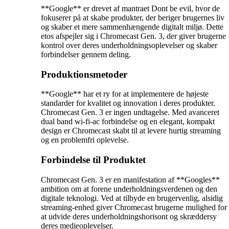
**Google** er drevet af mantraet Dont be evil, hvor de
fokuserer på at skabe produkter, der beriger brugernes liv
og skaber et mere sammenhængende digitalt miljø. Dette
etos afspejler sig i Chromecast Gen. 3, der giver brugerne
kontrol over deres underholdningsoplevelser og skaber
forbindelser gennem deling.
Produktionsmetoder
**Google** har et ry for at implementere de højeste
standarder for kvalitet og innovation i deres produkter.
Chromecast Gen. 3 er ingen undtagelse. Med avanceret
dual band wi-fi-ac forbindelse og en elegant, kompakt
design er Chromecast skabt til at levere hurtig streaming
og en problemfri oplevelse.
Forbindelse til Produktet
Chromecast Gen. 3 er en manifestation af **Googles**
ambition om at forene underholdningsverdenen og den
digitale teknologi. Ved at tilbyde en brugervenlig, alsidig
streaming-enhed giver Chromecast brugerne mulighed for
at udvide deres underholdningshorisont og skræddersy
deres medieoplevelser.