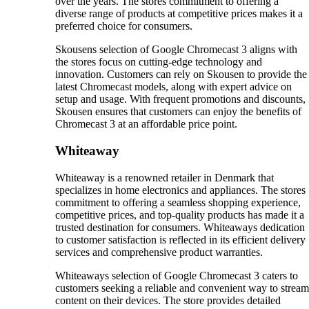
over the years. The stores commitment to offering a
diverse range of products at competitive prices makes it a
preferred choice for consumers.
Skousens selection of Google Chromecast 3 aligns with
the stores focus on cutting-edge technology and
innovation. Customers can rely on Skousen to provide the
latest Chromecast models, along with expert advice on
setup and usage. With frequent promotions and discounts,
Skousen ensures that customers can enjoy the benefits of
Chromecast 3 at an affordable price point.
Whiteaway
Whiteaway is a renowned retailer in Denmark that
specializes in home electronics and appliances. The stores
commitment to offering a seamless shopping experience,
competitive prices, and top-quality products has made it a
trusted destination for consumers. Whiteaways dedication
to customer satisfaction is reflected in its efficient delivery
services and comprehensive product warranties.
Whiteaways selection of Google Chromecast 3 caters to
customers seeking a reliable and convenient way to stream
content on their devices. The store provides detailed