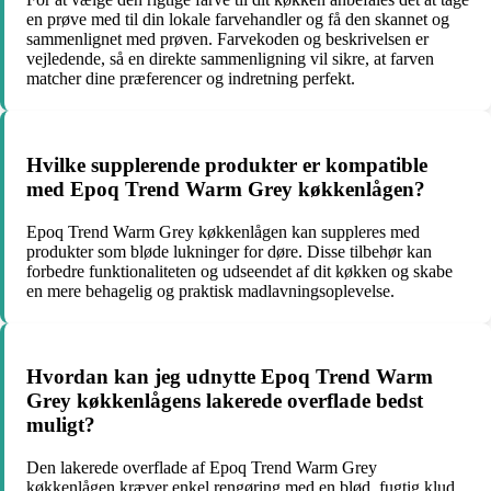
en prøve med til din lokale farvehandler og få den skannet og
sammenlignet med prøven. Farvekoden og beskrivelsen er
vejledende, så en direkte sammenligning vil sikre, at farven
matcher dine præferencer og indretning perfekt.
Hvilke supplerende produkter er kompatible
med Epoq Trend Warm Grey køkkenlågen?
Epoq Trend Warm Grey køkkenlågen kan suppleres med
produkter som bløde lukninger for døre. Disse tilbehør kan
forbedre funktionaliteten og udseendet af dit køkken og skabe
en mere behagelig og praktisk madlavningsoplevelse.
Hvordan kan jeg udnytte Epoq Trend Warm
Grey køkkenlågens lakerede overflade bedst
muligt?
Den lakerede overflade af Epoq Trend Warm Grey
køkkenlågen kræver enkel rengøring med en blød, fugtig klud