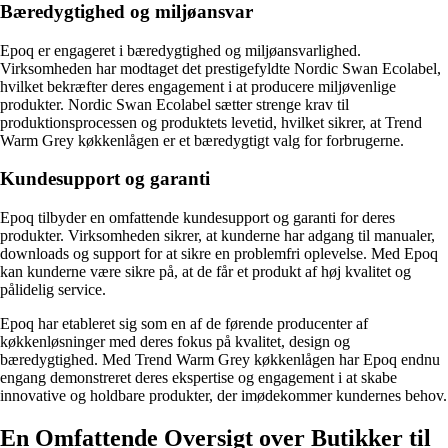
Bæredygtighed og miljøansvar
Epoq er engageret i bæredygtighed og miljøansvarlighed.
Virksomheden har modtaget det prestigefyldte Nordic Swan Ecolabel,
hvilket bekræfter deres engagement i at producere miljøvenlige
produkter. Nordic Swan Ecolabel sætter strenge krav til
produktionsprocessen og produktets levetid, hvilket sikrer, at Trend
Warm Grey køkkenlågen er et bæredygtigt valg for forbrugerne.
Kundesupport og garanti
Epoq tilbyder en omfattende kundesupport og garanti for deres
produkter. Virksomheden sikrer, at kunderne har adgang til manualer,
downloads og support for at sikre en problemfri oplevelse. Med Epoq
kan kunderne være sikre på, at de får et produkt af høj kvalitet og
pålidelig service.
Epoq har etableret sig som en af de førende producenter af
køkkenløsninger med deres fokus på kvalitet, design og
bæredygtighed. Med Trend Warm Grey køkkenlågen har Epoq endnu
engang demonstreret deres ekspertise og engagement i at skabe
innovative og holdbare produkter, der imødekommer kundernes behov.
En Omfattende Oversigt over Butikker til