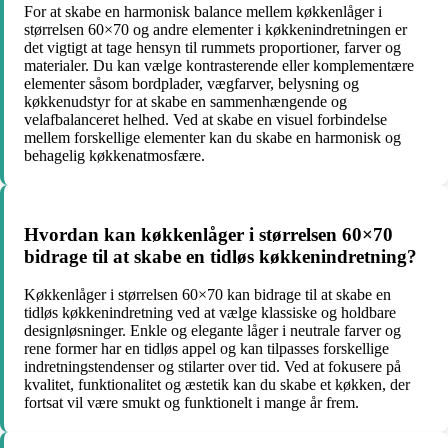
For at skabe en harmonisk balance mellem køkkenlåger i
størrelsen 60×70 og andre elementer i køkkenindretningen er
det vigtigt at tage hensyn til rummets proportioner, farver og
materialer. Du kan vælge kontrasterende eller komplementære
elementer såsom bordplader, vægfarver, belysning og
køkkenudstyr for at skabe en sammenhængende og
velafbalanceret helhed. Ved at skabe en visuel forbindelse
mellem forskellige elementer kan du skabe en harmonisk og
behagelig køkkenatmosfære.
Hvordan kan køkkenlåger i størrelsen 60×70
bidrage til at skabe en tidløs køkkenindretning?
Køkkenlåger i størrelsen 60×70 kan bidrage til at skabe en
tidløs køkkenindretning ved at vælge klassiske og holdbare
designløsninger. Enkle og elegante låger i neutrale farver og
rene former har en tidløs appel og kan tilpasses forskellige
indretningstendenser og stilarter over tid. Ved at fokusere på
kvalitet, funktionalitet og æstetik kan du skabe et køkken, der
fortsat vil være smukt og funktionelt i mange år frem.