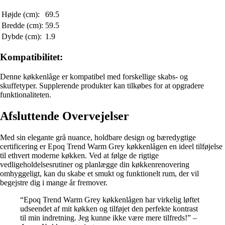
Højde (cm):
69.5
Bredde (cm):
59.5
Dybde (cm):
1.9
Kompatibilitet:
Denne køkkenlåge er kompatibel med forskellige skabs- og
skuffetyper. Supplerende produkter kan tilkøbes for at opgradere
funktionaliteten.
Afsluttende Overvejelser
Med sin elegante grå nuance, holdbare design og bæredygtige
certificering er Epoq Trend Warm Grey køkkenlågen en ideel tilføjelse
til ethvert moderne køkken. Ved at følge de rigtige
vedligeholdelsesrutiner og planlægge din køkkenrenovering
omhyggeligt, kan du skabe et smukt og funktionelt rum, der vil
begejstre dig i mange år fremover.
“Epoq Trend Warm Grey køkkenlågen har virkelig løftet
udseendet af mit køkken og tilføjet den perfekte kontrast
til min indretning. Jeg kunne ikke være mere tilfreds!” –