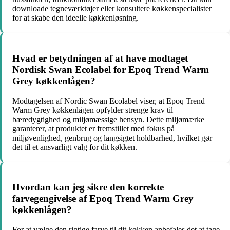
downloade tegneværktøjer eller konsultere køkkenspecialister
for at skabe den ideelle køkkenløsning.
Hvad er betydningen af at have modtaget
Nordisk Swan Ecolabel for Epoq Trend Warm
Grey køkkenlågen?
Modtagelsen af Nordic Swan Ecolabel viser, at Epoq Trend
Warm Grey køkkenlågen opfylder strenge krav til
bæredygtighed og miljømæssige hensyn. Dette miljømærke
garanterer, at produktet er fremstillet med fokus på
miljøvenlighed, genbrug og langsigtet holdbarhed, hvilket gør
det til et ansvarligt valg for dit køkken.
Hvordan kan jeg sikre den korrekte
farvegengivelse af Epoq Trend Warm Grey
køkkenlågen?
For at vælge den rigtige farve til dit køkken anbefales det at tage