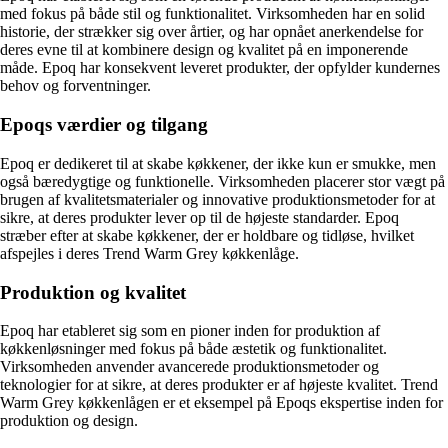
med fokus på både stil og funktionalitet. Virksomheden har en solid
historie, der strækker sig over årtier, og har opnået anerkendelse for
deres evne til at kombinere design og kvalitet på en imponerende
måde. Epoq har konsekvent leveret produkter, der opfylder kundernes
behov og forventninger.
Epoqs værdier og tilgang
Epoq er dedikeret til at skabe køkkener, der ikke kun er smukke, men
også bæredygtige og funktionelle. Virksomheden placerer stor vægt på
brugen af kvalitetsmaterialer og innovative produktionsmetoder for at
sikre, at deres produkter lever op til de højeste standarder. Epoq
stræber efter at skabe køkkener, der er holdbare og tidløse, hvilket
afspejles i deres Trend Warm Grey køkkenlåge.
Produktion og kvalitet
Epoq har etableret sig som en pioner inden for produktion af
køkkenløsninger med fokus på både æstetik og funktionalitet.
Virksomheden anvender avancerede produktionsmetoder og
teknologier for at sikre, at deres produkter er af højeste kvalitet. Trend
Warm Grey køkkenlågen er et eksempel på Epoqs ekspertise inden for
produktion og design.