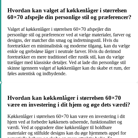
Hvordan kan valget af køkkenlåger i størrelsen
60×70 afspejle din personlige stil og præferencer?
Valget af køkkenlåger i størrelsen 60×70 afspejler din
personlige stil og præferencer ved at vælge materialer, farver og
designs, der matcher din smag og indretningsstil. Hvis du
foretrækker en minimalistisk og moderne tilgang, kan du vælge
enkle og grebsløse låger i neutrale farver. Hvis du derimod
foretrækker en mere traditionel eller rustik stil, kan du vælge
trælåger med klassiske detaljer. Ved at lade din personlige stil
skinne igennem valget af køkkenlåger kan du skabe et rum, der
føles autentisk og indbydende.
Hvordan kan køkkenlåger i størrelsen 60×70
være en investering i dit hjem og øge dets værdi?
Køkkenlåger i størrelsen 60×70 kan være en investering i dit
hjem ved at forbedre køkkenets udseende, funktionalitet og
værdi. Ved at opgradere dine køkkenlåger til holdbare
materialer og stilfulde designs kan du øge hjemmets appel for