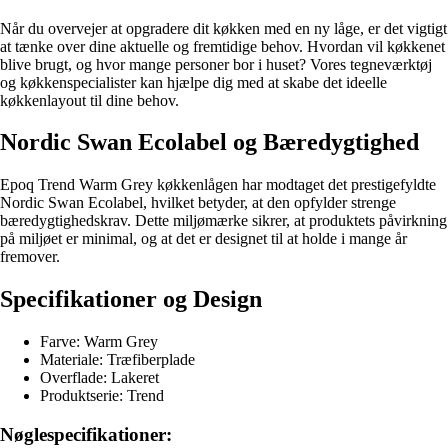
Når du overvejer at opgradere dit køkken med en ny låge, er det vigtigt
at tænke over dine aktuelle og fremtidige behov. Hvordan vil køkkenet
blive brugt, og hvor mange personer bor i huset? Vores tegneværktøj
og køkkenspecialister kan hjælpe dig med at skabe det ideelle
køkkenlayout til dine behov.
Nordic Swan Ecolabel og Bæredygtighed
Epoq Trend Warm Grey køkkenlågen har modtaget det prestigefyldte
Nordic Swan Ecolabel, hvilket betyder, at den opfylder strenge
bæredygtighedskrav. Dette miljømærke sikrer, at produktets påvirkning
på miljøet er minimal, og at det er designet til at holde i mange år
fremover.
Specifikationer og Design
Farve: Warm Grey
Materiale: Træfiberplade
Overflade: Lakeret
Produktserie: Trend
Nøglespecifikationer: