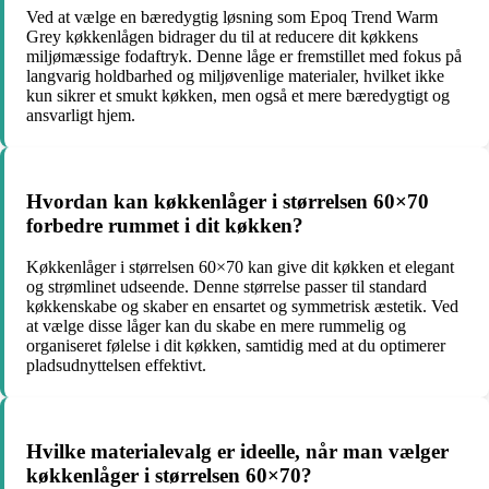
Ved at vælge en bæredygtig løsning som Epoq Trend Warm
Grey køkkenlågen bidrager du til at reducere dit køkkens
miljømæssige fodaftryk. Denne låge er fremstillet med fokus på
langvarig holdbarhed og miljøvenlige materialer, hvilket ikke
kun sikrer et smukt køkken, men også et mere bæredygtigt og
ansvarligt hjem.
Hvordan kan køkkenlåger i størrelsen 60×70
forbedre rummet i dit køkken?
Køkkenlåger i størrelsen 60×70 kan give dit køkken et elegant
og strømlinet udseende. Denne størrelse passer til standard
køkkenskabe og skaber en ensartet og symmetrisk æstetik. Ved
at vælge disse låger kan du skabe en mere rummelig og
organiseret følelse i dit køkken, samtidig med at du optimerer
pladsudnyttelsen effektivt.
Hvilke materialevalg er ideelle, når man vælger
køkkenlåger i størrelsen 60×70?