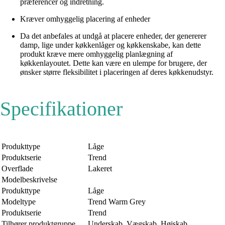
præferencer og indretning.
Kræver omhyggelig placering af enheder
Da det anbefales at undgå at placere enheder, der genererer
damp, lige under køkkenlåger og køkkenskabe, kan dette
produkt kræve mere omhyggelig planlægning af
køkkenlayoutet. Dette kan være en ulempe for brugere, der
ønsker større fleksibilitet i placeringen af deres køkkenudstyr.
Specifikationer
Produkttype
Låge
Produktserie
Trend
Overflade
Lakeret
Modelbeskrivelse
Produkttype
Låge
Modeltype
Trend Warm Grey
Produktserie
Trend
Tilhører produktgruppe
Underskab, Vægskab, Højskab