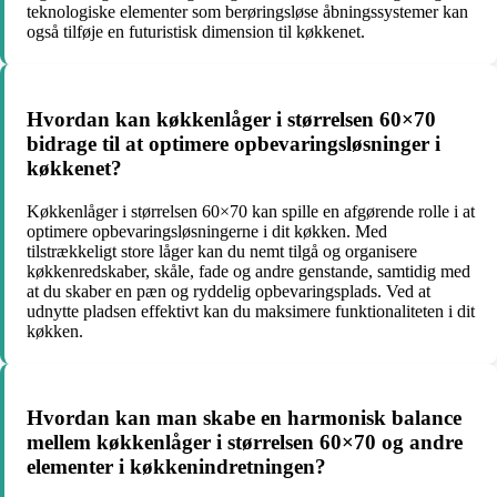
teknologiske elementer som berøringsløse åbningssystemer kan
også tilføje en futuristisk dimension til køkkenet.
Hvordan kan køkkenlåger i størrelsen 60×70
bidrage til at optimere opbevaringsløsninger i
køkkenet?
Køkkenlåger i størrelsen 60×70 kan spille en afgørende rolle i at
optimere opbevaringsløsningerne i dit køkken. Med
tilstrækkeligt store låger kan du nemt tilgå og organisere
køkkenredskaber, skåle, fade og andre genstande, samtidig med
at du skaber en pæn og ryddelig opbevaringsplads. Ved at
udnytte pladsen effektivt kan du maksimere funktionaliteten i dit
køkken.
Hvordan kan man skabe en harmonisk balance
mellem køkkenlåger i størrelsen 60×70 og andre
elementer i køkkenindretningen?