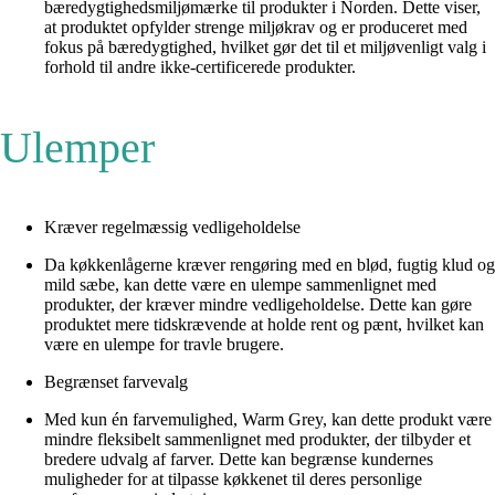
bæredygtighedsmiljømærke til produkter i Norden. Dette viser,
at produktet opfylder strenge miljøkrav og er produceret med
fokus på bæredygtighed, hvilket gør det til et miljøvenligt valg i
forhold til andre ikke-certificerede produkter.
Ulemper
Kræver regelmæssig vedligeholdelse
Da køkkenlågerne kræver rengøring med en blød, fugtig klud og
mild sæbe, kan dette være en ulempe sammenlignet med
produkter, der kræver mindre vedligeholdelse. Dette kan gøre
produktet mere tidskrævende at holde rent og pænt, hvilket kan
være en ulempe for travle brugere.
Begrænset farvevalg
Med kun én farvemulighed, Warm Grey, kan dette produkt være
mindre fleksibelt sammenlignet med produkter, der tilbyder et
bredere udvalg af farver. Dette kan begrænse kundernes
muligheder for at tilpasse køkkenet til deres personlige