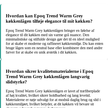
Hvordan kan Epoq Trend Warm Grey
køkkenlågen tilføje elegance til mit køkken?
Epoq Trend Warm Grey køkkenlågen bringer en følelse af
elegance til dit køkken med sin varme grå nuance. Den
minimalistiske og stilfulde design gør det til en ideel mulighed
for at skabe et moderne og raffineret køkkenmiljø. Du kan enten
bruge lågen som en neutral base eller kombinere den med andre
farver for at skabe en unik æstetik i dit køkken.
Hvordan sikrer kvalitetsmaterialerne i Epoq
Trend Warm Grey køkkenlågen langvarig
slidstyrke?
Epoq Trend Warm Grey køkkenlågen er lavet af træfiberplade
af høj kvalitet, hvilket sikrer holdbarhed og lang levetid.
Materialerne er nøje udvalgt for at modstå daglig brug og slid i
køkkenmiljøet, hvilket betyder, at dit køkken vil bevare sit