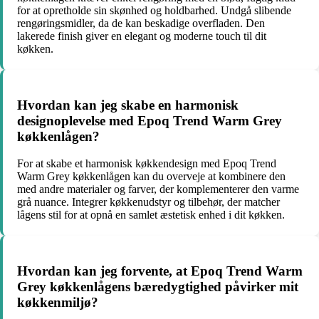
for at opretholde sin skønhed og holdbarhed. Undgå slibende
rengøringsmidler, da de kan beskadige overfladen. Den
lakerede finish giver en elegant og moderne touch til dit
køkken.
Hvordan kan jeg skabe en harmonisk
designoplevelse med Epoq Trend Warm Grey
køkkenlågen?
For at skabe et harmonisk køkkendesign med Epoq Trend
Warm Grey køkkenlågen kan du overveje at kombinere den
med andre materialer og farver, der komplementerer den varme
grå nuance. Integrer køkkenudstyr og tilbehør, der matcher
lågens stil for at opnå en samlet æstetisk enhed i dit køkken.
Hvordan kan jeg forvente, at Epoq Trend Warm
Grey køkkenlågens bæredygtighed påvirker mit
køkkenmiljø?