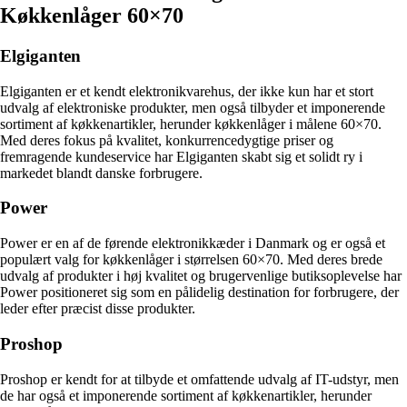
Køkkenlåger 60×70
Elgiganten
Elgiganten er et kendt elektronikvarehus, der ikke kun har et stort
udvalg af elektroniske produkter, men også tilbyder et imponerende
sortiment af køkkenartikler, herunder køkkenlåger i målene 60×70.
Med deres fokus på kvalitet, konkurrencedygtige priser og
fremragende kundeservice har Elgiganten skabt sig et solidt ry i
markedet blandt danske forbrugere.
Power
Power er en af de førende elektronikkæder i Danmark og er også et
populært valg for køkkenlåger i størrelsen 60×70. Med deres brede
udvalg af produkter i høj kvalitet og brugervenlige butiksoplevelse har
Power positioneret sig som en pålidelig destination for forbrugere, der
leder efter præcist disse produkter.
Proshop
Proshop er kendt for at tilbyde et omfattende udvalg af IT-udstyr, men
de har også et imponerende sortiment af køkkenartikler, herunder