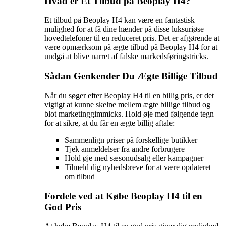
Hvad er Et Tilbud på Beoplay H4?
Et tilbud på Beoplay H4 kan være en fantastisk
mulighed for at få dine hænder på disse luksuriøse
hovedtelefoner til en reduceret pris. Det er afgørende at
være opmærksom på ægte tilbud på Beoplay H4 for at
undgå at blive narret af falske markedsføringstricks.
Sådan Genkender Du Ægte Billige Tilbud
Når du søger efter Beoplay H4 til en billig pris, er det
vigtigt at kunne skelne mellem ægte billige tilbud og
blot marketinggimmicks. Hold øje med følgende tegn
for at sikre, at du får en ægte billig aftale:
Sammenlign priser på forskellige butikker
Tjek anmeldelser fra andre forbrugere
Hold øje med sæsonudsalg eller kampagner
Tilmeld dig nyhedsbreve for at være opdateret
om tilbud
Fordele ved at Købe Beoplay H4 til en
God Pris