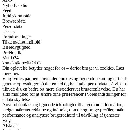
Arkiv
Nyhedssektion
Feed
Juridisk område
Browserdata
Persondata
Licens
Forudsætninger
Tilgængeligt indhold
Bæredygtighed
ProNet.dk
Media24
kontakt@media24.dk
Din oplevelse betyder noget for os – derfor bruger vi cookies. Læs
mere her.
Vi og vores partnere anvender cookies og lignende teknologier til at
gemme oplysninger på din enhed og behandle persondata, så vi kan
tilbyde dig en bedre og mere skræddersyet brugeroplevelse. Du har
altid mulighed for at ændre dine præferencer i vores indstillinger for
databeskyttelse
Anvend cookies og lignende teknologier til at gemme information,
vælge målrettet reklame og indhold, oprette og bruge profiler, måle
performance og analysere brugeradfærd til udvikling af tjenester
Valg
Afslå alt