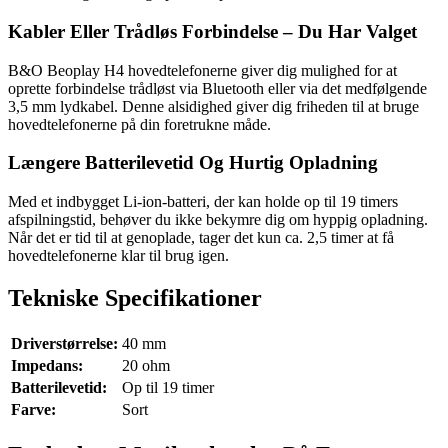
Kabler Eller Trådløs Forbindelse – Du Har Valget
B&O Beoplay H4 hovedtelefonerne giver dig mulighed for at
oprette forbindelse trådløst via Bluetooth eller via det medfølgende
3,5 mm lydkabel. Denne alsidighed giver dig friheden til at bruge
hovedtelefonerne på din foretrukne måde.
Længere Batterilevetid Og Hurtig Opladning
Med et indbygget Li-ion-batteri, der kan holde op til 19 timers
afspilningstid, behøver du ikke bekymre dig om hyppig opladning.
Når det er tid til at genoplade, tager det kun ca. 2,5 timer at få
hovedtelefonerne klar til brug igen.
Tekniske Specifikationer
Driverstørrelse:
40 mm
Impedans:
20 ohm
Batterilevetid:
Op til 19 timer
Farve:
Sort