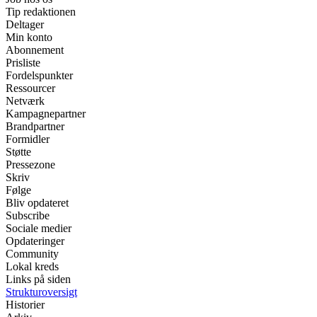
Tip redaktionen
Deltager
Min konto
Abonnement
Prisliste
Fordelspunkter
Ressourcer
Netværk
Kampagnepartner
Brandpartner
Formidler
Støtte
Pressezone
Skriv
Følge
Bliv opdateret
Subscribe
Sociale medier
Opdateringer
Community
Lokal kreds
Links på siden
Strukturoversigt
Historier