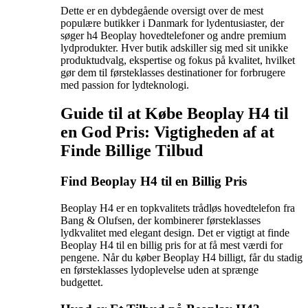
Dette er en dybdegående oversigt over de mest
populære butikker i Danmark for lydentusiaster, der
søger h4 Beoplay hovedtelefoner og andre premium
lydprodukter. Hver butik adskiller sig med sit unikke
produktudvalg, ekspertise og fokus på kvalitet, hvilket
gør dem til førsteklasses destinationer for forbrugere
med passion for lydteknologi.
Guide til at Købe Beoplay H4 til
en God Pris: Vigtigheden af at
Finde Billige Tilbud
Find Beoplay H4 til en Billig Pris
Beoplay H4 er en topkvalitets trådløs hovedtelefon fra
Bang & Olufsen, der kombinerer førsteklasses
lydkvalitet med elegant design. Det er vigtigt at finde
Beoplay H4 til en billig pris for at få mest værdi for
pengene. Når du køber Beoplay H4 billigt, får du stadig
en førsteklasses lydoplevelse uden at sprænge
budgettet.