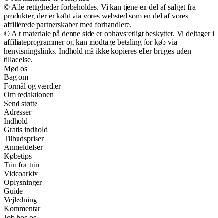
© Alle rettigheder forbeholdes. Vi kan tjene en del af salget fra
produkter, der er købt via vores websted som en del af vores
affilierede partnerskaber med forhandlere.
© Alt materiale på denne side er ophavsretligt beskyttet. Vi deltager i
affiliateprogrammer og kan modtage betaling for køb via
henvisningslinks. Indhold må ikke kopieres eller bruges uden
tilladelse.
Mød os
Bag om
Formål og værdier
Om redaktionen
Send støtte
Adresser
Indhold
Gratis indhold
Tilbudspriser
Anmeldelser
Købetips
Trin for trin
Videoarkiv
Oplysninger
Guide
Vejledning
Kommentar
Job hos os