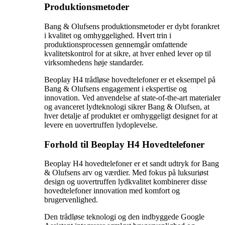
Produktionsmetoder
Bang & Olufsens produktionsmetoder er dybt forankret
i kvalitet og omhyggelighed. Hvert trin i
produktionsprocessen gennemgår omfattende
kvalitetskontrol for at sikre, at hver enhed lever op til
virksomhedens høje standarder.
Beoplay H4 trådløse hovedtelefoner er et eksempel på
Bang & Olufsens engagement i ekspertise og
innovation. Ved anvendelse af state-of-the-art materialer
og avanceret lydteknologi sikrer Bang & Olufsen, at
hver detalje af produktet er omhyggeligt designet for at
levere en uovertruffen lydoplevelse.
Forhold til Beoplay H4 Hovedtelefoner
Beoplay H4 hovedtelefoner er et sandt udtryk for Bang
& Olufsens arv og værdier. Med fokus på luksuriøst
design og uovertruffen lydkvalitet kombinerer disse
hovedtelefoner innovation med komfort og
brugervenlighed.
Den trådløse teknologi og den indbyggede Google