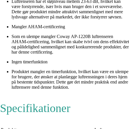
Luftrenseren har et støjniveau mellem 23-63 dB, hvilket kan
være forstyrrende, især hvis man bruger den i et soveværelse.
Dette gør produktet mindre attraktivt sammenlignet med mere
lydsvage alternativer på markedet, der ikke forstyrrer søvnen.
Mangler AHAM-certificering
Som en ulempe mangler Coway AP-1220B luftrenseren
AHAM-certificering, hvilket kan skabe tvivl om dens effektivitet
og pålidelighed sammenlignet med konkurrerende produkter, der
har denne certificering.
Ingen timerfunktion
Produktet mangler en timerfunktion, hvilket kan være en ulempe
for brugere, der ønsker at planlægge luftrensningen i deres hjem
på bestemte tidspunkter. Dette gør det mindre praktisk end andre
luftrensere med denne funktion.
Specifikationer