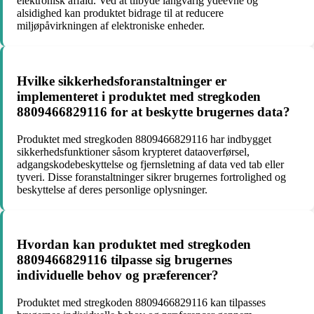
elektronisk affald. Ved at tilbyde langvarig ydeevne og
alsidighed kan produktet bidrage til at reducere
miljøpåvirkningen af elektroniske enheder.
Hvilke sikkerhedsforanstaltninger er
implementeret i produktet med stregkoden
8809466829116 for at beskytte brugernes data?
Produktet med stregkoden 8809466829116 har indbygget
sikkerhedsfunktioner såsom krypteret dataoverførsel,
adgangskodebeskyttelse og fjernsletning af data ved tab eller
tyveri. Disse foranstaltninger sikrer brugernes fortrolighed og
beskyttelse af deres personlige oplysninger.
Hvordan kan produktet med stregkoden
8809466829116 tilpasse sig brugernes
individuelle behov og præferencer?
Produktet med stregkoden 8809466829116 kan tilpasses