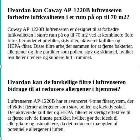
Hvordan kan Coway AP-1220B luftrenseren
forbedre luftkvaliteten i et rum på op til 70 m2?
Coway AP-1220B luftrenseren er designet til at forbedre
luftkvaliteten i større rum på op til 70 m2 ved at kombinere flere
filtre, herunder et præfilter, støvfilter, aktiveret kulfilter og
HEPA-filter. Disse filtre arbejder sammen for at fjerne bakterier,
allergener og fine partikler som pollen, støv og skimmel, hvilket
resulterer i renere og sundere luft i rummet.
Hvordan kan de forskellige filtre i luftrenseren
bidrage til at reducere allergener i hjemmet?
Luftrenseren AP-1220B har et avanceret 4-trins filtersystem, der
effektivt fjerner allergener som støv, pollen og kæledyrsskel.
Det aktiverede kulfilter og HEPA-filteret er særligt effektive til
at fjerne selv de fineste partikler, hvilket gør det ideelt til
allergikere og astmatikere, da det reducerer mængden af
potentielle allergener i luften.