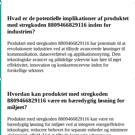
Hvad er de potentielle implikationer af produktet
med stregkoden 8809466829116 inden for
industrien?
Produktet med stregkoden 8809466829116 har potentiale til at
revolutionere industrien ved at tilbyde avancerede løsninger til
kommunikation, dataoverførsel og applikationsstyring. Dets
teknologiske avancer og pålidelige ydeevne kan føre til øget
effektivitet, innovation og konkurrenceevne inden for
forskellige sektorer.
Hvordan kan produktet med stregkoden
8809466829116 være en bæredygtig løsning for
miljøet?
Produktet med stregkoden 8809466829116 kan være en
bæredygtig løsning for miljøet ved at integrere energieffektive
teknologier, reducere behovet for separate enheder og minimere