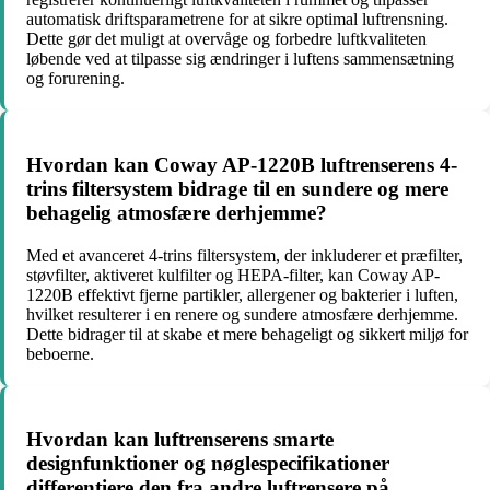
automatisk driftsparametrene for at sikre optimal luftrensning.
Dette gør det muligt at overvåge og forbedre luftkvaliteten
løbende ved at tilpasse sig ændringer i luftens sammensætning
og forurening.
Hvordan kan Coway AP-1220B luftrenserens 4-
trins filtersystem bidrage til en sundere og mere
behagelig atmosfære derhjemme?
Med et avanceret 4-trins filtersystem, der inkluderer et præfilter,
støvfilter, aktiveret kulfilter og HEPA-filter, kan Coway AP-
1220B effektivt fjerne partikler, allergener og bakterier i luften,
hvilket resulterer i en renere og sundere atmosfære derhjemme.
Dette bidrager til at skabe et mere behageligt og sikkert miljø for
beboerne.
Hvordan kan luftrenserens smarte
designfunktioner og nøglespecifikationer
differentiere den fra andre luftrensere på