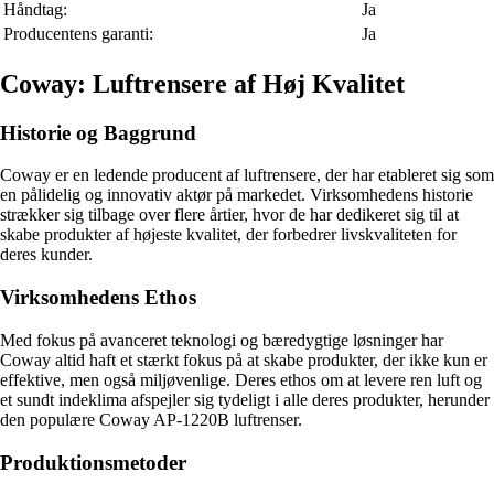
Håndtag:
Ja
Producentens garanti:
Ja
Coway: Luftrensere af Høj Kvalitet
Historie og Baggrund
Coway er en ledende producent af luftrensere, der har etableret sig som
en pålidelig og innovativ aktør på markedet. Virksomhedens historie
strækker sig tilbage over flere årtier, hvor de har dedikeret sig til at
skabe produkter af højeste kvalitet, der forbedrer livskvaliteten for
deres kunder.
Virksomhedens Ethos
Med fokus på avanceret teknologi og bæredygtige løsninger har
Coway altid haft et stærkt fokus på at skabe produkter, der ikke kun er
effektive, men også miljøvenlige. Deres ethos om at levere ren luft og
et sundt indeklima afspejler sig tydeligt i alle deres produkter, herunder
den populære Coway AP-1220B luftrenser.
Produktionsmetoder