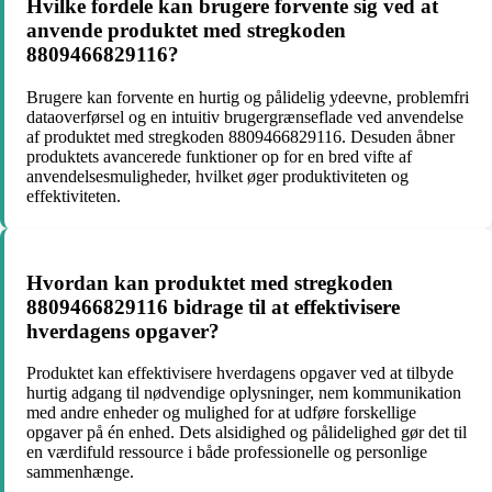
Hvilke fordele kan brugere forvente sig ved at
anvende produktet med stregkoden
8809466829116?
Brugere kan forvente en hurtig og pålidelig ydeevne, problemfri
dataoverførsel og en intuitiv brugergrænseflade ved anvendelse
af produktet med stregkoden 8809466829116. Desuden åbner
produktets avancerede funktioner op for en bred vifte af
anvendelsesmuligheder, hvilket øger produktiviteten og
effektiviteten.
Hvordan kan produktet med stregkoden
8809466829116 bidrage til at effektivisere
hverdagens opgaver?
Produktet kan effektivisere hverdagens opgaver ved at tilbyde
hurtig adgang til nødvendige oplysninger, nem kommunikation
med andre enheder og mulighed for at udføre forskellige
opgaver på én enhed. Dets alsidighed og pålidelighed gør det til
en værdifuld ressource i både professionelle og personlige
sammenhænge.