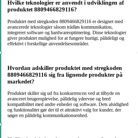
Hvilke teknologier er anvendt i udviklingen af
produktet 8809466829116?
Produktet med stregkoden 8809466829116 er designet med
avancerede teknologier såsom trådløs kommunikation,
integreret software og hardwareoptimering. Disse teknologier
giver produktet mulighed for at fungere hurtigt, pålideligt og
effektivt i forskellige anvendelsesområder.
Hvordan adskiller produktet med stregkoden
8809466829116 sig fra lignende produkter på
markedet?
Produktet skiller sig ud fra konkurrencen ved at tilbyde en
avanceret brugeroplevelse, pålidelig ydeevne og bred
kompatibilitet med andre enheder og software. Dets alsidighed
og funktionalitet gør det til et attraktivt valg for kunder, der
søger en pålidelig kommunikationsenhed.