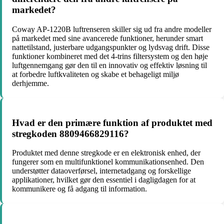
markedet?
Coway AP-1220B luftrenseren skiller sig ud fra andre modeller
på markedet med sine avancerede funktioner, herunder smart
nattetilstand, justerbare udgangspunkter og lydsvag drift. Disse
funktioner kombineret med det 4-trins filtersystem og den høje
luftgennemgang gør den til en innovativ og effektiv løsning til
at forbedre luftkvaliteten og skabe et behageligt miljø
derhjemme.
Hvad er den primære funktion af produktet med
stregkoden 8809466829116?
Produktet med denne stregkode er en elektronisk enhed, der
fungerer som en multifunktionel kommunikationsenhed. Den
understøtter dataoverførsel, internetadgang og forskellige
applikationer, hvilket gør den essentiel i dagligdagen for at
kommunikere og få adgang til information.