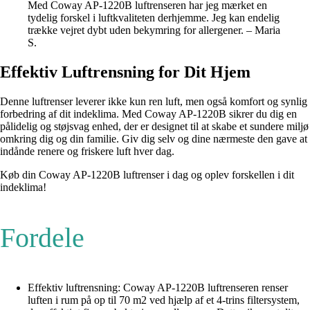
Med Coway AP-1220B luftrenseren har jeg mærket en
tydelig forskel i luftkvaliteten derhjemme. Jeg kan endelig
trække vejret dybt uden bekymring for allergener. – Maria
S.
Effektiv Luftrensning for Dit Hjem
Denne luftrenser leverer ikke kun ren luft, men også komfort og synlig
forbedring af dit indeklima. Med Coway AP-1220B sikrer du dig en
pålidelig og støjsvag enhed, der er designet til at skabe et sundere miljø
omkring dig og din familie. Giv dig selv og dine nærmeste den gave at
indånde renere og friskere luft hver dag.
Køb din Coway AP-1220B luftrenser i dag og oplev forskellen i dit
indeklima!
Fordele
Effektiv luftrensning: Coway AP-1220B luftrenseren renser
luften i rum på op til 70 m2 ved hjælp af et 4-trins filtersystem,