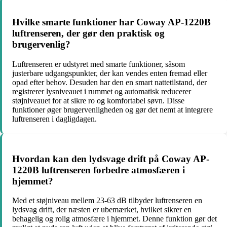
Hvilke smarte funktioner har Coway AP-1220B
luftrenseren, der gør den praktisk og
brugervenlig?
Luftrenseren er udstyret med smarte funktioner, såsom
justerbare udgangspunkter, der kan vendes enten fremad eller
opad efter behov. Desuden har den en smart nattetilstand, der
registrerer lysniveauet i rummet og automatisk reducerer
støjniveauet for at sikre ro og komfortabel søvn. Disse
funktioner øger brugervenligheden og gør det nemt at integrere
luftrenseren i dagligdagen.
Hvordan kan den lydsvage drift på Coway AP-
1220B luftrenseren forbedre atmosfæren i
hjemmet?
Med et støjniveau mellem 23-63 dB tilbyder luftrenseren en
lydsvag drift, der næsten er ubemærket, hvilket sikrer en
behagelig og rolig atmosfære i hjemmet. Denne funktion gør det