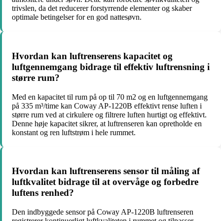
trivslen, da det reducerer forstyrrende elementer og skaber
optimale betingelser for en god nattesøvn.
Hvordan kan luftrenserens kapacitet og
luftgennemgang bidrage til effektiv luftrensning i
større rum?
Med en kapacitet til rum på op til 70 m2 og en luftgennemgang
på 335 m³/time kan Coway AP-1220B effektivt rense luften i
større rum ved at cirkulere og filtrere luften hurtigt og effektivt.
Denne høje kapacitet sikrer, at luftrenseren kan opretholde en
konstant og ren luftstrøm i hele rummet.
Hvordan kan luftrenserens sensor til måling af
luftkvalitet bidrage til at overvåge og forbedre
luftens renhed?
Den indbyggede sensor på Coway AP-1220B luftrenseren
registrerer kontinuerligt luftkvaliteten i rummet og tilpasser