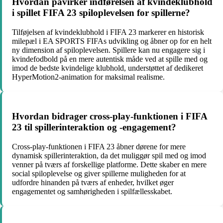
Hvordan påvirker indførelsen af kvindeklubhold
i spillet FIFA 23 spiloplevelsen for spillerne?
Tilføjelsen af kvindeklubhold i FIFA 23 markerer en historisk
milepæl i EA SPORTS FIFAs udvikling og åbner op for en helt
ny dimension af spiloplevelsen. Spillere kan nu engagere sig i
kvindefodbold på en mere autentisk måde ved at spille med og
imod de bedste kvindelige klubhold, understøttet af dedikeret
HyperMotion2-animation for maksimal realisme.
Hvordan bidrager cross-play-funktionen i FIFA
23 til spillerinteraktion og -engagement?
Cross-play-funktionen i FIFA 23 åbner dørene for mere
dynamisk spillerinteraktion, da det muliggør spil med og imod
venner på tværs af forskellige platforme. Dette skaber en mere
social spiloplevelse og giver spillerne muligheden for at
udfordre hinanden på tværs af enheder, hvilket øger
engagementet og samhørigheden i spilfællesskabet.