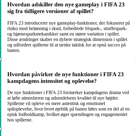
Hvordan adskiller den nye gameplay i FIFA 23
sig fra tidligere versioner af spillet?
FIFA 23 introducerer nye gameplay-funktioner, der fokuserer på
risiko mod belønning i skud, forbedrede frispark-, straffespark-
og hjørnesparkmekanikker samt en større variation i spillet.
Disse ændringer skaber en dybere strategisk dimension i spillet
og udfordrer spillerne til at tænke taktisk for at opnå succes på
banen.
Hvordan påvirker de nye funktioner i FIFA 23
kampdagens intensitet og oplevelse?
De nye funktioner i FIFA 23 forstærker kampdagens drama ved
at løfte atmosfæren og udsendelsens kvalitet til nye højder.
Spillerne vil opleve en mere autentisk og emotionel
spiloplevelse, hvor hvert øjeblik på banen føles som en del af en
episk fodboldkamp, hvilket øger spændingen og engagementet
hos spillerne.