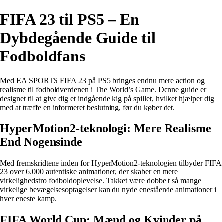
FIFA 23 til PS5 – En
Dybdegående Guide til
Fodboldfans
Med EA SPORTS FIFA 23 på PS5 bringes endnu mere action og
realisme til fodboldverdenen i The World’s Game. Denne guide er
designet til at give dig et indgående kig på spillet, hvilket hjælper dig
med at træffe en informeret beslutning, før du køber det.
HyperMotion2-teknologi: Mere Realisme
End Nogensinde
Med fremskridtene inden for HyperMotion2-teknologien tilbyder FIFA
23 over 6.000 autentiske animationer, der skaber en mere
virkelighedstro fodboldoplevelse. Takket være dobbelt så mange
virkelige bevægelsesoptagelser kan du nyde enestående animationer i
hver eneste kamp.
FIFA World Cup: Mænd og Kvinder på