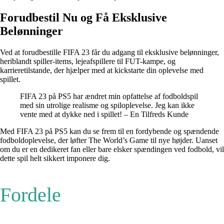
Forudbestil Nu og Få Eksklusive
Belønninger
Ved at forudbestille FIFA 23 får du adgang til eksklusive belønninger,
heriblandt spiller-items, lejeafspillere til FUT-kampe, og
karrieretilstande, der hjælper med at kickstarte din oplevelse med
spillet.
FIFA 23 på PS5 har ændret min opfattelse af fodboldspil
med sin utrolige realisme og spiloplevelse. Jeg kan ikke
vente med at dykke ned i spillet! – En Tilfreds Kunde
Med FIFA 23 på PS5 kan du se frem til en fordybende og spændende
fodboldoplevelse, der løfter The World’s Game til nye højder. Uanset
om du er en dedikeret fan eller bare elsker spændingen ved fodbold, vil
dette spil helt sikkert imponere dig.
Fordele