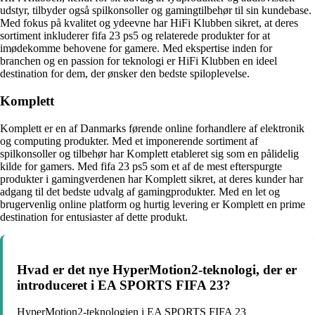
udstyr, tilbyder også spilkonsoller og gamingtilbehør til sin kundebase.
Med fokus på kvalitet og ydeevne har HiFi Klubben sikret, at deres
sortiment inkluderer fifa 23 ps5 og relaterede produkter for at
imødekomme behovene for gamere. Med ekspertise inden for
branchen og en passion for teknologi er HiFi Klubben en ideel
destination for dem, der ønsker den bedste spiloplevelse.
Komplett
Komplett er en af Danmarks førende online forhandlere af elektronik
og computing produkter. Med et imponerende sortiment af
spilkonsoller og tilbehør har Komplett etableret sig som en pålidelig
kilde for gamers. Med fifa 23 ps5 som et af de mest efterspurgte
produkter i gamingverdenen har Komplett sikret, at deres kunder har
adgang til det bedste udvalg af gamingprodukter. Med en let og
brugervenlig online platform og hurtig levering er Komplett en prime
destination for entusiaster af dette produkt.
Hvad er det nye HyperMotion2-teknologi, der er
introduceret i EA SPORTS FIFA 23?
HyperMotion2-teknologien i EA SPORTS FIFA 23