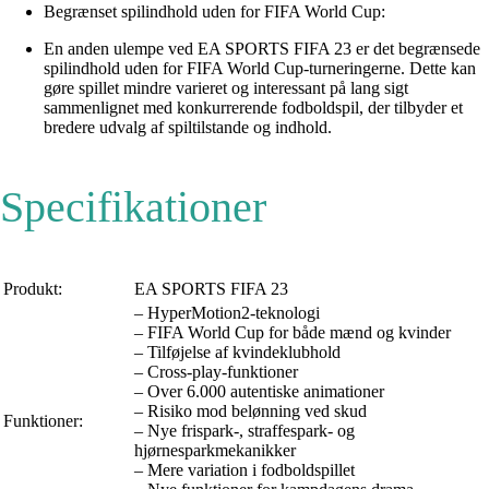
Begrænset spilindhold uden for FIFA World Cup:
En anden ulempe ved EA SPORTS FIFA 23 er det begrænsede
spilindhold uden for FIFA World Cup-turneringerne. Dette kan
gøre spillet mindre varieret og interessant på lang sigt
sammenlignet med konkurrerende fodboldspil, der tilbyder et
bredere udvalg af spiltilstande og indhold.
Specifikationer
Produkt:
EA SPORTS FIFA 23
– HyperMotion2-teknologi
– FIFA World Cup for både mænd og kvinder
– Tilføjelse af kvindeklubhold
– Cross-play-funktioner
– Over 6.000 autentiske animationer
– Risiko mod belønning ved skud
Funktioner:
– Nye frispark-, straffespark- og
hjørnesparkmekanikker
– Mere variation i fodboldspillet