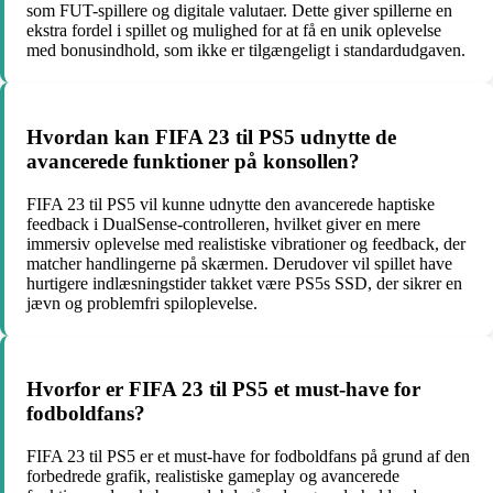
som FUT-spillere og digitale valutaer. Dette giver spillerne en
ekstra fordel i spillet og mulighed for at få en unik oplevelse
med bonusindhold, som ikke er tilgængeligt i standardudgaven.
Hvordan kan FIFA 23 til PS5 udnytte de
avancerede funktioner på konsollen?
FIFA 23 til PS5 vil kunne udnytte den avancerede haptiske
feedback i DualSense-controlleren, hvilket giver en mere
immersiv oplevelse med realistiske vibrationer og feedback, der
matcher handlingerne på skærmen. Derudover vil spillet have
hurtigere indlæsningstider takket være PS5s SSD, der sikrer en
jævn og problemfri spiloplevelse.
Hvorfor er FIFA 23 til PS5 et must-have for
fodboldfans?
FIFA 23 til PS5 er et must-have for fodboldfans på grund af den
forbedrede grafik, realistiske gameplay og avancerede