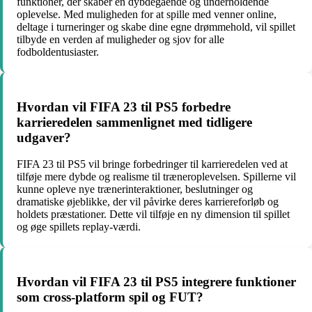
funktioner, der skaber en dybdegående og underholdende
oplevelse. Med muligheden for at spille med venner online,
deltage i turneringer og skabe dine egne drømmehold, vil spillet
tilbyde en verden af muligheder og sjov for alle
fodboldentusiaster.
Hvordan vil FIFA 23 til PS5 forbedre
karrieredelen sammenlignet med tidligere
udgaver?
FIFA 23 til PS5 vil bringe forbedringer til karrieredelen ved at
tilføje mere dybde og realisme til træneroplevelsen. Spillerne vil
kunne opleve nye trænerinteraktioner, beslutninger og
dramatiske øjeblikke, der vil påvirke deres karriereforløb og
holdets præstationer. Dette vil tilføje en ny dimension til spillet
og øge spillets replay-værdi.
Hvordan vil FIFA 23 til PS5 integrere funktioner
som cross-platform spil og FUT?