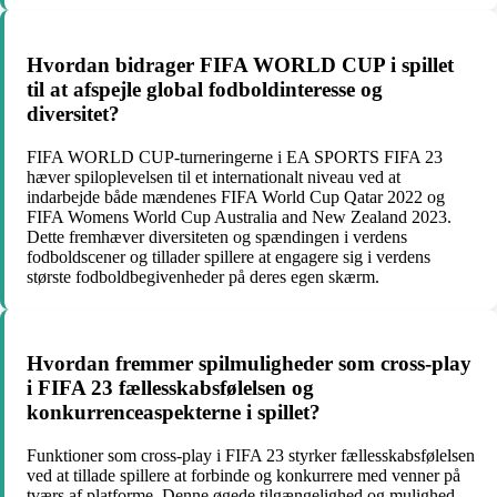
Hvordan bidrager FIFA WORLD CUP i spillet
til at afspejle global fodboldinteresse og
diversitet?
FIFA WORLD CUP-turneringerne i EA SPORTS FIFA 23
hæver spiloplevelsen til et internationalt niveau ved at
indarbejde både mændenes FIFA World Cup Qatar 2022 og
FIFA Womens World Cup Australia and New Zealand 2023.
Dette fremhæver diversiteten og spændingen i verdens
fodboldscener og tillader spillere at engagere sig i verdens
største fodboldbegivenheder på deres egen skærm.
Hvordan fremmer spilmuligheder som cross-play
i FIFA 23 fællesskabsfølelsen og
konkurrenceaspekterne i spillet?
Funktioner som cross-play i FIFA 23 styrker fællesskabsfølelsen
ved at tillade spillere at forbinde og konkurrere med venner på
tværs af platforme. Denne øgede tilgængelighed og mulighed