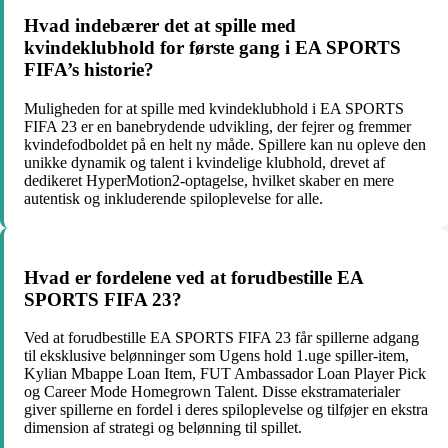
Hvad indebærer det at spille med
kvindeklubhold for første gang i EA SPORTS
FIFA’s historie?
Muligheden for at spille med kvindeklubhold i EA SPORTS
FIFA 23 er en banebrydende udvikling, der fejrer og fremmer
kvindefodboldet på en helt ny måde. Spillere kan nu opleve den
unikke dynamik og talent i kvindelige klubhold, drevet af
dedikeret HyperMotion2-optagelse, hvilket skaber en mere
autentisk og inkluderende spiloplevelse for alle.
Hvad er fordelene ved at forudbestille EA
SPORTS FIFA 23?
Ved at forudbestille EA SPORTS FIFA 23 får spillerne adgang
til eksklusive belønninger som Ugens hold 1.uge spiller-item,
Kylian Mbappe Loan Item, FUT Ambassador Loan Player Pick
og Career Mode Homegrown Talent. Disse ekstramaterialer
giver spillerne en fordel i deres spiloplevelse og tilføjer en ekstra
dimension af strategi og belønning til spillet.