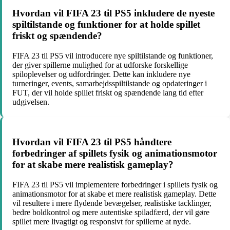
Hvordan vil FIFA 23 til PS5 inkludere de nyeste
spiltilstande og funktioner for at holde spillet
friskt og spændende?
FIFA 23 til PS5 vil introducere nye spiltilstande og funktioner,
der giver spillerne mulighed for at udforske forskellige
spiloplevelser og udfordringer. Dette kan inkludere nye
turneringer, events, samarbejdsspiltilstande og opdateringer i
FUT, der vil holde spillet friskt og spændende lang tid efter
udgivelsen.
Hvordan vil FIFA 23 til PS5 håndtere
forbedringer af spillets fysik og animationsmotor
for at skabe mere realistisk gameplay?
FIFA 23 til PS5 vil implementere forbedringer i spillets fysik og
animationsmotor for at skabe et mere realistisk gameplay. Dette
vil resultere i mere flydende bevægelser, realistiske tacklinger,
bedre boldkontrol og mere autentiske spiladfærd, der vil gøre
spillet mere livagtigt og responsivt for spillerne at nyde.