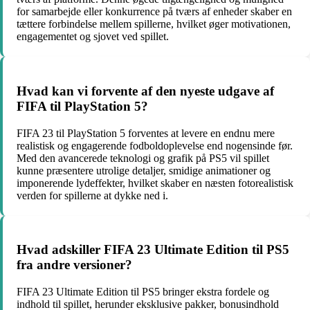
for samarbejde eller konkurrence på tværs af enheder skaber en
tættere forbindelse mellem spillerne, hvilket øger motivationen,
engagementet og sjovet ved spillet.
Hvad kan vi forvente af den nyeste udgave af
FIFA til PlayStation 5?
FIFA 23 til PlayStation 5 forventes at levere en endnu mere
realistisk og engagerende fodboldoplevelse end nogensinde før.
Med den avancerede teknologi og grafik på PS5 vil spillet
kunne præsentere utrolige detaljer, smidige animationer og
imponerende lydeffekter, hvilket skaber en næsten fotorealistisk
verden for spillerne at dykke ned i.
Hvad adskiller FIFA 23 Ultimate Edition til PS5
fra andre versioner?
FIFA 23 Ultimate Edition til PS5 bringer ekstra fordele og
indhold til spillet, herunder eksklusive pakker, bonusindhold