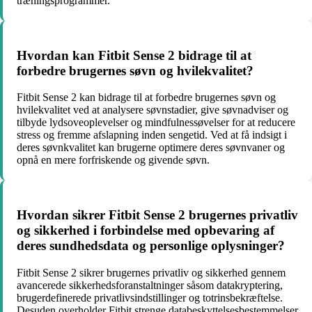
træningsprogrammer.
Hvordan kan Fitbit Sense 2 bidrage til at
forbedre brugernes søvn og hvilekvalitet?
Fitbit Sense 2 kan bidrage til at forbedre brugernes søvn og
hvilekvalitet ved at analysere søvnstadier, give søvnadviser og
tilbyde lydsoveoplevelser og mindfulnessøvelser for at reducere
stress og fremme afslapning inden sengetid. Ved at få indsigt i
deres søvnkvalitet kan brugerne optimere deres søvnvaner og
opnå en mere forfriskende og givende søvn.
Hvordan sikrer Fitbit Sense 2 brugernes privatliv
og sikkerhed i forbindelse med opbevaring af
deres sundhedsdata og personlige oplysninger?
Fitbit Sense 2 sikrer brugernes privatliv og sikkerhed gennem
avancerede sikkerhedsforanstaltninger såsom datakryptering,
brugerdefinerede privatlivsindstillinger og totrinsbekræftelse.
Desuden overholder Fitbit strenge databeskyttelsesbestemmelser