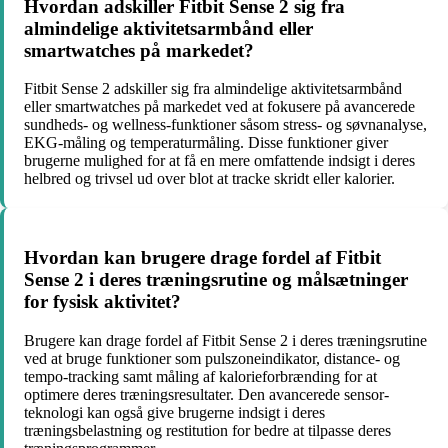
Hvordan adskiller Fitbit Sense 2 sig fra
almindelige aktivitetsarmbånd eller
smartwatches på markedet?
Fitbit Sense 2 adskiller sig fra almindelige aktivitetsarmbånd
eller smartwatches på markedet ved at fokusere på avancerede
sundheds- og wellness-funktioner såsom stress- og søvnanalyse,
EKG-måling og temperaturmåling. Disse funktioner giver
brugerne mulighed for at få en mere omfattende indsigt i deres
helbred og trivsel ud over blot at tracke skridt eller kalorier.
Hvordan kan brugere drage fordel af Fitbit
Sense 2 i deres træningsrutine og målsætninger
for fysisk aktivitet?
Brugere kan drage fordel af Fitbit Sense 2 i deres træningsrutine
ved at bruge funktioner som pulszoneindikator, distance- og
tempo-tracking samt måling af kalorieforbrænding for at
optimere deres træningsresultater. Den avancerede sensor-
teknologi kan også give brugerne indsigt i deres
træningsbelastning og restitution for bedre at tilpasse deres