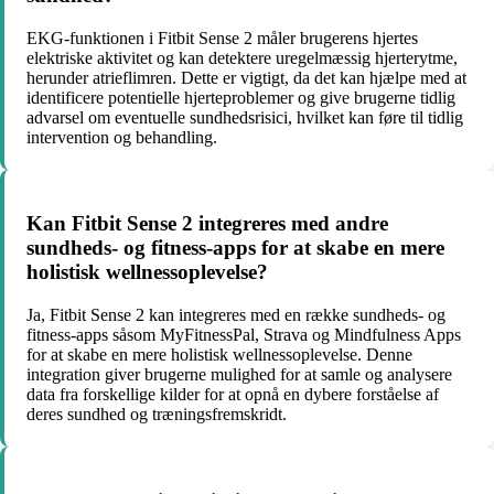
EKG-funktionen i Fitbit Sense 2 måler brugerens hjertes
elektriske aktivitet og kan detektere uregelmæssig hjerterytme,
herunder atrieflimren. Dette er vigtigt, da det kan hjælpe med at
identificere potentielle hjerteproblemer og give brugerne tidlig
advarsel om eventuelle sundhedsrisici, hvilket kan føre til tidlig
intervention og behandling.
Kan Fitbit Sense 2 integreres med andre
sundheds- og fitness-apps for at skabe en mere
holistisk wellnessoplevelse?
Ja, Fitbit Sense 2 kan integreres med en række sundheds- og
fitness-apps såsom MyFitnessPal, Strava og Mindfulness Apps
for at skabe en mere holistisk wellnessoplevelse. Denne
integration giver brugerne mulighed for at samle og analysere
data fra forskellige kilder for at opnå en dybere forståelse af
deres sundhed og træningsfremskridt.