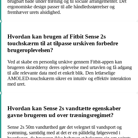
brugbart både under træning og til sociale arrangementer. Det
ergonomiske design passer til alle håndledsstørrelser og
fremhæver urets alsidighed.
Hvordan kan brugen af Fitbit Sense 2s
touchskærm til at tilpasse urskiven forbedre
brugeroplevelsen?
Ved at skabe en personlig urskive gennem Fitbit-appen kan
brugeren skræddersy deres oplevelse med urtavlen og få adgang
til alle relevante data med et enkelt blik. Den letlæselige
AMOLED-touchskærm sikrer en intuitiv og effektiv interaktion
med uret.
Hvordan kan Sense 2s vandtætte egenskaber
gavne brugeren ud over træningsregimet?
Sense 2s 50m vandtæthed gør det velegnet til vandsport og
svømning, samtidig med at det er en pålidelig følgesvend i