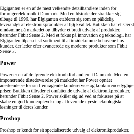
Elgiganten er en af de mest velkendte detailhandlere inden for
forbrugerelektronik i Danmark. Med en historie der strækker sig
tilbage til 1996, har Elgiganten etableret sig som en pålidelig
leverandør af elektronikprodukter af høj kvalitet. Butikken har et stærkt
omdømme på markedet og tilbyder et bredt udvalg af produkter,
herunder Fitbit Sense 2. Med et fokus på innovation og teknologi, har
Elgiganten tilpasset sit sortiment til at imødekomme behovene hos
kunder, der leder efter avancerede og moderne produkter som Fitbit
Sense 2.
Power
Power er en af de førende elektronikforhandlere i Danmark. Med en
imponerende tilstedeværelse på markedet har Power opnået
anerkendelse for sin fremragende kundeservice og konkurrencedygtige
priser. Butikken tilbyder et omfattende udvalg af elektronikprodukter,
herunder Fitbit Sense 2. Power skiller sig ud ved at fokusere på at
skabe en god kundeoplevelse og at levere de nyeste teknologiske
løsninger til deres kunder.
Proshop
Proshop er kendt for sit specialiserede udvalg af elektronikprodukter.