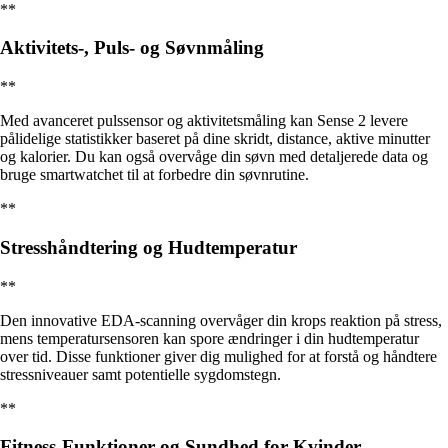
**
Aktivitets-, Puls- og Søvnmåling
**
Med avanceret pulssensor og aktivitetsmåling kan Sense 2 levere
pålidelige statistikker baseret på dine skridt, distance, aktive minutter
og kalorier. Du kan også overvåge din søvn med detaljerede data og
bruge smartwatchet til at forbedre din søvnrutine.
**
Stresshåndtering og Hudtemperatur
**
Den innovative EDA-scanning overvåger din krops reaktion på stress,
mens temperatursensoren kan spore ændringer i din hudtemperatur
over tid. Disse funktioner giver dig mulighed for at forstå og håndtere
stressniveauer samt potentielle sygdomstegn.
**
Fitness-Funktioner og Sundhed for Kvinder