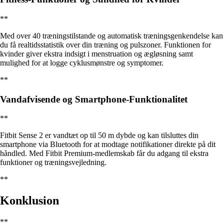
**
Med over 40 træningstilstande og automatisk træningsgenkendelse kan
du få realtidsstatistik over din træning og pulszoner. Funktionen for
kvinder giver ekstra indsigt i menstruation og ægløsning samt
mulighed for at logge cyklusmønstre og symptomer.
**
Vandafvisende og Smartphone-Funktionalitet
**
Fitbit Sense 2 er vandtæt op til 50 m dybde og kan tilsluttes din
smartphone via Bluetooth for at modtage notifikationer direkte på dit
håndled. Med Fitbit Premium-medlemskab får du adgang til ekstra
funktioner og træningsvejledning.
**
Konklusion
**