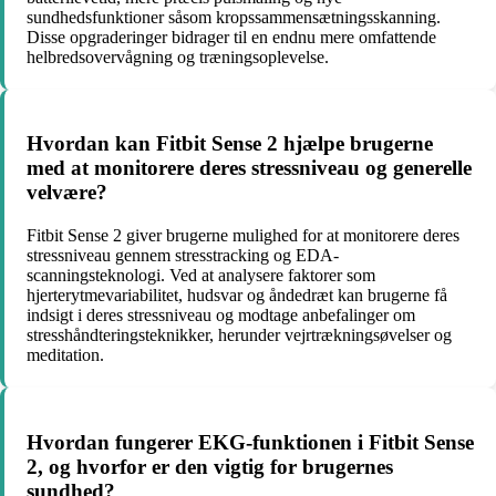
sundhedsfunktioner såsom kropssammensætningsskanning.
Disse opgraderinger bidrager til en endnu mere omfattende
helbredsovervågning og træningsoplevelse.
Hvordan kan Fitbit Sense 2 hjælpe brugerne
med at monitorere deres stressniveau og generelle
velvære?
Fitbit Sense 2 giver brugerne mulighed for at monitorere deres
stressniveau gennem stresstracking og EDA-
scanningsteknologi. Ved at analysere faktorer som
hjerterytmevariabilitet, hudsvar og åndedræt kan brugerne få
indsigt i deres stressniveau og modtage anbefalinger om
stresshåndteringsteknikker, herunder vejrtrækningsøvelser og
meditation.
Hvordan fungerer EKG-funktionen i Fitbit Sense
2, og hvorfor er den vigtig for brugernes
sundhed?