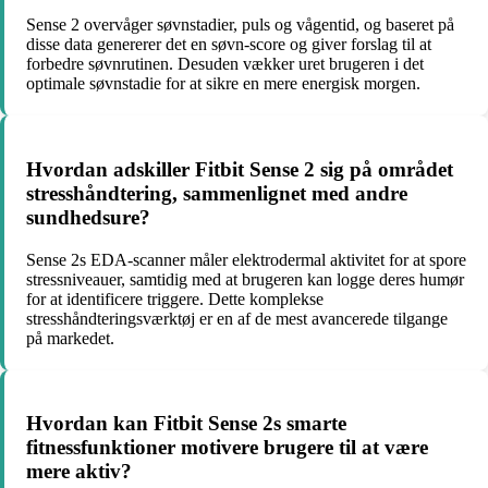
Sense 2 overvåger søvnstadier, puls og vågentid, og baseret på
disse data genererer det en søvn-score og giver forslag til at
forbedre søvnrutinen. Desuden vækker uret brugeren i det
optimale søvnstadie for at sikre en mere energisk morgen.
Hvordan adskiller Fitbit Sense 2 sig på området
stresshåndtering, sammenlignet med andre
sundhedsure?
Sense 2s EDA-scanner måler elektrodermal aktivitet for at spore
stressniveauer, samtidig med at brugeren kan logge deres humør
for at identificere triggere. Dette komplekse
stresshåndteringsværktøj er en af de mest avancerede tilgange
på markedet.
Hvordan kan Fitbit Sense 2s smarte
fitnessfunktioner motivere brugere til at være
mere aktiv?