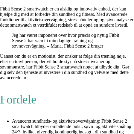
Fitbit Sense 2 smartwatch er en alsidig og innovativ enhed, der kan
hjælpe dig med at forbedre din sundhed og fitness. Med avancerede
funktioner til aktivitetsovervågning, stresshåndtering og søvnanalyse er
dette smartwatch et værdifuldt redskab til at opnå en sundere livsstil.
Jeg har været imponeret over hvor præcis og nyttig Fitbit
Sense 2 har været i min daglige træning og
søvnovervågning. – Maria, Fitbit Sense 2 bruger
Uanset om du er en motionist, der ønsker at følge din træning nøje,
eller en travl person, der vil holde styr på stressniveauer og
søvnmønstre, har Fitbit Sense 2 smartwatch noget at tilbyde dig. Gør
dig selv den tjeneste at investere i din sundhed og velvære med dette
avancerede ur.
Fordele
Avanceret sundheds- og aktivitetsovervågning: Fitbit Sense 2
smartwatch tilbyder omfattende puls-, søvn- og aktivitetsmåling
24/7, hvilket giver dig kontinuerlig indsigt i din sundhed og