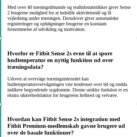
Med over 40 træningstilstande og realtidsstatistikker giver Sense
2 brugerne mulighed for at indstille aktivitetsmål og få
vejledning under træningen. Derudover giver automatiske
registreringer og opfølgninger brugerne en konstant
fornemmelse af udvikling og motivation.
Hvorfor er Fitbit Sense 2s evne til at spore
hudtemperatur en nyttig funktion ud over
træningsdata?
Udover at overvåge træningsintensitet kan
hudtemperaturovervågningen vise tendenser over tid og endda
indikere begyndende sygdomme. Denne unikke funktion er en
ekstra sikkerhedsfaktor for brugerens helbred og velvære.
Hvordan kan Fitbit Sense 2s integration med
Fitbit Premium-medlemskab gavne brugere ud
over de basale funktioner?