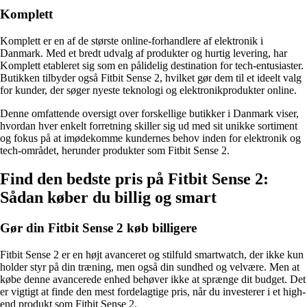
Komplett
Komplett er en af de største online-forhandlere af elektronik i
Danmark. Med et bredt udvalg af produkter og hurtig levering, har
Komplett etableret sig som en pålidelig destination for tech-entusiaster.
Butikken tilbyder også Fitbit Sense 2, hvilket gør dem til et ideelt valg
for kunder, der søger nyeste teknologi og elektronikprodukter online.
Denne omfattende oversigt over forskellige butikker i Danmark viser,
hvordan hver enkelt forretning skiller sig ud med sit unikke sortiment
og fokus på at imødekomme kundernes behov inden for elektronik og
tech-området, herunder produkter som Fitbit Sense 2.
Find den bedste pris på Fitbit Sense 2:
Sådan køber du billig og smart
Gør din Fitbit Sense 2 køb billigere
Fitbit Sense 2 er en højt avanceret og stilfuld smartwatch, der ikke kun
holder styr på din træning, men også din sundhed og velvære. Men at
købe denne avancerede enhed behøver ikke at sprænge dit budget. Det
er vigtigt at finde den mest fordelagtige pris, når du investerer i et high-
end produkt som Fitbit Sense 2.