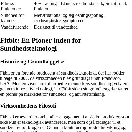
Fitness-
40+ træningstilstande, realtidsstatistik, SmartTrack-
funktioner:
funktion
Sundhed for
Menstruations- og ægløsningssporing,
kvinder:
cyklusmønstre, symptomer
Vandafvisende:
Designet til vandtæthed
Fitbit: En Pioner inden for
Sundhedsteknologi
Historie og Grundlæggelse
Fitbit er en førende producent af sundhedsteknologi, der har rødder
tilbage til 2007, da virksomheden blev grundlagt i San Francisco,
USA. Med en vision om at forbedre menneskers sundhed og velvære
gennem innovativ teknologi, har Fitbit siden sin grundlæggelse været
en pioner på markedet for sundheds- og aktivitetsmåling.
Virksomhedens Filosofi
Fitbits kerneværdier omhandler engagement i at skabe produkter, som
ikke kun er teknologisk avancerede, men som også bidrager til et
sundere liv for brugerne. Gennem kontinuerlig produktudvikling og