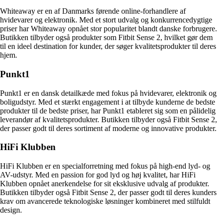
Whiteaway er en af Danmarks førende online-forhandlere af
hvidevarer og elektronik. Med et stort udvalg og konkurrencedygtige
priser har Whiteaway opnået stor popularitet blandt danske forbrugere.
Butikken tilbyder også produkter som Fitbit Sense 2, hvilket gør dem
til en ideel destination for kunder, der søger kvalitetsprodukter til deres
hjem.
Punkt1
Punkt1 er en dansk detailkæde med fokus på hvidevarer, elektronik og
boligudstyr. Med et stærkt engagement i at tilbyde kunderne de bedste
produkter til de bedste priser, har Punkt1 etableret sig som en pålidelig
leverandør af kvalitetsprodukter. Butikken tilbyder også Fitbit Sense 2,
der passer godt til deres sortiment af moderne og innovative produkter.
HiFi Klubben
HiFi Klubben er en specialforretning med fokus på high-end lyd- og
AV-udstyr. Med en passion for god lyd og høj kvalitet, har HiFi
Klubben opnået anerkendelse for sit eksklusive udvalg af produkter.
Butikken tilbyder også Fitbit Sense 2, der passer godt til deres kunders
krav om avancerede teknologiske løsninger kombineret med stilfuldt
design.