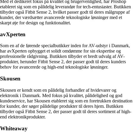
Med et dedikeret fokus på kvalitet og brugervenlighed, har Proshop
etableret sig som en pålidelig leverandør for tech-entusiaster. Butikken
tilbyder også Fitbit Sense 2, hvilket passer godt til deres målgruppe af
kunder, der værdsætter avancerede teknologiske løsninger med et
skarpt øje for design og funktionalitet.
avXperten
Som en af de førende specialbutikker inden for AV-udstyr i Danmark,
har avXperten opbygget et solidt omdømme for sin ekspertise og
professionelle rådgivning. Butikken tilbyder et bredt udvalg af AV-
produkter, herunder Fitbit Sense 2, der passer godt til deres kunders
behov for avancerede og high-end teknologiske løsninger.
Skousen
Skousen er kendt som en pålidelig forhandler af hvidevarer og
elektronik i Danmark. Med fokus på kvalitet, pålidelighed og god
kundeservice, har Skousen etableret sig som en foretrukken destination
for kunder, der søger pålidelige produkter til deres hjem. Butikken
tilbyder også Fitbit Sense 2, der passer godt til deres sortiment af high-
end elektronikprodukter.
Whiteaway