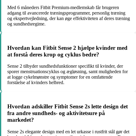
Med 6 måneders Fitbit Premium-medlemskab får brugeren
adgang til avancerede træningsprogrammer, personlig træning
og ekspertvejledning, der kan øge effektiviteten af deres træning
og sundhedsregime.
Hvordan kan Fitbit Sense 2 hjælpe kvinder med
at forstå deres krop og cyklus bedre?
Sense 2 tilbyder sundhedsfunktioner specifikt til kvinder, der
sporer menstruationscyklus og ægløsning, samt muligheden for
at logge cykelmønstre og symptomer for en omfattende
forståelse af kvinders helbred.
Hvordan adskiller Fitbit Sense 2s lette design det
fra andre sundheds- og aktivitetsure på
markedet?
Sense 2s elegante design med en let urkasse i rustfrit stål gør det