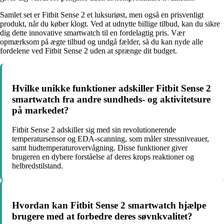
Samlet set er Fitbit Sense 2 et luksuriøst, men også en prisvenligt
produkt, når du køber klogt. Ved at udnytte billige tilbud, kan du sikre
dig dette innovative smartwatch til en fordelagtig pris. Vær
opmærksom på ægte tilbud og undgå fælder, så du kan nyde alle
fordelene ved Fitbit Sense 2 uden at sprænge dit budget.
Hvilke unikke funktioner adskiller Fitbit Sense 2
smartwatch fra andre sundheds- og aktivitetsure
på markedet?
Fitbit Sense 2 adskiller sig med sin revolutionerende
temperatursensor og EDA-scanning, som måler stressniveauer,
samt hudtemperaturovervågning. Disse funktioner giver
brugeren en dybere forståelse af deres krops reaktioner og
helbredstilstand.
Hvordan kan Fitbit Sense 2 smartwatch hjælpe
brugere med at forbedre deres søvnkvalitet?