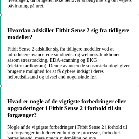
hverdagen, da brugeren ikke behøver at bekymre sig om vejrets
påvirkning på uret.
Hvordan adskiller Fitbit Sense 2 sig fra tidligere
modeller?
Fitbit Sense 2 adskiller sig fra tidligere modeller ved at
introducere avancerede sundheds- og wellness-funktioner
såsom stresstracking, EDA-scanning og EKG
(elektrokardiogram). Denne avancerede sensor-teknologi giver
brugerne mulighed for at få dybere indsigt i deres
helbredstilstand og trivsel end nogensinde før.
Hvad er nogle af de vigtigste forbedringer eller
opgraderinger i Fitbit Sense 2 i forhold til sin
forgænger?
Nogle af de vigtigste forbedringer i Fitbit Sense 2 i forhold til
sin forgænger inkluderer en hurtigere processor, forbedret
batterilevetid, mere præcis pulsmåling og nye