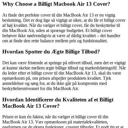
Why Choose a Billigt Macbook Air 13 Cover?
At finde det perfekte cover til din MacBook Air 13 er en vigtig
beslutning. Det er dog lige så vigtigt at sikre, at du får et billigt cover
af høj kvalitet. Når du vælger et billigt cover, får du beskyttelse til
din MacBook Air, uden at sprænge budgettet. Et billigt cover
behøver ikke nødvendigvis at være af dårlig kvalitet – det handler
om at finde den rette balance mellem pris og funktionalitet.
Hvordan Spotter du Ægte Billige Tilbud?
Det kan være fristende at springe på ethvert tilbud, men det er vigtigt
at kunne skelne mellem ægte billige tilbud og markedsføringsfif. Når
du leder efter et billigt cover til din MacBook Air 13, skal du være
opmærksom på, om prisen afspejler produktets kvalitet. Tjek
anmeldelser og sørg for, at du ikke går på kompromis med
beskyttelsesniveauet for din MacBook Air.
Hvordan Identificerer du Kvaliteten af et Billigt
MacBook Air 13 Cover?
Prisen er kun én faktor, når du vælger et billigt cover til din
MacBook Air 13. Vær opmærksom på materialekvaliteten,
pasformen og de ekstra funktioner, coveret tilbyder. Et godt tip er at