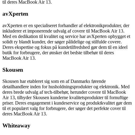
til deres MacBook Air 13.
avXperten
avXperten er en specialiseret forhandler af elektronikprodukter, der
inkluderer et imponerende udvalg af covere til MacBook Air 13.
Med en dedikation til kvalitet og service har avXperten opbygget et
solidt ry blandt kunder, der søger pålidelige og stilfulde covere.
Deres ekspertise og fokus på kundetilfredshed gør dem til en ideel
butik for forbrugere, der ønsker det bedste tilbehør til deres
MacBook Air 13.
Skousen
Skousen har etableret sig som en af Danmarks førende
detailhandlere inden for husholdningsprodukter og elektronik. Med
deres brede udvalg af tech-tilbehør, herunder covere til MacBook
Air 13, tilbyder Skousen kunderne kvalitetsprodukter til fornuftige
priser. Deres engagement i kundeservice og produktkvalitet gør dem
til et populært valg for forbrugere, der søger det perfekte cover til
deres MacBook Air 13.
Whiteaway