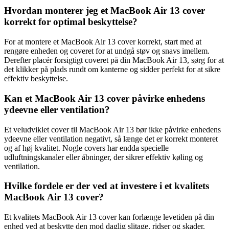
Hvordan monterer jeg et MacBook Air 13 cover
korrekt for optimal beskyttelse?
For at montere et MacBook Air 13 cover korrekt, start med at
rengøre enheden og coveret for at undgå støv og snavs imellem.
Derefter placér forsigtigt coveret på din MacBook Air 13, sørg for at
det klikker på plads rundt om kanterne og sidder perfekt for at sikre
effektiv beskyttelse.
Kan et MacBook Air 13 cover påvirke enhedens
ydeevne eller ventilation?
Et veludviklet cover til MacBook Air 13 bør ikke påvirke enhedens
ydeevne eller ventilation negativt, så længe det er korrekt monteret
og af høj kvalitet. Nogle covers har endda specielle
udluftningskanaler eller åbninger, der sikrer effektiv køling og
ventilation.
Hvilke fordele er der ved at investere i et kvalitets
MacBook Air 13 cover?
Et kvalitets MacBook Air 13 cover kan forlænge levetiden på din
enhed ved at beskytte den mod daglig slitage, ridser og skader.