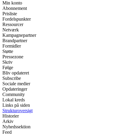
Min konto
Abonnement
Prisliste
Fordelspunkter
Ressourcer
Netværk
Kampagnepartner
Brandpartner
Formidler
Støtte
Pressezone
Skriv
Følge
Bliv opdateret
Subscribe
Sociale medier
Opdateringer
Community
Lokal kreds
Links på siden
Strukturoversigt
Historier
Arkiv
Nyhedssektion
Feed