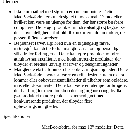
Ulemper
Ikke kompatibel med større bærbare computere: Dette
MacBook-fodral er kun designet til maksimalt 13 modeller,
hvilket kan være en ulempe for dem, der har større bærbare
computere. Dette gør produktet mindre alsidigt og begrænser
dets anvendelighed i forhold til konkurrerende produkter, der
passer til flere størrelser.
Begrænset farvevalg: Med kun en tilgængelig farve,
mørkegrå, kan dette fodral mangle variation og personlig
stilvalg for forbrugerne. Dette kan gøre produktet mindre
attraktivt sammenlignet med konkurrerende produkter, der
tilbyder et bredere udvalg af farver og designmuligheder.
Manglende ekstra lommer eller opbevaringsmuligheder: Dette
MacBook-fodral synes at være enkelt i designet uden ekstra
lommer eller opbevaringsmuligheder til tilbehør som opladere,
mus eller dokumenter. Dette kan være en ulempe for brugere,
der har brug for mere funktionalitet og organisering, hvilket
gør produktet mindre praktisk sammenlignet med
konkurrerende produkter, der tilbyder flere
opbevaringsmuligheder.
Specifikationer
MacBookfodral för max 13” modeller: Detta