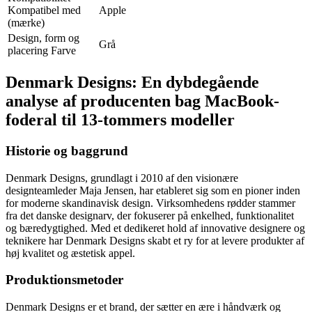
Kompatibel med
Apple
(mærke)
Design, form og
Grå
placering Farve
Denmark Designs: En dybdegående
analyse af producenten bag MacBook-
foderal til 13-tommers modeller
Historie og baggrund
Denmark Designs, grundlagt i 2010 af den visionære
designteamleder Maja Jensen, har etableret sig som en pioner inden
for moderne skandinavisk design. Virksomhedens rødder stammer
fra det danske designarv, der fokuserer på enkelhed, funktionalitet
og bæredygtighed. Med et dedikeret hold af innovative designere og
teknikere har Denmark Designs skabt et ry for at levere produkter af
høj kvalitet og æstetisk appel.
Produktionsmetoder
Denmark Designs er et brand, der sætter en ære i håndværk og