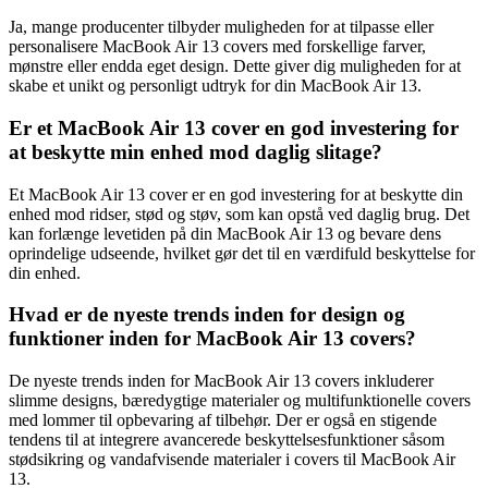
Ja, mange producenter tilbyder muligheden for at tilpasse eller
personalisere MacBook Air 13 covers med forskellige farver,
mønstre eller endda eget design. Dette giver dig muligheden for at
skabe et unikt og personligt udtryk for din MacBook Air 13.
Er et MacBook Air 13 cover en god investering for
at beskytte min enhed mod daglig slitage?
Et MacBook Air 13 cover er en god investering for at beskytte din
enhed mod ridser, stød og støv, som kan opstå ved daglig brug. Det
kan forlænge levetiden på din MacBook Air 13 og bevare dens
oprindelige udseende, hvilket gør det til en værdifuld beskyttelse for
din enhed.
Hvad er de nyeste trends inden for design og
funktioner inden for MacBook Air 13 covers?
De nyeste trends inden for MacBook Air 13 covers inkluderer
slimme designs, bæredygtige materialer og multifunktionelle covers
med lommer til opbevaring af tilbehør. Der er også en stigende
tendens til at integrere avancerede beskyttelsesfunktioner såsom
stødsikring og vandafvisende materialer i covers til MacBook Air
13.