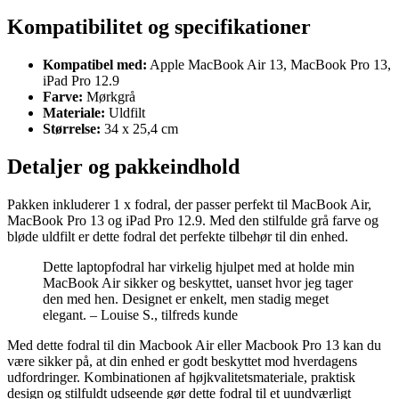
Kompatibilitet og specifikationer
Kompatibel med:
Apple MacBook Air 13, MacBook Pro 13,
iPad Pro 12.9
Farve:
Mørkgrå
Materiale:
Uldfilt
Størrelse:
34 x 25,4 cm
Detaljer og pakkeindhold
Pakken inkluderer 1 x fodral, der passer perfekt til MacBook Air,
MacBook Pro 13 og iPad Pro 12.9. Med den stilfulde grå farve og
bløde uldfilt er dette fodral det perfekte tilbehør til din enhed.
Dette laptopfodral har virkelig hjulpet med at holde min
MacBook Air sikker og beskyttet, uanset hvor jeg tager
den med hen. Designet er enkelt, men stadig meget
elegant. – Louise S., tilfreds kunde
Med dette fodral til din Macbook Air eller Macbook Pro 13 kan du
være sikker på, at din enhed er godt beskyttet mod hverdagens
udfordringer. Kombinationen af højkvalitetsmateriale, praktisk
design og stilfuldt udseende gør dette fodral til et uundværligt