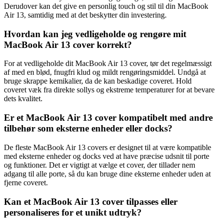
Derudover kan det give en personlig touch og stil til din MacBook
Air 13, samtidig med at det beskytter din investering.
Hvordan kan jeg vedligeholde og rengøre mit
MacBook Air 13 cover korrekt?
For at vedligeholde dit MacBook Air 13 cover, tør det regelmæssigt
af med en blød, fnugfri klud og mildt rengøringsmiddel. Undgå at
bruge skrappe kemikalier, da de kan beskadige coveret. Hold
coveret væk fra direkte sollys og ekstreme temperaturer for at bevare
dets kvalitet.
Er et MacBook Air 13 cover kompatibelt med andre
tilbehør som eksterne enheder eller docks?
De fleste MacBook Air 13 covers er designet til at være kompatible
med eksterne enheder og docks ved at have præcise udsnit til porte
og funktioner. Det er vigtigt at vælge et cover, der tillader nem
adgang til alle porte, så du kan bruge dine eksterne enheder uden at
fjerne coveret.
Kan et MacBook Air 13 cover tilpasses eller
personaliseres for et unikt udtryk?