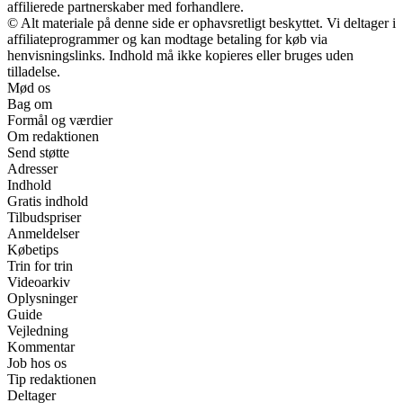
affilierede partnerskaber med forhandlere.
© Alt materiale på denne side er ophavsretligt beskyttet. Vi deltager i
affiliateprogrammer og kan modtage betaling for køb via
henvisningslinks. Indhold må ikke kopieres eller bruges uden
tilladelse.
Mød os
Bag om
Formål og værdier
Om redaktionen
Send støtte
Adresser
Indhold
Gratis indhold
Tilbudspriser
Anmeldelser
Købetips
Trin for trin
Videoarkiv
Oplysninger
Guide
Vejledning
Kommentar
Job hos os
Tip redaktionen
Deltager