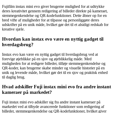
Fujifilm instax mini evo giver brugerne mulighed for at udtrykke
deres kreativitet gennem redigering af billeder direkte på kameraet,
stemmegenkendelse og QR-kodefunktioner. Dette åbner op for en
bred vifte af muligheder for at tilpasse og personliggøre deres
udskrifter på en unik måde, hvilket gør det til et alsidigt redskab for
kreative sjæle.
Hvordan kan instax evo være en nyttig gadget til
hverdagsbrug?
Instax evo kan være en nyttig gadget til hverdagsbrug ved at
forevige øjeblikke på en sjov og øjeblikkelig måde. Med
muligheden for at redigere billeder, tilføje stemmegenkendelse og
QR-koder, kan brugerne skabe minder og visuelle historier på en
unik og levende måde, hvilket gør det til en sjov og praktisk enhed
til daglig brug.
Hvad adskiller Fuji instax mini evo fra andre instant
kameraer på markedet?
Fuji instax mini evo adskiller sig fra andre instant kameraer på
markedet ved at tilbyde avancerede funktioner som redigering af
billeder, stemmegenkendelse og QR-kodefunktioner, hvilket giver