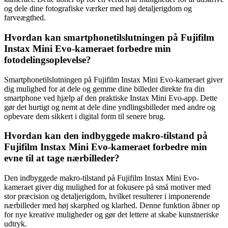
og dele dine fotografiske værker med høj detaljerigdom og
farveægthed.
Hvordan kan smartphonetilslutningen på Fujifilm
Instax Mini Evo-kameraet forbedre min
fotodelingsoplevelse?
Smartphonetilslutningen på Fujifilm Instax Mini Evo-kameraet giver
dig mulighed for at dele og gemme dine billeder direkte fra din
smartphone ved hjælp af den praktiske Instax Mini Evo-app. Dette
gør det hurtigt og nemt at dele dine yndlingsbilleder med andre og
opbevare dem sikkert i digital form til senere brug.
Hvordan kan den indbyggede makro-tilstand på
Fujifilm Instax Mini Evo-kameraet forbedre min
evne til at tage nærbilleder?
Den indbyggede makro-tilstand på Fujifilm Instax Mini Evo-
kameraet giver dig mulighed for at fokusere på små motiver med
stor præcision og detaljerigdom, hvilket resulterer i imponerende
nærbilleder med høj skarphed og klarhed. Denne funktion åbner op
for nye kreative muligheder og gør det lettere at skabe kunstneriske
udtryk.