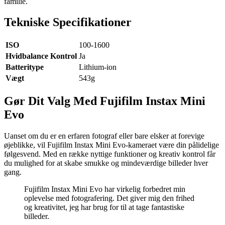
familie.
Tekniske Specifikationer
ISO
100-1600
Hvidbalance Kontrol
Ja
Batteritype
Lithium-ion
Vægt
543g
Gør Dit Valg Med Fujifilm Instax Mini
Evo
Uanset om du er en erfaren fotograf eller bare elsker at forevige
øjeblikke, vil Fujifilm Instax Mini Evo-kameraet være din pålidelige
følgesvend. Med en række nyttige funktioner og kreativ kontrol får
du mulighed for at skabe smukke og mindeværdige billeder hver
gang.
Fujifilm Instax Mini Evo har virkelig forbedret min
oplevelse med fotografering. Det giver mig den frihed
og kreativitet, jeg har brug for til at tage fantastiske
billeder.