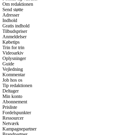
Om redaktionen
Send støtte
Adresser
Indhold
Gratis indhold
Tilbudspriser
Anmeldelser
Købetips
Trin for trin
Videoarkiv
Oplysninger
Guide
Vejledning
Kommentar
Job hos os
Tip redaktionen
Deltager
Min konto
Abonnement
Prisliste
Fordelspunkter
Ressourcer
Netværk
Kampagnepartner
Brandpartner