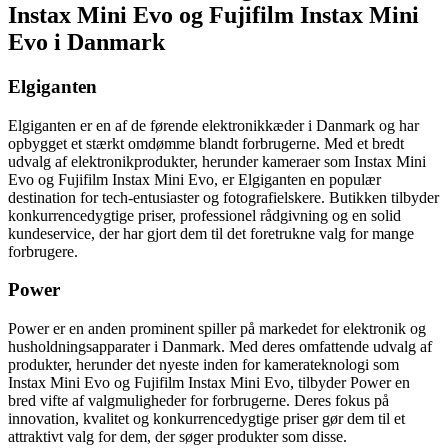
Instax Mini Evo og Fujifilm Instax Mini
Evo i Danmark
Elgiganten
Elgiganten er en af de førende elektronikkæder i Danmark og har
opbygget et stærkt omdømme blandt forbrugerne. Med et bredt
udvalg af elektronikprodukter, herunder kameraer som Instax Mini
Evo og Fujifilm Instax Mini Evo, er Elgiganten en populær
destination for tech-entusiaster og fotografielskere. Butikken tilbyder
konkurrencedygtige priser, professionel rådgivning og en solid
kundeservice, der har gjort dem til det foretrukne valg for mange
forbrugere.
Power
Power er en anden prominent spiller på markedet for elektronik og
husholdningsapparater i Danmark. Med deres omfattende udvalg af
produkter, herunder det nyeste inden for kamerateknologi som
Instax Mini Evo og Fujifilm Instax Mini Evo, tilbyder Power en
bred vifte af valgmuligheder for forbrugerne. Deres fokus på
innovation, kvalitet og konkurrencedygtige priser gør dem til et
attraktivt valg for dem, der søger produkter som disse.