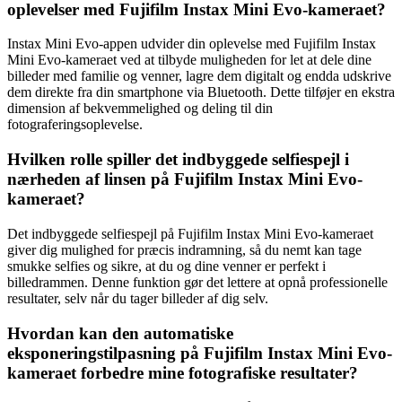
oplevelser med Fujifilm Instax Mini Evo-kameraet?
Instax Mini Evo-appen udvider din oplevelse med Fujifilm Instax
Mini Evo-kameraet ved at tilbyde muligheden for let at dele dine
billeder med familie og venner, lagre dem digitalt og endda udskrive
dem direkte fra din smartphone via Bluetooth. Dette tilføjer en ekstra
dimension af bekvemmelighed og deling til din
fotograferingsoplevelse.
Hvilken rolle spiller det indbyggede selfiespejl i
nærheden af linsen på Fujifilm Instax Mini Evo-
kameraet?
Det indbyggede selfiespejl på Fujifilm Instax Mini Evo-kameraet
giver dig mulighed for præcis indramning, så du nemt kan tage
smukke selfies og sikre, at du og dine venner er perfekt i
billedrammen. Denne funktion gør det lettere at opnå professionelle
resultater, selv når du tager billeder af dig selv.
Hvordan kan den automatiske
eksponeringstilpasning på Fujifilm Instax Mini Evo-
kameraet forbedre mine fotografiske resultater?