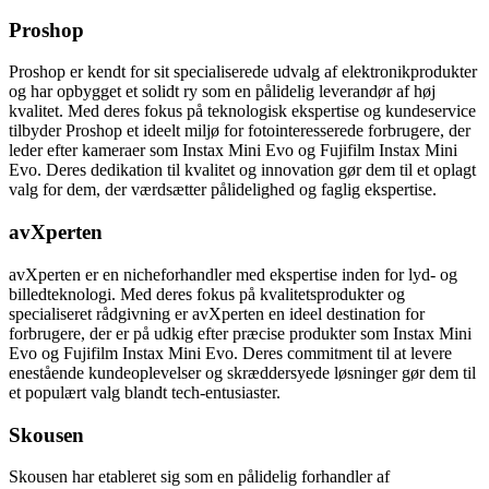
Proshop
Proshop er kendt for sit specialiserede udvalg af elektronikprodukter
og har opbygget et solidt ry som en pålidelig leverandør af høj
kvalitet. Med deres fokus på teknologisk ekspertise og kundeservice
tilbyder Proshop et ideelt miljø for fotointeresserede forbrugere, der
leder efter kameraer som Instax Mini Evo og Fujifilm Instax Mini
Evo. Deres dedikation til kvalitet og innovation gør dem til et oplagt
valg for dem, der værdsætter pålidelighed og faglig ekspertise.
avXperten
avXperten er en nicheforhandler med ekspertise inden for lyd- og
billedteknologi. Med deres fokus på kvalitetsprodukter og
specialiseret rådgivning er avXperten en ideel destination for
forbrugere, der er på udkig efter præcise produkter som Instax Mini
Evo og Fujifilm Instax Mini Evo. Deres commitment til at levere
enestående kundeoplevelser og skræddersyede løsninger gør dem til
et populært valg blandt tech-entusiaster.
Skousen
Skousen har etableret sig som en pålidelig forhandler af