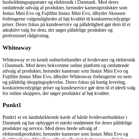
husholdningsapparater og elektronik i Danmark. Med deres
omfattende udvalg af produkter, herunder kameraprodukter som
Instax Mini Evo og Fujifilm Instax Mini Evo, tilbyder Skousen
forbrugerne valgmuligheder af høj kvalitet til konkurrencedygtige
priser. Deres fokus på kundeservice og pålidelighed gør dem til et
attraktivt valg for dem, der søger pålidelige produkter og
professionel rådgivning.
Whiteaway
Whiteaway er en kendt onlineforhandler af hvidevarer og elektronik
i Danmark. Med deres bekvemme online platform og omfattende
udvalg af produkter, herunder kameraer som Instax Mini Evo og
Fujifilm Instax Mini Evo, tilbyder Whiteaway forbrugerne en nem
og pålidelig shoppingoplevelse. Deres fokus på hurtig levering,
konkurrencedygtige priser og kundeservice gør dem til et ideelt valg
for online shoppers, der søger produkter af høj kvalitet.
Punkt1
Punkt1 er en landsdækkende kæde af hårde hvidevarebutikker i
Danmark og har opbygget et stærkt omdømme for deres pålidelige
produkter og service. Med deres brede udvalg af
elektronikprodukter, herunder kameraer som Instax Mini Evo og