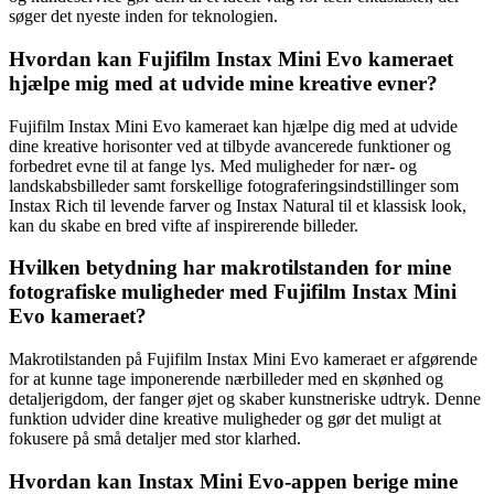
søger det nyeste inden for teknologien.
Hvordan kan Fujifilm Instax Mini Evo kameraet
hjælpe mig med at udvide mine kreative evner?
Fujifilm Instax Mini Evo kameraet kan hjælpe dig med at udvide
dine kreative horisonter ved at tilbyde avancerede funktioner og
forbedret evne til at fange lys. Med muligheder for nær- og
landskabsbilleder samt forskellige fotograferingsindstillinger som
Instax Rich til levende farver og Instax Natural til et klassisk look,
kan du skabe en bred vifte af inspirerende billeder.
Hvilken betydning har makrotilstanden for mine
fotografiske muligheder med Fujifilm Instax Mini
Evo kameraet?
Makrotilstanden på Fujifilm Instax Mini Evo kameraet er afgørende
for at kunne tage imponerende nærbilleder med en skønhed og
detaljerigdom, der fanger øjet og skaber kunstneriske udtryk. Denne
funktion udvider dine kreative muligheder og gør det muligt at
fokusere på små detaljer med stor klarhed.
Hvordan kan Instax Mini Evo-appen berige mine