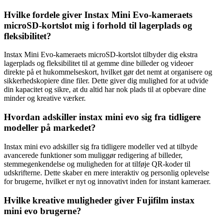
Hvilke fordele giver Instax Mini Evo-kameraets
microSD-kortslot mig i forhold til lagerplads og
fleksibilitet?
Instax Mini Evo-kameraets microSD-kortslot tilbyder dig ekstra
lagerplads og fleksibilitet til at gemme dine billeder og videoer
direkte på et hukommelseskort, hvilket gør det nemt at organisere og
sikkerhedskopiere dine filer. Dette giver dig mulighed for at udvide
din kapacitet og sikre, at du altid har nok plads til at opbevare dine
minder og kreative værker.
Hvordan adskiller instax mini evo sig fra tidligere
modeller på markedet?
Instax mini evo adskiller sig fra tidligere modeller ved at tilbyde
avancerede funktioner som muliggør redigering af billeder,
stemmegenkendelse og muligheden for at tilføje QR-koder til
udskrifterne. Dette skaber en mere interaktiv og personlig oplevelse
for brugerne, hvilket er nyt og innovativt inden for instant kameraer.
Hvilke kreative muligheder giver Fujifilm instax
mini evo brugerne?