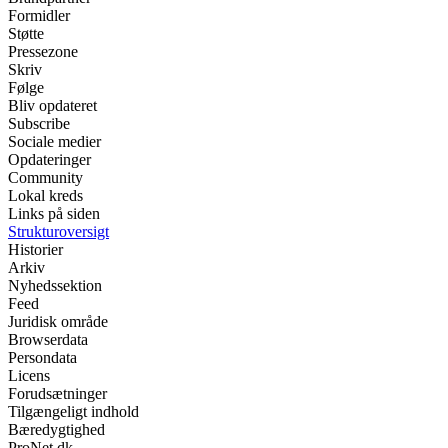
Formidler
Støtte
Pressezone
Skriv
Følge
Bliv opdateret
Subscribe
Sociale medier
Opdateringer
Community
Lokal kreds
Links på siden
Strukturoversigt
Historier
Arkiv
Nyhedssektion
Feed
Juridisk område
Browserdata
Persondata
Licens
Forudsætninger
Tilgængeligt indhold
Bæredygtighed
ProNet.dk