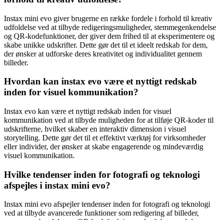
Instax mini evo giver brugerne en række fordele i forhold til kreativ
udfoldelse ved at tilbyde redigeringsmuligheder, stemmegenkendelse
og QR-kodefunktioner, der giver dem frihed til at eksperimentere og
skabe unikke udskrifter. Dette gør det til et ideelt redskab for dem,
der ønsker at udforske deres kreativitet og individualitet gennem
billeder.
Hvordan kan instax evo være et nyttigt redskab
inden for visuel kommunikation?
Instax evo kan være et nyttigt redskab inden for visuel
kommunikation ved at tilbyde muligheden for at tilføje QR-koder til
udskrifterne, hvilket skaber en interaktiv dimension i visuel
storytelling. Dette gør det til et effektivt værktøj for virksomheder
eller individer, der ønsker at skabe engagerende og mindeværdig
visuel kommunikation.
Hvilke tendenser inden for fotografi og teknologi
afspejles i instax mini evo?
Instax mini evo afspejler tendenser inden for fotografi og teknologi
ved at tilbyde avancerede funktioner som redigering af billeder,