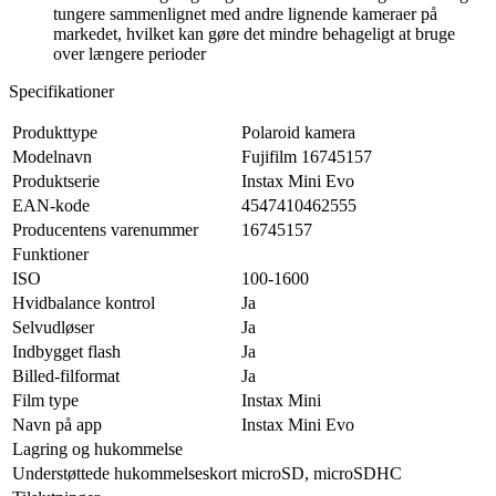
tungere sammenlignet med andre lignende kameraer på
markedet, hvilket kan gøre det mindre behageligt at bruge
over længere perioder
Specifikationer
Produkttype
Polaroid kamera
Modelnavn
Fujifilm 16745157
Produktserie
Instax Mini Evo
EAN-kode
4547410462555
Producentens varenummer
16745157
Funktioner
ISO
100-1600
Hvidbalance kontrol
Ja
Selvudløser
Ja
Indbygget flash
Ja
Billed-filformat
Ja
Film type
Instax Mini
Navn på app
Instax Mini Evo
Lagring og hukommelse
Understøttede hukommelseskort
microSD, microSDHC