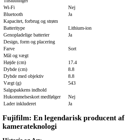
Tilslutninger
Wi-Fi
Nej
Bluetooth
Ja
Kapacitet, forbrug og strøm
Batteritype
Lithium-ion
Genopladelige batterier
Ja
Design, form og placering
Farve
Sort
Mål og vægt
Højde (cm)
17.4
Dybde (cm)
8.8
Dybde med objektiv
8.8
Vægt (g)
543
Salgspakkens indhold
Hukommelseskort medfølger
Nej
Lader inkluderet
Ja
Fujifilm: En legendarisk producent af
kamerateknologi