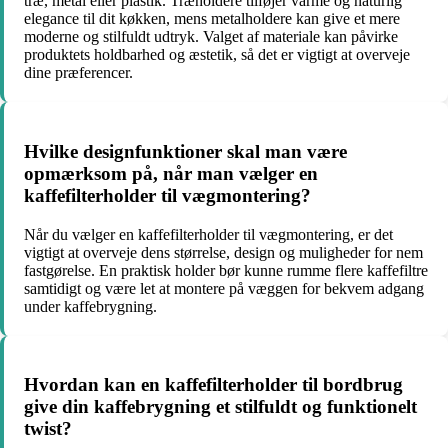
træ, metal eller plastik. Træholdere tilføjer varme og naturlig
elegance til dit køkken, mens metalholdere kan give et mere
moderne og stilfuldt udtryk. Valget af materiale kan påvirke
produktets holdbarhed og æstetik, så det er vigtigt at overveje
dine præferencer.
Hvilke designfunktioner skal man være
opmærksom på, når man vælger en
kaffefilterholder til vægmontering?
Når du vælger en kaffefilterholder til vægmontering, er det
vigtigt at overveje dens størrelse, design og muligheder for nem
fastgørelse. En praktisk holder bør kunne rumme flere kaffefiltre
samtidigt og være let at montere på væggen for bekvem adgang
under kaffebrygning.
Hvordan kan en kaffefilterholder til bordbrug
give din kaffebrygning et stilfuldt og funktionelt
twist?