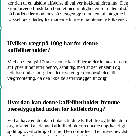
gør den til en alsidig tilføjelse til enhver køkkenindretning. Den
kromfarvede finish kombineret med muligheden for enten at stå
på bordet eller monteres på væggen gør den nem at integrere i
forskellige stilarter, fra moderne til mere traditionelle køkkener.
Hvilken vægt på 100g har for denne
kaffefilterholder?
Med en vægt på 100g er denne kaffefilterholder let nok til nemt
at flyttes rundt efter behov, samtidig med at den er stabil og
holdbar under brug. Den lette vægt gør den også ideel til
vægmontering, da den ikke belaster væggen unødigt.
Hvordan kan denne kaffefilterholder fremme
bæredygtighed inden for kaffeforbrug?
Ved at have en dedikeret plads til dine kaffefiltre og holde dem
organiseret, kan denne kaffefilterholder reducere unødvendigt
spild og overforbrug af filtre. Den opfordrer til en mere bevidst