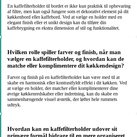
En kaffefilterholder til bordet er ikke kun praktisk til opbevaring
af filtre, men kan også fungere som et dekorativt element på dit
køkkenbord eller kaffebord. Ved at vælge en holder med en
elegant finish eller et unikt design kan du tilføre din
kaffebrygning en ekstra dimension af stil og funktionalitet.
Hvilken rolle spiller farver og finish, når man
vælger en kaffefilterholder, og hvordan kan de
matche eller komplimentere dit køkkendesign?
Farver og finish på en kaffefilterholder kan være med til at
skabe en harmonisk eller kontrastfyldt effekt i dit køkken. Ved
at vælge en holder, der matcher eller komplimenterer dine
øvrige køkkenredskaber eller indretning, kan du skabe en
sammenhængende visuel æstetik, der løfter hele rummets
udtryk.
Hvordan kan en kaffefilterholder udover sit
primære formål bidrage til en mere organiseret