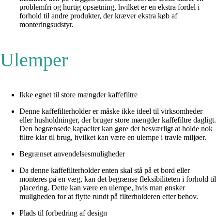
problemfri og hurtig opsætning, hvilket er en ekstra fordel i
forhold til andre produkter, der kræver ekstra køb af
monteringsudstyr.
Ulemper
Ikke egnet til store mængder kaffefiltre
Denne kaffefilterholder er måske ikke ideel til virksomheder
eller husholdninger, der bruger store mængder kaffefiltre dagligt.
Den begrænsede kapacitet kan gøre det besværligt at holde nok
filtre klar til brug, hvilket kan være en ulempe i travle miljøer.
Begrænset anvendelsesmuligheder
Da denne kaffefilterholder enten skal stå på et bord eller
monteres på en væg, kan det begrænse fleksibiliteten i forhold til
placering. Dette kan være en ulempe, hvis man ønsker
muligheden for at flytte rundt på filterholderen efter behov.
Plads til forbedring af design