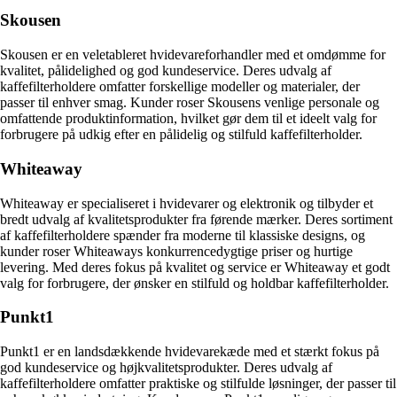
Skousen
Skousen er en veletableret hvidevareforhandler med et omdømme for
kvalitet, pålidelighed og god kundeservice. Deres udvalg af
kaffefilterholdere omfatter forskellige modeller og materialer, der
passer til enhver smag. Kunder roser Skousens venlige personale og
omfattende produktinformation, hvilket gør dem til et ideelt valg for
forbrugere på udkig efter en pålidelig og stilfuld kaffefilterholder.
Whiteaway
Whiteaway er specialiseret i hvidevarer og elektronik og tilbyder et
bredt udvalg af kvalitetsprodukter fra førende mærker. Deres sortiment
af kaffefilterholdere spænder fra moderne til klassiske designs, og
kunder roser Whiteaways konkurrencedygtige priser og hurtige
levering. Med deres fokus på kvalitet og service er Whiteaway et godt
valg for forbrugere, der ønsker en stilfuld og holdbar kaffefilterholder.
Punkt1
Punkt1 er en landsdækkende hvidevarekæde med et stærkt fokus på
god kundeservice og højkvalitetsprodukter. Deres udvalg af
kaffefilterholdere omfatter praktiske og stilfulde løsninger, der passer til