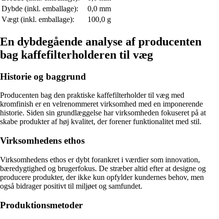
Dybde (inkl. emballage):
0,0 mm
Vægt (inkl. emballage):
100,0 g
En dybdegående analyse af producenten
bag kaffefilterholderen til væg
Historie og baggrund
Producenten bag den praktiske kaffefilterholder til væg med
kromfinish er en velrenommeret virksomhed med en imponerende
historie. Siden sin grundlæggelse har virksomheden fokuseret på at
skabe produkter af høj kvalitet, der forener funktionalitet med stil.
Virksomhedens ethos
Virksomhedens ethos er dybt forankret i værdier som innovation,
bæredygtighed og brugerfokus. De stræber altid efter at designe og
producere produkter, der ikke kun opfylder kundernes behov, men
også bidrager positivt til miljøet og samfundet.
Produktionsmetoder