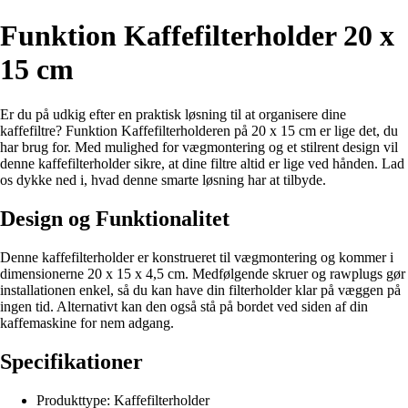
Funktion Kaffefilterholder 20 x
15 cm
Er du på udkig efter en praktisk løsning til at organisere dine
kaffefiltre? Funktion Kaffefilterholderen på 20 x 15 cm er lige det, du
har brug for. Med mulighed for vægmontering og et stilrent design vil
denne kaffefilterholder sikre, at dine filtre altid er lige ved hånden. Lad
os dykke ned i, hvad denne smarte løsning har at tilbyde.
Design og Funktionalitet
Denne kaffefilterholder er konstrueret til vægmontering og kommer i
dimensionerne 20 x 15 x 4,5 cm. Medfølgende skruer og rawplugs gør
installationen enkel, så du kan have din filterholder klar på væggen på
ingen tid. Alternativt kan den også stå på bordet ved siden af din
kaffemaskine for nem adgang.
Specifikationer
Produkttype: Kaffefilterholder