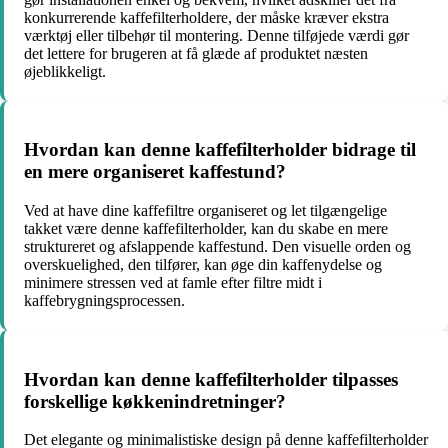
konkurrerende kaffefilterholdere, der måske kræver ekstra
værktøj eller tilbehør til montering. Denne tilføjede værdi gør
det lettere for brugeren at få glæde af produktet næsten
øjeblikkeligt.
Hvordan kan denne kaffefilterholder bidrage til
en mere organiseret kaffestund?
Ved at have dine kaffefiltre organiseret og let tilgængelige
takket være denne kaffefilterholder, kan du skabe en mere
struktureret og afslappende kaffestund. Den visuelle orden og
overskuelighed, den tilfører, kan øge din kaffenydelse og
minimere stressen ved at famle efter filtre midt i
kaffebrygningsprocessen.
Hvordan kan denne kaffefilterholder tilpasses
forskellige køkkenindretninger?
Det elegante og minimalistiske design på denne kaffefilterholder