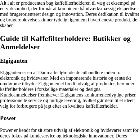
Alt i alt er producenten bag kaffefilterholderen til væg et eksempel på
en virksomhed, der formår at kombinere håndværksmæssig ekspertise
med brugerorienteret design og innovation. Deres dedikation til kvalitet
og brugeroplevelse skinner tydeligt igennem i hvert eneste produkt, de
skaber.
Guide til Kaffefilterholdere: Butikker og
Anmeldelser
Elgiganten
Elgiganten er en af Danmarks førende detailhandlere inden for
elektronik og hvidevarer. Med en imponerende historie og et stærkt
omdømme tilbyder Elgiganten et bredt udvalg af produkter, herunder
kaffefilterholdere i forskellige materialer og designs.
Kundeanmeldelser fremhæver Elgigantens konkurrencedygtige priser,
professionelle service og hurtige levering, hvilket gør dem til et ideelt
valg for forbrugere på jagt efter en kvalitets kaffefilterholder.
Power
Power er kendt for sit store udvalg af elektronik og hvidevarer samt for
deres fokus på kundeservice og teknologiske innovationer. Deres