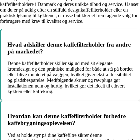
kaffefilterholdere i Danmark og deres unikke tilbud og service. Uanset
om du er på udkig efter en stilfuld designkaffefilterholder eller en
praktisk løsning til køkkenet, er disse butikker et fremragende valg for
forbrugere med krav til kvalitet og service.
Hvad adskiller denne kaffefilterholder fra andre
på markedet?
Denne kaffefilterholder skiller sig ud med sit elegante
kromdesign og den praktiske mulighed for både at stå på bordet
eller blive monteret på væggen, hvilket giver ekstra fleksibilitet
og pladsbesparelse. Medfølgende skruer og rawplugs gør
installationen nem og hurtig, hvilket gør det ideelt til ethvert
køkken eller kaffekrog.
Hvordan kan denne kaffefilterholder forbedre
kaffebrygningsoplevelsen?
Ved at holde styr på dine kaffefiltre sikrer denne