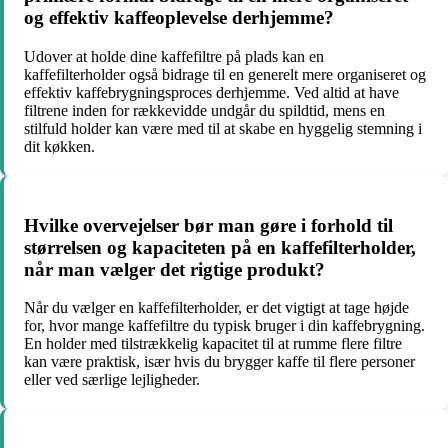
og effektiv kaffeoplevelse derhjemme?
Udover at holde dine kaffefiltre på plads kan en
kaffefilterholder også bidrage til en generelt mere organiseret og
effektiv kaffebrygningsproces derhjemme. Ved altid at have
filtrene inden for rækkevidde undgår du spildtid, mens en
stilfuld holder kan være med til at skabe en hyggelig stemning i
dit køkken.
Hvilke overvejelser bør man gøre i forhold til
størrelsen og kapaciteten på en kaffefilterholder,
når man vælger det rigtige produkt?
Når du vælger en kaffefilterholder, er det vigtigt at tage højde
for, hvor mange kaffefiltre du typisk bruger i din kaffebrygning.
En holder med tilstrækkelig kapacitet til at rumme flere filtre
kan være praktisk, især hvis du brygger kaffe til flere personer
eller ved særlige lejligheder.