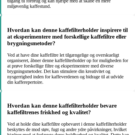
tilgang til forbrug og kan hjælpe med at skabe en mere
miljøvenlig kaffestund.
Hvordan kan denne kaffefilterholder inspirere til
at eksperimentere med forskellige kaffefiltre eller
brygningsmetoder?
Ved at have dine kaffefiltre let tilgængelige og overskueligt
organiseret, åbner denne kaffefilterholder op for muligheden for
at prøve forskellige filtre og eksperimentere med diverse
brygningsmetoder. Det kan stimulere din kreativitet og
nysgerrighed inden for kaffeverdenen og bidrage til at udvide
din kafferepertoire.
Hvordan kan denne kaffefilterholder bevare
kaffefiltrenes friskhed og kvalitet?
Ved at holde dine kaffefiltre opbevaret i denne kaffefilterholder
beskyttes de mod støv, fugt og andre ydre påvirkninger, hvilket
hjælper med at forlænge deres holdbarhed og kvalitet. Dette kan