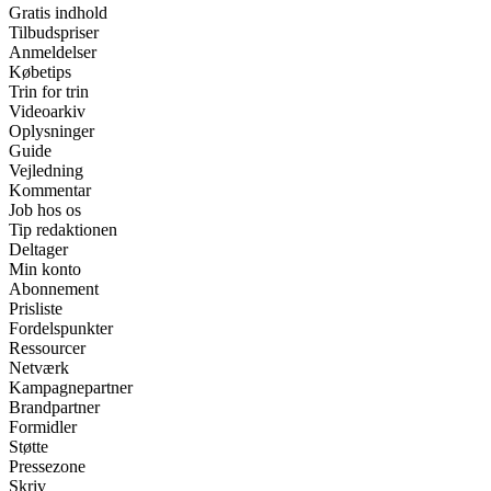
Gratis indhold
Tilbudspriser
Anmeldelser
Købetips
Trin for trin
Videoarkiv
Oplysninger
Guide
Vejledning
Kommentar
Job hos os
Tip redaktionen
Deltager
Min konto
Abonnement
Prisliste
Fordelspunkter
Ressourcer
Netværk
Kampagnepartner
Brandpartner
Formidler
Støtte
Pressezone
Skriv