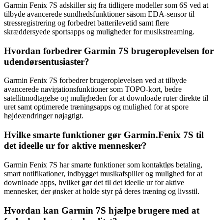
Garmin Fenix 7S adskiller sig fra tidligere modeller som 6S ved at
tilbyde avancerede sundhedsfunktioner såsom EDA-sensor til
stressregistrering og forbedret batterilevetid samt flere
skræddersyede sportsapps og muligheder for musikstreaming.
Hvordan forbedrer Garmin 7S brugeroplevelsen for
udendørsentusiaster?
Garmin Fenix 7S forbedrer brugeroplevelsen ved at tilbyde
avancerede navigationsfunktioner som TOPO-kort, bedre
satellitmodtagelse og muligheden for at downloade ruter direkte til
uret samt optimerede træningsapps og mulighed for at spore
højdeændringer nøjagtigt.
Hvilke smarte funktioner gør Garmin.Fenix 7S til
det ideelle ur for aktive mennesker?
Garmin Fenix 7S har smarte funktioner som kontaktløs betaling,
smart notifikationer, indbygget musikafspiller og mulighed for at
downloade apps, hvilket gør det til det ideelle ur for aktive
mennesker, der ønsker at holde styr på deres træning og livsstil.
Hvordan kan Garmin 7S hjælpe brugere med at