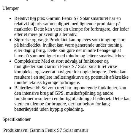
Ulemper
Relativt høj pris: Garmin Fenix S7 Solar smarturet har en
relativt høj pris sammenlignet med lignende produkter på
markedet. Dette kan være en ulempe for forbrugere, der leder
efter et mere prisvenligt alternativ.
Størrelse og vægt: Produktet kan opleves som tungt og stort
på håndleddet, hvilket kan være generende under træning
eller daglig brug. Dette kan gøre det mindre behageligt at
have på sammenlignet med mindre og lettere smartwatches.
Compleksitet: Med et stort udvalg af funktioner og
muligheder kan Garmin Fenix S7 Solar smarturet virke
komplekst og svært at navigere for nogle brugere. Dette kan
resultere i en stejlere indlæringskurve og potentielt afskrække
mindre teknisk kyndige forbrugere.
Batterilevetid: Selvom uret har imponerende funktioner, kan
den intensive brug af GPS, musikafspilning og andre
funktioner resultere i en hurtig afladning af batteriet. Dette kan
være en ulempe for brugere, der har behov for lang
batterilevetid uden hyppig opladning.
Specifikationer
Produktnavn:
Garmin Fenix S7 Solar smartur