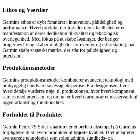
Ethos og Værdier
Garmins ethos er dybt forankret i innovation, pålidelighed og
performance. Hvert produkt, der forlader deres faciliteter, er en
manifestation af deres dedikation til kvalitet og teknologisk
overlegenhed. Med fokus på at skabe løsninger, der beriger
brugernes liv og skaber muligheder for eventyr og udforskning, har
Garmin skabt et stærkt mærke, der står for pålidelighed og
præcision.
Produktionsmetoder
Garmins produktionsmetoder kombinerer avanceret teknologi med
omhyggelig håndværksmæssig ekspertise. Fra designfasen, hvor
hvert detalje vurderes nøje, til produktionen, hvor hvert komponent
samles med præcision og omhu, er hvert Garmin-ur et mesterværk af
ingeniørkunst og funktionalitet.
Forholdet til Produktet
Garmin Fenix 7S Solar smarturet er et perfekt eksempel på Garmins
forpligtelse til at levere produkter af højeste kvalitet. Uret integrerer
avancerede teknologier som solopladning, sundheds- og