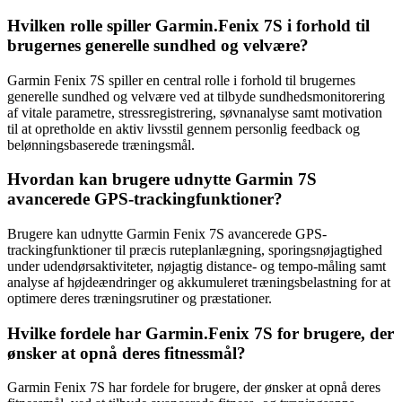
Hvilken rolle spiller Garmin.Fenix 7S i forhold til
brugernes generelle sundhed og velvære?
Garmin Fenix 7S spiller en central rolle i forhold til brugernes
generelle sundhed og velvære ved at tilbyde sundhedsmonitorering
af vitale parametre, stressregistrering, søvnanalyse samt motivation
til at opretholde en aktiv livsstil gennem personlig feedback og
belønningsbaserede træningsmål.
Hvordan kan brugere udnytte Garmin 7S
avancerede GPS-trackingfunktioner?
Brugere kan udnytte Garmin Fenix 7S avancerede GPS-
trackingfunktioner til præcis ruteplanlægning, sporingsnøjagtighed
under udendørsaktiviteter, nøjagtig distance- og tempo-måling samt
analyse af højdeændringer og akkumuleret træningsbelastning for at
optimere deres træningsrutiner og præstationer.
Hvilke fordele har Garmin.Fenix 7S for brugere, der
ønsker at opnå deres fitnessmål?
Garmin Fenix 7S har fordele for brugere, der ønsker at opnå deres