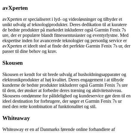
avXperten
avXperten er specialiseret i lyd- og videoløsninger og tilbyder et
unikt udvalg af teknologiprodukter. Deres dedikation til at kuratere
de bedste produkter på markedet inkluderer også Garmin Fenix 7s
ure, der er populære blandt fitnessentusiaster og eventyrlystne. Med
ekspertise inden for avancerede teknologier og personlig service er
avXperten et ideelt sted at finde det perfekte Garmin Fenix 7s ur, der
passer til dine behov og krav.
Skousen
Skousen er kendt for sit brede udvalg af husholdningsapparater og
elektronikprodukter af høj kvalitet. Deres engagement i at tilbyde
kunderne de bedste produkter inkluderer også Garmin Fenix 7s ure
til dem, der ønsker at forbedre deres træning og aktivitetsniveau.
Skousens omdømme for pålidelighed og kundeservice gør dem til en
ideel destination for forbrugere, der søger et Garmin Fenix 7s ur
med den rette kombination af funktionalitet og stil.
Whiteaway
Whiteaway er en af Danmarks førende online forhandlere af