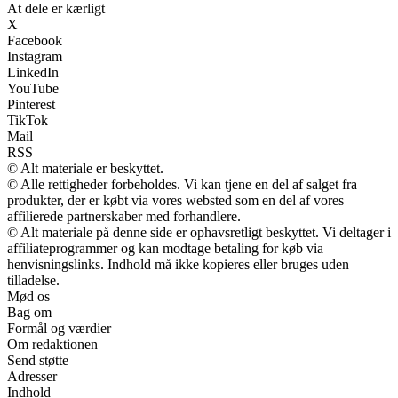
At dele er kærligt
X
Facebook
Instagram
LinkedIn
YouTube
Pinterest
TikTok
Mail
RSS
© Alt materiale er beskyttet.
© Alle rettigheder forbeholdes. Vi kan tjene en del af salget fra
produkter, der er købt via vores websted som en del af vores
affilierede partnerskaber med forhandlere.
© Alt materiale på denne side er ophavsretligt beskyttet. Vi deltager i
affiliateprogrammer og kan modtage betaling for køb via
henvisningslinks. Indhold må ikke kopieres eller bruges uden
tilladelse.
Mød os
Bag om
Formål og værdier
Om redaktionen
Send støtte
Adresser
Indhold