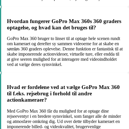
Hvordan fungerer GoPro Max 360s 360 graders
optagelse, og hvad kan det bruges til?
GoPro Max 360 bruger to linser til at optage hele scenen rundt
om kameraet og derefter sy sammen videoerne for at skabe en
sømløs 360 graders oplevelse. Denne funktion er fantastisk til at
skabe imponerende actionvideoer, virtuelle ture, eller endda til
at give seeren mulighed for at interagere med videoindholdet
ved at vælge deres synsvinkel.
Hvad er fordelene ved at vælge GoPro Max 360
til f.eks. rejsebrug i forhold til andre
actionkameraer?
Med GoPro Max 360 får du mulighed for at optage dine
rejseeventyr i en bredere synsvinkel, som fanger alle de minder
og atmosfære omkring dig. Ud over dette tilbyder kameraet en
imponerende billed- og videokvalitet, brugervenlige