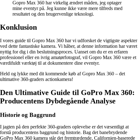
Gopro Max 360 har virkelig ændret måden, jeg optager
mine eventyr på. Jeg kunne ikke være mere tilfreds med
resultatet og den brugervenlige teknologi.
Konklusion
I vores guide til Gopro Max 360 har vi udforsket de vigtigste aspekter
ved dette fantastiske kamera. Vi håber, at denne information har været
nyttig for dig i din beslutningsproces. Uanset om du er en erfaren
professionel eller en ivrig amatørfotograf, vil Gopro Max 360 være et
værdifuldt værktøj til at dokumentere dine eventyr.
Held og lykke med dit kommende køb af Gopro Max 360 – det
ultimative 360-graders actionkamera!
Den Ultimative Guide til GoPro Max 360:
Producentens Dybdegående Analyse
Historie og Baggrund
I jagten på den perfekte 360-graders oplevelse er det væsentligt at
forstå producentens baggrund og historie. Bag det banebrydende
GoPro Max 360 kamera står det fremtrædende, Californien-baserede