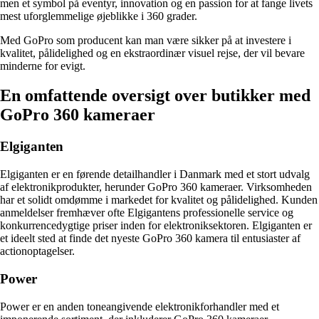
men et symbol på eventyr, innovation og en passion for at fange livets
mest uforglemmelige øjeblikke i 360 grader.
Med GoPro som producent kan man være sikker på at investere i
kvalitet, pålidelighed og en ekstraordinær visuel rejse, der vil bevare
minderne for evigt.
En omfattende oversigt over butikker med
GoPro 360 kameraer
Elgiganten
Elgiganten er en førende detailhandler i Danmark med et stort udvalg
af elektronikprodukter, herunder GoPro 360 kameraer. Virksomheden
har et solidt omdømme i markedet for kvalitet og pålidelighed. Kunden
anmeldelser fremhæver ofte Elgigantens professionelle service og
konkurrencedygtige priser inden for elektroniksektoren. Elgiganten er
et ideelt sted at finde det nyeste GoPro 360 kamera til entusiaster af
actionoptagelser.
Power
Power er en anden toneangivende elektronikforhandler med et