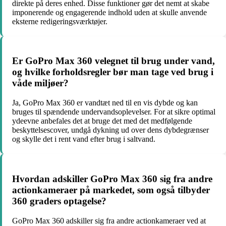
direkte på deres enhed. Disse funktioner gør det nemt at skabe
imponerende og engagerende indhold uden at skulle anvende
eksterne redigeringsværktøjer.
Er GoPro Max 360 velegnet til brug under vand,
og hvilke forholdsregler bør man tage ved brug i
våde miljøer?
Ja, GoPro Max 360 er vandtæt ned til en vis dybde og kan
bruges til spændende undervandsoplevelser. For at sikre optimal
ydeevne anbefales det at bruge det med det medfølgende
beskyttelsescover, undgå dykning ud over dens dybdegrænser
og skylle det i rent vand efter brug i saltvand.
Hvordan adskiller GoPro Max 360 sig fra andre
actionkameraer på markedet, som også tilbyder
360 graders optagelse?
GoPro Max 360 adskiller sig fra andre actionkameraer ved at