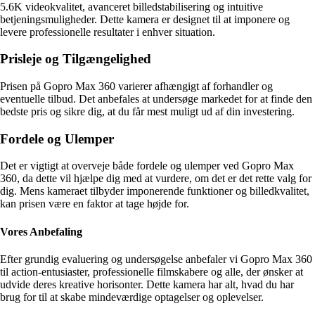
5.6K videokvalitet, avanceret billedstabilisering og intuitive
betjeningsmuligheder. Dette kamera er designet til at imponere og
levere professionelle resultater i enhver situation.
Prisleje og Tilgængelighed
Prisen på Gopro Max 360 varierer afhængigt af forhandler og
eventuelle tilbud. Det anbefales at undersøge markedet for at finde den
bedste pris og sikre dig, at du får mest muligt ud af din investering.
Fordele og Ulemper
Det er vigtigt at overveje både fordele og ulemper ved Gopro Max
360, da dette vil hjælpe dig med at vurdere, om det er det rette valg for
dig. Mens kameraet tilbyder imponerende funktioner og billedkvalitet,
kan prisen være en faktor at tage højde for.
Vores Anbefaling
Efter grundig evaluering og undersøgelse anbefaler vi Gopro Max 360
til action-entusiaster, professionelle filmskabere og alle, der ønsker at
udvide deres kreative horisonter. Dette kamera har alt, hvad du har
brug for til at skabe mindeværdige optagelser og oplevelser.