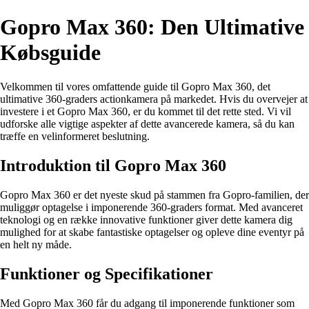
Gopro Max 360: Den Ultimative
Købsguide
Velkommen til vores omfattende guide til Gopro Max 360, det
ultimative 360-graders actionkamera på markedet. Hvis du overvejer at
investere i et Gopro Max 360, er du kommet til det rette sted. Vi vil
udforske alle vigtige aspekter af dette avancerede kamera, så du kan
træffe en velinformeret beslutning.
Introduktion til Gopro Max 360
Gopro Max 360 er det nyeste skud på stammen fra Gopro-familien, der
muliggør optagelse i imponerende 360-graders format. Med avanceret
teknologi og en række innovative funktioner giver dette kamera dig
mulighed for at skabe fantastiske optagelser og opleve dine eventyr på
en helt ny måde.
Funktioner og Specifikationer
Med Gopro Max 360 får du adgang til imponerende funktioner som