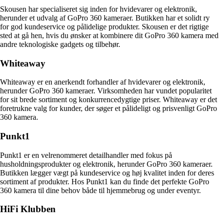
Skousen har specialiseret sig inden for hvidevarer og elektronik,
herunder et udvalg af GoPro 360 kameraer. Butikken har et solidt ry
for god kundeservice og pålidelige produkter. Skousen er det rigtige
sted at gå hen, hvis du ønsker at kombinere dit GoPro 360 kamera med
andre teknologiske gadgets og tilbehør.
Whiteaway
Whiteaway er en anerkendt forhandler af hvidevarer og elektronik,
herunder GoPro 360 kameraer. Virksomheden har vundet popularitet
for sit brede sortiment og konkurrencedygtige priser. Whiteaway er det
foretrukne valg for kunder, der søger et pålideligt og prisvenligt GoPro
360 kamera.
Punkt1
Punkt1 er en velrenommeret detailhandler med fokus på
husholdningsprodukter og elektronik, herunder GoPro 360 kameraer.
Butikken lægger vægt på kundeservice og høj kvalitet inden for deres
sortiment af produkter. Hos Punkt1 kan du finde det perfekte GoPro
360 kamera til dine behov både til hjemmebrug og under eventyr.
HiFi Klubben