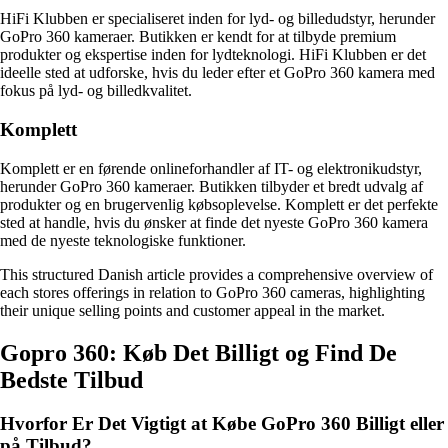
HiFi Klubben er specialiseret inden for lyd- og billedudstyr, herunder
GoPro 360 kameraer. Butikken er kendt for at tilbyde premium
produkter og ekspertise inden for lydteknologi. HiFi Klubben er det
ideelle sted at udforske, hvis du leder efter et GoPro 360 kamera med
fokus på lyd- og billedkvalitet.
Komplett
Komplett er en førende onlineforhandler af IT- og elektronikudstyr,
herunder GoPro 360 kameraer. Butikken tilbyder et bredt udvalg af
produkter og en brugervenlig købsoplevelse. Komplett er det perfekte
sted at handle, hvis du ønsker at finde det nyeste GoPro 360 kamera
med de nyeste teknologiske funktioner.
This structured Danish article provides a comprehensive overview of
each stores offerings in relation to GoPro 360 cameras, highlighting
their unique selling points and customer appeal in the market.
Gopro 360: Køb Det Billigt og Find De
Bedste Tilbud
Hvorfor Er Det Vigtigt at Købe GoPro 360 Billigt eller
på Tilbud?