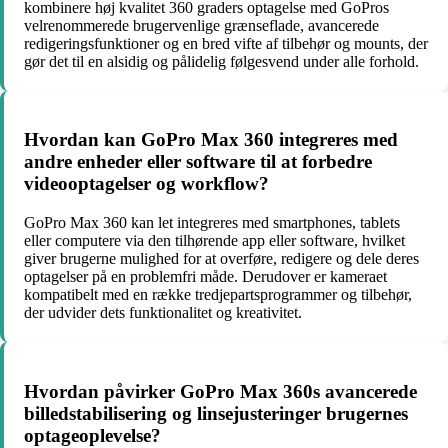
kombinere høj kvalitet 360 graders optagelse med GoPros
velrenommerede brugervenlige grænseflade, avancerede
redigeringsfunktioner og en bred vifte af tilbehør og mounts, der
gør det til en alsidig og pålidelig følgesvend under alle forhold.
Hvordan kan GoPro Max 360 integreres med
andre enheder eller software til at forbedre
videooptagelser og workflow?
GoPro Max 360 kan let integreres med smartphones, tablets
eller computere via den tilhørende app eller software, hvilket
giver brugerne mulighed for at overføre, redigere og dele deres
optagelser på en problemfri måde. Derudover er kameraet
kompatibelt med en række tredjepartsprogrammer og tilbehør,
der udvider dets funktionalitet og kreativitet.
Hvordan påvirker GoPro Max 360s avancerede
billedstabilisering og linsejusteringer brugernes
optageoplevelse?