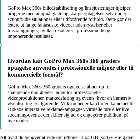
GoPro Max 360s billedstabilisering og linsejusteringer hjælper
brugerne med at opnå glatte og skarpe optagelser, selv under
actionfyldte situationer eller udfordrende forhold. Dette gør det
lettere at fange fantastiske videoer uden rystelser eller
forvrængninger, hvilket resulterer i professionelle og
imponerende resultatet.
Hvordan kan GoPro Max 360s 360 graders
optagelse anvendes i professionelle miljøer eller til
kommercielle formål?
GoPro Max 360s 360 graders optagelse åbner op for
spændende muligheder inden for professionelle
videoproduktioner, markedsføring og events, hvor en immersiv
visualisering er afgørende. Virksomheder kan bruge kameraet til
at skabe interaktive reklamekampagner, virtuelle ture eller live-
streaming-events, der skiller sig ud og engagerer publikum på
nye måder.
Alt hvad du behøver at vide om iPhone 11 64 GB (sort)
•
Vælg den