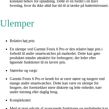
konstant behov for opladning. Dette er en fordel i en travl
hverdag, hvor du ikke altid har tid til at tænke på batteriniveauet.
Ulemper
Relativt høj pris:
En ulempe ved Garmin Fenix 6 Pro er den relativt høje pris i
forhold til andre smartwatches på markedet. Dette kan gøre
produktet mindre attraktivt for forbrugere, der leder efter
lignende funktioner til en lavere pris.
Størrelse og vægt:
Garmin Fenix 6 Pro er kendt for at være større og tungere end
mange andre smartwatches. Dette kan være en ulempe for
brugere, der foretrækker mere diskrete og lette enheder, især
under træning eller daglig brug.
Kompleksitet:
Med et stort udvalg af avancerede funktioner og muligheder kan