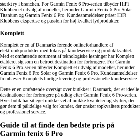
stærkt ry i branchen. For Garmin Fenix 6 Pro-serien tilbyder HiFi
Klubben et udvalg af modeller, herunder Garmin Fenix 6 Pro Solar
Titanium og Garmin Fēnix 6 Pro. Kundeanmeldelser priser HiFi
Klubbens ekspertise og passion for høj kvalitet lydprodukter.
Komplett
Komplett er en af Danmarks førende onlineforhandlere af
elektronikprodukter med fokus på kundeservice og produktkvalitet.
Med et omfattende sortiment af teknologiske løsninger har Komplett
etableret sig som en betroet destination for forbrugere. For Garmin
Fenix 6 Pro-serien tilbyder Komplett et udvalg af modeller, herunder
Garmin Fenix 6 Pro Solar og Garmin Fenix 6 Pro. Kundeanmeldelser
fremhæver Kompletts hurtige levering og professionelle kundeservice.
Dette er en omfattende oversigt over butikker i Danmark, der er ideelle
destinationer for forbrugere på udkig efter Garmin Fenix 6 Pro-serien.
Hver butik har sit eget unikke sæt af unikke kvaliteter og styrker, der
gør dem til pålidelige valg for kunder, der ønsker topkvalitets produkter
og professionel service.
Guide til at finde den bedste pris på
Garmin fenix 6 Pro