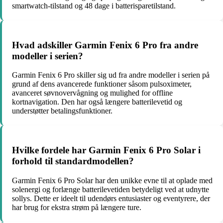
smartwatch-tilstand og 48 dage i batterisparetilstand.
Hvad adskiller Garmin Fenix 6 Pro fra andre
modeller i serien?
Garmin Fenix 6 Pro skiller sig ud fra andre modeller i serien på
grund af dens avancerede funktioner såsom pulsoximeter,
avanceret søvnovervågning og mulighed for offline
kortnavigation. Den har også længere batterilevetid og
understøtter betalingsfunktioner.
Hvilke fordele har Garmin Fenix 6 Pro Solar i
forhold til standardmodellen?
Garmin Fenix 6 Pro Solar har den unikke evne til at oplade med
solenergi og forlænge batterilevetiden betydeligt ved at udnytte
sollys. Dette er ideelt til udendørs entusiaster og eventyrere, der
har brug for ekstra strøm på længere ture.