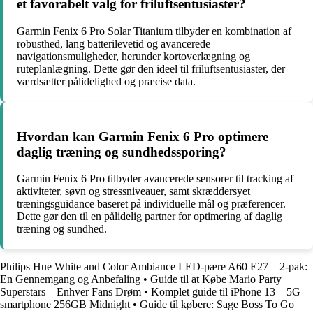
et favorabelt valg for friluftsentusiaster?
Garmin Fenix 6 Pro Solar Titanium tilbyder en kombination af
robusthed, lang batterilevetid og avancerede
navigationsmuligheder, herunder kortoverlægning og
ruteplanlægning. Dette gør den ideel til friluftsentusiaster, der
værdsætter pålidelighed og præcise data.
Hvordan kan Garmin Fenix 6 Pro optimere
daglig træning og sundhedssporing?
Garmin Fenix 6 Pro tilbyder avancerede sensorer til tracking af
aktiviteter, søvn og stressniveauer, samt skræddersyet
træningsguidance baseret på individuelle mål og præferencer.
Dette gør den til en pålidelig partner for optimering af daglig
træning og sundhed.
Philips Hue White and Color Ambiance LED-pære A60 E27 – 2-pak:
En Gennemgang og Anbefaling
•
Guide til at Købe Mario Party
Superstars – Enhver Fans Drøm
•
Komplet guide til iPhone 13 – 5G
smartphone 256GB Midnight
•
Guide til købere: Sage Boss To Go