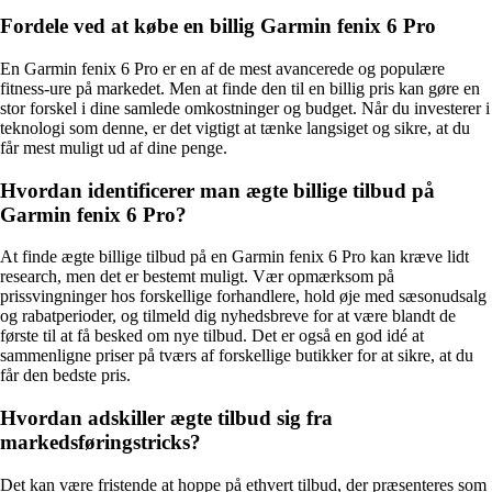
Fordele ved at købe en billig Garmin fenix 6 Pro
En Garmin fenix 6 Pro er en af de mest avancerede og populære
fitness-ure på markedet. Men at finde den til en billig pris kan gøre en
stor forskel i dine samlede omkostninger og budget. Når du investerer i
teknologi som denne, er det vigtigt at tænke langsiget og sikre, at du
får mest muligt ud af dine penge.
Hvordan identificerer man ægte billige tilbud på
Garmin fenix 6 Pro?
At finde ægte billige tilbud på en Garmin fenix 6 Pro kan kræve lidt
research, men det er bestemt muligt. Vær opmærksom på
prissvingninger hos forskellige forhandlere, hold øje med sæsonudsalg
og rabatperioder, og tilmeld dig nyhedsbreve for at være blandt de
første til at få besked om nye tilbud. Det er også en god idé at
sammenligne priser på tværs af forskellige butikker for at sikre, at du
får den bedste pris.
Hvordan adskiller ægte tilbud sig fra
markedsføringstricks?
Det kan være fristende at hoppe på ethvert tilbud, der præsenteres som