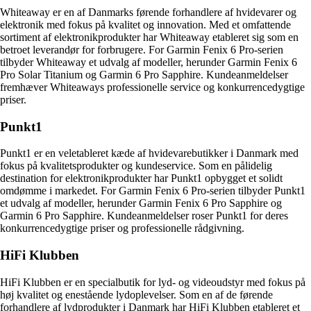
Whiteaway er en af Danmarks førende forhandlere af hvidevarer og
elektronik med fokus på kvalitet og innovation. Med et omfattende
sortiment af elektronikprodukter har Whiteaway etableret sig som en
betroet leverandør for forbrugere. For Garmin Fenix 6 Pro-serien
tilbyder Whiteaway et udvalg af modeller, herunder Garmin Fenix 6
Pro Solar Titanium og Garmin 6 Pro Sapphire. Kundeanmeldelser
fremhæver Whiteaways professionelle service og konkurrencedygtige
priser.
Punkt1
Punkt1 er en veletableret kæde af hvidevarebutikker i Danmark med
fokus på kvalitetsprodukter og kundeservice. Som en pålidelig
destination for elektronikprodukter har Punkt1 opbygget et solidt
omdømme i markedet. For Garmin Fenix 6 Pro-serien tilbyder Punkt1
et udvalg af modeller, herunder Garmin Fenix 6 Pro Sapphire og
Garmin 6 Pro Sapphire. Kundeanmeldelser roser Punkt1 for deres
konkurrencedygtige priser og professionelle rådgivning.
HiFi Klubben
HiFi Klubben er en specialbutik for lyd- og videoudstyr med fokus på
høj kvalitet og enestående lydoplevelser. Som en af de førende
forhandlere af lydprodukter i Danmark har HiFi Klubben etableret et