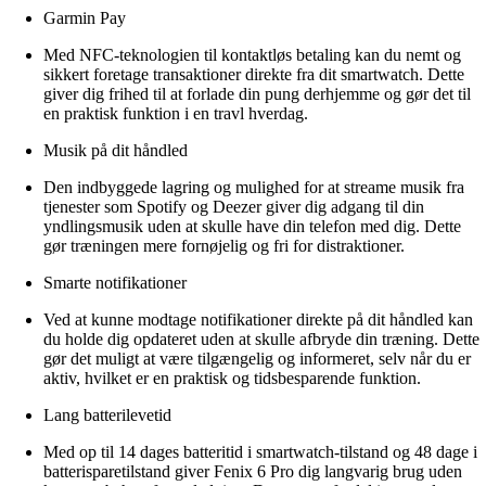
Garmin Pay
Med NFC-teknologien til kontaktløs betaling kan du nemt og
sikkert foretage transaktioner direkte fra dit smartwatch. Dette
giver dig frihed til at forlade din pung derhjemme og gør det til
en praktisk funktion i en travl hverdag.
Musik på dit håndled
Den indbyggede lagring og mulighed for at streame musik fra
tjenester som Spotify og Deezer giver dig adgang til din
yndlingsmusik uden at skulle have din telefon med dig. Dette
gør træningen mere fornøjelig og fri for distraktioner.
Smarte notifikationer
Ved at kunne modtage notifikationer direkte på dit håndled kan
du holde dig opdateret uden at skulle afbryde din træning. Dette
gør det muligt at være tilgængelig og informeret, selv når du er
aktiv, hvilket er en praktisk og tidsbesparende funktion.
Lang batterilevetid
Med op til 14 dages batteritid i smartwatch-tilstand og 48 dage i
batterisparetilstand giver Fenix 6 Pro dig langvarig brug uden