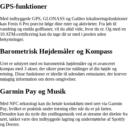
GPS-funktioner
Med indbyggede GPS, GLONASS og Galileo lokaliseringsfunktioner
kan Fenix 6 Pro præcist følge dine ruter og aktiviteter. Fra løb til
vandring og endda golfbaner, vil du altid vide, hvor du er. Og med en
10 ATM-certificering kan du tage dit ur med i poolen uden
bekymringer.
Barometrisk Højdemåler og Kompass
Uret er udstyret med en barometrisk højdemåler og et avanceret
kompas med 3 akser, der sikrer præcise målinger af din højde og
retning. Disse funktioner er ideelle til udendørs entusiaster, der kræver
nøjagtig information om deres omgivelser.
Garmin Pay og Musik
Med NFC-teknologi kan du betale kontaktløst med uret via Garmin
Pay, hvilket er praktisk under træning eller når du er på farten.
Desuden kan du nyde din yndlingsmusik ved at streame det direkte fra
uret, takket være den indbyggede lagring og understøttelse af Spotify
og Deezer.