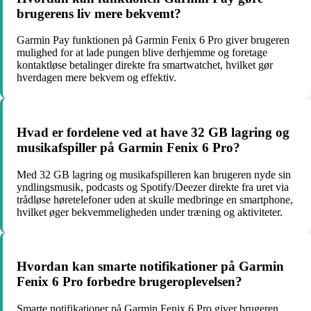
brugerens liv mere bekvemt?
Garmin Pay funktionen på Garmin Fenix 6 Pro giver brugeren
mulighed for at lade pungen blive derhjemme og foretage
kontaktløse betalinger direkte fra smartwatchet, hvilket gør
hverdagen mere bekvem og effektiv.
Hvad er fordelene ved at have 32 GB lagring og
musikafspiller på Garmin Fenix 6 Pro?
Med 32 GB lagring og musikafspilleren kan brugeren nyde sin
yndlingsmusik, podcasts og Spotify/Deezer direkte fra uret via
trådløse høretelefoner uden at skulle medbringe en smartphone,
hvilket øger bekvemmeligheden under træning og aktiviteter.
Hvordan kan smarte notifikationer på Garmin
Fenix 6 Pro forbedre brugeroplevelsen?
Smarte notifikationer på Garmin Fenix 6 Pro giver brugeren