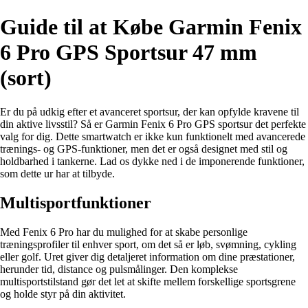
Guide til at Købe Garmin Fenix
6 Pro GPS Sportsur 47 mm
(sort)
Er du på udkig efter et avanceret sportsur, der kan opfylde kravene til
din aktive livsstil? Så er Garmin Fenix 6 Pro GPS sportsur det perfekte
valg for dig. Dette smartwatch er ikke kun funktionelt med avancerede
trænings- og GPS-funktioner, men det er også designet med stil og
holdbarhed i tankerne. Lad os dykke ned i de imponerende funktioner,
som dette ur har at tilbyde.
Multisportfunktioner
Med Fenix 6 Pro har du mulighed for at skabe personlige
træningsprofiler til enhver sport, om det så er løb, svømning, cykling
eller golf. Uret giver dig detaljeret information om dine præstationer,
herunder tid, distance og pulsmålinger. Den komplekse
multisportstilstand gør det let at skifte mellem forskellige sportsgrene
og holde styr på din aktivitet.