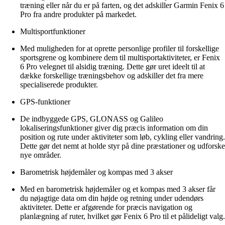
træning eller når du er på farten, og det adskiller Garmin Fenix 6
Pro fra andre produkter på markedet.
Multisportfunktioner
Med muligheden for at oprette personlige profiler til forskellige
sportsgrene og kombinere dem til multisportaktiviteter, er Fenix
6 Pro velegnet til alsidig træning. Dette gør uret ideelt til at
dække forskellige træningsbehov og adskiller det fra mere
specialiserede produkter.
GPS-funktioner
De indbyggede GPS, GLONASS og Galileo
lokaliseringsfunktioner giver dig præcis information om din
position og rute under aktiviteter som løb, cykling eller vandring.
Dette gør det nemt at holde styr på dine præstationer og udforske
nye områder.
Barometrisk højdemåler og kompas med 3 akser
Med en barometrisk højdemåler og et kompas med 3 akser får
du nøjagtige data om din højde og retning under udendørs
aktiviteter. Dette er afgørende for præcis navigation og
planlægning af ruter, hvilket gør Fenix 6 Pro til et pålideligt valg.