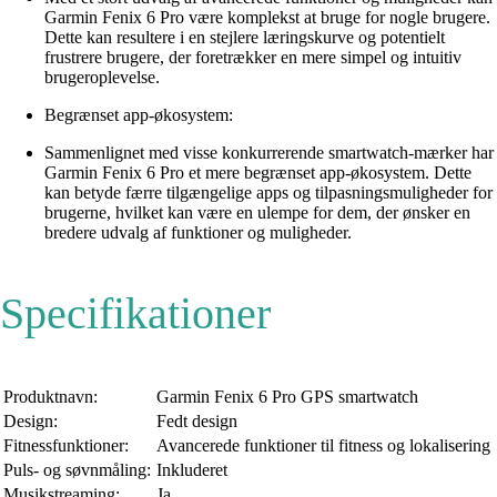
Garmin Fenix 6 Pro være komplekst at bruge for nogle brugere.
Dette kan resultere i en stejlere læringskurve og potentielt
frustrere brugere, der foretrækker en mere simpel og intuitiv
brugeroplevelse.
Begrænset app-økosystem:
Sammenlignet med visse konkurrerende smartwatch-mærker har
Garmin Fenix 6 Pro et mere begrænset app-økosystem. Dette
kan betyde færre tilgængelige apps og tilpasningsmuligheder for
brugerne, hvilket kan være en ulempe for dem, der ønsker en
bredere udvalg af funktioner og muligheder.
Specifikationer
Produktnavn:
Garmin Fenix 6 Pro GPS smartwatch
Design:
Fedt design
Fitnessfunktioner:
Avancerede funktioner til fitness og lokalisering
Puls- og søvnmåling:
Inkluderet
Musikstreaming:
Ja