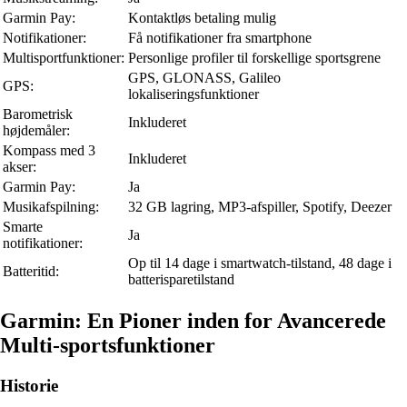
Garmin Pay:
Kontaktløs betaling mulig
Notifikationer:
Få notifikationer fra smartphone
Multisportfunktioner:
Personlige profiler til forskellige sportsgrene
GPS, GLONASS, Galileo
GPS:
lokaliseringsfunktioner
Barometrisk
Inkluderet
højdemåler:
Kompass med 3
Inkluderet
akser:
Garmin Pay:
Ja
Musikafspilning:
32 GB lagring, MP3-afspiller, Spotify, Deezer
Smarte
Ja
notifikationer:
Op til 14 dage i smartwatch-tilstand, 48 dage i
Batteritid:
batterisparetilstand
Garmin: En Pioner inden for Avancerede
Multi-sportsfunktioner
Historie