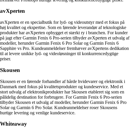
avXperten
avXperten er en specialbutik for lyd- og videoutstyr med et fokus på
høj kvalitet og ekspertise. Som en førende leverandør af teknologiske
produkter har avXperten opbygget et stærkt ry i branchen. For kunder
på jagt efter Garmin Fenix 6 Pro-serien tilbyder avXperten et udvalg af
modeller, herunder Garmin Fenix 6 Pro Solar og Garmin Fenix 6
Sapphire vs Pro. Kundeanmeldelser fremhæver avXpertens dedikation
til at levere unikke lyd- og videoløsninger til konkurrencedygtige
priser.
Skousen
Skousen er en førende forhandler af hårde hvidevarer og elektronik i
Danmark med fokus på kvalitetsprodukter og kundeservice. Med et
stort udvalg af elektronikprodukter har Skousen etableret sig som en
pålidelig destination for forbrugere. For Garmin Fenix 6 Pro-serien
tilbyder Skousen et udvalg af modeller, herunder Garmin Fenix 6 Pro
Solar og Garmin 6 Pro Solar. Kundeanmeldelser roser Skousens
hurtige levering og venlige kundeservice.
Whiteaway