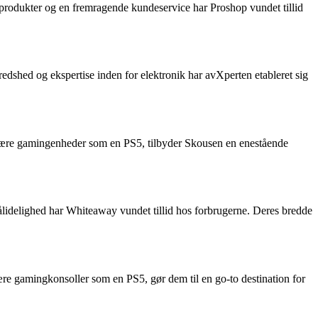
sprodukter og en fremragende kundeservice har Proshop vundet tillid
edshed og ekspertise inden for elektronik har avXperten etableret sig
pulære gamingenheder som en PS5, tilbyder Skousen en enestående
lidelighed har Whiteaway vundet tillid hos forbrugerne. Deres bredde
re gamingkonsoller som en PS5, gør dem til en go-to destination for