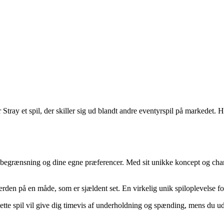
tray et spil, der skiller sig ud blandt andre eventyrspil på markedet. Hv
ersbegrænsning og dine egne præferencer. Med sit unikke koncept og cha
erden på en måde, som er sjældent set. En virkelig unik spiloplevelse fo
Dette spil vil give dig timevis af underholdning og spænding, mens du u