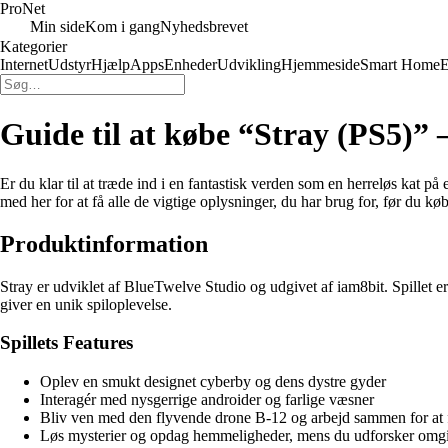
Pro
Net
Min side
Kom i gang
Nyhedsbrevet
Kategorier
Internet
Udstyr
Hjælp
Apps
Enheder
Udvikling
Hjemmeside
Smart Home
E
Guide til at købe “Stray (PS5)” –
Er du klar til at træde ind i en fantastisk verden som en herreløs kat på
med her for at få alle de vigtige oplysninger, du har brug for, før du købe
Produktinformation
Stray er udviklet af BlueTwelve Studio og udgivet af iam8bit. Spillet er
giver en unik spiloplevelse.
Spillets Features
Oplev en smukt designet cyberby og dens dystre gyder
Interagér med nysgerrige androider og farlige væsner
Bliv ven med den flyvende drone B-12 og arbejd sammen for at 
Løs mysterier og opdag hemmeligheder, mens du udforsker omgi