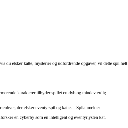
is du elsker katte, mysterier og udfordrende opgaver, vil dette spil helt
rmerende karakterer tilbyder spillet en dyb og mindeværdig
r enhver, der elsker eventyrspil og katte. – Spilanmelder
dforsker en cyberby som en intelligent og eventyrlysten kat.