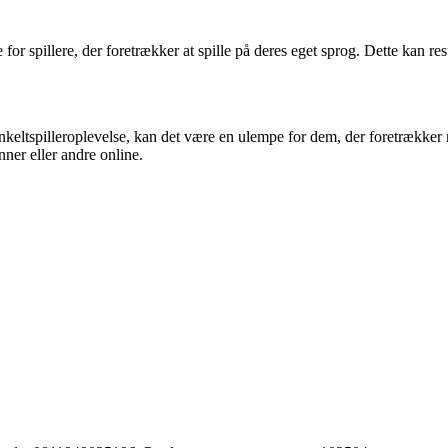
or spillere, der foretrækker at spille på deres eget sprog. Dette kan resu
 enkeltspilleroplevelse, kan det være en ulempe for dem, der foretrække
nner eller andre online.