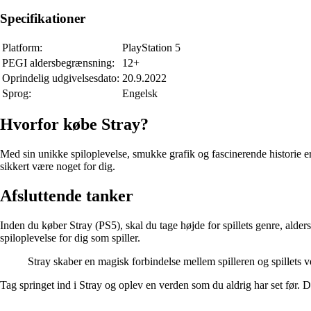
Specifikationer
Platform:
PlayStation 5
PEGI aldersbegrænsning:
12+
Oprindelig udgivelsesdato:
20.9.2022
Sprog:
Engelsk
Hvorfor købe Stray?
Med sin unikke spiloplevelse, smukke grafik og fascinerende historie er S
sikkert være noget for dig.
Afsluttende tanker
Inden du køber Stray (PS5), skal du tage højde for spillets genre, ald
spiloplevelse for dig som spiller.
Stray skaber en magisk forbindelse mellem spilleren og spillets v
Tag springet ind i Stray og oplev en verden som du aldrig har set før. 