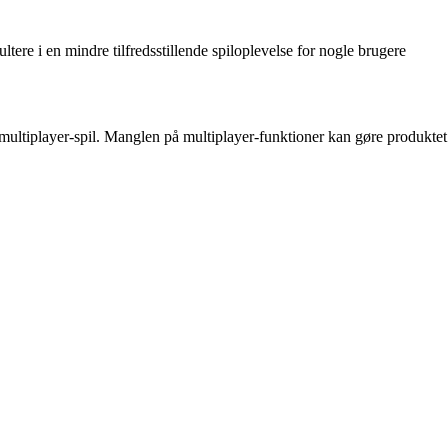
ltere i en mindre tilfredsstillende spiloplevelse for nogle brugere
r multiplayer-spil. Manglen på multiplayer-funktioner kan gøre produktet