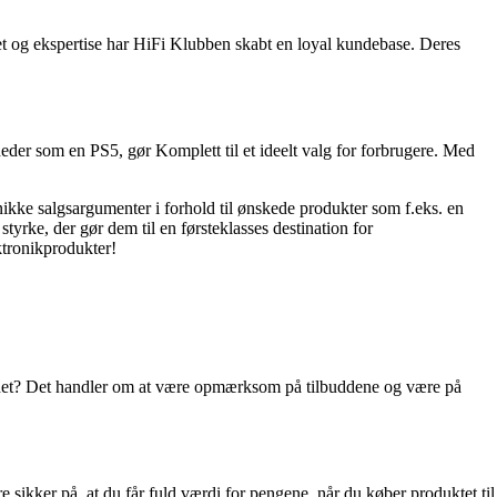
et og ekspertise har HiFi Klubben skabt en loyal kundebase. Deres
der som en PS5, gør Komplett til et ideelt valg for forbrugere. Med
ikke salgsargumenter i forhold til ønskede produkter som f.eks. en
yrke, der gør dem til en førsteklasses destination for
ktronikprodukter!
rkedet? Det handler om at være opmærksom på tilbuddene og være på
re sikker på, at du får fuld værdi for pengene, når du køber produktet til