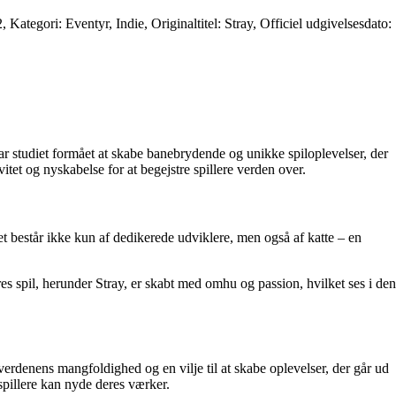
ategori: Eventyr, Indie, Originaltitel: Stray, Officiel udgivelsesdato:
r studiet formået at skabe banebrydende og unikke spiloplevelser, der
tet og nyskabelse for at begejstre spillere verden over.
t består ikke kun af dedikerede udviklere, men også af katte – en
s spil, herunder Stray, er skabt med omhu og passion, hvilket ses i den
verdenens mangfoldighed og en vilje til at skabe oplevelser, der går ud
pillere kan nyde deres værker.