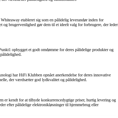
r Whiteaway etableret sig som en pålidelig leverandør inden for
og brugervenlighed gør dem til et ideelt valg for forbrugere, der leder
r Punkt1 opbygget et godt omdømme for deres pålidelige produkter og
pålidelighed.
eknologi har HiFi Klubben opnået anerkendelse for deres innovative
elle, der værdsætter god lydkvalitet og pålidelighed.
m er kendt for at tilbyde konkurrencedygtige priser, hurtig levering og
r efter pålidelige elektronikløsninger til hjemmebrug eller