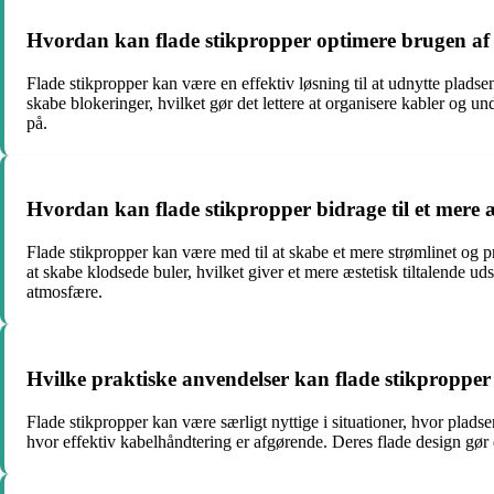
Hvordan kan flade stikpropper optimere brugen af s
Flade stikpropper kan være en effektiv løsning til at udnytte pladse
skabe blokeringer, hvilket gør det lettere at organisere kabler og u
på.
Hvordan kan flade stikpropper bidrage til et mere 
Flade stikpropper kan være med til at skabe et mere strømlinet og p
at skabe klodsede buler, hvilket giver et mere æstetisk tiltalende u
atmosfære.
Hvilke praktiske anvendelser kan flade stikpropper h
Flade stikpropper kan være særligt nyttige i situationer, hvor pladse
hvor effektiv kabelhåndtering er afgørende. Deres flade design gø