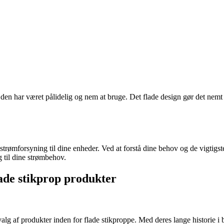
 den har været pålidelig og nem at bruge. Det flade design gør det nemt
 strømforsyning til dine enheder. Ved at forstå dine behov og de vigtigste
g til dine strømbehov.
lade stikprop produkter
g af produkter inden for flade stikproppe. Med deres lange historie i b