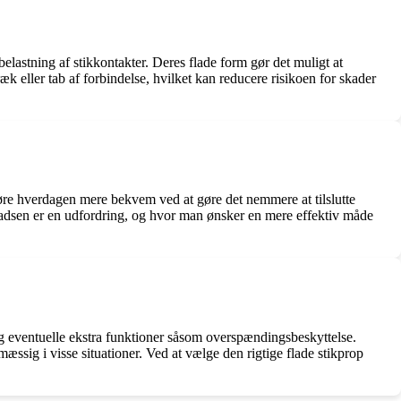
lastning af stikkontakter. Deres flade form gør det muligt at
æk eller tab af forbindelse, hvilket kan reducere risikoen for skader
gøre hverdagen mere bekvem ved at gøre det nemmere at tilslutte
pladsen er en udfordring, og hvor man ønsker en mere effektiv måde
 og eventuelle ekstra funktioner såsom overspændingsbeskyttelse.
ssig i visse situationer. Ved at vælge den rigtige flade stikprop