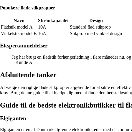
Populære flade stikpropper
Navn
Strømkapacitet
Design
Fladstik model A
10A
Standard flad stikprop
Vinkelstik model B
16A
Stikprop med vinklet design
Ekspertanmeldelser
Jeg har brugt en fladstik forlængerledning i flere måneder nu, og
– Kunde A
Afsluttende tanker
At vælge den rigtige flade stikprop er afgørende for at sikre en effektiv
krav. Brug denne guide til at hjælpe dig med at finde den bedste løsnin
Guide til de bedste elektronikbutikker til f
Elgiganten
Elgiganten er en af Danmarks førende elektronikkæder med et stort udval