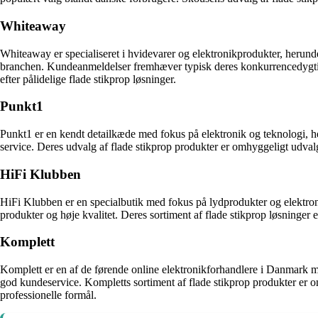
Whiteaway
Whiteaway er specialiseret i hvidevarer og elektronikprodukter, herund
branchen. Kundeanmeldelser fremhæver typisk deres konkurrencedygtige p
efter pålidelige flade stikprop løsninger.
Punkt1
Punkt1 er en kendt detailkæde med fokus på elektronik og teknologi, 
service. Deres udvalg af flade stikprop produkter er omhyggeligt udva
HiFi Klubben
HiFi Klubben er en specialbutik med fokus på lydprodukter og elektron
produkter og høje kvalitet. Deres sortiment af flade stikprop løsninger
Komplett
Komplett er en af de førende online elektronikforhandlere i Danmark med
god kundeservice. Kompletts sortiment af flade stikprop produkter er o
professionelle formål.