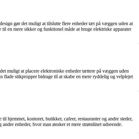
design gør det muligt at tilslutte flere enheder tæt på væggen uden at
e til en mere sikker og funktionel måde at bruge elektriske apparater
 det muligt at placere elektroniske enheder tættere på væggen uden
 flade stikpropper bidrage til at skabe en mere ryddelig og velplejet
 til hjemmet, kontoret, butikker, cafeer, restauranter og andre steder,
g andre enheder, hvor man ønsker et mere strømlinet udseende.