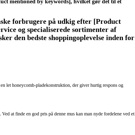
uct mentioned by keywords], hvilket gør det til et
ske forbrugere på udkig efter [Product
vice og specialiserede sortimenter af
nsker den bedste shoppingoplevelse inden for
 en let honeycomb-pladekonstruktion, der giver hurtig respons og
ten. Ved at finde en god pris på denne mus kan man nyde fordelene ved et