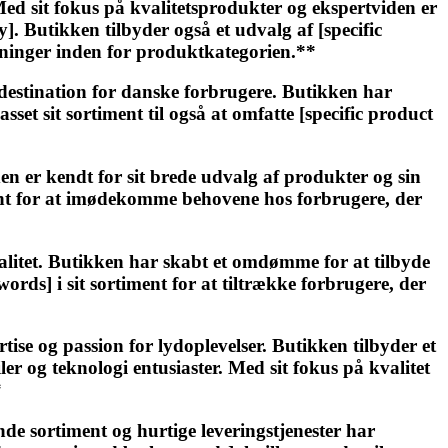
Med sit fokus på kvalitetsprodukter og ekspertviden er
. Butikken tilbyder også et udvalg af [specific
øsninger inden for produktkategorien.**
 destination for danske forbrugere. Butikken har
set sit sortiment til også at omfatte [specific product
 er kendt for sit brede udvalg af produkter og sin
ment for at imødekomme behovene hos forbrugere, der
litet. Butikken har skabt et omdømme for at tilbyde
rds] i sit sortiment for at tiltrække forbrugere, der
ise og passion for lydoplevelser. Butikken tilbyder et
er og teknologi entusiaster. Med sit fokus på kvalitet
*
de sortiment og hurtige leveringstjenester har