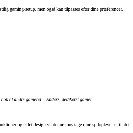
ilig gaming-setup, men også kan tilpasses efter dine præferencer.
 nok til andre gamere! – Anders, dedikeret gamer
tioner og et let design vil denne mus tage dine spiloplevelser til det