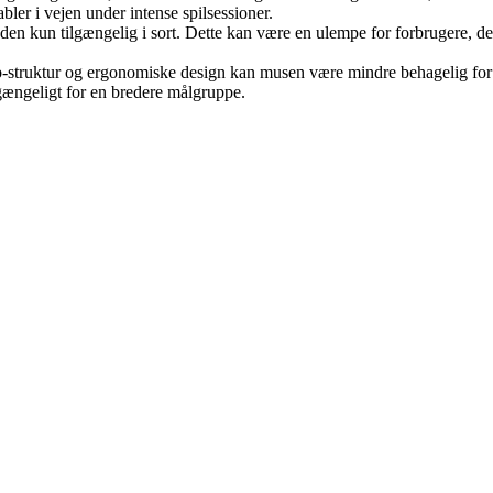
er i vejen under intense spilsessioner.
n kun tilgængelig i sort. Dette kan være en ulempe for forbrugere, der
omb-struktur og ergonomiske design kan musen være mindre behagelig for 
lgængeligt for en bredere målgruppe.