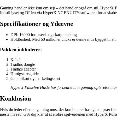
Gaming handler ikke kun om sejr – det handler også om stil. HyperX Pu
Indstil lyset og DPIen via HyperX NGENUITY-softwaren for at skabe 
Specifikationer og Ydeevne
DPI: 16000 for præcis og skarp tracking
Holdbarhed: Med 60 millioner clicks er denne mus bygget til at 
Pakken inkluderer:
Kabel
Trådløs dongle
Trådløs adapter
Hurtigstartsguide
Garantikort og marketingskort
HyperX Pulsefire Haste har forbedret min gaming oplevelse mark
Konklusion
Hvis du leder efter en gaming mus, der kombinerer hastighed, præcision 
næste niveau. Gør dig klar til at erobre spilverdenen med HyperX Pulse