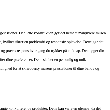
-sessioner. Den lette konstruktion gør det nemt at manøvrere musen
vilket sikrer en problemfri og responsiv oplevelse. Dette gør det
 og præcis respons hver gang du trykker på en knap. Dette øger din
fter dine præferencer. Dette skaber en personlig og unik
ulighed for at skræddersy musens præstationer til dine behov og
mange konkurrerende produkter. Dette kan være en ulempe, da det