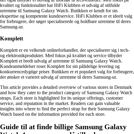
kvalitet og funktionalitet har HiFi Klubben et udvalg af stilfulde
urremme til Samsung Galaxy Watch. Butikken er kendt for sin
ekspertise og kompetente kundeservice. HiFi Klubben er et ideelt valg
for forbrugere, der søger specialiserede og holdbare urremme til deres
Samsung-ur.
Komplett
Komplett er en velkendt onlineforhandler, der specialiserer sig i tech-
og elektronikprodukter. Med fokus på kvalitet og service tilbyder
Komplett et bredt udvalg af urremme til Samsung Galaxy Watch.
Kundeanmeldelser roser Komplett for sin pålidelige levering og
konkurrencedygtige priser. Butikken er et populært valg for forbrugere,
der ønsker et varieret udvalg af urremme til deres Samsung-ur.
This article provides a detailed overview of various stores in Denmark
and how they cater to the product category of Samsung Galaxy Watch
straps. Each store is highlighted for its unique offerings, customer
service, and reputation in the market. Readers can gain valuable
insights into where to find the perfect strap for their Samsung Galaxy
Watch based on the information provided for each store.
Guide til at finde billige Samsung Galaxy