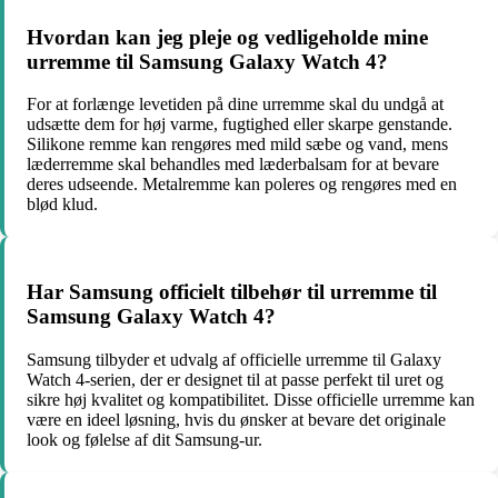
Hvordan kan jeg pleje og vedligeholde mine
urremme til Samsung Galaxy Watch 4?
For at forlænge levetiden på dine urremme skal du undgå at
udsætte dem for høj varme, fugtighed eller skarpe genstande.
Silikone remme kan rengøres med mild sæbe og vand, mens
læderremme skal behandles med læderbalsam for at bevare
deres udseende. Metalremme kan poleres og rengøres med en
blød klud.
Har Samsung officielt tilbehør til urremme til
Samsung Galaxy Watch 4?
Samsung tilbyder et udvalg af officielle urremme til Galaxy
Watch 4-serien, der er designet til at passe perfekt til uret og
sikre høj kvalitet og kompatibilitet. Disse officielle urremme kan
være en ideel løsning, hvis du ønsker at bevare det originale
look og følelse af dit Samsung-ur.