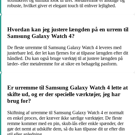
sofistikeret og stilfuldt look til uret. Metalremme er alsidige og
robuste, hvilket giver et elegant touch til enhver lejlighed.
Hvordan kan jeg justere længden på en urrem til
Samsung Galaxy Watch 4?
De fleste urremme til Samsung Galaxy Watch 4 leveres med
justerbare led, der let kan fjernes for at tilpasse længden efter dit
håndled. Du kan også bruge værktøj til at justere længden på
læder- eller metalremme for at sikre en behagelig pasform.
Er urremme til Samsung Galaxy Watch 4 lette at
skifte ud, og er der specielle værktøjer, jeg har
brug for?
Skiftning af urremme til Samsung Galaxy Watch 4 er normalt
en enkel proces, der kræver ikke særlige værktøjer. De fleste
remme kommer med en pin, skub-lås eller enkle spænder, der
gør det nemt at udskifte dem, så du kan tilpasse dit ur efter din
stil eller anledning.