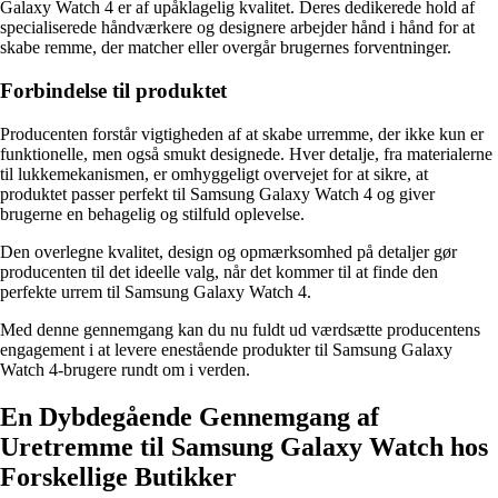
Galaxy Watch 4 er af upåklagelig kvalitet. Deres dedikerede hold af
specialiserede håndværkere og designere arbejder hånd i hånd for at
skabe remme, der matcher eller overgår brugernes forventninger.
Forbindelse til produktet
Producenten forstår vigtigheden af at skabe urremme, der ikke kun er
funktionelle, men også smukt designede. Hver detalje, fra materialerne
til lukkemekanismen, er omhyggeligt overvejet for at sikre, at
produktet passer perfekt til Samsung Galaxy Watch 4 og giver
brugerne en behagelig og stilfuld oplevelse.
Den overlegne kvalitet, design og opmærksomhed på detaljer gør
producenten til det ideelle valg, når det kommer til at finde den
perfekte urrem til Samsung Galaxy Watch 4.
Med denne gennemgang kan du nu fuldt ud værdsætte producentens
engagement i at levere enestående produkter til Samsung Galaxy
Watch 4-brugere rundt om i verden.
En Dybdegående Gennemgang af
Uretremme til Samsung Galaxy Watch hos
Forskellige Butikker