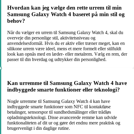
Hvordan kan jeg vælge den rette urrem til min
Samsung Galaxy Watch 4 baseret på min stil og
behov?
Når du vælger en urrem til Samsung Galaxy Watch 4, skal du
overveje din personlige stil, aktivitetsniveau og
anvendelsesformål. Hvis du er aktiv eller træner meget, kan en
silikone urrem være ideel, mens et mere formelt eller stilfuldt
look kan opnås med en læder- eller metalrem. Vælg en rem, der
passer til din hverdag og udtrykker din personlighed.
Kan urremme til Samsung Galaxy Watch 4 have
indbyggede smarte funktioner eller teknologi?
Nogle urremme til Samsung Galaxy Watch 4 kan have
indbyggede smarte funktioner som NFC til kontaktløse
betalinger, sensorspor til sundhedsmålinger eller trådløs
opladningsteknologi. Disse avancerede remme kan udvide
funktionaliteten af dit ur og gøre det endnu mere praktisk og
brugervenligt i din daglige rutine.