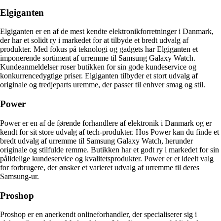
Elgiganten
Elgiganten er en af de mest kendte elektronikforretninger i Danmark,
der har et solidt ry i markedet for at tilbyde et bredt udvalg af
produkter. Med fokus på teknologi og gadgets har Elgiganten et
imponerende sortiment af urremme til Samsung Galaxy Watch.
Kundeanmeldelser roser butikken for sin gode kundeservice og
konkurrencedygtige priser. Elgiganten tilbyder et stort udvalg af
originale og tredjeparts uremme, der passer til enhver smag og stil.
Power
Power er en af de førende forhandlere af elektronik i Danmark og er
kendt for sit store udvalg af tech-produkter. Hos Power kan du finde et
bredt udvalg af urremme til Samsung Galaxy Watch, herunder
originale og stilfulde remme. Butikken har et godt ry i markedet for sin
pålidelige kundeservice og kvalitetsprodukter. Power er et ideelt valg
for forbrugere, der ønsker et varieret udvalg af urremme til deres
Samsung-ur.
Proshop
Proshop er en anerkendt onlineforhandler, der specialiserer sig i