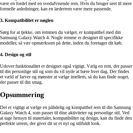
være en fordel med en svedafvisende rem. Hvis du bruger uret til mere
formelle anledninger, kan en læderrem være mere passende.
3. Kompatibilitet er nøglen
Sørg for at tjekke, om remmen du vælger, er kompatibel med din
Samsung Galaxy Watch 4. Nogle remme er designet til specifikke
modeller, så vær opmærksom på dette, inden du foretager dit køb.
4. Design og stil
Udover funktionalitet er designet også vigtigt. Vælg en rem, der passer
til din personlige stil og som du vil nyde at bære hver dag. Der findes
et væld af farver og mønstre at vælge imellem, så du kan finde noget,
der passer til din smag.
Opsummering
Det er vigtigt at vælge en pålidelig og kompatibel rem til din Samsung
Galaxy Watch 4, som passer til dine aktiviteter og personlige stil. Ved
at tage hensyn til materialer, kompatibilitet og design, kan du finde den
perfekte urrem, der giver dit ur et nyt og stilfuldt look.