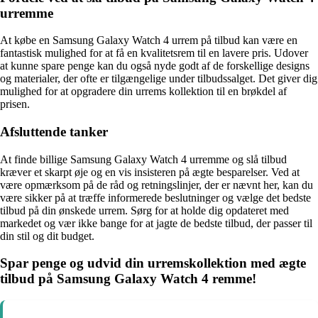
urremme
At købe en Samsung Galaxy Watch 4 urrem på tilbud kan være en
fantastisk mulighed for at få en kvalitetsrem til en lavere pris. Udover
at kunne spare penge kan du også nyde godt af de forskellige designs
og materialer, der ofte er tilgængelige under tilbudssalget. Det giver dig
mulighed for at opgradere din urrems kollektion til en brøkdel af
prisen.
Afsluttende tanker
At finde billige Samsung Galaxy Watch 4 urremme og slå tilbud
kræver et skarpt øje og en vis insisteren på ægte besparelser. Ved at
være opmærksom på de råd og retningslinjer, der er nævnt her, kan du
være sikker på at træffe informerede beslutninger og vælge det bedste
tilbud på din ønskede urrem. Sørg for at holde dig opdateret med
markedet og vær ikke bange for at jagte de bedste tilbud, der passer til
din stil og dit budget.
Spar penge og udvid din urremskollektion med ægte
tilbud på Samsung Galaxy Watch 4 remme!