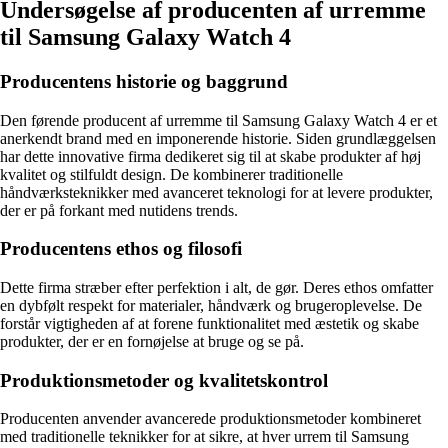
Undersøgelse af producenten af urremme
til Samsung Galaxy Watch 4
Producentens historie og baggrund
Den førende producent af urremme til Samsung Galaxy Watch 4 er et
anerkendt brand med en imponerende historie. Siden grundlæggelsen
har dette innovative firma dedikeret sig til at skabe produkter af høj
kvalitet og stilfuldt design. De kombinerer traditionelle
håndværksteknikker med avanceret teknologi for at levere produkter,
der er på forkant med nutidens trends.
Producentens ethos og filosofi
Dette firma stræber efter perfektion i alt, de gør. Deres ethos omfatter
en dybfølt respekt for materialer, håndværk og brugeroplevelse. De
forstår vigtigheden af at forene funktionalitet med æstetik og skabe
produkter, der er en fornøjelse at bruge og se på.
Produktionsmetoder og kvalitetskontrol
Producenten anvender avancerede produktionsmetoder kombineret
med traditionelle teknikker for at sikre, at hver urrem til Samsung